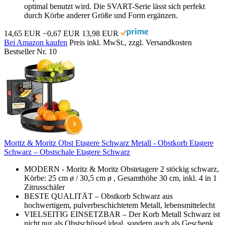
optimal benutzt wird. Die SVART-Serie lässt sich perfekt
durch Körbe anderer Größe und Form ergänzen.
14,65 EUR
−0,67 EUR
13,98 EUR
Bei Amazon kaufen
Preis inkl. MwSt., zzgl. Versandkosten
Bestseller Nr. 10
Moritz & Moritz Obst Etagere Schwarz Metall - Obstkorb Etagere
Schwarz – Obstschale Etagere Schwarz
MODERN - Moritz & Moritz Obstetagere 2 stöckig schwarz,
Körbe: 25 cm ø / 30,5 cm ø , Gesamthöhe 30 cm, inkl. 4 in 1
Zitrusschäler
BESTE QUALITÄT – Obstkorb Schwarz aus
hochwertigem, pulverbeschichtetem Metall, lebensmittelecht
VIELSEITIG EINSETZBAR – Der Korb Metall Schwarz ist
nicht nur als Obstschüssel ideal, sondern auch als Geschenk