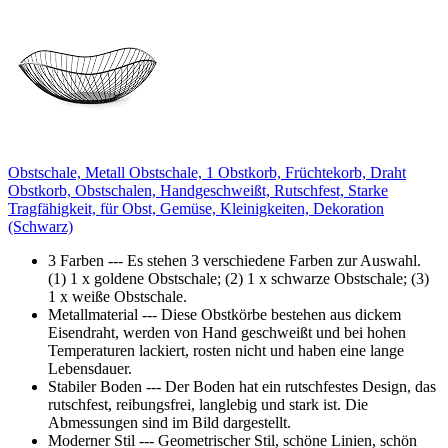
Obstschale, Metall Obstschale, 1 Obstkorb, Früchtekorb, Draht
Obstkorb, Obstschalen, Handgeschweißt, Rutschfest, Starke
Tragfähigkeit, für Obst, Gemüse, Kleinigkeiten, Dekoration
(Schwarz)
3 Farben --- Es stehen 3 verschiedene Farben zur Auswahl.
(1) 1 x goldene Obstschale; (2) 1 x schwarze Obstschale; (3)
1 x weiße Obstschale.
Metallmaterial --- Diese Obstkörbe bestehen aus dickem
Eisendraht, werden von Hand geschweißt und bei hohen
Temperaturen lackiert, rosten nicht und haben eine lange
Lebensdauer.
Stabiler Boden --- Der Boden hat ein rutschfestes Design, das
rutschfest, reibungsfrei, langlebig und stark ist. Die
Abmessungen sind im Bild dargestellt.
Moderner Stil --- Geometrischer Stil, schöne Linien, schön