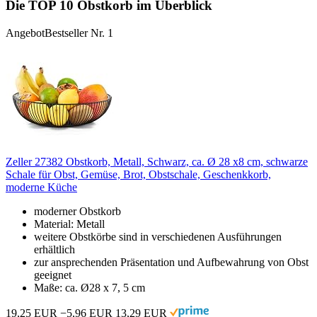
Die TOP 10 Obstkorb im Überblick
Angebot
Bestseller Nr. 1
Zeller 27382 Obstkorb, Metall, Schwarz, ca. Ø 28 x8 cm, schwarze
Schale für Obst, Gemüse, Brot, Obstschale, Geschenkkorb,
moderne Küche
moderner Obstkorb
Material: Metall
weitere Obstkörbe sind in verschiedenen Ausführungen
erhältlich
zur ansprechenden Präsentation und Aufbewahrung von Obst
geeignet
Maße: ca. Ø28 x 7, 5 cm
19,25 EUR
−5,96 EUR
13,29 EUR