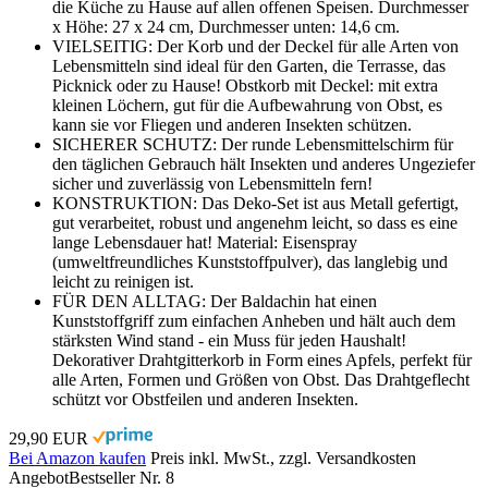
die Küche zu Hause auf allen offenen Speisen. Durchmesser
x Höhe: 27 x 24 cm, Durchmesser unten: 14,6 cm.
VIELSEITIG: Der Korb und der Deckel für alle Arten von
Lebensmitteln sind ideal für den Garten, die Terrasse, das
Picknick oder zu Hause! Obstkorb mit Deckel: mit extra
kleinen Löchern, gut für die Aufbewahrung von Obst, es
kann sie vor Fliegen und anderen Insekten schützen.
SICHERER SCHUTZ: Der runde Lebensmittelschirm für
den täglichen Gebrauch hält Insekten und anderes Ungeziefer
sicher und zuverlässig von Lebensmitteln fern!
KONSTRUKTION: Das Deko-Set ist aus Metall gefertigt,
gut verarbeitet, robust und angenehm leicht, so dass es eine
lange Lebensdauer hat! Material: Eisenspray
(umweltfreundliches Kunststoffpulver), das langlebig und
leicht zu reinigen ist.
FÜR DEN ALLTAG: Der Baldachin hat einen
Kunststoffgriff zum einfachen Anheben und hält auch dem
stärksten Wind stand - ein Muss für jeden Haushalt!
Dekorativer Drahtgitterkorb in Form eines Apfels, perfekt für
alle Arten, Formen und Größen von Obst. Das Drahtgeflecht
schützt vor Obstfeilen und anderen Insekten.
29,90 EUR
Bei Amazon kaufen
Preis inkl. MwSt., zzgl. Versandkosten
Angebot
Bestseller Nr. 8