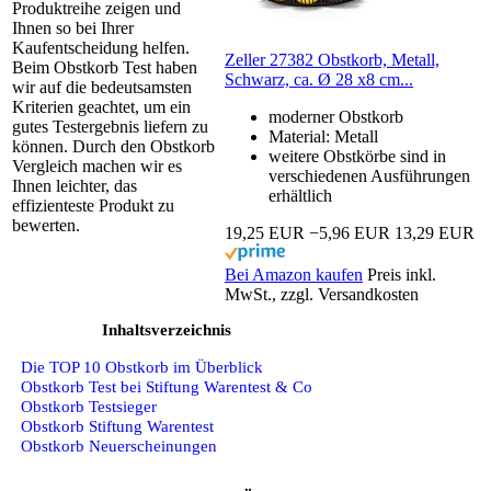
Produktreihe zeigen und
Ihnen so bei Ihrer
Kaufentscheidung helfen.
Zeller 27382 Obstkorb, Metall,
Beim Obstkorb Test haben
Schwarz, ca. Ø 28 x8 cm...
wir auf die bedeutsamsten
Kriterien geachtet, um ein
moderner Obstkorb
gutes Testergebnis liefern zu
Material: Metall
können. Durch den Obstkorb
weitere Obstkörbe sind in
Vergleich machen wir es
verschiedenen Ausführungen
Ihnen leichter, das
erhältlich
effizienteste Produkt zu
bewerten.
19,25 EUR
−5,96 EUR
13,29 EUR
Bei Amazon kaufen
Preis inkl.
MwSt., zzgl. Versandkosten
Inhaltsverzeichnis
Die TOP 10 Obstkorb im Überblick
Obstkorb Test bei Stiftung Warentest & Co
Obstkorb Testsieger
Obstkorb Stiftung Warentest
Obstkorb Neuerscheinungen