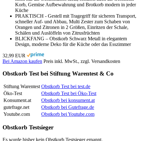
Korb, Gemüse Aufbewahrung und Brotkorb modern in jeder
Küche
PRAKTISCH - Gestell mit Tragegriff für sicheren Transport,
schneller Auf- und Abbau, Multi Zester zum Schaben von
Orangen und Zitronen in 2 Größen, Einritzen der Schale,
Schälen und Auslöffeln von Zitrusfrüchten
BLICKFANG – Obstkorb Schwarz Metall in elegantem
Design, moderne Deko für die Küche oder das Esszimmer
32,99 EUR
Bei Amazon kaufen
Preis inkl. MwSt., zzgl. Versandkosten
Obstkorb Test bei Stiftung Warentest & Co
Stiftung Warentest
Obstkorb Test bei test.de
Öko-Test
Obstkorb Test bei Öko-Test
Konsument.at
Obstkorb bei konsument.at
gutefrage.net
Obstkorb bei Gutefrage.de
Youtube.com
Obstkorb bei Youtube.com
Obstkorb Testsieger
Es wurde bisher kein Obstkorb Testsieger ernannt.