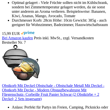
Optimal gelagert - Viele Früchte sollten nicht im Kühlschrank,
sondern bei Zimmertemperatur gelagert werden, da sie sonst
unter anderem an Aroma verlieren. Beispielsweise: Bananen,
Kiwi, Ananas, Mango, Avocado, Tomate
Durchmesser Korb: 28cm Höhe: 10cm Gewicht: 385g - auch
geeignet für Wohnzimmer, Badezimmer, Hauswirtschaftsraum
15,99 EUR
Bei Amazon kaufen
Preis inkl. MwSt., zzgl. Versandkosten
Bestseller Nr. 7
Obstkorb Mit Deckel Obstschale - Obstschale Metall Mit Deckel -
Obstkorb Mit Decke - Modern Obstaufbewahrung Mit
Fliegenschutz- Corbeille Fruit Panier Schwar (2 Obstkörbe + 2
Deckel; 2 Sets insgesamt)
Anlass: Perfekt für Partys im Freien, Camping, Picknicks oder