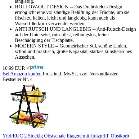
langlebig.
HOLLOW-OUT DESIGN -- Das Drahtskelett-Design
ermöglicht eine vollständige Belüftung der Früchte, um sie
frisch zu halten, leicht und langlebig, kann auch als
Wasserfilterkorb verwendet werden.
ANTI RUTSCH UND LANGLEBIG -- Anti-Rutsch-Design
auf der Unterseite, rutschfest, reibungslos, keine
Beschädigung der Tischplatte.
MODERN STYLE -- Geometrischer Stil, schöne Linien,
schön und praktisch, große Kapazität, starkes künstlerisches
Aussehen.
10,99 EUR
Bei Amazon kaufen
Preis inkl. MwSt., zzgl. Versandkosten
Bestseller Nr. 4
YOPEUC 2 Stockig Obstschale Etagere mit Holzgriff, Obstkorb