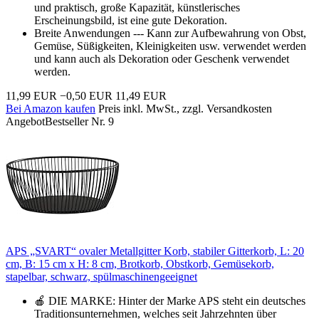
und praktisch, große Kapazität, künstlerisches
Erscheinungsbild, ist eine gute Dekoration.
Breite Anwendungen --- Kann zur Aufbewahrung von Obst,
Gemüse, Süßigkeiten, Kleinigkeiten usw. verwendet werden
und kann auch als Dekoration oder Geschenk verwendet
werden.
11,99 EUR
−0,50 EUR
11,49 EUR
Bei Amazon kaufen
Preis inkl. MwSt., zzgl. Versandkosten
Angebot
Bestseller Nr. 9
APS „SVART“ ovaler Metallgitter Korb, stabiler Gitterkorb, L: 20
cm, B: 15 cm x H: 8 cm, Brotkorb, Obstkorb, Gemüsekorb,
stapelbar, schwarz, spülmaschinengeeignet
🍎 DIE MARKE: Hinter der Marke APS steht ein deutsches
Traditionsunternehmen, welches seit Jahrzehnten über