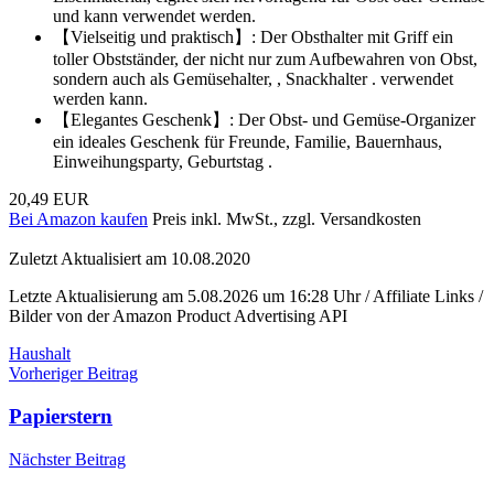
und kann verwendet werden.
【Vielseitig und praktisch】: Der Obsthalter mit Griff ein
toller Obstständer, der nicht nur zum Aufbewahren von Obst,
sondern auch als Gemüsehalter, , Snackhalter . verwendet
werden kann.
【Elegantes Geschenk】: Der Obst- und Gemüse-Organizer
ein ideales Geschenk für Freunde, Familie, Bauernhaus,
Einweihungsparty, Geburtstag .
20,49 EUR
Bei Amazon kaufen
Preis inkl. MwSt., zzgl. Versandkosten
Zuletzt Aktualisiert am 10.08.2020
Letzte Aktualisierung am 5.08.2026 um 16:28 Uhr / Affiliate Links /
Bilder von der Amazon Product Advertising API
Haushalt
Beitragsnavigation
Vorheriger Beitrag
Papierstern
Nächster Beitrag