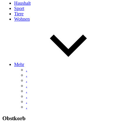
Haushalt
Sport
Tiere
Wohnen
Mehr
.
.
.
.
.
.
.
.
Obstkorb