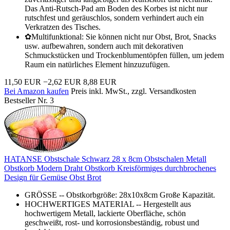
Das Anti-Rutsch-Pad am Boden des Korbes ist nicht nur
rutschfest und geräuschlos, sondern verhindert auch ein
Verkratzen des Tisches.
✿Multifunktional: Sie können nicht nur Obst, Brot, Snacks
usw. aufbewahren, sondern auch mit dekorativen
Schmuckstücken und Trockenblumentöpfen füllen, um jedem
Raum ein natürliches Element hinzuzufügen.
11,50 EUR
−2,62 EUR
8,88 EUR
Bei Amazon kaufen
Preis inkl. MwSt., zzgl. Versandkosten
Bestseller Nr. 3
HATANSE Obstschale Schwarz 28 x 8cm Obstschalen Metall
Obstkorb Modern Draht Obstkorb Kreisförmiges durchbrochenes
Design für Gemüse Obst Brot
GRÖSSE -- Obstkorbgröße: 28x10x8cm Große Kapazität.
HOCHWERTIGES MATERIAL -- Hergestellt aus
hochwertigem Metall, lackierte Oberfläche, schön
geschweißt, rost- und korrosionsbeständig, robust und