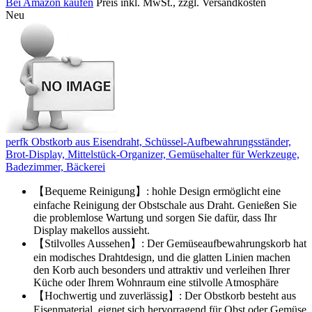
Bei Amazon kaufen
Preis inkl. MwSt., zzgl. Versandkosten
Neu
perfk Obstkorb aus Eisendraht, Schüssel-Aufbewahrungsständer,
Brot-Display, Mittelstück-Organizer, Gemüsehalter für Werkzeuge,
Badezimmer, Bäckerei
【Bequeme Reinigung】: hohle Design ermöglicht eine
einfache Reinigung der Obstschale aus Draht. Genießen Sie
die problemlose Wartung und sorgen Sie dafür, dass Ihr
Display makellos aussieht.
【Stilvolles Aussehen】: Der Gemüseaufbewahrungskorb hat
ein modisches Drahtdesign, und die glatten Linien machen
den Korb auch besonders und attraktiv und verleihen Ihrer
Küche oder Ihrem Wohnraum eine stilvolle Atmosphäre
【Hochwertig und zuverlässig】: Der Obstkorb besteht aus
Eisenmaterial, eignet sich hervorragend für Obst oder Gemüse