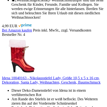
🎄[Weihnachtsgeschenk]- Weihnachtsstrümpfe sind das beste
Geschenk für Kinder, Freunde, Familie und Kollegen. Sie
werden ewige Erinnerungen für alle hinterlassen. Beeilen Sie
sich und beleuchten Sie Ihren Urlaub mit diesen niedlichen
Weihnachtssocken!
4,99 EUR
Bei Amazon kaufen
Preis inkl. MwSt., zzgl. Versandkosten
Bestseller Nr. 4
Idena 10040163 - Nikolausstiefel Lady, Größe 10,5 x 5 x 16 cm,
Dekoration, Santa Lady, Weihnachten, Geschenk, Baumschmuck
Dieser Deko-Damenstiefel von Idena ist in einem
verführerischen Rot
Am Rande des Stiefels ist er weiß beflockt. Des Weiteren
zieren ihn auf der Vorderseite Schnürsenkel