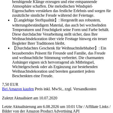
beruhigende Klänge erzeugen und eine entspannende
Atmosphäre schaffen. Die melodischen Windspiel-
Eigenschaften verstärken das festliche Erlebnis und sorgen für
zusätzliche sinnliche Freude während der Feiertage.
【Langlebige Stoffqualität】: Hergestellt aus robustem,
witterungsbeständigem Material, das auch bei wechselnden
Temperaturen und Feuchtigkeit seine Form und Farbe behält.
Diese durchdachte Verarbeitung stellt sicher, dass Ihre
Weihnachtsdekoration über viele Festtage hinweg ein treuer
Begleiter Ihrer Traditionen bleibt.
【Durchdachtes Geschenk für Weihnachtsliebhaber】: Ein
bezauberndes Präsent für Freunde und Familie, das Freude
und weihnachtliche Stimmung verbreitet. Die charmanten
Anhänger eignen sich hervorragend als Mitbringsel,
Wichtelgeschenk oder als Ergänzung zur bestehenden
Weihnachtsdekoration und bereiten garantiert jedem
Beschenkten eine Freude.
7,50 EUR
Bei Amazon kaufen
Preis inkl. MwSt., zzgl. Versandkosten
Zuletzt Aktualisiert am 10.07.2020
Letzte Aktualisierung am 6.08.2026 um 10:01 Uhr / Affiliate Links /
Bilder von der Amazon Product Advertising API