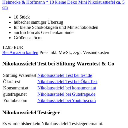
Helmecke & Hoffmann * 10 kleine Deko Mini Nikolausstiefel ca. 5
cm
10 Stück
hübscher samtiger Überzug
für kleine Schokokugeln und Minischokoladen
auch schön als Geschenkanbinder
Größe: ca. 5cm
12,95 EUR
Bei Amazon kaufen
Preis inkl. MwSt., zzgl. Versandkosten
Nikolausstiefel Test bei Stiftung Warentest & Co
Stiftung Warentest
Nikolausstiefel Test bei test.de
Öko-Test
Nikolausstiefel Test bei Öko-Test
Konsument.at
Nikolausstiefel bei konsument.at
gutefrage.net
Nikolausstiefel bei Gutefrage.de
Youtube.com
Nikolausstiefel bei Youtube.com
Nikolausstiefel Testsieger
Es wurde bisher kein Nikolausstiefel Testsieger ernannt.