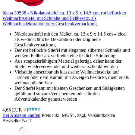
Idena 30538 - Nikolausstiefel ca. 13 x 9 x 14,5 cm, rot beflockter
Weihnachtsstiefel mit Schnalle und Fellbesatz, als
Weihnachtsdekoration oder Geschenkverpackung
Nikolausstiefel mit den Maßen ca. 13 x 9 x 14,5 cm – ideal
als weihnachtliche Dekoration oder originelle
Geschenkverpackung
Der rot beflockte Stiefel mit eleganter, silberner Schnalle und
weißem Fellbesatz verbreitet eine festliche Stimmung
Aus strapazierfähigem Material gefertigt, daher kann der
Stiefel wiederverwendet und weiterverschenkt werden
Vielseitig einsetzbar als klassische Weihnachtsdeko auf
Tischen oder dem Kamin, mit Zweigen bestückt, dient er als
weihnachtliche Vase
Der Stiefel kann mit kleinen Geschenken und Süßigkeiten
gefüllt und so zum Verschenken oder für den
Adventskalender genutzt werden
4,65 EUR
Bei Amazon kaufen
Preis inkl. MwSt., zzgl. Versandkosten
Bestseller Nr. 7