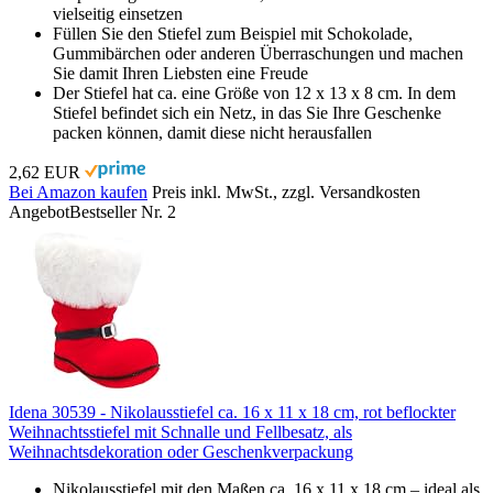
vielseitig einsetzen
Füllen Sie den Stiefel zum Beispiel mit Schokolade,
Gummibärchen oder anderen Überraschungen und machen
Sie damit Ihren Liebsten eine Freude
Der Stiefel hat ca. eine Größe von 12 x 13 x 8 cm. In dem
Stiefel befindet sich ein Netz, in das Sie Ihre Geschenke
packen können, damit diese nicht herausfallen
2,62 EUR
Bei Amazon kaufen
Preis inkl. MwSt., zzgl. Versandkosten
Angebot
Bestseller Nr. 2
Idena 30539 - Nikolausstiefel ca. 16 x 11 x 18 cm, rot beflockter
Weihnachtsstiefel mit Schnalle und Fellbesatz, als
Weihnachtsdekoration oder Geschenkverpackung
Nikolausstiefel mit den Maßen ca. 16 x 11 x 18 cm – ideal als