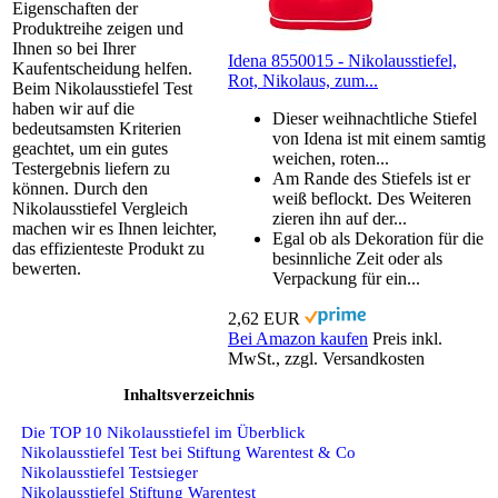
Eigenschaften der
Produktreihe zeigen und
Ihnen so bei Ihrer
Idena 8550015 - Nikolausstiefel,
Kaufentscheidung helfen.
Rot, Nikolaus, zum...
Beim Nikolausstiefel Test
haben wir auf die
Dieser weihnachtliche Stiefel
bedeutsamsten Kriterien
von Idena ist mit einem samtig
geachtet, um ein gutes
weichen, roten...
Testergebnis liefern zu
Am Rande des Stiefels ist er
können. Durch den
weiß beflockt. Des Weiteren
Nikolausstiefel Vergleich
zieren ihn auf der...
machen wir es Ihnen leichter,
Egal ob als Dekoration für die
das effizienteste Produkt zu
besinnliche Zeit oder als
bewerten.
Verpackung für ein...
2,62 EUR
Bei Amazon kaufen
Preis inkl.
MwSt., zzgl. Versandkosten
Inhaltsverzeichnis
Die TOP 10 Nikolausstiefel im Überblick
Nikolausstiefel Test bei Stiftung Warentest & Co
Nikolausstiefel Testsieger
Nikolausstiefel Stiftung Warentest