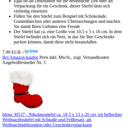
Egal ob als Dekoration für die besinnliche Zeit oder als
Verpackung für ein Geschenk, dieser Stiefel lässt sich
vielseitig einsetzen
Füllen Sie den Stiefel zum Beispiel mit Schokolade,
Gummibärchen oder anderen Überraschungen und machen
Sie damit Ihren Liebsten eine Freude
Der Stiefel hat ca. eine Größe von 10,5 x 5 x 16 cm. In dem
Stiefel befindet sich ein Netz, in das Sie Ihre Geschenke
packen können, damit diese nicht herausfallen
7,99 EUR
Bei Amazon kaufen
Preis inkl. MwSt., zzgl. Versandkosten
Angebot
Bestseller Nr. 5
Idena 30537 - Nikolausstiefel ca. 18,5 x 13 x 20 cm, rot beflockter
Weihnachtsstiefel mit Schnalle und Fellbesatz, als
Weihnachtsdekoration oder Geschenkverpackung