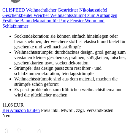
CLISPEED Weihnachtlicher Gestrickter Nikolausstiefel
Geschenkbeutel Weicher Weihnachtsstrumpf zum Aufhängen
Festliche Baumdekoration für Party Fenster Wohn und
Schlafzimmer
Sockendekoration: sie können einfach hineinlegen oder
herausnehmen, der weichere stoff ist elastisch und bietet für
geschenke und weihnachtsstrümpfe
Weihnachtsstrümpfe: durchdachtes design, groß genug zum
verstauen kleiner geschenke, pralinen, süßigkeiten, lutscher,
geschenkkarten usw., sockendekoration
Strümpfe: das design passt zum rest ihrer - und
schlafzimmerdekoration, feiertagsstrümpfe
Weihnachtsstrümpfe sind aus dem material, machen die
strümpfe schön geformt
Es passt problemlos zum fröhlichen weihnachtsthema und
wird die glücklicher machen
11,06 EUR
Bei Amazon kaufen
Preis inkl. MwSt., zzgl. Versandkosten
Neu