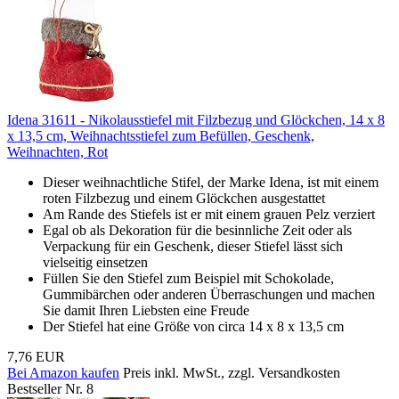
Idena 31611 - Nikolausstiefel mit Filzbezug und Glöckchen, 14 x 8
x 13,5 cm, Weihnachtsstiefel zum Befüllen, Geschenk,
Weihnachten, Rot
Dieser weihnachtliche Stifel, der Marke Idena, ist mit einem
roten Filzbezug und einem Glöckchen ausgestattet
Am Rande des Stiefels ist er mit einem grauen Pelz verziert
Egal ob als Dekoration für die besinnliche Zeit oder als
Verpackung für ein Geschenk, dieser Stiefel lässt sich
vielseitig einsetzen
Füllen Sie den Stiefel zum Beispiel mit Schokolade,
Gummibärchen oder anderen Überraschungen und machen
Sie damit Ihren Liebsten eine Freude
Der Stiefel hat eine Größe von circa 14 x 8 x 13,5 cm
7,76 EUR
Bei Amazon kaufen
Preis inkl. MwSt., zzgl. Versandkosten
Bestseller Nr. 8