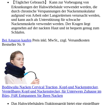
【Täglicher Gebrauch】 Kann zur Vorbeugung von
Erkrankungen der Halswirbelsäule verwendet werden, die
durch chronische Verspannungen der Nackenmuskulatur
aufgrund von Arbeit oder Langzeitreisen verursacht werden,
und kann auch als Unterstützung für schwache
Nackenmuskeln verwendet werden. Der Kragen liegt
angenehm auf der nackten Haut und ist bequem genug zum
Schlafen.
Bei Amazon kaufen
Preis inkl. MwSt., zzgl. Versandkosten
Bestseller Nr. 9
Bodiiwuliu Nacken Cervical Traction, Kopf-und Nackenstrecker,
Verstellbares Kopf-und Nackenstrecker, für Unterwegs Zuhause im
Büro, FüR Entspannen Sie Ihren Nacken
Das Halswirbelsäulen-Traktionsgerät bietet eine einstellbare