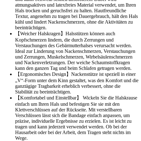
atmungsaktives und latexfreies Material verwendet, um Ihren
Hals trocken und geruchsfrei zu halten. Hautfreundliche
Textur, angenehm zu tragen bei Dauergebrauch, hält den Hals
kühl und lindert Nackenschmerzen, ohne die Aktivitäten zu
beeinträchtigen.
【Weicher Halskragen】Halsstützen können auch
Kopfschmerzen lindern, die durch Zerrungen und
Verstauchungen des Gebärmutterhalses verursacht werden.
Ideal zur Linderung von Nackenschmerzen, Verstauchungen
und Zerrungen, Muskelschmerzen, Wirbelsäulenschmerzen
und Nackenverletzungen. Der weiche Schaumstoffkragen
kann den ganzen Tag und beim Schlafen getragen werden.
【Ergonomisches Design】Nackenstütze ist speziell in einer
„V“-Form unter dem Kinn gestaltet, was den Komfort und die
ganztägige Tragbarkeit erheblich verbessert, ohne die
Stabilität zu beeinträchtigen.
【Komfortabel und Einstellbar】 Wickeln Sie die Halskrause
einfach um Ihren Hals und befestigen Sie sie mit den
Klettverschlüssen auf der Rückseite. Mit verstellbaren
Verschlüssen lässt sich die Bandage einfach anpassen, um
präzise, individuelle Ergebnisse zu erzielen. Es ist leicht zu
tragen und kann jederzeit verwendet werden. Ob bei der
Hausarbeit oder bei der Arbeit, dem Tragen steht nichts im
Wege.