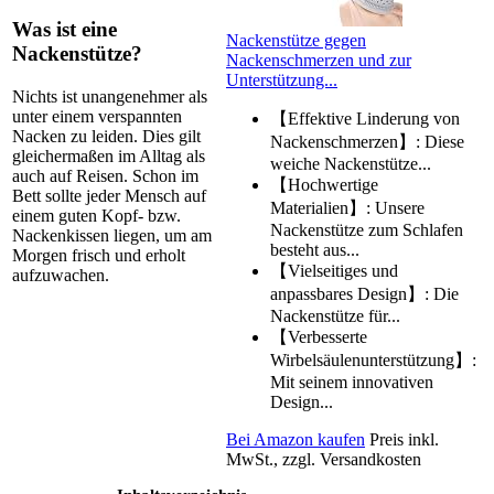
Was ist eine
Nackenstütze gegen
Nackenstütze?
Nackenschmerzen und zur
Unterstützung...
Nichts ist unangenehmer als
unter einem verspannten
【Effektive Linderung von
Nacken zu leiden. Dies gilt
Nackenschmerzen】: Diese
gleichermaßen im Alltag als
weiche Nackenstütze...
auch auf Reisen. Schon im
【Hochwertige
Bett sollte jeder Mensch auf
Materialien】: Unsere
einem guten Kopf- bzw.
Nackenstütze zum Schlafen
Nackenkissen liegen, um am
besteht aus...
Morgen frisch und erholt
【Vielseitiges und
aufzuwachen.
anpassbares Design】: Die
Nackenstütze für...
【Verbesserte
Wirbelsäulenunterstützung】:
Mit seinem innovativen
Design...
Bei Amazon kaufen
Preis inkl.
MwSt., zzgl. Versandkosten