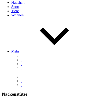
Haushalt
Sport
Tiere
Wohnen
Mehr
.
.
.
.
.
.
.
.
Nackenstütze