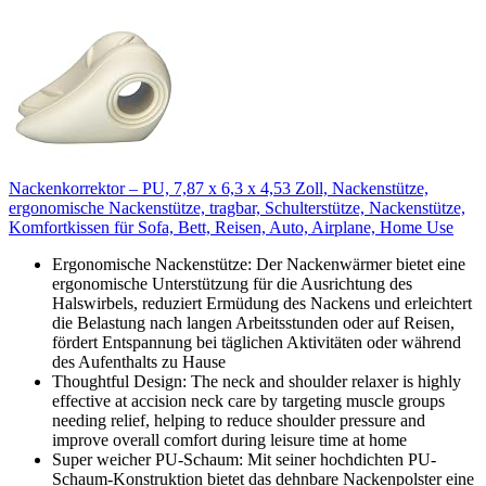
Nackenkorrektor – PU, 7,87 x 6,3 x 4,53 Zoll, Nackenstütze,
ergonomische Nackenstütze, tragbar, Schulterstütze, Nackenstütze,
Komfortkissen für Sofa, Bett, Reisen, Auto, Airplane, Home Use
Ergonomische Nackenstütze: Der Nackenwärmer bietet eine
ergonomische Unterstützung für die Ausrichtung des
Halswirbels, reduziert Ermüdung des Nackens und erleichtert
die Belastung nach langen Arbeitsstunden oder auf Reisen,
fördert Entspannung bei täglichen Aktivitäten oder während
des Aufenthalts zu Hause
Thoughtful Design: The neck and shoulder relaxer is highly
effective at accision neck care by targeting muscle groups
needing relief, helping to reduce shoulder pressure and
improve overall comfort during leisure time at home
Super weicher PU-Schaum: Mit seiner hochdichten PU-
Schaum-Konstruktion bietet das dehnbare Nackenpolster eine