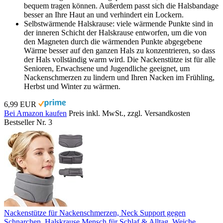
bequem tragen können. Außerdem passt sich die Halsbandage
besser an Ihre Haut an und verhindert ein Lockern.
Selbstwärmende Halskrause: viele wärmende Punkte sind in
der inneren Schicht der Halskrause entworfen, um die von
den Magneten durch die wärmenden Punkte abgegebene
Wärme besser auf den ganzen Hals zu konzentrieren, so dass
der Hals vollständig warm wird. Die Nackenstütze ist für alle
Senioren, Erwachsene und Jugendliche geeignet, um
Nackenschmerzen zu lindern und Ihren Nacken im Frühling,
Herbst und Winter zu wärmen.
6,99 EUR
Bei Amazon kaufen
Preis inkl. MwSt., zzgl. Versandkosten
Bestseller Nr. 3
Nackenstütze für Nackenschmerzen, Neck Support gegen
Schnarchen, Halskrause Mensch für Schlaf & Alltag, Weiche