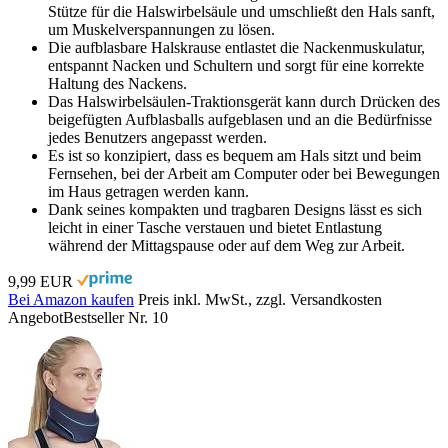
Stütze für die Halswirbelsäule und umschließt den Hals sanft,
um Muskelverspannungen zu lösen.
Die aufblasbare Halskrause entlastet die Nackenmuskulatur,
entspannt Nacken und Schultern und sorgt für eine korrekte
Haltung des Nackens.
Das Halswirbelsäulen-Traktionsgerät kann durch Drücken des
beigefügten Aufblasballs aufgeblasen und an die Bedürfnisse
jedes Benutzers angepasst werden.
Es ist so konzipiert, dass es bequem am Hals sitzt und beim
Fernsehen, bei der Arbeit am Computer oder bei Bewegungen
im Haus getragen werden kann.
Dank seines kompakten und tragbaren Designs lässt es sich
leicht in einer Tasche verstauen und bietet Entlastung
während der Mittagspause oder auf dem Weg zur Arbeit.
9,99 EUR
Bei Amazon kaufen
Preis inkl. MwSt., zzgl. Versandkosten
Angebot
Bestseller Nr. 10