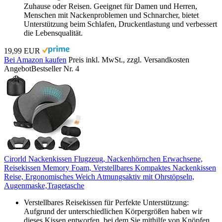
Zuhause oder Reisen. Geeignet für Damen und Herren,
Menschen mit Nackenproblemen und Schnarcher, bietet
Unterstützung beim Schlafen, Druckentlastung und verbessert
die Lebensqualität.
19,99 EUR
Bei Amazon kaufen
Preis inkl. MwSt., zzgl. Versandkosten
Angebot
Bestseller Nr. 4
Cirorld Nackenkissen Flugzeug, Nackenhörnchen Erwachsene,
Reisekissen Memory Foam, Verstellbares Kompaktes Nackenkissen
Reise, Ergonomisches Weich Atmungsaktiv mit Ohrstöpseln,
Augenmaske,Tragetasche
Verstellbares Reisekissen für Perfekte Unterstützung:
Aufgrund der unterschiedlichen Körpergrößen haben wir
dieses Kissen entworfen, bei dem Sie mithilfe von Knöpfen