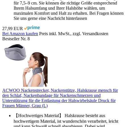
für 7,5–9 cm. Sie können die richtige Größe entsprechend
Ihrem Halsumfang und Ihrer Halshöhe wählen, um
maximalen Komfort und Halt zu erhalten. Bei Fragen können
Sie uns gerne eine Nachricht hinterlassen
27,99 EUR
Bei Amazon kaufen
Preis inkl. MwSt., zzgl. Versandkosten
Bestseller Nr. 8
ACWOO Nackenstrecker, Nackenstütze, Halskrause mensch für
den Schlaf, Nackenbandage für Nackenschmerzen und
Unterstützung für die Entlastung der Halswirbelsäule Druck für
Frauen Männer, Grau (L)
【Hochwertiges Material】 Halskrause besteht aus
hochwertigem Material, ist wunderschön verarbeitet, leicht
und kann Schweiß schnell absorbieren. Dabei wird