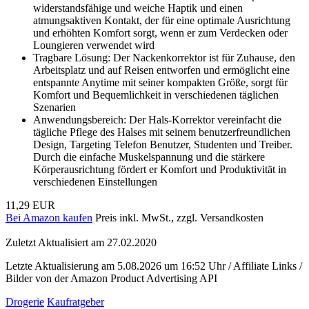
widerstandsfähige und weiche Haptik und einen
atmungsaktiven Kontakt, der für eine optimale Ausrichtung
und erhöhten Komfort sorgt, wenn er zum Verdecken oder
Loungieren verwendet wird
Tragbare Lösung: Der Nackenkorrektor ist für Zuhause, den
Arbeitsplatz und auf Reisen entworfen und ermöglicht eine
entspannte Anytime mit seiner kompakten Größe, sorgt für
Komfort und Bequemlichkeit in verschiedenen täglichen
Szenarien
Anwendungsbereich: Der Hals-Korrektor vereinfacht die
tägliche Pflege des Halses mit seinem benutzerfreundlichen
Design, Targeting Telefon Benutzer, Studenten und Treiber.
Durch die einfache Muskelspannung und die stärkere
Körperausrichtung fördert er Komfort und Produktivität in
verschiedenen Einstellungen
11,29 EUR
Bei Amazon kaufen
Preis inkl. MwSt., zzgl. Versandkosten
Zuletzt Aktualisiert am 27.02.2020
Letzte Aktualisierung am 5.08.2026 um 16:52 Uhr / Affiliate Links /
Bilder von der Amazon Product Advertising API
Drogerie
Kaufratgeber