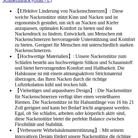
Schmerzdruck (Grau - L)
【Effektive Linderung von Nackenschmerzen】: Diese
weiche Nackenstütze stützt Kinn und Nacken und ist
ergonomisch gestaltet, um sich an Nacken und Kiefer
anzupassen, optimalen Komfort zu bieten und den
Nackendruck zu lindern. Entwickelt, um Menschen mit
Nackenschmerzen hervorragende Unterstützung und Komfort
zu bieten. Geeignet für Menschen mit unterschiedlich starken
Nackenschmerzen.
【Hochwertige Materialien】: Unsere Nackenstütze zum
Schlafen besteht aus hochwertigem Silikon und Schaumstoff
und bietet hervorragenden Komfort und Haltbarkeit. Die
Halskrause ist mit einem atmungsaktiven Strickmaterial
überzogen, das Ihren Nacken durch die richtige
Luftzirkulation kühl und trocken hält.
【Vielseitiges und anpassbares Design】: Die Nackenstütze
für Nackenschmerzen verfügt über einen verstellbaren
Riemen. Die Nackenstütze ist für Halsumfänge von 16 bis 21
Zoll geeignet und kann bei Bedarf leicht angepasst werden.
Egal, ob Sie schlafen, arbeiten oder körperlich aktiv sind,
diese Nackenstütze bietet die perfekte Balance zwischen
Flexibilität und Stabilität.
【Verbesserte Wirbelsäulenunterstützung】: Mit seinem
innovativen Design fördert unsere Nackenstütze die richtige