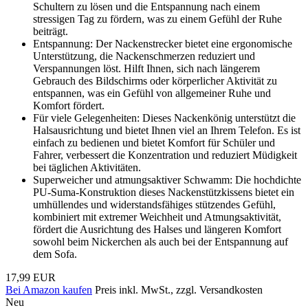
Schultern zu lösen und die Entspannung nach einem
stressigen Tag zu fördern, was zu einem Gefühl der Ruhe
beiträgt.
Entspannung: Der Nackenstrecker bietet eine ergonomische
Unterstützung, die Nackenschmerzen reduziert und
Verspannungen löst. Hilft Ihnen, sich nach längerem
Gebrauch des Bildschirms oder körperlicher Aktivität zu
entspannen, was ein Gefühl von allgemeiner Ruhe und
Komfort fördert.
Für viele Gelegenheiten: Dieses Nackenkönig unterstützt die
Halsausrichtung und bietet Ihnen viel an Ihrem Telefon. Es ist
einfach zu bedienen und bietet Komfort für Schüler und
Fahrer, verbessert die Konzentration und reduziert Müdigkeit
bei täglichen Aktivitäten.
Superweicher und atmungsaktiver Schwamm: Die hochdichte
PU-Suma-Konstruktion dieses Nackenstützkissens bietet ein
umhüllendes und widerstandsfähiges stützendes Gefühl,
kombiniert mit extremer Weichheit und Atmungsaktivität,
fördert die Ausrichtung des Halses und längeren Komfort
sowohl beim Nickerchen als auch bei der Entspannung auf
dem Sofa.
17,99 EUR
Bei Amazon kaufen
Preis inkl. MwSt., zzgl. Versandkosten
Neu