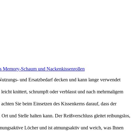
 aus Memory-Schaum und Nackenkissenrollen
utzungs- und Ersatzbedarf decken und kann lange verwendet
icht knittert, schrumpft oder verblasst und nach mehrmaligem
chten Sie beim Einsetzen des Kissenkerns darauf, dass der
t und Stelle halten kann. Der Reißverschluss gleitet reibungslos,
mungsaktive Löcher und ist atmungsaktiv und weich, was Ihnen