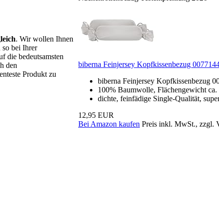
leich
. Wir wollen Ihnen
so bei Ihrer
uf die bedeutsamsten
biberna Feinjersey Kopfkissenbezug 007714
ch den
enteste Produkt zu
biberna Feinjersey Kopfkissenbezug 
100% Baumwolle, Flächengewicht ca. 1
dichte, feinfädige Single-Qualität, su
12,95 EUR
Bei Amazon kaufen
Preis inkl. MwSt., zzgl.