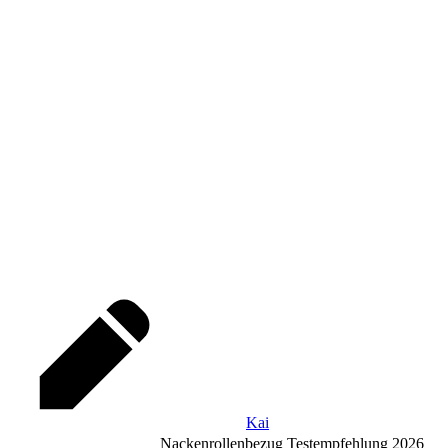
Kai
Nackenrollenbezug Testempfehlung 2026