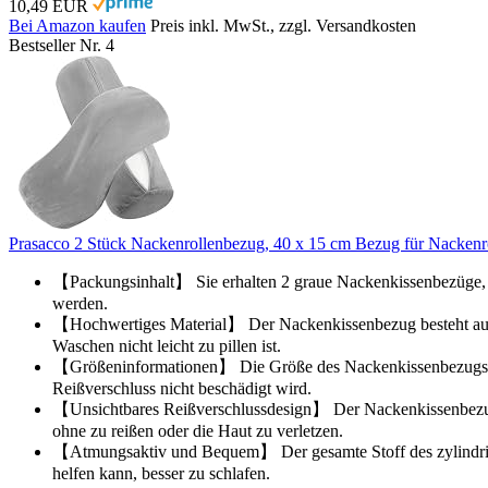
10,49 EUR
Bei Amazon kaufen
Preis inkl. MwSt., zzgl. Versandkosten
Bestseller Nr. 4
Prasacco 2 Stück Nackenrollenbezug, 40 x 15 cm Bezug für Nackenr
【Packungsinhalt】 Sie erhalten 2 graue Nackenkissenbezüge, 
werden.
【Hochwertiges Material】 Der Nackenkissenbezug besteht aus h
Waschen nicht leicht zu pillen ist.
【Größeninformationen】 Die Größe des Nackenkissenbezugs beträ
Reißverschluss nicht beschädigt wird.
【Unsichtbares Reißverschlussdesign】 Der Nackenkissenbezug ver
ohne zu reißen oder die Haut zu verletzen.
【Atmungsaktiv und Bequem】 Der gesamte Stoff des zylindrisc
helfen kann, besser zu schlafen.