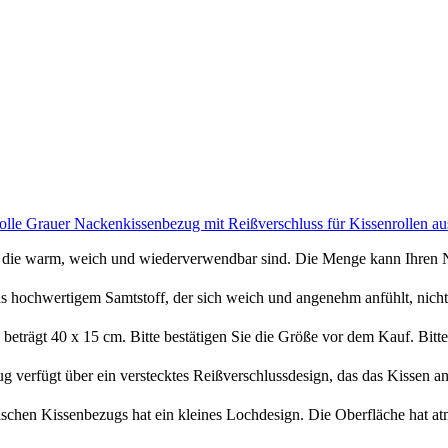
olle Grauer Nackenkissenbezug mit Reißverschluss für Kissenrollen
die warm, weich und wiederverwendbar sind. Die Menge kann Ihren N
ochwertigem Samtstoff, der sich weich und angenehm anfühlt, nicht le
gt 40 x 15 cm. Bitte bestätigen Sie die Größe vor dem Kauf. Bitte a
fügt über ein verstecktes Reißverschlussdesign, das das Kissen an Or
hen Kissenbezugs hat ein kleines Lochdesign. Die Oberfläche hat at