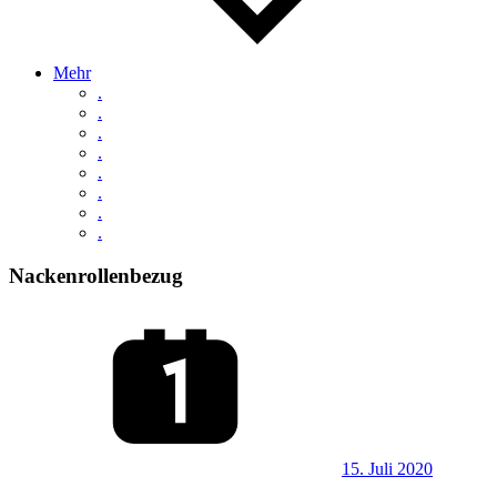
Mehr
.
.
.
.
.
.
.
.
Nackenrollenbezug
15. Juli 2020