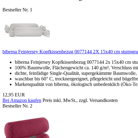
Bestseller Nr. 1
biberna Feinjersey Kopfkissenbezug 0077144 2X 15x40 cm sturmgr
biberna Feinjersey Kopfkissenbezug 0077144 2x 15x40 cm st
100% Baumwolle, Flächengewicht ca. 140 g/m², Verschluss mi
dichte, feinfädige Single-Qualität, supergekämmte Baumwolle,
waschbar bis 60° C, trocknergeeignet, pflegeleicht und bügelfr
Markenqualität von biberna, ökologisch unbedenklich (Öko-Te
12,95 EUR
Bei Amazon kaufen
Preis inkl. MwSt., zzgl. Versandkosten
Bestseller Nr. 2