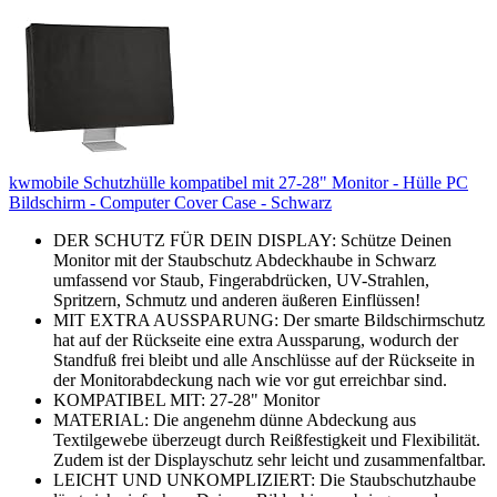
kwmobile Schutzhülle kompatibel mit 27-28" Monitor - Hülle PC
Bildschirm - Computer Cover Case - Schwarz
DER SCHUTZ FÜR DEIN DISPLAY: Schütze Deinen
Monitor mit der Staubschutz Abdeckhaube in Schwarz
umfassend vor Staub, Fingerabdrücken, UV-Strahlen,
Spritzern, Schmutz und anderen äußeren Einflüssen!
MIT EXTRA AUSSPARUNG: Der smarte Bildschirmschutz
hat auf der Rückseite eine extra Aussparung, wodurch der
Standfuß frei bleibt und alle Anschlüsse auf der Rückseite in
der Monitorabdeckung nach wie vor gut erreichbar sind.
KOMPATIBEL MIT: 27-28" Monitor
MATERIAL: Die angenehm dünne Abdeckung aus
Textilgewebe überzeugt durch Reißfestigkeit und Flexibilität.
Zudem ist der Displayschutz sehr leicht und zusammenfaltbar.
LEICHT UND UNKOMPLIZIERT: Die Staubschutzhaube