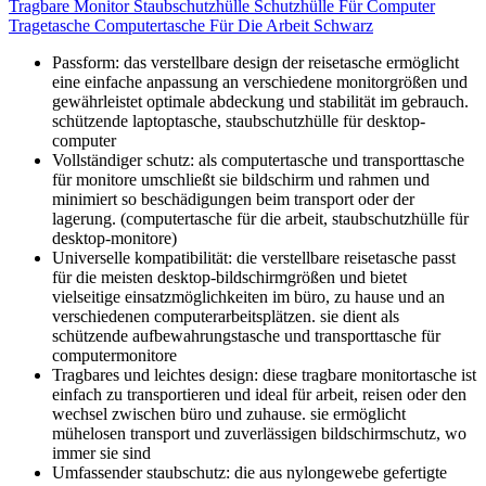
Tragbare Monitor Staubschutzhülle Schutzhülle Für Computer
Tragetasche Computertasche Für Die Arbeit Schwarz
Passform: das verstellbare design der reisetasche ermöglicht
eine einfache anpassung an verschiedene monitorgrößen und
gewährleistet optimale abdeckung und stabilität im gebrauch.
schützende laptoptasche, staubschutzhülle für desktop-
computer
Vollständiger schutz: als computertasche und transporttasche
für monitore umschließt sie bildschirm und rahmen und
minimiert so beschädigungen beim transport oder der
lagerung. (computertasche für die arbeit, staubschutzhülle für
desktop-monitore)
Universelle kompatibilität: die verstellbare reisetasche passt
für die meisten desktop-bildschirmgrößen und bietet
vielseitige einsatzmöglichkeiten im büro, zu hause und an
verschiedenen computerarbeitsplätzen. sie dient als
schützende aufbewahrungstasche und transporttasche für
computermonitore
Tragbares und leichtes design: diese tragbare monitortasche ist
einfach zu transportieren und ideal für arbeit, reisen oder den
wechsel zwischen büro und zuhause. sie ermöglicht
mühelosen transport und zuverlässigen bildschirmschutz, wo
immer sie sind
Umfassender staubschutz: die aus nylongewebe gefertigte