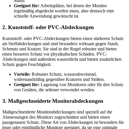
Staub.
Geeignet für:
Arbeitsplätze, bei denen der Monitor
regelmäßig abgedeckt werden muss, aber dennoch eine
schnelle Anwendung gewünscht ist.
2. Kunststoff- oder PVC-Abdeckungen
Kunststoff- oder PVC-Abdeckungen bieten einen stärkeren Schutz
als Stoffabdeckungen und sind besonders wirksam gegen Staub,
Schmutz und Kratzer. Sie sind in der Regel robuster und bieten
einen besseren Schutz vor physikalischen Schäden. PVC-
Abdeckungen sind außerdem wasserdicht und bieten zusätzlichen
Schutz gegen Feuchtigkeit.
Vorteile:
Robuster Schutz, wasserabweisend,
widerstandsfähig gegenüber Kratzern und Stößen.
Geeignet für:
Lagerung von Monitoren oder für den Schutz
von Geräten, die seltener verwendet werden.
3. Maßgeschneiderte Monitorabdeckungen
Maßgeschneiderte Monitorabdeckungen sind speziell auf die
Abmessungen des Monitors zugeschnitten und bieten einen
passgenauen Schutz. Diese Art von Abdeckungen ist besonders für
teure oder empfindliche Monitore geeignet, da sie eine optimale