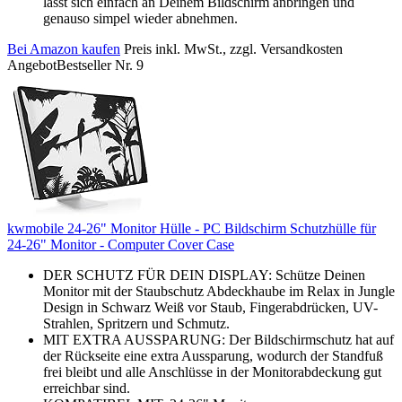
lässt sich einfach an Deinem Bildschirm anbringen und
genauso simpel wieder abnehmen.
Bei Amazon kaufen
Preis inkl. MwSt., zzgl. Versandkosten
Angebot
Bestseller Nr. 9
kwmobile 24-26" Monitor Hülle - PC Bildschirm Schutzhülle für
24-26" Monitor - Computer Cover Case
DER SCHUTZ FÜR DEIN DISPLAY: Schütze Deinen
Monitor mit der Staubschutz Abdeckhaube im Relax in Jungle
Design in Schwarz Weiß vor Staub, Fingerabdrücken, UV-
Strahlen, Spritzern und Schmutz.
MIT EXTRA AUSSPARUNG: Der Bildschirmschutz hat auf
der Rückseite eine extra Aussparung, wodurch der Standfuß
frei bleibt und alle Anschlüsse in der Monitorabdeckung gut
erreichbar sind.