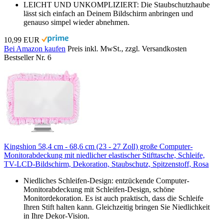
LEICHT UND UNKOMPLIZIERT: Die Staubschutzhaube
lässt sich einfach an Deinem Bildschirm anbringen und
genauso simpel wieder abnehmen.
10,99 EUR
Bei Amazon kaufen
Preis inkl. MwSt., zzgl. Versandkosten
Bestseller Nr. 6
Kingshion 58,4 cm - 68,6 cm (23 - 27 Zoll) große Computer-
Monitorabdeckung mit niedlicher elastischer Stifttasche, Schleife,
TV-LCD-Bildschirm, Dekoration, Staubschutz, Spitzenstoff, Rosa
Niedliches Schleifen-Design: entzückende Computer-
Monitorabdeckung mit Schleifen-Design, schöne
Monitordekoration. Es ist auch praktisch, dass die Schleife
Ihren Stift halten kann. Gleichzeitig bringen Sie Niedlichkeit
in Ihre Dekor-Vision.