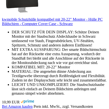
kwmobile Schutzhülle kompatibel mit 20-22" Monitor - Hülle PC
Bildschirm - Computer Cover Case - Schwarz
DER SCHUTZ FÜR DEIN DISPLAY: Schütze Deinen
Monitor mit der Staubschutz Abdeckhaube in Schwarz
umfassend vor Staub, Fingerabdrücken, UV-Strahlen,
Spritzern, Schmutz und anderen äußeren Einflüssen!
MIT EXTRA AUSSPARUNG: Der smarte Bildschirmschutz
hat auf der Rückseite eine extra Aussparung, wodurch der
Standfuß frei bleibt und alle Anschlüsse auf der Rückseite in
der Monitorabdeckung nach wie vor gut erreichbar sind.
KOMPATIBEL MIT: 20-22" Monitor
MATERIAL: Die angenehm dünne Abdeckung aus
Textilgewebe überzeugt durch Reißfestigkeit und Flexibilität.
Zudem ist der Displayschutz sehr leicht und zusammenfaltbar.
LEICHT UND UNKOMPLIZIERT: Die Staubschutzhaube
lässt sich einfach an Deinem Bildschirm anbringen und
genauso simpel wieder abnehmen.
10,99 EUR
Bei Amazon kaufen
Preis inkl. MwSt., zzgl. Versandkosten