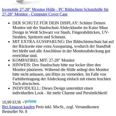
kwmobile 27-28" Monitor Hülle - PC Bildschirm Schutzhülle für
27-28" Monitor - Computer Cover Case
DER SCHUTZ FÜR DEIN DISPLAY: Schütze Deinen
Monitor mit der Staubschutz Abdeckhaube im Katze Miau
Design in Weiß Schwarz vor Staub, Fingerabdrücken, UV-
Strahlen, Spritzern und Schmutz.
MIT EXTRA AUSSPARUNG: Der Bildschirmschutz hat auf
der Rückseite eine extra Aussparung, wodurch der Standfuß
frei bleibt und alle Anschlüsse in der Monitorabdeckung gut
erreichbar sind.
KOMPATIBEL MIT: 27-28" Monitor
HINWEIS: Den Staubschutz bitte nur locker über den
Monitor platzieren. Während die Hülle anliegt den Monitor
bitte nicht anlassen, um Hitze zu vermeiden. Im Falle von
Farbübertragung der Abdeckung einfach mit einem feuchten
Tuch abwischen.
INDIVIDUELL: Dieses Design unterstützt einen
individuellen Look - für mehr Charme und Persönlichkeit!
10,99 EUR
Bei Amazon kaufen
Preis inkl. MwSt., zzgl. Versandkosten
Bestseller Nr. 8