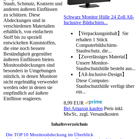
Staub, Schmutz, Kratzern und
anderen äußeren Einflüssen
zu schützen. Diese
Schwarz Monitor Hülle 24 Zoll All-
Abdeckungen sind in
Inclusive Bildschirm...
verschiedenen Materialien
erhältlich, von einfachem
【Verpackungsinhalt】Sie
Stoff bis zu speziell
erhalten 1 Stück
entwickelten Kunststoffen,
Computerbildschirm-
die eine noch bessere
Staubschutz, die...
Beständigkeit gegenüber
【Zuverlässiges Material】
äußeren Einflüssen bieten.
Unsere Monitor-
Monitorabdeckungen sind
Staubschutzhülle besteht aus...
besonders in Umgebungen
【All-Inclusive-Design】
nützlich, in denen Monitore
Diese Computer-
nicht regelmäßig verwendet
Staubschutzhülle verfügt über
werden oder in denen sie
ein...
empfindlich auf äußere
Einflüsse reagieren.
8,99 EUR
Bei Amazon kaufen
Preis inkl.
MwSt., zzgl. Versandkosten
Inhaltsverzeichnis
Die TOP 10 Monitorabdeckung im Überblick