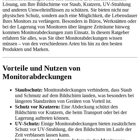
Lösung, um Ihre Bildschirme vor Staub, Kratzern, UV-Strahlung
und anderen Umwelteinflüssen zu schützen. Sie bieten nicht nur
physischen Schutz, sondern auch eine Möglichkeit, die Lebensdauer
Ihres Monitors zu verlängern. Besonders in Büros, Werkstätten oder
bei der Lagerung von Monitoren über längere Zeiträume hinweg
kommen Monitorabdeckungen zum Einsatz. In diesem Ratgeber
erfahren Sie alles, was Sie über Monitorabdeckungen wissen
müssen – von den verschiedenen Arten bis hin zu den besten
Produkten und Marken.
Vorteile und Nutzen von
Monitorabdeckungen
Staubschutz:
Monitorabdeckungen verhindern, dass Staub
und Schmutz auf dem Bildschirm landen, was besonders bei
längeren Standzeiten von Geräten von Vorteil ist.
Schutz vor Kratzern:
Eine Abdeckung schützt den
Bildschirm vor Kratzern, die beim Transport oder bei der
Lagerung auftreten können.
UV-Schutz:
Einige Monitorabdeckungen bieten zusätzlichen
Schutz vor UV-Strahlung, die den Bildschirm im Laufe der
Zeit verblassen lassen kann.