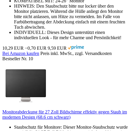
KOMPATIBEL MIT: 24-26" Monitor
HINWEIS: Den Staubschutz bitte nur locker über den
Monitor platzieren. Während die Hülle anliegt den Monitor
bitte nicht anlassen, um Hitze zu vermeiden. Im Falle von
Farbübertragung der Abdeckung einfach mit einem feuchten
Tuch abwischen.
INDIVIDUELL: Dieses Design unterstützt einen
individuellen Look - für mehr Charme und Persönlichkeit!
10,29 EUR
−0,70 EUR
9,59 EUR
Bei Amazon kaufen
Preis inkl. MwSt., zzgl. Versandkosten
Bestseller Nr. 10
Monitorabdeckung für 27 Zoll Bildschirme effektiv gegen Staub im
modernen Design (68.6 cm schwarz)
Staubschutz für Monitore: Dieser Monitor-Staubschutz wurde