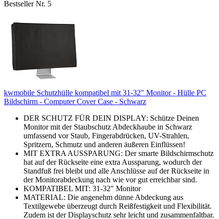
Bestseller Nr. 5
kwmobile Schutzhülle kompatibel mit 31-32" Monitor - Hülle PC
Bildschirm - Computer Cover Case - Schwarz
DER SCHUTZ FÜR DEIN DISPLAY: Schütze Deinen
Monitor mit der Staubschutz Abdeckhaube in Schwarz
umfassend vor Staub, Fingerabdrücken, UV-Strahlen,
Spritzern, Schmutz und anderen äußeren Einflüssen!
MIT EXTRA AUSSPARUNG: Der smarte Bildschirmschutz
hat auf der Rückseite eine extra Aussparung, wodurch der
Standfuß frei bleibt und alle Anschlüsse auf der Rückseite in
der Monitorabdeckung nach wie vor gut erreichbar sind.
KOMPATIBEL MIT: 31-32" Monitor
MATERIAL: Die angenehm dünne Abdeckung aus
Textilgewebe überzeugt durch Reißfestigkeit und Flexibilität.
Zudem ist der Displayschutz sehr leicht und zusammenfaltbar.