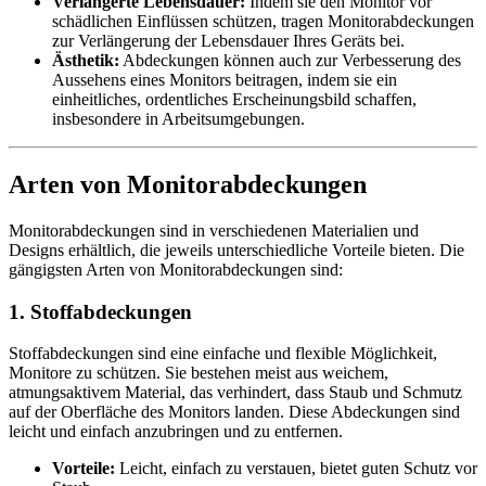
Verlängerte Lebensdauer:
Indem sie den Monitor vor
schädlichen Einflüssen schützen, tragen Monitorabdeckungen
zur Verlängerung der Lebensdauer Ihres Geräts bei.
Ästhetik:
Abdeckungen können auch zur Verbesserung des
Aussehens eines Monitors beitragen, indem sie ein
einheitliches, ordentliches Erscheinungsbild schaffen,
insbesondere in Arbeitsumgebungen.
Arten von Monitorabdeckungen
Monitorabdeckungen sind in verschiedenen Materialien und
Designs erhältlich, die jeweils unterschiedliche Vorteile bieten. Die
gängigsten Arten von Monitorabdeckungen sind:
1. Stoffabdeckungen
Stoffabdeckungen sind eine einfache und flexible Möglichkeit,
Monitore zu schützen. Sie bestehen meist aus weichem,
atmungsaktivem Material, das verhindert, dass Staub und Schmutz
auf der Oberfläche des Monitors landen. Diese Abdeckungen sind
leicht und einfach anzubringen und zu entfernen.
Vorteile:
Leicht, einfach zu verstauen, bietet guten Schutz vor