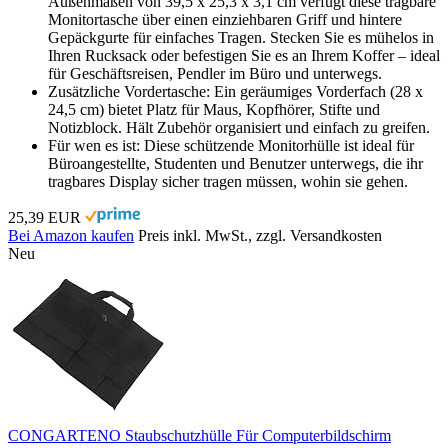
Außenmaßen von 39,5 x 25,3 x 3,1 cm verfügt diese tragbare
Monitortasche über einen einziehbaren Griff und hintere
Gepäckgurte für einfaches Tragen. Stecken Sie es mühelos in
Ihren Rucksack oder befestigen Sie es an Ihrem Koffer – ideal
für Geschäftsreisen, Pendler im Büro und unterwegs.
Zusätzliche Vordertasche: Ein geräumiges Vorderfach (28 x
24,5 cm) bietet Platz für Maus, Kopfhörer, Stifte und
Notizblock. Hält Zubehör organisiert und einfach zu greifen.
Für wen es ist: Diese schützende Monitorhülle ist ideal für
Büroangestellte, Studenten und Benutzer unterwegs, die ihr
tragbares Display sicher tragen müssen, wohin sie gehen.
25,39 EUR
Bei Amazon kaufen
Preis inkl. MwSt., zzgl. Versandkosten
Neu
CONGARTENO Staubschutzhülle Für Computerbildschirm