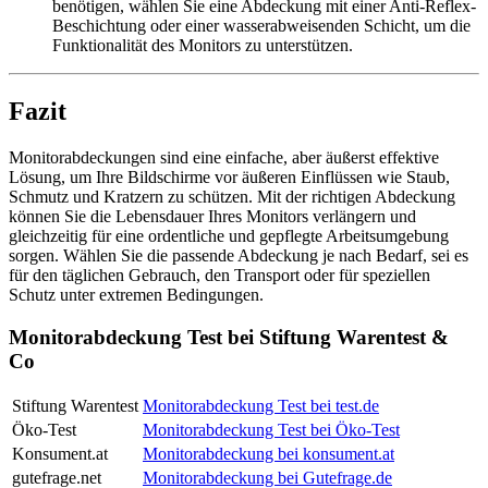
benötigen, wählen Sie eine Abdeckung mit einer Anti-Reflex-
Beschichtung oder einer wasserabweisenden Schicht, um die
Funktionalität des Monitors zu unterstützen.
Fazit
Monitorabdeckungen sind eine einfache, aber äußerst effektive
Lösung, um Ihre Bildschirme vor äußeren Einflüssen wie Staub,
Schmutz und Kratzern zu schützen. Mit der richtigen Abdeckung
können Sie die Lebensdauer Ihres Monitors verlängern und
gleichzeitig für eine ordentliche und gepflegte Arbeitsumgebung
sorgen. Wählen Sie die passende Abdeckung je nach Bedarf, sei es
für den täglichen Gebrauch, den Transport oder für speziellen
Schutz unter extremen Bedingungen.
Monitorabdeckung Test bei Stiftung Warentest &
Co
Stiftung Warentest
Monitorabdeckung Test bei test.de
Öko-Test
Monitorabdeckung Test bei Öko-Test
Konsument.at
Monitorabdeckung bei konsument.at
gutefrage.net
Monitorabdeckung bei Gutefrage.de