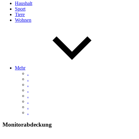
Haushalt
Sport
Tiere
Wohnen
Mehr
.
.
.
.
.
.
.
.
Monitorabdeckung