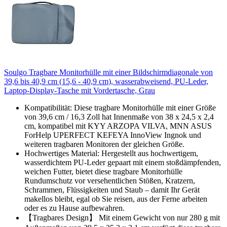
Soulgo Tragbare Monitorhülle mit einer Bildschirmdiagonale von
39,6 bis 40,9 cm (15,6 - 40,9 cm), wasserabweisend, PU-Leder,
Laptop-Display-Tasche mit Vordertasche, Grau
Kompatibilität: Diese tragbare Monitorhülle mit einer Größe
von 39,6 cm / 16,3 Zoll hat Innenmaße von 38 x 24,5 x 2,4
cm, kompatibel mit KYY ARZOPA VILVA, MNN ASUS
ForHelp UPERFECT KEFEYA InnoView Ingnok und
weiteren tragbaren Monitoren der gleichen Größe.
Hochwertiges Material: Hergestellt aus hochwertigem,
wasserdichtem PU-Leder gepaart mit einem stoßdämpfenden,
weichen Futter, bietet diese tragbare Monitorhülle
Rundumschutz vor versehentlichen Stößen, Kratzern,
Schrammen, Flüssigkeiten und Staub – damit Ihr Gerät
makellos bleibt, egal ob Sie reisen, aus der Ferne arbeiten
oder es zu Hause aufbewahren.
【Tragbares Design】 Mit einem Gewicht von nur 280 g mit