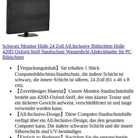
Schwarz Monitor Hülle 24 Zoll All-Inclusive Bildschirm Hülle
420D Oxford-Stoff Staubschutz Wasserdicht Abdeckhaube für PC
Bildschirm
【Verpackungsinhalt】Sie erhalten 1 Stück
Computerbildschirm-Staubschutz, die äußere Schicht ist
schwarz, die innere Schicht ist silbern, 24 Zoll (61 x 46 x 8
cm).
【Zuverlässiges Material】Unsere Monitor-Staubschutzhülle
besteht aus 420D-Oxford-Stoff, der eine klarere Textur und
ein dickeres Gewicht aufweist, verschleißfester ist und lange
verwendet werden kann.
【All-Inclusive-Design】Diese Computer-Staubschutzhülle
verfügt über ein All-Inclusive-Design, das den gesamten
Computer kann. Die äußere schwarze Schicht und die innere
Silberschicht sind UV-beständiger.
【Einfach zu Bedienen】Nachdem Sie die entsprechende