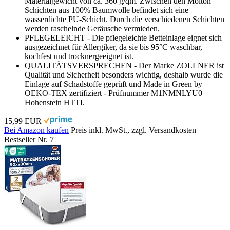
Materialgewicht von ca. 360 g/qm. Zwischen den Molton
Schichten aus 100% Baumwolle befindet sich eine
wasserdichte PU-Schicht. Durch die verschiedenen Schichten
werden raschelnde Geräusche vermieden.
PFLEGELEICHT - Die pflegeleichte Betteinlage eignet sich
ausgezeichnet für Allergiker, da sie bis 95°C waschbar,
kochfest und trocknergeeignet ist.
QUALITÄTSVERSPRECHEN - Der Marke ZOLLNER ist
Qualität und Sicherheit besonders wichtig, deshalb wurde die
Einlage auf Schadstoffe geprüft und Made in Green by
OEKO-TEX zertifiziert - Prüfnummer M1NMNLYU0
Hohenstein HTTI.
15,99 EUR
Bei Amazon kaufen
Preis inkl. MwSt., zzgl. Versandkosten
Bestseller Nr. 7