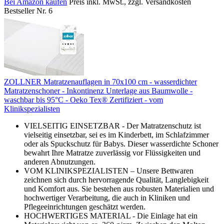
Bei Amazon kaufen
Preis inkl. MwSt., zzgl. Versandkosten
Bestseller Nr. 6
ZOLLNER Matratzenauflagen in 70x100 cm - wasserdichter
Matratzenschoner - Inkontinenz Unterlage aus Baumwolle -
waschbar bis 95°C - Oeko Tex® Zertifiziert - vom
Klinikspezialisten
VIELSEITIG EINSETZBAR - Der Matratzenschutz ist
vielseitig einsetzbar, sei es im Kinderbett, im Schlafzimmer
oder als Spuckschutz für Babys. Dieser wasserdichte Schoner
bewahrt Ihre Matratze zuverlässig vor Flüssigkeiten und
anderen Abnutzungen.
VOM KLINIKSPEZIALISTEN – Unsere Bettwaren
zeichnen sich durch hervorragende Qualität, Langlebigkeit
und Komfort aus. Sie bestehen aus robusten Materialien und
hochwertiger Verarbeitung, die auch in Kliniken und
Pflegeeinrichtungen geschätzt werden.
HOCHWERTIGES MATERIAL - Die Einlage hat ein