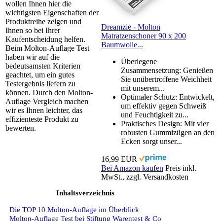
wollen Ihnen hier die
wichtigsten Eigenschaften der
Produktreihe zeigen und
Dreamzie - Molton
Ihnen so bei Ihrer
Matratzenschoner 90 x 200
Kaufentscheidung helfen.
Baumwolle...
Beim Molton-Auflage Test
haben wir auf die
Überlegene
bedeutsamsten Kriterien
Zusammensetzung: Genießen
geachtet, um ein gutes
Sie unübertroffene Weichheit
Testergebnis liefern zu
mit unserem...
können. Durch den Molton-
Optimaler Schutz: Entwickelt,
Auflage Vergleich machen
um effektiv gegen Schweiß
wir es Ihnen leichter, das
und Feuchtigkeit zu...
effizienteste Produkt zu
Praktisches Design: Mit vier
bewerten.
robusten Gummizügen an den
Ecken sorgt unser...
16,99 EUR
Bei Amazon kaufen
Preis inkl.
MwSt., zzgl. Versandkosten
Inhaltsverzeichnis
Die TOP 10 Molton-Auflage im Überblick
Molton-Auflage Test bei Stiftung Warentest & Co