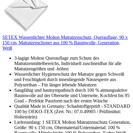
SETEX Wasserdichter Molton Matratzenschutz, Querauflage, 90 x
150 cm, Matratzenschoner aus 100 % Baumwolle, Generation,
Weiß
3-lagige Molton Querauflage zum Schutz des
Matratzenmittelbereichs, Individuell zuschneidbar für alle
Matratzengrößen und -höhen
Wasserdichter Hygieneschutz der Matratze gegen Schweiß
und Feuchtigkeit durch innenliegende Nässesperre aus
Polyurethan – Für länger lebende Matratzen
Saugfähig und hautsympathisch durch 100 % atmungsaktive
Baumwolle auf der Oberseite und Unterseite, Kochfest bis 95
Grad – Perfekte Passform nach der ersten Wäsche
Qualität Made in Germany: Schadstoffgeprüft - STANDARD
100 by OEKO-TEX (Zert. Nr.: 07.0.49905 / Prüfinstitut:
Hohenstein)
Lieferumfang: 1 SETEX Molton Matratzenschutz Generation,
Größe: 90 x 150 cm, Obermaterial/Untermaterial: 100 %
Baumwolle, Mittelschicht: 100 % Polyurethan, Farbe: Weiß