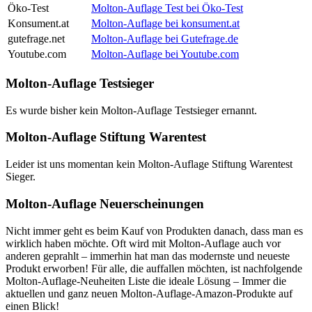
Öko-Test
Molton-Auflage Test bei Öko-Test
Konsument.at
Molton-Auflage bei konsument.at
gutefrage.net
Molton-Auflage bei Gutefrage.de
Youtube.com
Molton-Auflage bei Youtube.com
Molton-Auflage Testsieger
Es wurde bisher kein Molton-Auflage Testsieger ernannt.
Molton-Auflage Stiftung Warentest
Leider ist uns momentan kein Molton-Auflage Stiftung Warentest
Sieger.
Molton-Auflage Neuerscheinungen
Nicht immer geht es beim Kauf von Produkten danach, dass man es
wirklich haben möchte. Oft wird mit Molton-Auflage auch vor
anderen geprahlt – immerhin hat man das modernste und neueste
Produkt erworben! Für alle, die auffallen möchten, ist nachfolgende
Molton-Auflage-Neuheiten Liste die ideale Lösung – Immer die
aktuellen und ganz neuen Molton-Auflage-Amazon-Produkte auf
einen Blick!