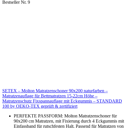
Bestseller Nr. 9
SETEX – Molton Matratzenschoner 90x200 naturfarben –
Matratzenauflage für Bettmatratzen 15-22cm Höhe –
Matratzenschutz Fixspannauflage mit Eckgummis – STANDARD
100 by OEKO-TEX geprüft & zertifiziert
PERFEKTE PASSFORM: Molton Matratzenschoner für
90x200 cm Matratzen, mit Fixierung durch 4 Eckgummis mit
Einfassband für rutschfesten Halt. Passend für Matratzen von