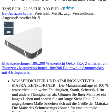
32,95 EUR
−22,96 EUR
9,99 EUR
Bei Amazon kaufen
Preis inkl. MwSt., zzgl. Versandkosten
Angebot
Bestseller Nr. 5
Matratzenschoner 180x200 Wasserdicht Oeko-TEX Zertifiziert von
Twinzen - Matratzenschoner 180x200 Baumwolle Atmungsaktiv
mit 4 Eckgummis
WASSERDICHTER UND ATMUNGSAKTIVER
MATRATZENSCHONER - Die Matratzenauflage ist 100 %
wasserdicht und wehrt Feuchtigkeit, Staub, Schweiß, Urin
und andere Flüssigkeiten ab: Gönnen Sie Ihrer Matratze ein
langes Leben und sparen Sie auf lange Sicht Geld. Die
angegebenen Maße beziehen sich auf die Größe der Matratze.
Die Maße des Schutzbezugs können für eine optimale