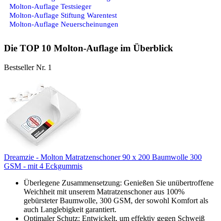
Molton-Auflage Testsieger
Molton-Auflage Stiftung Warentest
Molton-Auflage Neuerscheinungen
Die TOP 10 Molton-Auflage im Überblick
Bestseller Nr. 1
Dreamzie - Molton Matratzenschoner 90 x 200 Baumwolle 300
GSM - mit 4 Eckgummis
Überlegene Zusammensetzung: Genießen Sie unübertroffene
Weichheit mit unserem Matratzenschoner aus 100%
gebürsteter Baumwolle, 300 GSM, der sowohl Komfort als
auch Langlebigkeit garantiert.
Optimaler Schutz: Entwickelt, um effektiv gegen Schweiß