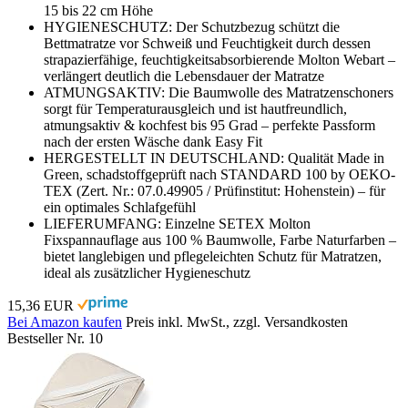
15 bis 22 cm Höhe
HYGIENESCHUTZ: Der Schutzbezug schützt die
Bettmatratze vor Schweiß und Feuchtigkeit durch dessen
strapazierfähige, feuchtigkeitsabsorbierende Molton Webart –
verlängert deutlich die Lebensdauer der Matratze
ATMUNGSAKTIV: Die Baumwolle des Matratzenschoners
sorgt für Temperaturausgleich und ist hautfreundlich,
atmungsaktiv & kochfest bis 95 Grad – perfekte Passform
nach der ersten Wäsche dank Easy Fit
HERGESTELLT IN DEUTSCHLAND: Qualität Made in
Green, schadstoffgeprüft nach STANDARD 100 by OEKO-
TEX (Zert. Nr.: 07.0.49905 / Prüfinstitut: Hohenstein) – für
ein optimales Schlafgefühl
LIEFERUMFANG: Einzelne SETEX Molton
Fixspannauflage aus 100 % Baumwolle, Farbe Naturfarben –
bietet langlebigen und pflegeleichten Schutz für Matratzen,
ideal als zusätzlicher Hygieneschutz
15,36 EUR
Bei Amazon kaufen
Preis inkl. MwSt., zzgl. Versandkosten
Bestseller Nr. 10