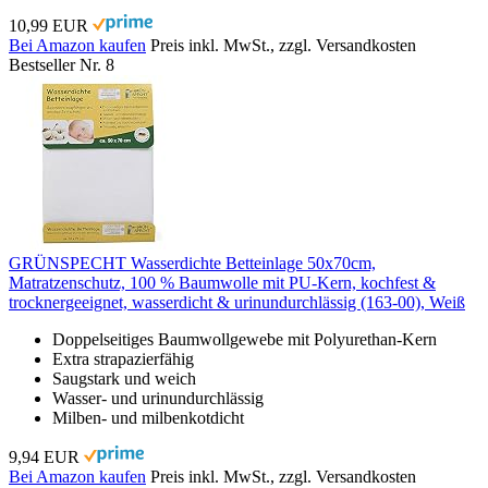
10,99 EUR
Bei Amazon kaufen
Preis inkl. MwSt., zzgl. Versandkosten
Bestseller Nr. 8
GRÜNSPECHT Wasserdichte Betteinlage 50x70cm,
Matratzenschutz, 100 % Baumwolle mit PU-Kern, kochfest &
trocknergeeignet, wasserdicht & urinundurchlässig (163-00), Weiß
Doppelseitiges Baumwollgewebe mit Polyurethan-Kern
Extra strapazierfähig
Saugstark und weich
Wasser- und urinundurchlässig
Milben- und milbenkotdicht
9,94 EUR
Bei Amazon kaufen
Preis inkl. MwSt., zzgl. Versandkosten