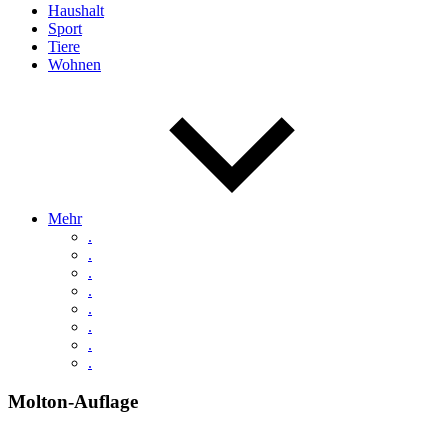
Haushalt
Sport
Tiere
Wohnen
Mehr
.
.
.
.
.
.
.
.
Molton-Auflage