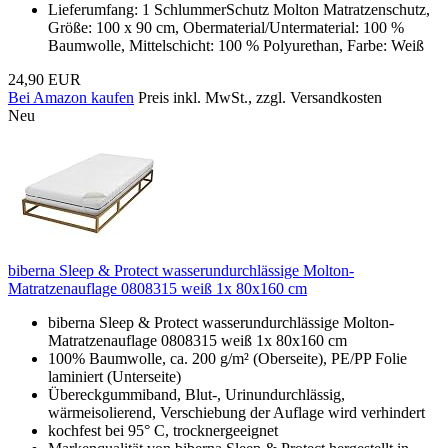
Lieferumfang: 1 SchlummerSchutz Molton Matratzenschutz,
Größe: 100 x 90 cm, Obermaterial/Untermaterial: 100 %
Baumwolle, Mittelschicht: 100 % Polyurethan, Farbe: Weiß
24,90 EUR
Bei Amazon kaufen
Preis inkl. MwSt., zzgl. Versandkosten
Neu
biberna Sleep & Protect wasserundurchlässige Molton-
Matratzenauflage 0808315 weiß 1x 80x160 cm
biberna Sleep & Protect wasserundurchlässige Molton-
Matratzenauflage 0808315 weiß 1x 80x160 cm
100% Baumwolle, ca. 200 g/m² (Oberseite), PE/PP Folie
laminiert (Unterseite)
Übereckgummiband, Blut-, Urinundurchlässig,
wärmeisolierend, Verschiebung der Auflage wird verhindert
kochfest bei 95° C, trocknergeeignet