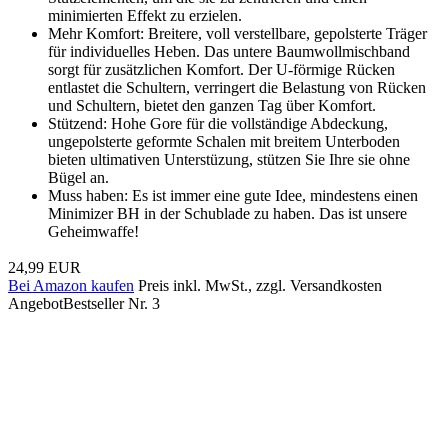
minimierten Effekt zu erzielen.
Mehr Komfort: Breitere, voll verstellbare, gepolsterte Träger
für individuelles Heben. Das untere Baumwollmischband
sorgt für zusätzlichen Komfort. Der U-förmige Rücken
entlastet die Schultern, verringert die Belastung von Rücken
und Schultern, bietet den ganzen Tag über Komfort.
Stützend: Hohe Gore für die vollständige Abdeckung,
ungepolsterte geformte Schalen mit breitem Unterboden
bieten ultimativen Unterstüzung, stützen Sie Ihre sie ohne
Bügel an.
Muss haben: Es ist immer eine gute Idee, mindestens einen
Minimizer BH in der Schublade zu haben. Das ist unsere
Geheimwaffe!
24,99 EUR
Bei Amazon kaufen
Preis inkl. MwSt., zzgl. Versandkosten
Angebot
Bestseller Nr. 3