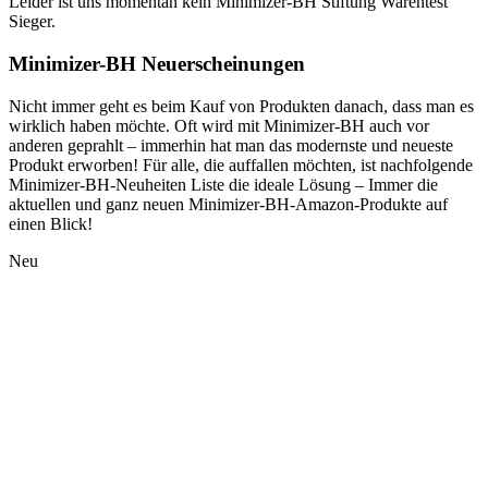
Leider ist uns momentan kein Minimizer-BH Stiftung Warentest
Sieger.
Minimizer-BH Neuerscheinungen
Nicht immer geht es beim Kauf von Produkten danach, dass man es
wirklich haben möchte. Oft wird mit Minimizer-BH auch vor
anderen geprahlt – immerhin hat man das modernste und neueste
Produkt erworben! Für alle, die auffallen möchten, ist nachfolgende
Minimizer-BH-Neuheiten Liste die ideale Lösung – Immer die
aktuellen und ganz neuen Minimizer-BH-Amazon-Produkte auf
einen Blick!
Neu