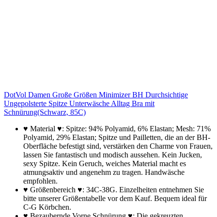
DotVol Damen Große Größen Minimizer BH Durchsichtige
Ungepolsterte Spitze Unterwäsche Alltag Bra mit
Schnürung(Schwarz, 85C)
♥ Material ♥: Spitze: 94% Polyamid, 6% Elastan; Mesh: 71%
Polyamid, 29% Elastan; Spitze und Pailletten, die an der BH-
Oberfläche befestigt sind, verstärken den Charme von Frauen,
lassen Sie fantastisch und modisch aussehen. Kein Jucken,
sexy Spitze. Kein Geruch, weiches Material macht es
atmungsaktiv und angenehm zu tragen. Handwäsche
empfohlen.
♥ Größenbereich ♥: 34C-38G. Einzelheiten entnehmen Sie
bitte unserer Größentabelle vor dem Kauf. Bequem ideal für
C-G Körbchen.
♥ Bezaubernde Vorne Schnürung ♥: Die gekreuzten