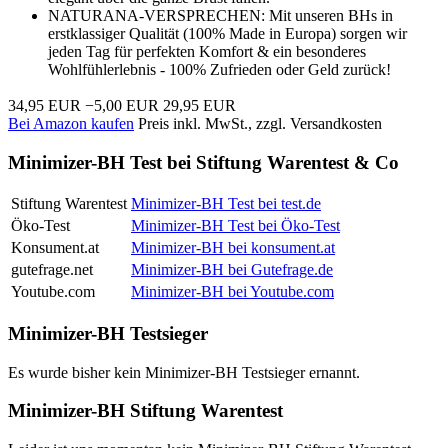
NATURANA-VERSPRECHEN: Mit unseren BHs in
erstklassiger Qualität (100% Made in Europa) sorgen wir
jeden Tag für perfekten Komfort & ein besonderes
Wohlfühlerlebnis - 100% Zufrieden oder Geld zurück!
34,95 EUR
−5,00 EUR
29,95 EUR
Bei Amazon kaufen
Preis inkl. MwSt., zzgl. Versandkosten
Minimizer-BH Test bei Stiftung Warentest & Co
Stiftung Warentest
Minimizer-BH Test bei test.de
Öko-Test
Minimizer-BH Test bei Öko-Test
Konsument.at
Minimizer-BH bei konsument.at
gutefrage.net
Minimizer-BH bei Gutefrage.de
Youtube.com
Minimizer-BH bei Youtube.com
Minimizer-BH Testsieger
Es wurde bisher kein Minimizer-BH Testsieger ernannt.
Minimizer-BH Stiftung Warentest