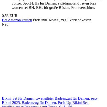
Spitze, Sport-BHs für Damen, stoßdämpfend , gym bras
women set BH, BHs für große Büsten, Frontverschluss
0,53 EUR
Bei Amazon kaufen
Preis inkl. MwSt., zzgl. Versandkosten
Neu
Bikini-Set für Damen, zweiteiliger Badeanzug für Damen, sexy
Bikini 2025, Badeanzug für Damen, Push-Up-Bikini-Set,
brasilianischer Badeanzug mit Tanga, 01 L, 58