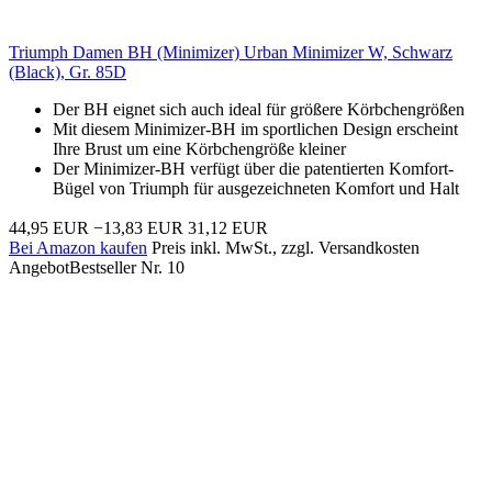
Triumph Damen BH (Minimizer) Urban Minimizer W, Schwarz
(Black), Gr. 85D
Der BH eignet sich auch ideal für größere Körbchengrößen
Mit diesem Minimizer-BH im sportlichen Design erscheint
Ihre Brust um eine Körbchengröße kleiner
Der Minimizer-BH verfügt über die patentierten Komfort-
Bügel von Triumph für ausgezeichneten Komfort und Halt
44,95 EUR
−13,83 EUR
31,12 EUR
Bei Amazon kaufen
Preis inkl. MwSt., zzgl. Versandkosten
Angebot
Bestseller Nr. 10