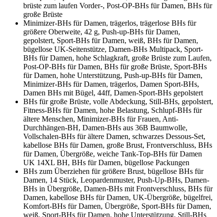
brüste zum laufen Vorder-, Post-OP-BHs für Damen, BHs für
große Brüste
Minimizer-BHs für Damen, trägerlos, trägerlose BHs für
größere Oberweite, 42 g, Push-up-BHs für Damen,
gepolstert, Sport-BHs für Damen, weiß, BHs für Damen,
bügellose UK-Seitenstütze, Damen-BHs Multipack, Sport-
BHs für Damen, hohe Schlagkraft, große Brüste zum Laufen,
Post-OP-BHs für Damen, BHs für große Brüste, Sport-BHs
für Damen, hohe Unterstützung, Push-up-BHs für Damen,
Minimizer-BHs für Damen, trägerlos, Damen Sport-BHs,
Damen BHs mit Bügel, 44ff, Damen-Sport-BHs gepolstert
BHs für große Brüste, volle Abdeckung, Still-BHs, gepolstert,
Fitness-BHs für Damen, hohe Belastung, Schlupf-BHs für
ältere Menschen, Minimizer-BHs für Frauen, Anti-
Durchhängen-BH, Damen-BHs aus 36B Baumwolle,
Vollschalen-BHs für ältere Damen, schwarzes Dessous-Set,
kabellose BHs für Damen, große Brust, Frontverschluss, BHs
für Damen, Übergröße, weiche Tank-Top-BHs für Damen
UK 14XL BH, BHs für Damen, bügellose Packungen
BHs zum Überziehen für größere Brust, bügellose BHs für
Damen, 14 Stück, Leopardenmuster, Push-Up-BHs, Damen-
BHs in Übergröße, Damen-BHs mit Frontverschluss, BHs für
Damen, kabellose BHs für Damen, UK-Übergröße, bügelfrei,
Komfort-BHs für Damen, Übergröße, Sport-BHs für Damen,
weiß, Sport-BHs für Damen, hohe Unterstützung, Still-BHs