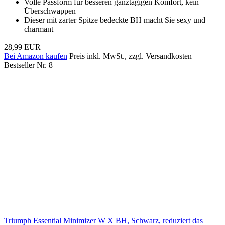
Volle Passform für besseren ganztägigen Komfort, kein
Überschwappen
Dieser mit zarter Spitze bedeckte BH macht Sie sexy und
charmant
28,99 EUR
Bei Amazon kaufen
Preis inkl. MwSt., zzgl. Versandkosten
Bestseller Nr. 8
Triumph Essential Minimizer W X BH, Schwarz, reduziert das