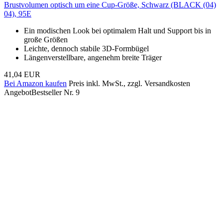
Brustvolumen optisch um eine Cup-Größe, Schwarz (BLACK (04)
04), 95E
Ein modischen Look bei optimalem Halt und Support bis in
große Größen
Leichte, dennoch stabile 3D-Formbügel
Längenverstellbare, angenehm breite Träger
41,04 EUR
Bei Amazon kaufen
Preis inkl. MwSt., zzgl. Versandkosten
Angebot
Bestseller Nr. 9