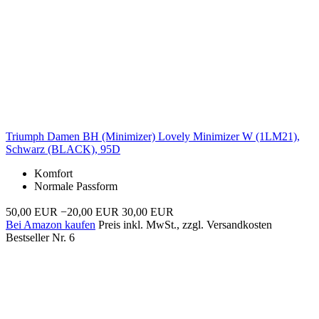
Triumph Damen BH (Minimizer) Lovely Minimizer W (1LM21),
Schwarz (BLACK), 95D
Komfort
Normale Passform
50,00 EUR
−20,00 EUR
30,00 EUR
Bei Amazon kaufen
Preis inkl. MwSt., zzgl. Versandkosten
Bestseller Nr. 6