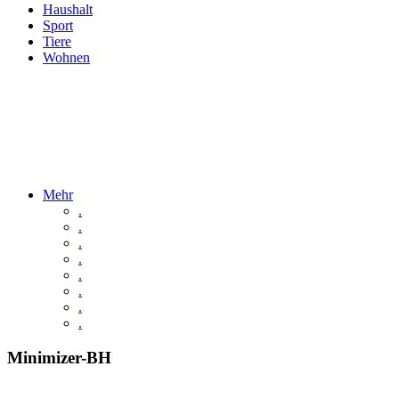
Haushalt
Sport
Tiere
Wohnen
Mehr
.
.
.
.
.
.
.
.
Minimizer-BH