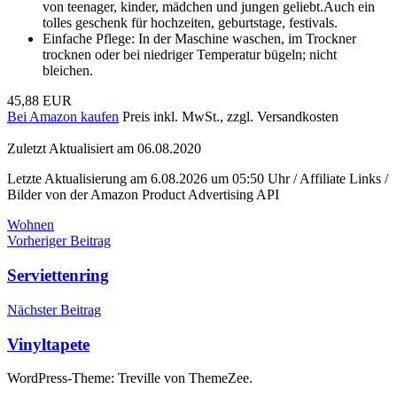
von teenager, kinder, mädchen und jungen geliebt.Auch ein
tolles geschenk für hochzeiten, geburtstage, festivals.
Einfache Pflege: In der Maschine waschen, im Trockner
trocknen oder bei niedriger Temperatur bügeln; nicht
bleichen.
45,88 EUR
Bei Amazon kaufen
Preis inkl. MwSt., zzgl. Versandkosten
Zuletzt Aktualisiert am 06.08.2020
Letzte Aktualisierung am 6.08.2026 um 05:50 Uhr / Affiliate Links /
Bilder von der Amazon Product Advertising API
Wohnen
Beitragsnavigation
Vorheriger Beitrag
Serviettenring
Nächster Beitrag
Vinyltapete
WordPress-Theme: Treville von ThemeZee.