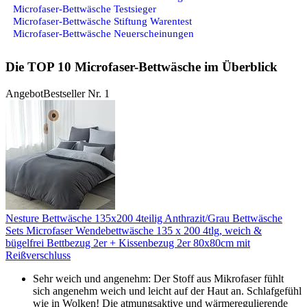
Microfaser-Bettwäsche Testsieger
Microfaser-Bettwäsche Stiftung Warentest
Microfaser-Bettwäsche Neuerscheinungen
Die TOP 10 Microfaser-Bettwäsche im Überblick
Angebot
Bestseller Nr. 1
Nesture Bettwäsche 135x200 4teilig Anthrazit/Grau Bettwäsche
Sets Microfaser Wendebettwäsche 135 x 200 4tlg, weich &
bügelfrei Bettbezug 2er + Kissenbezug 2er 80x80cm mit
Reißverschluss
Sehr weich und angenehm: Der Stoff aus Mikrofaser fühlt
sich angenehm weich und leicht auf der Haut an. Schlafgefühl
wie in Wolken! Die atmungsaktive und wärmeregulierende