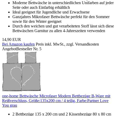
Moderne Bettwäsche in unterschiedlichen Unifarben auf jeder
Seite oder auch Einfarbig erhältlich
Ideal geeignet für Jugendliche und Erwachsene
Ganzjahres Mikrofaser Bettwäsche perfekt für den Sommer
sowie für den Winter geeignet
Durch den weichen und gut verarbeiteten Stoff lässt sich diese
Bettwäschen Garnitur zu allen 4-Jahreszeiten verwenden
14,90 EUR
Bei Amazon kaufen
Preis inkl. MwSt., zzgl. Versandkosten
Angebot
Bestseller Nr. 5
one-home Bettwäsche Microfaser Modern Bettbezüge B-Ware mit
Reißverschluss, Größe:135x200 cm / 4 teilig, Farbe:Partner Love
You grau
2 Bettbezüge 135 x 200 cm und 2 Kissenbezüge 80 x 80 cm