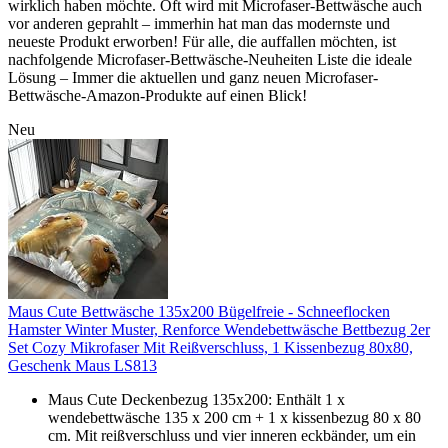
wirklich haben möchte. Oft wird mit Microfaser-Bettwäsche auch
vor anderen geprahlt – immerhin hat man das modernste und
neueste Produkt erworben! Für alle, die auffallen möchten, ist
nachfolgende Microfaser-Bettwäsche-Neuheiten Liste die ideale
Lösung – Immer die aktuellen und ganz neuen Microfaser-
Bettwäsche-Amazon-Produkte auf einen Blick!
Neu
Maus Cute Bettwäsche 135x200 Bügelfreie - Schneeflocken
Hamster Winter Muster, Renforce Wendebettwäsche Bettbezug 2er
Set Cozy Mikrofaser Mit Reißverschluss, 1 Kissenbezug 80x80,
Geschenk Maus LS813
Maus Cute Deckenbezug 135x200: Enthält 1 x
wendebettwäsche 135 x 200 cm + 1 x kissenbezug 80 x 80
cm. Mit reißverschluss und vier inneren eckbänder, um ein