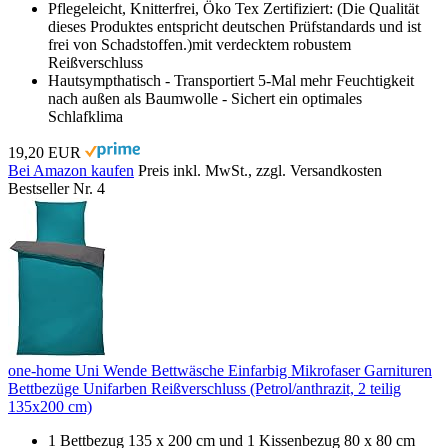
Pflegeleicht, Knitterfrei, Öko Tex Zertifiziert: (Die Qualität
dieses Produktes entspricht deutschen Prüfstandards und ist
frei von Schadstoffen.)mit verdecktem robustem
Reißverschluss
Hautsympthatisch - Transportiert 5-Mal mehr Feuchtigkeit
nach außen als Baumwolle - Sichert ein optimales
Schlafklima
19,20 EUR
Bei Amazon kaufen
Preis inkl. MwSt., zzgl. Versandkosten
Bestseller Nr. 4
one-home Uni Wende Bettwäsche Einfarbig Mikrofaser Garnituren
Bettbezüge Unifarben Reißverschluss (Petrol/anthrazit, 2 teilig
135x200 cm)
1 Bettbezug 135 x 200 cm und 1 Kissenbezug 80 x 80 cm