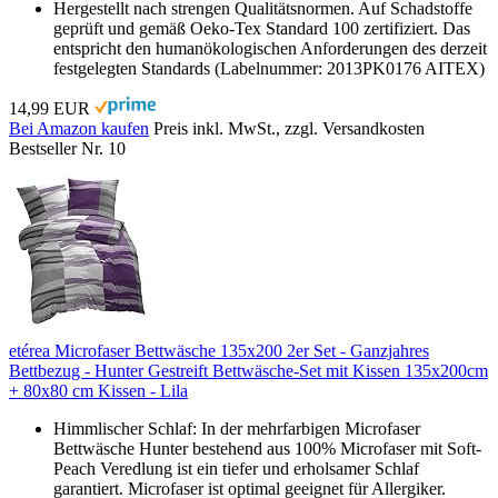
Hergestellt nach strengen Qualitätsnormen. Auf Schadstoffe
geprüft und gemäß Oeko-Tex Standard 100 zertifiziert. Das
entspricht den humanökologischen Anforderungen des derzeit
festgelegten Standards (Labelnummer: 2013PK0176 AITEX)
14,99 EUR
Bei Amazon kaufen
Preis inkl. MwSt., zzgl. Versandkosten
Bestseller Nr. 10
etérea Microfaser Bettwäsche 135x200 2er Set - Ganzjahres
Bettbezug - Hunter Gestreift Bettwäsche-Set mit Kissen 135x200cm
+ 80x80 cm Kissen - Lila
Himmlischer Schlaf: In der mehrfarbigen Microfaser
Bettwäsche Hunter bestehend aus 100% Microfaser mit Soft-
Peach Veredlung ist ein tiefer und erholsamer Schlaf
garantiert. Microfaser ist optimal geeignet für Allergiker.