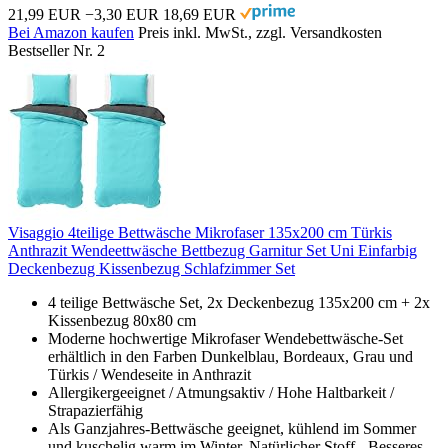
21,99 EUR
−3,30 EUR
18,69 EUR
Bei Amazon kaufen
Preis inkl. MwSt., zzgl. Versandkosten
Bestseller Nr. 2
Visaggio 4teilige Bettwäsche Mikrofaser 135x200 cm Türkis
Anthrazit Wendeettwäsche Bettbezug Garnitur Set Uni Einfarbig
Deckenbezug Kissenbezug Schlafzimmer Set
4 teilige Bettwäsche Set, 2x Deckenbezug 135x200 cm + 2x
Kissenbezug 80x80 cm
Moderne hochwertige Mikrofaser Wendebettwäsche-Set
erhältlich in den Farben Dunkelblau, Bordeaux, Grau und
Türkis / Wendeseite in Anthrazit
Allergikergeeignet / Atmungsaktiv / Hohe Haltbarkeit /
Strapazierfähig
Als Ganzjahres-Bettwäsche geeignet, kühlend im Sommer
und kuschelig warm im Winter. Natürlicher Stoff - Besseres