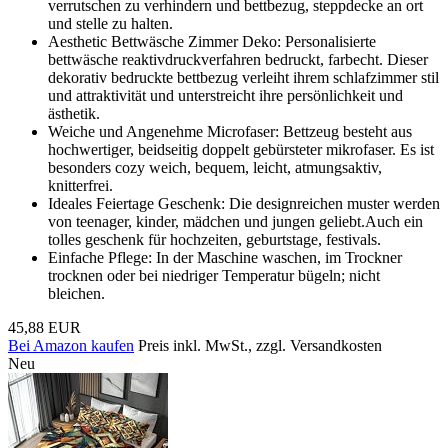
verrutschen zu verhindern und bettbezug, steppdecke an ort
und stelle zu halten.
Aesthetic Bettwäsche Zimmer Deko: Personalisierte
bettwäsche reaktivdruckverfahren bedruckt, farbecht. Dieser
dekorativ bedruckte bettbezug verleiht ihrem schlafzimmer stil
und attraktivität und unterstreicht ihre persönlichkeit und
ästhetik.
Weiche und Angenehme Microfaser: Bettzeug besteht aus
hochwertiger, beidseitig doppelt gebürsteter mikrofaser. Es ist
besonders cozy weich, bequem, leicht, atmungsaktiv,
knitterfrei.
Ideales Feiertage Geschenk: Die designreichen muster werden
von teenager, kinder, mädchen und jungen geliebt.Auch ein
tolles geschenk für hochzeiten, geburtstage, festivals.
Einfache Pflege: In der Maschine waschen, im Trockner
trocknen oder bei niedriger Temperatur bügeln; nicht
bleichen.
45,88 EUR
Bei Amazon kaufen
Preis inkl. MwSt., zzgl. Versandkosten
Neu