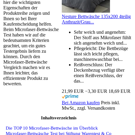
hier die wichtigsten
Eigenschaften der
Produktreihe zeigen und
Nesture Bettwäsche 135x200 4teilig
Ihnen so bei Ihrer
Anthrazit/Grau...
Kaufentscheidung helfen.
Beim Microfaser-Bettwäsche
Sehr weich und angenehm:
Test haben wir auf die
Der Stoff aus Mikrofaser fühlt
bedeutsamsten Kriterien
sich angenehm weich und...
geachtet, um ein gutes
Pflegeleicht: Die Bettbezüge
Testergebnis liefern zu
lässt sich leicht pflegen,
können. Durch den
maschinenwaschbar bei...
Microfaser-Bettwäsche
Reißverschluss: Der
Vergleich machen wir es
Deckenbezug verfügt über
Ihnen leichter, das
einen Reißverschluss, der
effizienteste Produkt zu
das...
bewerten.
21,99 EUR
−3,30 EUR
18,69 EUR
Bei Amazon kaufen
Preis inkl.
MwSt., zzgl. Versandkosten
Inhaltsverzeichnis
Die TOP 10 Microfaser-Bettwäsche im Überblick
Microfaser-Bettwäsche Test bei Stiftung Warentest & Co