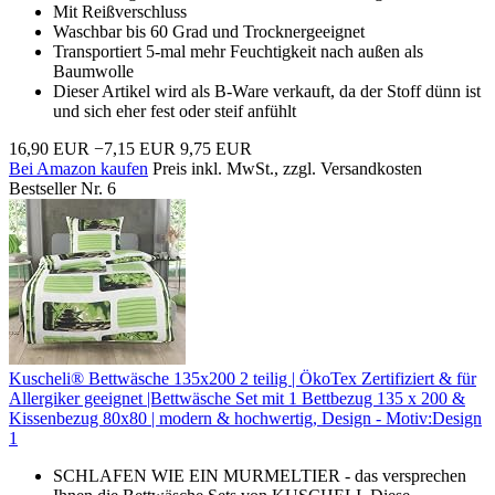
Mit Reißverschluss
Waschbar bis 60 Grad und Trocknergeeignet
Transportiert 5-mal mehr Feuchtigkeit nach außen als
Baumwolle
Dieser Artikel wird als B-Ware verkauft, da der Stoff dünn ist
und sich eher fest oder steif anfühlt
16,90 EUR
−7,15 EUR
9,75 EUR
Bei Amazon kaufen
Preis inkl. MwSt., zzgl. Versandkosten
Bestseller Nr. 6
Kuscheli® Bettwäsche 135x200 2 teilig | ÖkoTex Zertifiziert & für
Allergiker geeignet |Bettwäsche Set mit 1 Bettbezug 135 x 200 &
Kissenbezug 80x80 | modern & hochwertig, Design - Motiv:Design
1
SCHLAFEN WIE EIN MURMELTIER - das versprechen