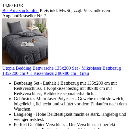
14,90 EUR
Bei Amazon kaufen
Preis inkl. MwSt., zzgl. Versandkosten
Angebot
Bestseller Nr. 7
Utopia Bedding Bettwäsche 135x200 Set - Mikrofaser Bettbezug
135x200 cm + 1 Kissenbezug 80x80 cm - Grau
Bettbezug Set - Enthält 1 Bettbezug mit 135x200 cm mit
Reißverschluss, 1 Kopfkissenbezug mit 80x80 cm mit
Reißverschluss; Bettdecke separat erhältlich.
Gebürstetes Mikrofaser Polyester - Gewebe macht sie weich,
bügelleicht, lichtecht und schützt vor dem Einlaufen nach dem
Waschen.
Langlebig - Hohe Reißfestigkeit macht es stark, langlebig und
weniger reißfest.
Perfekt Genähter Verschluss - Der Verschluss ist perfekt