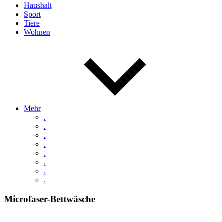
Haushalt
Sport
Tiere
Wohnen
Mehr
.
.
.
.
.
.
.
.
Microfaser-Bettwäsche