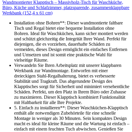
Wandmontierter Klapptisch – Massivholz-Tisch für Waschküche,
Büro, Küche und Schlafzimmer, platzsparende, zusammenklappbare
Werkbank (152,4 x 61 cm)
Installation ohne Bohren**: Dieser wandmontierte faltbare
Tisch und Regal bietet eine bequeme Installation ohne
Bohren. Ideal für Waschküchen, kann sicher montiert werden
und schützt gleichzeitig die Integrität Ihrer Wand. Perfekt für
diejenigen, die es vorziehen, dauerhafte Schäden zu
vermeiden, dieses Design ermöglicht ein einfaches Entfernen
und Umsetzen und ist somit eine praktische Wahl für
vielseitige Räume.
Verwandeln Sie Ihren Arbeitsplatz mit unserer klappbaren
Werkbank zur Wandmontage. Entworfen mit einer
dreieckigen Stahl-Regalhalterung, bietet es verbesserte
Stabilität und Tragkraft. Das abgerundete Design des
Klapptisches sorgt für Sicherheit und minimiert versehentliche
Schäden. Perfekt, um den Platz in Ihrem Büro oder Zuhause
zu maximieren. Dieser Klapptisch kombiniert Funktionalität
mit Haltbarkeit für alle Ihre Projekte.
5. Einfach zu installieren**: Dieser Waschküchen-Klapptisch
enthält alle notwendigen Zubehörteile für eine schnelle
Montage in weniger als 30 Minuten. Sein kompaktes Design
macht es ideal für kleine Räume und die Wartung ist einfach –
einfach mit einem feuchten Tuch abwischen. Genießen Sie