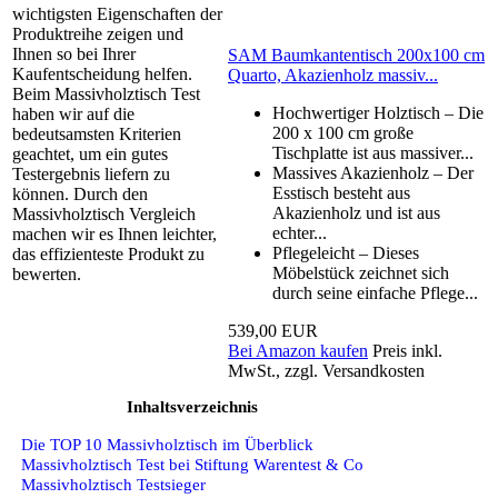
wichtigsten Eigenschaften der
Produktreihe zeigen und
Ihnen so bei Ihrer
SAM Baumkantentisch 200x100 cm
Kaufentscheidung helfen.
Quarto, Akazienholz massiv...
Beim Massivholztisch Test
Hochwertiger Holztisch – Die
haben wir auf die
200 x 100 cm große
bedeutsamsten Kriterien
Tischplatte ist aus massiver...
geachtet, um ein gutes
Massives Akazienholz – Der
Testergebnis liefern zu
Esstisch besteht aus
können. Durch den
Akazienholz und ist aus
Massivholztisch Vergleich
echter...
machen wir es Ihnen leichter,
Pflegeleicht – Dieses
das effizienteste Produkt zu
Möbelstück zeichnet sich
bewerten.
durch seine einfache Pflege...
539,00 EUR
Bei Amazon kaufen
Preis inkl.
MwSt., zzgl. Versandkosten
Inhaltsverzeichnis
Die TOP 10 Massivholztisch im Überblick
Massivholztisch Test bei Stiftung Warentest & Co
Massivholztisch Testsieger