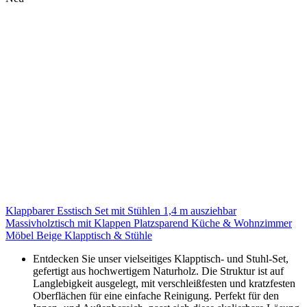
Klappbarer Esstisch Set mit Stühlen 1,4 m ausziehbar
Massivholztisch mit Klappen Platzsparend Küche & Wohnzimmer
Möbel Beige Klapptisch & Stühle
Entdecken Sie unser vielseitiges Klapptisch- und Stuhl-Set,
gefertigt aus hochwertigem Naturholz. Die Struktur ist auf
Langlebigkeit ausgelegt, mit verschleißfesten und kratzfesten
Oberflächen für eine einfache Reinigung. Perfekt für den