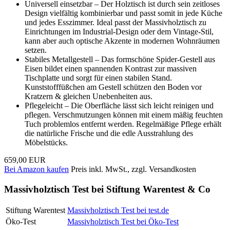
Universell einsetzbar – Der Holztisch ist durch sein zeitloses
Design vielfältig kombinierbar und passt somit in jede Küche
und jedes Esszimmer. Ideal passt der Massivholztisch zu
Einrichtungen im Industrial-Design oder dem Vintage-Stil,
kann aber auch optische Akzente in modernen Wohnräumen
setzen.
Stabiles Metallgestell – Das formschöne Spider-Gestell aus
Eisen bildet einen spannenden Kontrast zur massiven
Tischplatte und sorgt für einen stabilen Stand.
Kunststofffüßchen am Gestell schützen den Boden vor
Kratzern & gleichen Unebenheiten aus.
Pflegeleicht – Die Oberfläche lässt sich leicht reinigen und
pflegen. Verschmutzungen können mit einem mäßig feuchten
Tuch problemlos entfernt werden. Regelmäßige Pflege erhält
die natürliche Frische und die edle Ausstrahlung des
Möbelstücks.
659,00 EUR
Bei Amazon kaufen
Preis inkl. MwSt., zzgl. Versandkosten
Massivholztisch Test bei Stiftung Warentest & Co
Stiftung Warentest
Massivholztisch Test bei test.de
Öko-Test
Massivholztisch Test bei Öko-Test