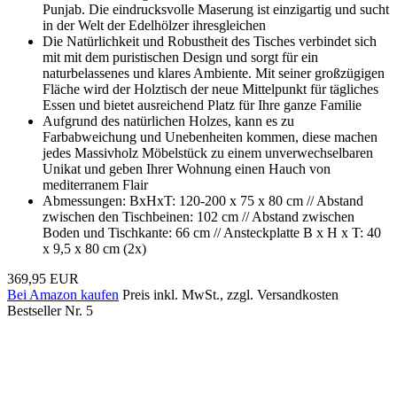
Punjab. Die eindrucksvolle Maserung ist einzigartig und sucht
in der Welt der Edelhölzer ihresgleichen
Die Natürlichkeit und Robustheit des Tisches verbindet sich
mit mit dem puristischen Design und sorgt für ein
naturbelassenes und klares Ambiente. Mit seiner großzügigen
Fläche wird der Holztisch der neue Mittelpunkt für tägliches
Essen und bietet ausreichend Platz für Ihre ganze Familie
Aufgrund des natürlichen Holzes, kann es zu
Farbabweichung und Unebenheiten kommen, diese machen
jedes Massivholz Möbelstück zu einem unverwechselbaren
Unikat und geben Ihrer Wohnung einen Hauch von
mediterranem Flair
Abmessungen: BxHxT: 120-200 x 75 x 80 cm // Abstand
zwischen den Tischbeinen: 102 cm // Abstand zwischen
Boden und Tischkante: 66 cm // Ansteckplatte B x H x T: 40
x 9,5 x 80 cm (2x)
369,95 EUR
Bei Amazon kaufen
Preis inkl. MwSt., zzgl. Versandkosten
Bestseller Nr. 5