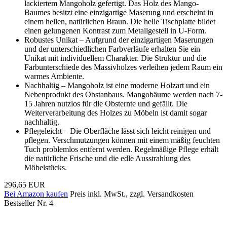
lackiertem Mangoholz gefertigt. Das Holz des Mango-
Baumes besitzt eine einzigartige Maserung und erscheint in
einem hellen, natürlichen Braun. Die helle Tischplatte bildet
einen gelungenen Kontrast zum Metallgestell in U-Form.
Robustes Unikat – Aufgrund der einzigartigen Maserungen
und der unterschiedlichen Farbverläufe erhalten Sie ein
Unikat mit individuellem Charakter. Die Struktur und die
Farbunterschiede des Massivholzes verleihen jedem Raum ein
warmes Ambiente.
Nachhaltig – Mangoholz ist eine moderne Holzart und ein
Nebenprodukt des Obstanbaus. Mangobäume werden nach 7-
15 Jahren nutzlos für die Obsternte und gefällt. Die
Weiterverarbeitung des Holzes zu Möbeln ist damit sogar
nachhaltig.
Pflegeleicht – Die Oberfläche lässt sich leicht reinigen und
pflegen. Verschmutzungen können mit einem mäßig feuchten
Tuch problemlos entfernt werden. Regelmäßige Pflege erhält
die natürliche Frische und die edle Ausstrahlung des
Möbelstücks.
296,65 EUR
Bei Amazon kaufen
Preis inkl. MwSt., zzgl. Versandkosten
Bestseller Nr. 4