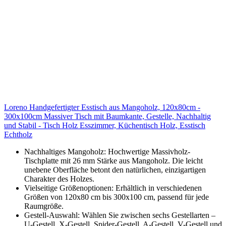
Loreno Handgefertigter Esstisch aus Mangoholz, 120x80cm -
300x100cm Massiver Tisch mit Baumkante, Gestelle, Nachhaltig
und Stabil - Tisch Holz Esszimmer, Küchentisch Holz, Esstisch
Echtholz
Nachhaltiges Mangoholz: Hochwertige Massivholz-
Tischplatte mit 26 mm Stärke aus Mangoholz. Die leicht
unebene Oberfläche betont den natürlichen, einzigartigen
Charakter des Holzes.
Vielseitige Größenoptionen: Erhältlich in verschiedenen
Größen von 120x80 cm bis 300x100 cm, passend für jede
Raumgröße.
Gestell-Auswahl: Wählen Sie zwischen sechs Gestellarten –
U-Gestell, X-Gestell, Spider-Gestell, A-Gestell, V-Gestell und