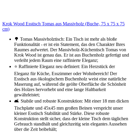
Krok Wood Esstisch Tomas aus Massivholz (Buche, 75 x 75 x 75
cm)
🌳 Tomas Massivholztisch: Ein Tisch ist mehr als bloße
Funktionalität - er ist ein Statement, das den Charakter Ihres
Raumes aufwertet. Der Massivholz-Küchentisch Tomas von
Krok Wood ist genau das. Er ist aus Buchenholz gefertigt und
verleiht jedem Raum eine raffinierte Eleganz;
⭐ Raffinierte Eleganz neu definiert: Ein Herzstück der
Eleganz für Küche, Esszimmer oder Wohnbereich! Der
Esstisch aus ökologischem Buchenholz weist eine natürliche
Maserung auf, während die geölte Oberfläche die Schönheit
des Holzes hervorhebt und eine lange Haltbarkeit
gewährleistet;
🛋️ Stabile und robuste Konstruktion: Mit einer 18 mm dicken
Tischplatte und 45x45 mm großen Beinen verspricht unser
kleiner Esstisch Stabilität und Stärke. Diese robuste
Konstruktion stellt sicher, dass der kleine Tisch dem täglichen
Gebrauch standhält und gleichzeitig sein elegantes Aussehen
über die Zeit beibehält;