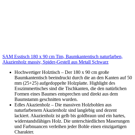
SAM Esstisch 180 x 90 cm Tim, Baumkantentisch naturfarben,
Akazienholz massiv, Spider-Gestell aus Metall Schwarz
Hochwertiger Holztisch – Der 180 x 90 cm große
Baumkantentisch beeindruckt durch die an den Kanten auf 50
mm (25+25) aufgedoppelte Holzplatte. Highlight des
Esszimmertisches sind die Tischkanten, die den natürlichen
Formen eines Baumes entsprechen und direkt aus dem
Baumstamm geschnitten wurden.
Edles Akazienholz – Die massiven Holzbohlen aus
naturfarbenem Akazienholz sind langlebig und dezent
lackiert. Akazienholz ist gelb bis goldbraun und ein hartes,
widerstandsfähiges Holz. Die unterschiedlichen Maserungen
und Farbnuancen verleihen jeder Bohle einen einzigartigen
Charakter.