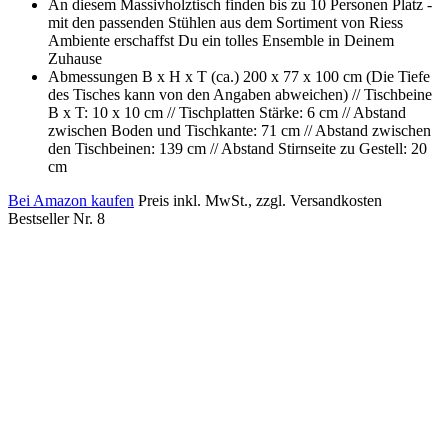
An diesem Massivholztisch finden bis zu 10 Personen Platz -
mit den passenden Stühlen aus dem Sortiment von Riess
Ambiente erschaffst Du ein tolles Ensemble in Deinem
Zuhause
Abmessungen B x H x T (ca.) 200 x 77 x 100 cm (Die Tiefe
des Tisches kann von den Angaben abweichen) // Tischbeine
B x T: 10 x 10 cm // Tischplatten Stärke: 6 cm // Abstand
zwischen Boden und Tischkante: 71 cm // Abstand zwischen
den Tischbeinen: 139 cm // Abstand Stirnseite zu Gestell: 20
cm
Bei Amazon kaufen
Preis inkl. MwSt., zzgl. Versandkosten
Bestseller Nr. 8