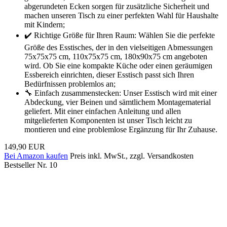
abgerundeten Ecken sorgen für zusätzliche Sicherheit und
machen unseren Tisch zu einer perfekten Wahl für Haushalte
mit Kindern;
✔️ Richtige Größe für Ihren Raum: Wählen Sie die perfekte
Größe des Esstisches, der in den vielseitigen Abmessungen
75x75x75 cm, 110x75x75 cm, 180x90x75 cm angeboten
wird. Ob Sie eine kompakte Küche oder einen geräumigen
Essbereich einrichten, dieser Esstisch passt sich Ihren
Bedürfnissen problemlos an;
🔧 Einfach zusammenstecken: Unser Esstisch wird mit einer
Abdeckung, vier Beinen und sämtlichem Montagematerial
geliefert. Mit einer einfachen Anleitung und allen
mitgelieferten Komponenten ist unser Tisch leicht zu
montieren und eine problemlose Ergänzung für Ihr Zuhause.
149,90 EUR
Bei Amazon kaufen
Preis inkl. MwSt., zzgl. Versandkosten
Bestseller Nr. 10