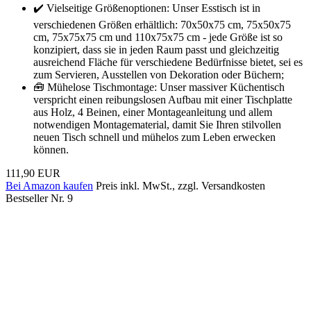
✔️ Vielseitige Größenoptionen: Unser Esstisch ist in
verschiedenen Größen erhältlich: 70x50x75 cm, 75x50x75
cm, 75x75x75 cm und 110x75x75 cm - jede Größe ist so
konzipiert, dass sie in jeden Raum passt und gleichzeitig
ausreichend Fläche für verschiedene Bedürfnisse bietet, sei es
zum Servieren, Ausstellen von Dekoration oder Büchern;
🧰 Mühelose Tischmontage: Unser massiver Küchentisch
verspricht einen reibungslosen Aufbau mit einer Tischplatte
aus Holz, 4 Beinen, einer Montageanleitung und allem
notwendigen Montagematerial, damit Sie Ihren stilvollen
neuen Tisch schnell und mühelos zum Leben erwecken
können.
111,90 EUR
Bei Amazon kaufen
Preis inkl. MwSt., zzgl. Versandkosten
Bestseller Nr. 9