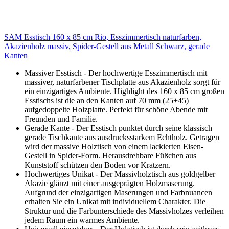
SAM Esstisch 160 x 85 cm Rio, Esszimmertisch naturfarben,
Akazienholz massiv, Spider-Gestell aus Metall Schwarz, gerade
Kanten
Massiver Esstisch - Der hochwertige Esszimmertisch mit
massiver, naturfarbener Tischplatte aus Akazienholz sorgt für
ein einzigartiges Ambiente. Highlight des 160 x 85 cm großen
Esstischs ist die an den Kanten auf 70 mm (25+45)
aufgedoppelte Holzplatte. Perfekt für schöne Abende mit
Freunden und Familie.
Gerade Kante - Der Esstisch punktet durch seine klassisch
gerade Tischkante aus ausdrucksstarkem Echtholz. Getragen
wird der massive Holztisch von einem lackierten Eisen-
Gestell in Spider-Form. Herausdrehbare Füßchen aus
Kunststoff schützen den Boden vor Kratzern.
Hochwertiges Unikat - Der Massivholztisch aus goldgelber
Akazie glänzt mit einer ausgeprägten Holzmaserung.
Aufgrund der einzigartigen Maserungen und Farbnuancen
erhalten Sie ein Unikat mit individuellem Charakter. Die
Struktur und die Farbunterschiede des Massivholzes verleihen
jedem Raum ein warmes Ambiente.