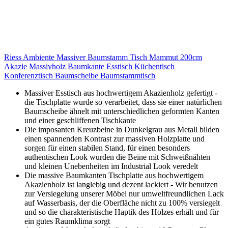
Riess Ambiente Massiver Baumstamm Tisch Mammut 200cm
Akazie Massivholz Baumkante Esstisch Küchentisch
Konferenztisch Baumscheibe Baumstammtisch
Massiver Esstisch aus hochwertigem Akazienholz gefertigt -
die Tischplatte wurde so verarbeitet, dass sie einer natürlichen
Baumscheibe ähnelt mit unterschiedlichen geformten Kanten
und einer geschliffenen Tischkante
Die imposanten Kreuzbeine in Dunkelgrau aus Metall bilden
einen spannenden Kontrast zur massiven Holzplatte und
sorgen für einen stabilen Stand, für einen besonders
authentischen Look wurden die Beine mit Schweißnähten
und kleinen Unebenheiten im Industrial Look veredelt
Die massive Baumkanten Tischplatte aus hochwertigem
Akazienholz ist langlebig und dezent lackiert - Wir benutzen
zur Versiegelung unserer Möbel nur umweltfreundlichen Lack
auf Wasserbasis, der die Oberfläche nicht zu 100% versiegelt
und so die charakteristische Haptik des Holzes erhält und für
ein gutes Raumklima sorgt