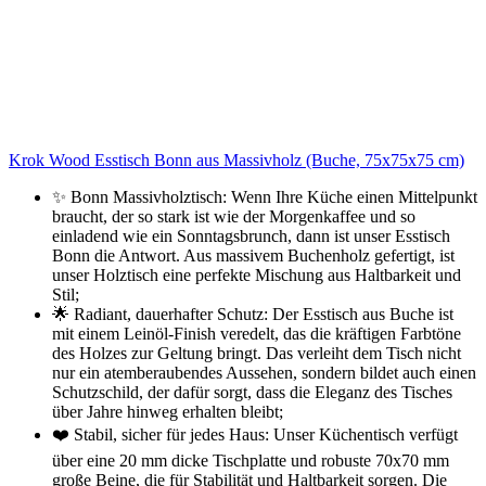
Krok Wood Esstisch Bonn aus Massivholz (Buche, 75x75x75 cm)
✨ Bonn Massivholztisch: Wenn Ihre Küche einen Mittelpunkt
braucht, der so stark ist wie der Morgenkaffee und so
einladend wie ein Sonntagsbrunch, dann ist unser Esstisch
Bonn die Antwort. Aus massivem Buchenholz gefertigt, ist
unser Holztisch eine perfekte Mischung aus Haltbarkeit und
Stil;
🌟 Radiant, dauerhafter Schutz: Der Esstisch aus Buche ist
mit einem Leinöl-Finish veredelt, das die kräftigen Farbtöne
des Holzes zur Geltung bringt. Das verleiht dem Tisch nicht
nur ein atemberaubendes Aussehen, sondern bildet auch einen
Schutzschild, der dafür sorgt, dass die Eleganz des Tisches
über Jahre hinweg erhalten bleibt;
❤️ Stabil, sicher für jedes Haus: Unser Küchentisch verfügt
über eine 20 mm dicke Tischplatte und robuste 70x70 mm
große Beine, die für Stabilität und Haltbarkeit sorgen. Die