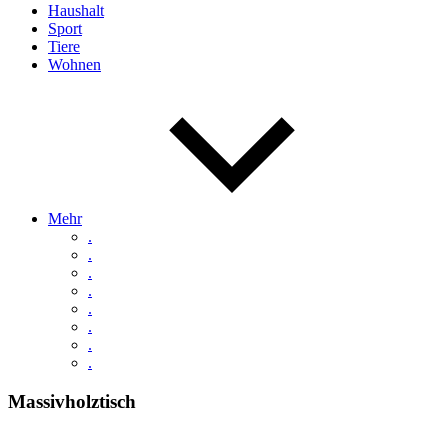
Haushalt
Sport
Tiere
Wohnen
Mehr
.
.
.
.
.
.
.
.
Massivholztisch