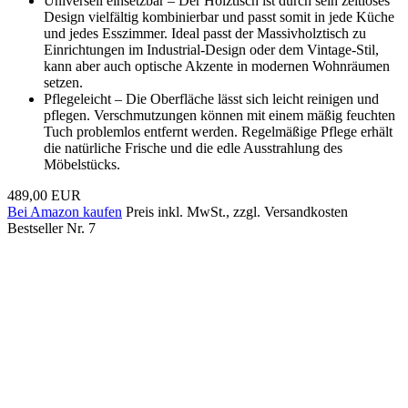
Universell einsetzbar – Der Holztisch ist durch sein zeitloses
Design vielfältig kombinierbar und passt somit in jede Küche
und jedes Esszimmer. Ideal passt der Massivholztisch zu
Einrichtungen im Industrial-Design oder dem Vintage-Stil,
kann aber auch optische Akzente in modernen Wohnräumen
setzen.
Pflegeleicht – Die Oberfläche lässt sich leicht reinigen und
pflegen. Verschmutzungen können mit einem mäßig feuchten
Tuch problemlos entfernt werden. Regelmäßige Pflege erhält
die natürliche Frische und die edle Ausstrahlung des
Möbelstücks.
489,00 EUR
Bei Amazon kaufen
Preis inkl. MwSt., zzgl. Versandkosten
Bestseller Nr. 7