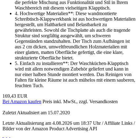
die perfekte Mischung aus Funktionalität und Stil in Ihrem
Waschbereich mit diesem vielseitigen Klapptisch.
4. Hochwertige Materialien**: Diese wandmontierte
Schreibtisch-Klappwerkbank ist aus hochwertigen Materialien
hergestellt, um Haltbarkeit und Belastbarkeit zu
gewährleisten. Sowohl die Tischplatte als auch die tragende
Struktur sind sorgfältig ausgewählt, um schweren
Gegenständen standzuhalten. Der Tisch zum Aufhängen ist
aus 2 cm dicken, umweltfreundlichen Holzmaterialien mit
einer glatten, matten Oberfläche gefertigt, die eine klare,
strukturierte Oberfläche bietet.
5. Einfach zu installieren**: Der Waschküchen-Klapptisch
wird mit allem notwendigen Zubehör geliefert und kann in
nur einer halben Stunde montiert werden. Das Reinigen von
Falten für kleine Räume ist auch mühelos mit einem sauberen,
feuchten Tuch.
169,43 EUR
Bei Amazon kaufen
Preis inkl. MwSt., zzgl. Versandkosten
Zuletzt Aktualisiert am 15.07.2020
Letzte Aktualisierung am 4.08.2026 um 18:37 Uhr / Affiliate Links /
Bilder von der Amazon Product Advertising API