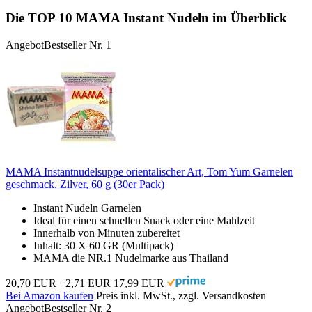
Die TOP 10 MAMA Instant Nudeln im Überblick
Angebot
Bestseller Nr. 1
MAMA Instantnudelsuppe orientalischer Art, Tom Yum Garnelen
geschmack, Zilver, 60 g (30er Pack)
Instant Nudeln Garnelen
Ideal für einen schnellen Snack oder eine Mahlzeit
Innerhalb von Minuten zubereitet
Inhalt: 30 X 60 GR (Multipack)
MAMA die NR.1 Nudelmarke aus Thailand
20,70 EUR
−2,71 EUR
17,99 EUR
Bei Amazon kaufen
Preis inkl. MwSt., zzgl. Versandkosten
Angebot
Bestseller Nr. 2