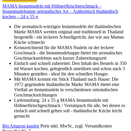
MAMA Instantnudeln mit Hühnerfleischgeschmack –
Instantnudelsuppe orientalischer Art – Authentisch thailändisch
kochen – 24 x 55 g
Die aromatisch-würzigen Instantnudeln der thailändischen
Marke MAMA werden original und traditionell in Thailand
hergestellt - ein leckeres Schnellgericht, das wie aus Mamas
Küche schmeckt
Kennzeichnend für die MAMA Nudeln ist der leckere
Geschmack - die Instantnudelsuppe bietet ein aromatisches
Geschmackserlebnis nach kurzer Zubereitungszeit
Einfach und schnell zubereitet: Den Inhalt des Beutels in 350
ml Wasser kochen, gelegentlich umrühren und schon nach 3
Minuten genießen - ideal für den schnellen Hunger
Mit MAMA kommt ein Stück Thailand nach Hause: Die
1972 gegründete thailändische Marke MAMA bietet eine
Vielfalt an Instantnudeln in verschiedenen orientalischen
Geschmacksrichtungen
Lieferumfang: 24 x 55 g MAMA Instantnudeln mit
Hühnerfleischgeschmack / Vorratspack für alle, bei denen es
einfach und schnell gehen soll - thailändische Küche leicht
gemacht
Bei Amazon kaufen
Preis inkl. MwSt., zzgl. Versandkosten