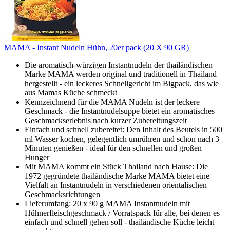
MAMA - Instant Nudeln Hühn, 20er pack (20 X 90 GR)
Die aromatisch-würzigen Instantnudeln der thailändischen
Marke MAMA werden original und traditionell in Thailand
hergestellt - ein leckeres Schnellgericht im Bigpack, das wie
aus Mamas Küche schmeckt
Kennzeichnend für die MAMA Nudeln ist der leckere
Geschmack - die Instantnudelsuppe bietet ein aromatisches
Geschmackserlebnis nach kurzer Zubereitungszeit
Einfach und schnell zubereitet: Den Inhalt des Beutels in 500
ml Wasser kochen, gelegentlich umrühren und schon nach 3
Minuten genießen - ideal für den schnellen und großen
Hunger
Mit MAMA kommt ein Stück Thailand nach Hause: Die
1972 gegründete thailändische Marke MAMA bietet eine
Vielfalt an Instantnudeln in verschiedenen orientalischen
Geschmacksrichtungen
Lieferumfang: 20 x 90 g MAMA Instantnudeln mit
Hühnerfleischgeschmack / Vorratspack für alle, bei denen es
einfach und schnell gehen soll - thailändische Küche leicht