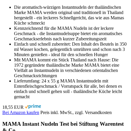
Die aromatisch-würzigen Instantnudeln der thailändischen
Marke MAMA werden original und traditionell in Thailand
hergestellt - ein leckeres Schnellgericht, das wie aus Mamas
Küche schmeckt
Kennzeichnend für die MAMA Nudeln ist der leckere
Geschmack - die Instantnudelsuppe bietet ein aromatisches
Geschmackserlebnis nach kurzer Zubereitungszeit
Einfach und schnell zubereitet: Den Inhalt des Beutels in 350
ml Wasser kochen, gelegentlich umrühren und schon nach 3
Minuten genießen - ideal für den schnellen Hunger
Mit MAMA kommt ein Stück Thailand nach Hause: Die
1972 gegründete thailändische Marke MAMA bietet eine
Vielfalt an Instantnudeln in verschiedenen orientalischen
Geschmacksrichtungen
Lieferumfang: 24 x 55 g MAMA Instantnudeln mit
Entenfleischgeschmack / Vorratspack für alle, bei denen es
einfach und schnell gehen soll - thailändische Küche leicht
gemacht
18,55 EUR
Bei Amazon kaufen
Preis inkl. MwSt., zzgl. Versandkosten
MAMA Instant Nudeln Test bei Stiftung Warentest
& Co