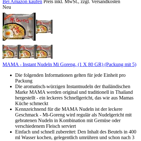
Bei Amazon kaufen
Preis inkl. MwSt., zzgl. Versandkosten
Neu
MAMA - Instant Nudeln Mi Goreng, (1 X 80 GR) (Packung mit 5)
Die folgenden Informationen gelten für jede Einheit pro
Packung
Die aromatisch-würzigen Instantnudeln der thailändischen
Marke MAMA werden original und traditionell in Thailand
hergestellt - ein leckeres Schnellgericht, das wie aus Mamas
Küche schmeckt
Kennzeichnend für die MAMA Nudeln ist der leckere
Geschmack - Mi-Goreng wird regulär als Nudelgericht mit
gebratenen Nudeln in Kombination mit Gemüse oder
verschiedenem Fleisch serviert
Einfach und schnell zubereitet: Den Inhalt des Beutels in 400
ml Wasser kochen, gelegentlich umrühren und schon nach 3