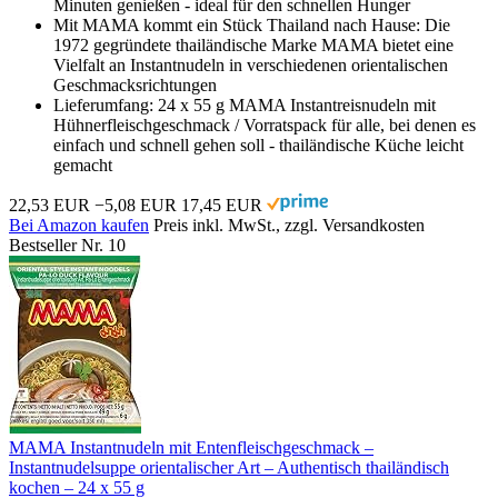
Minuten genießen - ideal für den schnellen Hunger
Mit MAMA kommt ein Stück Thailand nach Hause: Die
1972 gegründete thailändische Marke MAMA bietet eine
Vielfalt an Instantnudeln in verschiedenen orientalischen
Geschmacksrichtungen
Lieferumfang: 24 x 55 g MAMA Instantreisnudeln mit
Hühnerfleischgeschmack / Vorratspack für alle, bei denen es
einfach und schnell gehen soll - thailändische Küche leicht
gemacht
22,53 EUR
−5,08 EUR
17,45 EUR
Bei Amazon kaufen
Preis inkl. MwSt., zzgl. Versandkosten
Bestseller Nr. 10
MAMA Instantnudeln mit Entenfleischgeschmack –
Instantnudelsuppe orientalischer Art – Authentisch thailändisch
kochen – 24 x 55 g