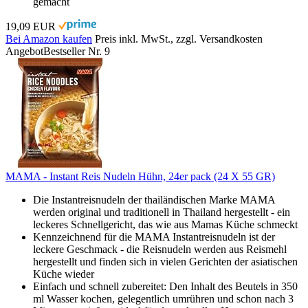
gemacht
19,09 EUR
Bei Amazon kaufen
Preis inkl. MwSt., zzgl. Versandkosten
Angebot
Bestseller Nr. 9
MAMA - Instant Reis Nudeln Hühn, 24er pack (24 X 55 GR)
Die Instantreisnudeln der thailändischen Marke MAMA
werden original und traditionell in Thailand hergestellt - ein
leckeres Schnellgericht, das wie aus Mamas Küche schmeckt
Kennzeichnend für die MAMA Instantreisnudeln ist der
leckere Geschmack - die Reisnudeln werden aus Reismehl
hergestellt und finden sich in vielen Gerichten der asiatischen
Küche wieder
Einfach und schnell zubereitet: Den Inhalt des Beutels in 350
ml Wasser kochen, gelegentlich umrühren und schon nach 3