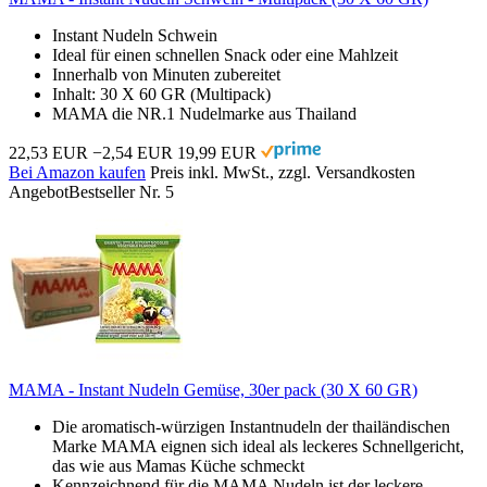
Instant Nudeln Schwein
Ideal für einen schnellen Snack oder eine Mahlzeit
Innerhalb von Minuten zubereitet
Inhalt: 30 X 60 GR (Multipack)
MAMA die NR.1 Nudelmarke aus Thailand
22,53 EUR
−2,54 EUR
19,99 EUR
Bei Amazon kaufen
Preis inkl. MwSt., zzgl. Versandkosten
Angebot
Bestseller Nr. 5
MAMA - Instant Nudeln Gemüse, 30er pack (30 X 60 GR)
Die aromatisch-würzigen Instantnudeln der thailändischen
Marke MAMA eignen sich ideal als leckeres Schnellgericht,
das wie aus Mamas Küche schmeckt
Kennzeichnend für die MAMA Nudeln ist der leckere