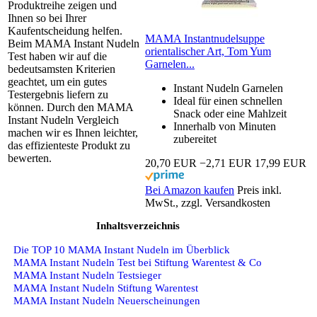
Produktreihe zeigen und
Ihnen so bei Ihrer
Kaufentscheidung helfen.
MAMA Instantnudelsuppe
Beim MAMA Instant Nudeln
orientalischer Art, Tom Yum
Test haben wir auf die
Garnelen...
bedeutsamsten Kriterien
geachtet, um ein gutes
Instant Nudeln Garnelen
Testergebnis liefern zu
Ideal für einen schnellen
können. Durch den MAMA
Snack oder eine Mahlzeit
Instant Nudeln Vergleich
Innerhalb von Minuten
machen wir es Ihnen leichter,
zubereitet
das effizienteste Produkt zu
bewerten.
20,70 EUR
−2,71 EUR
17,99 EUR
Bei Amazon kaufen
Preis inkl.
MwSt., zzgl. Versandkosten
Inhaltsverzeichnis
Die TOP 10 MAMA Instant Nudeln im Überblick
MAMA Instant Nudeln Test bei Stiftung Warentest & Co
MAMA Instant Nudeln Testsieger
MAMA Instant Nudeln Stiftung Warentest
MAMA Instant Nudeln Neuerscheinungen