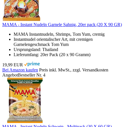
MAMA - Instant Nudeln Garnele Sahnig, 20er pack (20 X 90 GR)
MAMA Instantnudeln, Shrimps, Tom Yum, cremig
Instantnudel orientalischer Art, mit cremigen
Garnelengeschmack Tom Yum
Ursprungsland: Thailand
Lieferumfang: 20er Pack (20 x 90 Gramm)
19,99 EUR
Bei Amazon kaufen
Preis inkl. MwSt., zzgl. Versandkosten
Angebot
Bestseller Nr. 4
MAMA - Instant Nudeln Schwein - Multipack (30 X 60 GR)