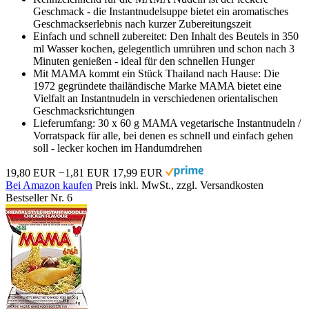
Geschmack - die Instantnudelsuppe bietet ein aromatisches
Geschmackserlebnis nach kurzer Zubereitungszeit
Einfach und schnell zubereitet: Den Inhalt des Beutels in 350
ml Wasser kochen, gelegentlich umrühren und schon nach 3
Minuten genießen - ideal für den schnellen Hunger
Mit MAMA kommt ein Stück Thailand nach Hause: Die
1972 gegründete thailändische Marke MAMA bietet eine
Vielfalt an Instantnudeln in verschiedenen orientalischen
Geschmacksrichtungen
Lieferumfang: 30 x 60 g MAMA vegetarische Instantnudeln /
Vorratspack für alle, bei denen es schnell und einfach gehen
soll - lecker kochen im Handumdrehen
19,80 EUR
−1,81 EUR
17,99 EUR
Bei Amazon kaufen
Preis inkl. MwSt., zzgl. Versandkosten
Bestseller Nr. 6