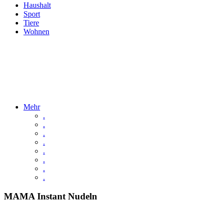
Haushalt
Sport
Tiere
Wohnen
Mehr
.
.
.
.
.
.
.
.
MAMA Instant Nudeln