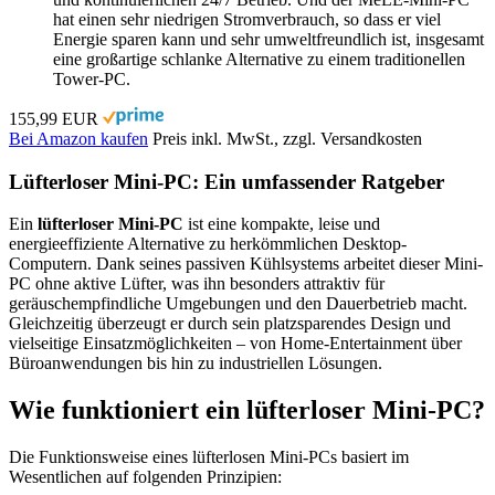
hat einen sehr niedrigen Stromverbrauch, so dass er viel
Energie sparen kann und sehr umweltfreundlich ist, insgesamt
eine großartige schlanke Alternative zu einem traditionellen
Tower-PC.
155,99 EUR
Bei Amazon kaufen
Preis inkl. MwSt., zzgl. Versandkosten
Lüfterloser Mini-PC: Ein umfassender Ratgeber
Ein
lüfterloser Mini-PC
ist eine kompakte, leise und
energieeffiziente Alternative zu herkömmlichen Desktop-
Computern. Dank seines passiven Kühlsystems arbeitet dieser Mini-
PC ohne aktive Lüfter, was ihn besonders attraktiv für
geräuschempfindliche Umgebungen und den Dauerbetrieb macht.
Gleichzeitig überzeugt er durch sein platzsparendes Design und
vielseitige Einsatzmöglichkeiten – von Home-Entertainment über
Büroanwendungen bis hin zu industriellen Lösungen.
Wie funktioniert ein lüfterloser Mini-PC?
Die Funktionsweise eines lüfterlosen Mini-PCs basiert im
Wesentlichen auf folgenden Prinzipien: