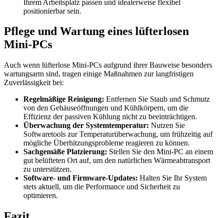
Ihrem Arbeitsplatz passen und idealerweise flexibel
positionierbar sein.
Pflege und Wartung eines lüfterlosen
Mini-PCs
Auch wenn lüfterlose Mini-PCs aufgrund ihrer Bauweise besonders
wartungsarm sind, tragen einige Maßnahmen zur langfristigen
Zuverlässigkeit bei:
Regelmäßige Reinigung:
Entfernen Sie Staub und Schmutz
von den Gehäuseöffnungen und Kühlkörpern, um die
Effizienz der passiven Kühlung nicht zu beeinträchtigen.
Überwachung der Systemtemperatur:
Nutzen Sie
Softwaretools zur Temperaturüberwachung, um frühzeitig auf
mögliche Überhitzungsprobleme reagieren zu können.
Sachgemäße Platzierung:
Stellen Sie den Mini-PC an einem
gut belüfteten Ort auf, um den natürlichen Wärmeabtransport
zu unterstützen.
Software- und Firmware-Updates:
Halten Sie Ihr System
stets aktuell, um die Performance und Sicherheit zu
optimieren.
Fazit