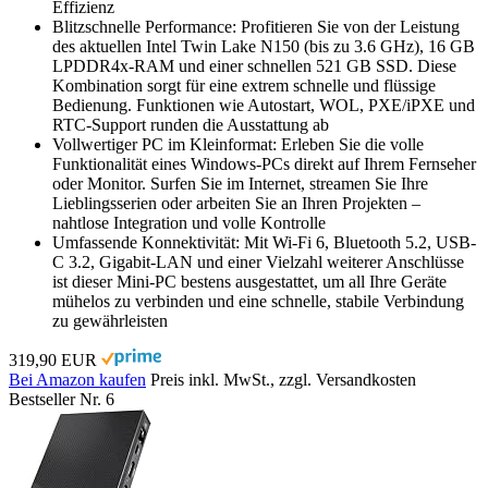
Effizienz
Blitzschnelle Performance: Profitieren Sie von der Leistung
des aktuellen Intel Twin Lake N150 (bis zu 3.6 GHz), 16 GB
LPDDR4x-RAM und einer schnellen 521 GB SSD. Diese
Kombination sorgt für eine extrem schnelle und flüssige
Bedienung. Funktionen wie Autostart, WOL, PXE/iPXE und
RTC-Support runden die Ausstattung ab
Vollwertiger PC im Kleinformat: Erleben Sie die volle
Funktionalität eines Windows-PCs direkt auf Ihrem Fernseher
oder Monitor. Surfen Sie im Internet, streamen Sie Ihre
Lieblingsserien oder arbeiten Sie an Ihren Projekten –
nahtlose Integration und volle Kontrolle
Umfassende Konnektivität: Mit Wi-Fi 6, Bluetooth 5.2, USB-
C 3.2, Gigabit-LAN und einer Vielzahl weiterer Anschlüsse
ist dieser Mini-PC bestens ausgestattet, um all Ihre Geräte
mühelos zu verbinden und eine schnelle, stabile Verbindung
zu gewährleisten
319,90 EUR
Bei Amazon kaufen
Preis inkl. MwSt., zzgl. Versandkosten
Bestseller Nr. 6