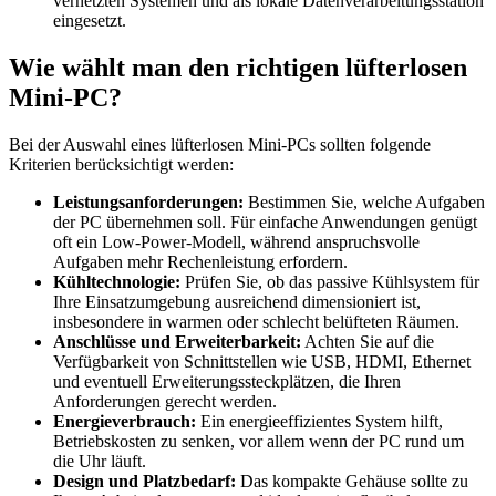
vernetzten Systemen und als lokale Datenverarbeitungsstation
eingesetzt.
Wie wählt man den richtigen lüfterlosen
Mini-PC?
Bei der Auswahl eines lüfterlosen Mini-PCs sollten folgende
Kriterien berücksichtigt werden:
Leistungsanforderungen:
Bestimmen Sie, welche Aufgaben
der PC übernehmen soll. Für einfache Anwendungen genügt
oft ein Low-Power-Modell, während anspruchsvolle
Aufgaben mehr Rechenleistung erfordern.
Kühltechnologie:
Prüfen Sie, ob das passive Kühlsystem für
Ihre Einsatzumgebung ausreichend dimensioniert ist,
insbesondere in warmen oder schlecht belüfteten Räumen.
Anschlüsse und Erweiterbarkeit:
Achten Sie auf die
Verfügbarkeit von Schnittstellen wie USB, HDMI, Ethernet
und eventuell Erweiterungssteckplätzen, die Ihren
Anforderungen gerecht werden.
Energieverbrauch:
Ein energieeffizientes System hilft,
Betriebskosten zu senken, vor allem wenn der PC rund um
die Uhr läuft.
Design und Platzbedarf:
Das kompakte Gehäuse sollte zu