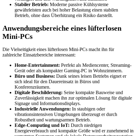
Stabiler Betrieb:
Moderne passive Kühlsysteme
gewährleisten auch bei hoher Belastung einen stabilen
Betrieb, ohne dass Überhitzung ein Risiko darstellt.
Anwendungsbereiche eines lüfterlosen
Mini-PCs
Die Vielseitigkeit eines lüfterlosen Mini-PCs macht ihn für
zahlreiche Einsatzbereiche interessant:
Home-Entertainment:
Perfekt als Mediencenter, Streaming-
Gerät oder als kompakter Gaming-PC in Wohnzimmern.
Büro und Business:
Dank seines leisen Betriebs eignet er
sich ideal für den Dauereinsatz in Büros und
Konferenzräumen.
Digitale Beschilderung:
Seine kompakte Bauweise und
Zuverlässigkeit machen ihn zur optimalen Lösung für digitale
Signage und Informationsdisplays.
Industrielle Anwendungen:
In staubigen oder
vibrationsintensiven Umgebungen überzeugt er durch
Robustheit und wartungsarmen Betrieb.
Edge-Computing und IoT:
Durch niedrigen
Energieverbrauch und kompakte Größe wird er zunehmend in