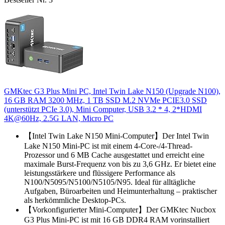
GMKtec G3 Plus Mini PC, Intel Twin Lake N150 (Upgrade N100),
16 GB RAM 3200 MHz, 1 TB SSD M.2 NVMe PCIE3.0 SSD
(unterstützt PCIe 3.0), Mini Computer, USB 3.2 * 4, 2*HDMI
4K@60Hz, 2.5G LAN, Micro PC
【Intel Twin Lake N150 Mini-Computer】Der Intel Twin
Lake N150 Mini-PC ist mit einem 4-Core-/4-Thread-
Prozessor und 6 MB Cache ausgestattet und erreicht eine
maximale Burst-Frequenz von bis zu 3,6 GHz. Er bietet eine
leistungsstärkere und flüssigere Performance als
N100/N5095/N5100/N5105/N95. Ideal für alltägliche
Aufgaben, Büroarbeiten und Heimunterhaltung – praktischer
als herkömmliche Desktop-PCs.
【Vorkonfigurierter Mini-Computer】Der GMKtec Nucbox
G3 Plus Mini-PC ist mit 16 GB DDR4 RAM vorinstalliert