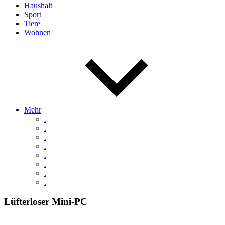
Haushalt
Sport
Tiere
Wohnen
Mehr
.
.
.
.
.
.
.
.
Lüfterloser Mini-PC