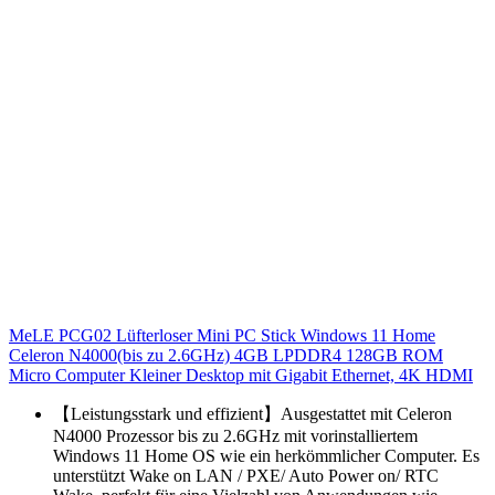
MeLE PCG02 Lüfterloser Mini PC Stick Windows 11 Home
Celeron N4000(bis zu 2.6GHz) 4GB LPDDR4 128GB ROM
Micro Computer Kleiner Desktop mit Gigabit Ethernet, 4K HDMI
【Leistungsstark und effizient】Ausgestattet mit Celeron
N4000 Prozessor bis zu 2.6GHz mit vorinstalliertem
Windows 11 Home OS wie ein herkömmlicher Computer. Es
unterstützt Wake on LAN / PXE/ Auto Power on/ RTC