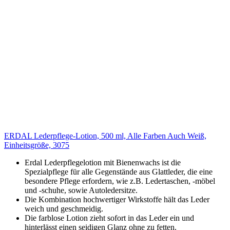
ERDAL Lederpflege-Lotion, 500 ml, Alle Farben Auch Weiß,
Einheitsgröße, 3075
Erdal Lederpflegelotion mit Bienenwachs ist die
Spezialpflege für alle Gegenstände aus Glattleder, die eine
besondere Pflege erfordern, wie z.B. Ledertaschen, -möbel
und -schuhe, sowie Autoledersitze.
Die Kombination hochwertiger Wirkstoffe hält das Leder
weich und geschmeidig.
Die farblose Lotion zieht sofort in das Leder ein und
hinterlässt einen seidigen Glanz ohne zu fetten.