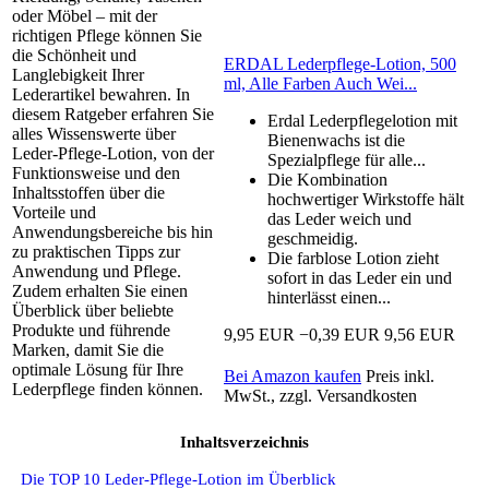
oder Möbel – mit der
richtigen Pflege können Sie
die Schönheit und
ERDAL Lederpflege-Lotion, 500
Langlebigkeit Ihrer
ml, Alle Farben Auch Wei...
Lederartikel bewahren. In
diesem Ratgeber erfahren Sie
Erdal Lederpflegelotion mit
alles Wissenswerte über
Bienenwachs ist die
Leder-Pflege-Lotion, von der
Spezialpflege für alle...
Funktionsweise und den
Die Kombination
Inhaltsstoffen über die
hochwertiger Wirkstoffe hält
Vorteile und
das Leder weich und
Anwendungsbereiche bis hin
geschmeidig.
zu praktischen Tipps zur
Die farblose Lotion zieht
Anwendung und Pflege.
sofort in das Leder ein und
Zudem erhalten Sie einen
hinterlässt einen...
Überblick über beliebte
Produkte und führende
9,95 EUR
−0,39 EUR
9,56 EUR
Marken, damit Sie die
optimale Lösung für Ihre
Bei Amazon kaufen
Preis inkl.
Lederpflege finden können.
MwSt., zzgl. Versandkosten
Inhaltsverzeichnis
Die TOP 10 Leder-Pflege-Lotion im Überblick