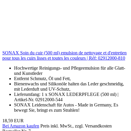
SONAX Soin du cuir (500 ml) emulsion de nettoyage et d'entretien
pour tous les cuirs lisses et toutes les couleurs | Réf: 02912000-810
Hochwertige Reinigungs- und Pflegeemulsion für alle Glatt-
und Kunstleder
Entfernt Schmutz, Öl und Fett,
Bienenwachs und Silikonöle halten das Leder geschmeidig,
mit Lederduft und UV-Schutz,
Lieferumfang: 1 x SONAX LEDERPFLEGE (500 ml) |
Artikel-Nr. 02912000-544
SONAX Leidenschaft für Autos - Made in Germany, Es
bewegt Sie, bringt es zum Strahlen!
18,59 EUR
Bei Amazon kaufen
Preis inkl. MwSt., zzgl. Versandkosten