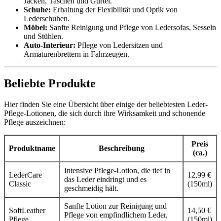
Jacken, Taschen und Gürtel.
Schuhe:
Erhaltung der Flexibilität und Optik von
Lederschuhen.
Möbel:
Sanfte Reinigung und Pflege von Ledersofas, Sesseln
und Stühlen.
Auto-Interieur:
Pflege von Ledersitzen und
Armaturenbrettern in Fahrzeugen.
Beliebte Produkte
Hier finden Sie eine Übersicht über einige der beliebtesten Leder-
Pflege-Lotionen, die sich durch ihre Wirksamkeit und schonende
Pflege auszeichnen:
Preis
Produktname
Beschreibung
(ca.)
Intensive Pflege-Lotion, die tief in
LederCare
12,99 €
das Leder eindringt und es
Classic
(150ml)
geschmeidig hält.
Sanfte Lotion zur Reinigung und
SoftLeather
14,50 €
Pflege von empfindlichem Leder,
Pflege
(150ml)