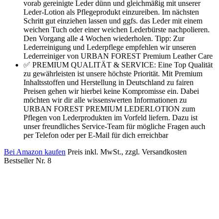
vorab gereinigte Leder dünn und gleichmäßig mit unserer
Leder-Lotion als Pflegeprodukt einzureiben. Im nächsten
Schritt gut einziehen lassen und ggfs. das Leder mit einem
weichen Tuch oder einer weichen Lederbürste nachpolieren.
Den Vorgang alle 4 Wochen wiederholen. Tipp: Zur
Lederreinigung und Lederpflege empfehlen wir unseren
Lederreiniger von URBAN FOREST Premium Leather Care
✅ PREMIUM QUALITÄT & SERVICE: Eine Top Qualität
zu gewährleisten ist unsere höchste Priorität. Mit Premium
Inhaltsstoffen und Herstellung in Deutschland zu fairen
Preisen gehen wir hierbei keine Kompromisse ein. Dabei
möchten wir dir alle wissenswerten Informationen zu
URBAN FOREST PREMIUM LEDERLOTION zum
Pflegen von Lederprodukten im Vorfeld liefern. Dazu ist
unser freundliches Service-Team für mögliche Fragen auch
per Telefon oder per E-Mail für dich erreichbar
Bei Amazon kaufen
Preis inkl. MwSt., zzgl. Versandkosten
Bestseller Nr. 8