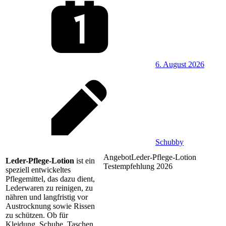
6. August 2026
Schubby
Angebot
Leder-Pflege-Lotion
Leder-Pflege-Lotion
ist ein
Testempfehlung 2026
speziell entwickeltes
Pflegemittel, das dazu dient,
Lederwaren zu reinigen, zu
nähren und langfristig vor
Austrocknung sowie Rissen
zu schützen. Ob für
Kleidung, Schuhe, Taschen