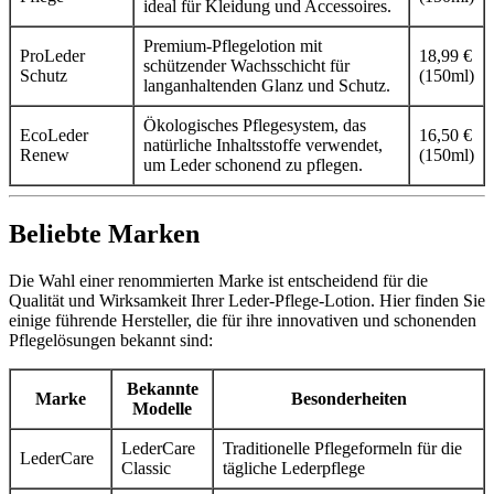
ideal für Kleidung und Accessoires.
Premium-Pflegelotion mit
ProLeder
18,99 €
schützender Wachsschicht für
Schutz
(150ml)
langanhaltenden Glanz und Schutz.
Ökologisches Pflegesystem, das
EcoLeder
16,50 €
natürliche Inhaltsstoffe verwendet,
Renew
(150ml)
um Leder schonend zu pflegen.
Beliebte Marken
Die Wahl einer renommierten Marke ist entscheidend für die
Qualität und Wirksamkeit Ihrer Leder-Pflege-Lotion. Hier finden Sie
einige führende Hersteller, die für ihre innovativen und schonenden
Pflegelösungen bekannt sind:
Bekannte
Marke
Besonderheiten
Modelle
LederCare
Traditionelle Pflegeformeln für die
LederCare
Classic
tägliche Lederpflege