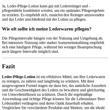
Ja, Leder-Pflege-Lotion kann gut mit Lederreiniger und -
pflegemitteln kombiniert werden, um ein optimales Pflegeergebnis
zu erzielen. Es empfiehlt sich, zunächst den Reiniger anzuwenden
und das Leder anschließend mit der Lotion zu pflegen.
Wie oft sollte ich meine Lederwaren pflegen?
Die Pflegeintervalle hängen von der Nutzung und Umgebung ab.
Bei intensiver Nutzung oder starker Sonneneinstrahlung empfiehlt
sich eine häufigere Pflege, während bei weniger Beanspruchung
auch längere Intervalle möglich sind.
Fazit
Leder-Pflege-Lotion
ist ein effektives Mittel, um Ihre Lederwaren
zu reinigen, zu nähren und langfristig zu schützen. Mit ihrer
ausgewogenen Formel tragen sie dazu bei, das natürliche Aussehen
und die Geschmeidigkeit des Leders zu bewahren und gleichzeitig
vor Umwelteinflüssen zu schützen. Durch die regelmäßige
Anwendung und richtige Pflege können Sie die Lebensdauer Ihrer
Lederartikel verlängern und deren Optik dauerhaft erhalten.
Vergleichen Sie verschiedene Produkte und Marken, um die ideale