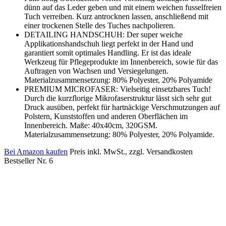
dünn auf das Leder geben und mit einem weichen fusselfreien
Tuch verreiben. Kurz antrocknen lassen, anschließend mit
einer trockenen Stelle des Tuches nachpolieren.
DETAILING HANDSCHUH: Der super weiche
Applikationshandschuh liegt perfekt in der Hand und
garantiert somit optimales Handling. Er ist das ideale
Werkzeug für Pflegeprodukte im Innenbereich, sowie für das
Auftragen von Wachsen und Versiegelungen.
Materialzusammensetzung: 80% Polyester, 20% Polyamide
PREMIUM MICROFASER: Vielseitig einsetzbares Tuch!
Durch die kurzflorige Mikrofaserstruktur lässt sich sehr gut
Druck ausüben, perfekt für hartnäckige Verschmutzungen auf
Polstern, Kunststoffen und anderen Oberflächen im
Innenbereich. Maße: 40x40cm, 320GSM.
Materialzusammensetzung: 80% Polyester, 20% Polyamide.
Bei Amazon kaufen
Preis inkl. MwSt., zzgl. Versandkosten
Bestseller Nr. 6