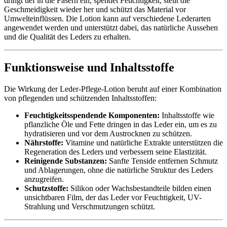
dringt tief in die Fasern ein, spendet Feuchtigkeit, stellt die
Geschmeidigkeit wieder her und schützt das Material vor
Umwelteinflüssen. Die Lotion kann auf verschiedene Lederarten
angewendet werden und unterstützt dabei, das natürliche Aussehen
und die Qualität des Leders zu erhalten.
Funktionsweise und Inhaltsstoffe
Die Wirkung der Leder-Pflege-Lotion beruht auf einer Kombination
von pflegenden und schützenden Inhaltsstoffen:
Feuchtigkeitsspendende Komponenten:
Inhaltsstoffe wie
pflanzliche Öle und Fette dringen in das Leder ein, um es zu
hydratisieren und vor dem Austrocknen zu schützen.
Nährstoffe:
Vitamine und natürliche Extrakte unterstützen die
Regeneration des Leders und verbessern seine Elastizität.
Reinigende Substanzen:
Sanfte Tenside entfernen Schmutz
und Ablagerungen, ohne die natürliche Struktur des Leders
anzugreifen.
Schutzstoffe:
Silikon oder Wachsbestandteile bilden einen
unsichtbaren Film, der das Leder vor Feuchtigkeit, UV-
Strahlung und Verschmutzungen schützt.