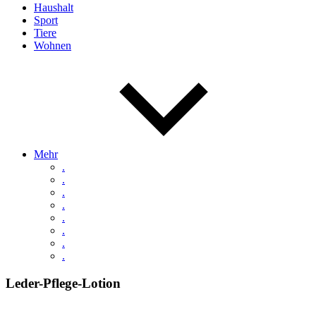
Haushalt
Sport
Tiere
Wohnen
Mehr
.
.
.
.
.
.
.
.
Leder-Pflege-Lotion