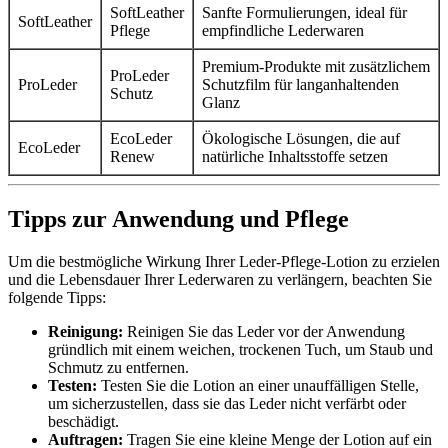
SoftLeather
Sanfte Formulierungen, ideal für
SoftLeather
Pflege
empfindliche Lederwaren
Premium-Produkte mit zusätzlichem
ProLeder
ProLeder
Schutzfilm für langanhaltenden
Schutz
Glanz
EcoLeder
Ökologische Lösungen, die auf
EcoLeder
Renew
natürliche Inhaltsstoffe setzen
Tipps zur Anwendung und Pflege
Um die bestmögliche Wirkung Ihrer Leder-Pflege-Lotion zu erzielen
und die Lebensdauer Ihrer Lederwaren zu verlängern, beachten Sie
folgende Tipps:
Reinigung:
Reinigen Sie das Leder vor der Anwendung
gründlich mit einem weichen, trockenen Tuch, um Staub und
Schmutz zu entfernen.
Testen:
Testen Sie die Lotion an einer unauffälligen Stelle,
um sicherzustellen, dass sie das Leder nicht verfärbt oder
beschädigt.
Auftragen:
Tragen Sie eine kleine Menge der Lotion auf ein