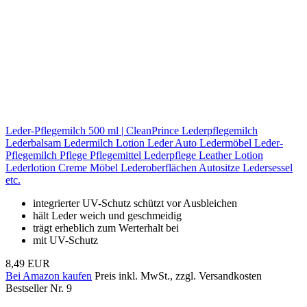
Leder-Pflegemilch 500 ml | CleanPrince Lederpflegemilch
Lederbalsam Ledermilch Lotion Leder Auto Ledermöbel Leder-
Pflegemilch Pflege Pflegemittel Lederpflege Leather Lotion
Lederlotion Creme Möbel Lederoberflächen Autositze Ledersessel
etc.
integrierter UV-Schutz schützt vor Ausbleichen
hält Leder weich und geschmeidig
trägt erheblich zum Werterhalt bei
mit UV-Schutz
8,49 EUR
Bei Amazon kaufen
Preis inkl. MwSt., zzgl. Versandkosten
Bestseller Nr. 9