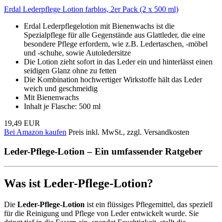
Erdal Lederpflege Lotion farblos, 2er Pack (2 x 500 ml)
Erdal Lederpflegelotion mit Bienenwachs ist die
Spezialpflege für alle Gegenstände aus Glattleder, die eine
besondere Pflege erfordern, wie z.B. Ledertaschen, -möbel
und -schuhe, sowie Autoledersitze
Die Lotion zieht sofort in das Leder ein und hinterlässt einen
seidigen Glanz ohne zu fetten
Die Kombination hochwertiger Wirkstoffe hält das Leder
weich und geschmeidig
Mit Bienenwachs
Inhalt je Flasche: 500 ml
19,49 EUR
Bei Amazon kaufen
Preis inkl. MwSt., zzgl. Versandkosten
Leder-Pflege-Lotion – Ein umfassender Ratgeber
Was ist Leder-Pflege-Lotion?
Die
Leder-Pflege-Lotion
ist ein flüssiges Pflegemittel, das speziell
für die Reinigung und Pflege von Leder entwickelt wurde. Sie