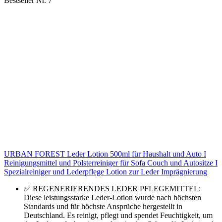
Bestseller Nr. 7
URBAN FOREST Leder Lotion 500ml für Haushalt und Auto I
Reinigungsmittel und Polsterreiniger für Sofa Couch und Autositze I
Spezialreiniger und Lederpflege Lotion zur Leder Imprägnierung
✅ REGENERIERENDES LEDER PFLEGEMITTEL:
Diese leistungsstarke Leder-Lotion wurde nach höchsten
Standards und für höchste Ansprüche hergestellt in
Deutschland. Es reinigt, pflegt und spendet Feuchtigkeit, um