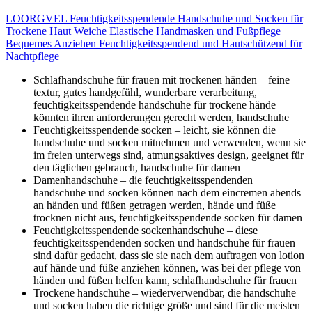
LOORGVEL Feuchtigkeitsspendende Handschuhe und Socken für
Trockene Haut Weiche Elastische Handmasken und Fußpflege
Bequemes Anziehen Feuchtigkeitsspendend und Hautschützend für
Nachtpflege
Schlafhandschuhe für frauen mit trockenen händen – feine
textur, gutes handgefühl, wunderbare verarbeitung,
feuchtigkeitsspendende handschuhe für trockene hände
könnten ihren anforderungen gerecht werden, handschuhe
Feuchtigkeitsspendende socken – leicht, sie können die
handschuhe und socken mitnehmen und verwenden, wenn sie
im freien unterwegs sind, atmungsaktives design, geeignet für
den täglichen gebrauch, handschuhe für damen
Damenhandschuhe – die feuchtigkeitsspendenden
handschuhe und socken können nach dem eincremen abends
an händen und füßen getragen werden, hände und füße
trocknen nicht aus, feuchtigkeitsspendende socken für damen
Feuchtigkeitsspendende sockenhandschuhe – diese
feuchtigkeitsspendenden socken und handschuhe für frauen
sind dafür gedacht, dass sie sie nach dem auftragen von lotion
auf hände und füße anziehen können, was bei der pflege von
händen und füßen helfen kann, schlafhandschuhe für frauen
Trockene handschuhe – wiederverwendbar, die handschuhe
und socken haben die richtige größe und sind für die meisten