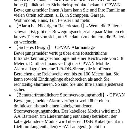
hohe Qualität seiner Sicherheitsprodukte bekannt. CPVAN
Bewegungsmelder Innen Alarm kann Sie und Ihre Familie an
vielen Orten schützen, z. B. in Schuppen, Garage,
Wohnmobil, Haus, Tür, Fenster und mehr.
【Alarm bei Niedrigem Batteriestand】- Wenn die Batterie
schwach ist, gibt der Bewegungsmelder alle paar Minuten ein
kurzes Ticken von sich, um Sie daran zu erinnern, die Batterie
zu wechseln.
【Sicheres Design】- CPVAN Alarmanlage
Bewegungsmelder verfügt über eine fortschrittliche
Infraroterkennungstechnologie mit einer Reichweite von 5-8
Metern. Darüber hinaus verfügt der CPVAN Mobile
Alarmanlage über eine 125-DB-Sirene, die in offenen
Bereichen eine Reichweite von bis zu 100 Metern hat. Sie
kann sowohl Eindringlinge abschrecken als auch Sie
rechtzeitig alarmieren. So sind Sie und Ihre Familie jederzeit
sicher.
【Benutzerfreundlichere Stromversorgungsmodi】- CPVAN
Bewegungsmelder Alarm verfügt sowohl über einen
drahtlosen als auch einen kabelgebundenen
Stromversorgungsmodus. Der kabellose Modus wird mit 3
AA-Batterien (im Lieferumfang enthalten) betrieben; der
kabelgebundene Modus wird über ein USB-Kabel (nicht im
Lieferumfang enthalten) + 5V-Ladegerät (nicht im