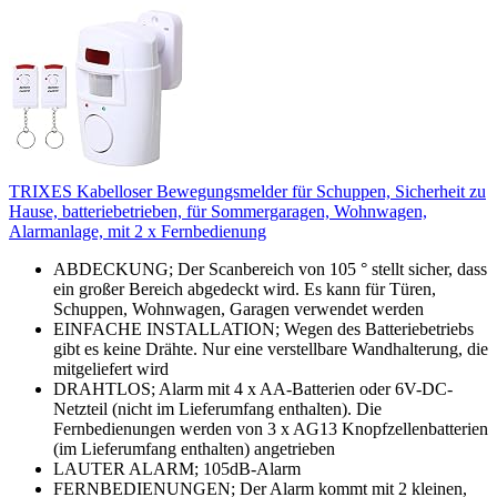
TRIXES Kabelloser Bewegungsmelder für Schuppen, Sicherheit zu
Hause, batteriebetrieben, für Sommergaragen, Wohnwagen,
Alarmanlage, mit 2 x Fernbedienung
ABDECKUNG; Der Scanbereich von 105 ° stellt sicher, dass
ein großer Bereich abgedeckt wird. Es kann für Türen,
Schuppen, Wohnwagen, Garagen verwendet werden
EINFACHE INSTALLATION; Wegen des Batteriebetriebs
gibt es keine Drähte. Nur eine verstellbare Wandhalterung, die
mitgeliefert wird
DRAHTLOS; Alarm mit 4 x AA-Batterien oder 6V-DC-
Netzteil (nicht im Lieferumfang enthalten). Die
Fernbedienungen werden von 3 x AG13 Knopfzellenbatterien
(im Lieferumfang enthalten) angetrieben
LAUTER ALARM; 105dB-Alarm
FERNBEDIENUNGEN; Der Alarm kommt mit 2 kleinen,