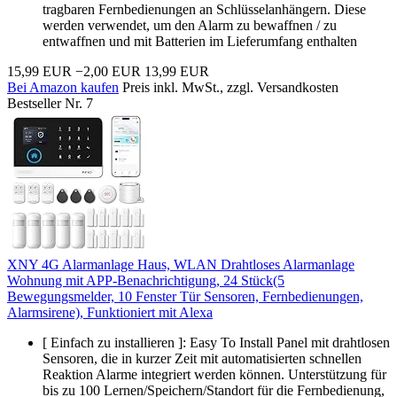
tragbaren Fernbedienungen an Schlüsselanhängern. Diese
werden verwendet, um den Alarm zu bewaffnen / zu
entwaffnen und mit Batterien im Lieferumfang enthalten
15,99 EUR
−2,00 EUR
13,99 EUR
Bei Amazon kaufen
Preis inkl. MwSt., zzgl. Versandkosten
Bestseller Nr. 7
XNY 4G Alarmanlage Haus, WLAN Drahtloses Alarmanlage
Wohnung mit APP-Benachrichtigung, 24 Stück(5
Bewegungsmelder, 10 Fenster Tür Sensoren, Fernbedienungen,
Alarmsirene), Funktioniert mit Alexa
[ Einfach zu installieren ]: Easy To Install Panel mit drahtlosen
Sensoren, die in kurzer Zeit mit automatisierten schnellen
Reaktion Alarme integriert werden können. Unterstützung für
bis zu 100 Lernen/Speichern/Standort für die Fernbedienung,