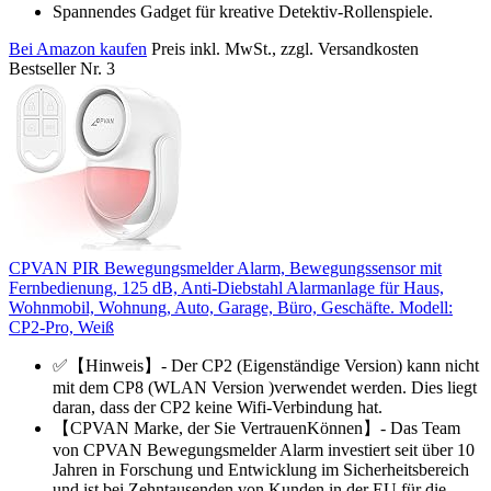
Spannendes Gadget für kreative Detektiv-Rollenspiele.
Bei Amazon kaufen
Preis inkl. MwSt., zzgl. Versandkosten
Bestseller Nr. 3
CPVAN PIR Bewegungsmelder Alarm, Bewegungssensor mit
Fernbedienung, 125 dB, Anti-Diebstahl Alarmanlage für Haus,
Wohnmobil, Wohnung, Auto, Garage, Büro, Geschäfte. Modell:
CP2-Pro, Weiß
✅【Hinweis】- Der CP2 (Eigenständige Version) kann nicht
mit dem CP8 (WLAN Version )verwendet werden. Dies liegt
daran, dass der CP2 keine Wifi-Verbindung hat.
【CPVAN Marke, der Sie VertrauenKönnen】- Das Team
von CPVAN Bewegungsmelder Alarm investiert seit über 10
Jahren in Forschung und Entwicklung im Sicherheitsbereich
und ist bei Zehntausenden von Kunden in der EU für die