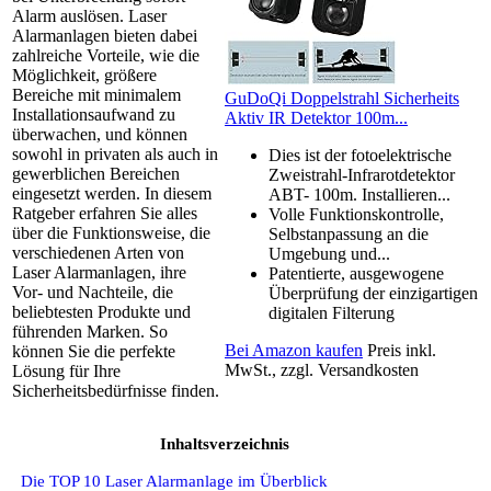
Alarm auslösen. Laser
Alarmanlagen bieten dabei
zahlreiche Vorteile, wie die
Möglichkeit, größere
Bereiche mit minimalem
GuDoQi Doppelstrahl Sicherheits
Installationsaufwand zu
Aktiv IR Detektor 100m...
überwachen, und können
sowohl in privaten als auch in
Dies ist der fotoelektrische
gewerblichen Bereichen
Zweistrahl-Infrarotdetektor
eingesetzt werden. In diesem
ABT- 100m. Installieren...
Ratgeber erfahren Sie alles
Volle Funktionskontrolle,
über die Funktionsweise, die
Selbstanpassung an die
verschiedenen Arten von
Umgebung und...
Laser Alarmanlagen, ihre
Patentierte, ausgewogene
Vor- und Nachteile, die
Überprüfung der einzigartigen
beliebtesten Produkte und
digitalen Filterung
führenden Marken. So
Bei Amazon kaufen
Preis inkl.
können Sie die perfekte
MwSt., zzgl. Versandkosten
Lösung für Ihre
Sicherheitsbedürfnisse finden.
Inhaltsverzeichnis
Die TOP 10 Laser Alarmanlage im Überblick