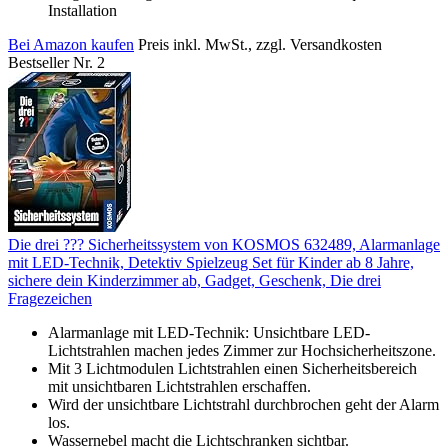
Installation
Bei Amazon kaufen
Preis inkl. MwSt., zzgl. Versandkosten
Bestseller Nr. 2
Die drei ??? Sicherheitssystem von KOSMOS 632489, Alarmanlage
mit LED-Technik, Detektiv Spielzeug Set für Kinder ab 8 Jahre,
sichere dein Kinderzimmer ab, Gadget, Geschenk, Die drei
Fragezeichen
Alarmanlage mit LED-Technik: Unsichtbare LED-
Lichtstrahlen machen jedes Zimmer zur Hochsicherheitszone.
Mit 3 Lichtmodulen Lichtstrahlen einen Sicherheitsbereich
mit unsichtbaren Lichtstrahlen erschaffen.
Wird der unsichtbare Lichtstrahl durchbrochen geht der Alarm
los.
Wassernebel macht die Lichtschranken sichtbar.