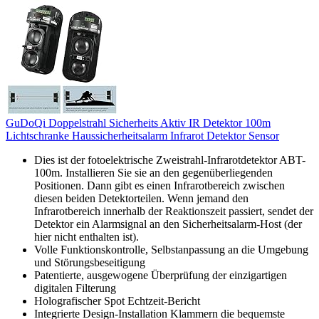
GuDoQi Doppelstrahl Sicherheits Aktiv IR Detektor 100m
Lichtschranke Haussicherheitsalarm Infrarot Detektor Sensor
Dies ist der fotoelektrische Zweistrahl-Infrarotdetektor ABT-
100m. Installieren Sie sie an den gegenüberliegenden
Positionen. Dann gibt es einen Infrarotbereich zwischen
diesen beiden Detektorteilen. Wenn jemand den
Infrarotbereich innerhalb der Reaktionszeit passiert, sendet der
Detektor ein Alarmsignal an den Sicherheitsalarm-Host (der
hier nicht enthalten ist).
Volle Funktionskontrolle, Selbstanpassung an die Umgebung
und Störungsbeseitigung
Patentierte, ausgewogene Überprüfung der einzigartigen
digitalen Filterung
Holografischer Spot Echtzeit-Bericht
Integrierte Design-Installation Klammern die bequemste