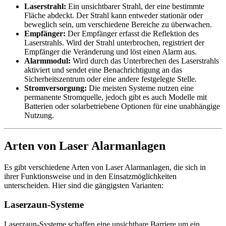
Laserstrahl:
Ein unsichtbarer Strahl, der eine bestimmte
Fläche abdeckt. Der Strahl kann entweder stationär oder
beweglich sein, um verschiedene Bereiche zu überwachen.
Empfänger:
Der Empfänger erfasst die Reflektion des
Laserstrahls. Wird der Strahl unterbrochen, registriert der
Empfänger die Veränderung und löst einen Alarm aus.
Alarmmodul:
Wird durch das Unterbrechen des Laserstrahls
aktiviert und sendet eine Benachrichtigung an das
Sicherheitszentrum oder eine andere festgelegte Stelle.
Stromversorgung:
Die meisten Systeme nutzen eine
permanente Stromquelle, jedoch gibt es auch Modelle mit
Batterien oder solarbetriebene Optionen für eine unabhängige
Nutzung.
Arten von Laser Alarmanlagen
Es gibt verschiedene Arten von Laser Alarmanlagen, die sich in
ihrer Funktionsweise und in den Einsatzmöglichkeiten
unterscheiden. Hier sind die gängigsten Varianten:
Laserzaun-Systeme
Laserzaun-Systeme schaffen eine unsichtbare Barriere um ein