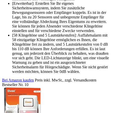
[Erweiterbar]: Erstellen Sie Ihr eigenes
Sicherheitswarnsystem, indem Sie zusätzliche
Bewegungssensoren oder Empfänger koppeln. Es ist in der
Lage, bis zu 20 Sensoren und unbegrenzte Empfänger für
eine vollständige Abdeckung Ihres Eigentums zu erweitern.
Sie können für jeden Absender verschiedene Klingeltöne
einstellen und für verschiedene Zwecke verwenden.
[58 Klingeltöne und 5 Lautstärkestufen]: Auffahrtsalarm mit
58 einzigartige Klingeltöne ermöglichen es Ihnen, die
Klingeltöne frei zu ändern, und 5 Lautstärkestufen von 0 dB
bis 110 dB können Ihre Anforderungen erfüllen. Es ist laut
genug, um jederzeit den Überblick zu behalten, was draußen
vor sich geht. Die LED-Lichtanzeige blinkt, um eine visuelle
Warnung zu geben und ist ein ausgezeichneter
Sicherheitsalarm für Hörgeschädigte. Wenn Sie nicht gestört
werden möchten, können Sie 0dB wählen.
Bei Amazon kaufen
Preis inkl. MwSt., zzgl. Versandkosten
Bestseller Nr. 10