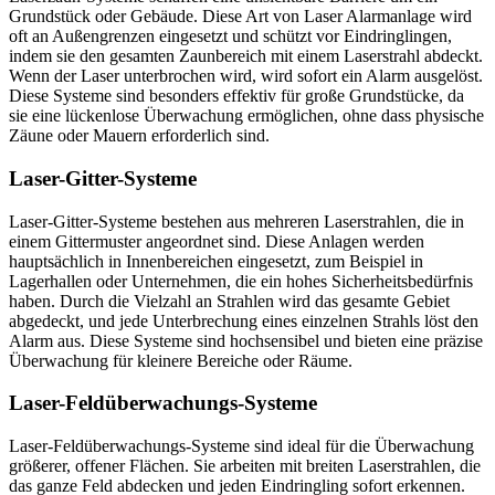
Grundstück oder Gebäude. Diese Art von Laser Alarmanlage wird
oft an Außengrenzen eingesetzt und schützt vor Eindringlingen,
indem sie den gesamten Zaunbereich mit einem Laserstrahl abdeckt.
Wenn der Laser unterbrochen wird, wird sofort ein Alarm ausgelöst.
Diese Systeme sind besonders effektiv für große Grundstücke, da
sie eine lückenlose Überwachung ermöglichen, ohne dass physische
Zäune oder Mauern erforderlich sind.
Laser-Gitter-Systeme
Laser-Gitter-Systeme bestehen aus mehreren Laserstrahlen, die in
einem Gittermuster angeordnet sind. Diese Anlagen werden
hauptsächlich in Innenbereichen eingesetzt, zum Beispiel in
Lagerhallen oder Unternehmen, die ein hohes Sicherheitsbedürfnis
haben. Durch die Vielzahl an Strahlen wird das gesamte Gebiet
abgedeckt, und jede Unterbrechung eines einzelnen Strahls löst den
Alarm aus. Diese Systeme sind hochsensibel und bieten eine präzise
Überwachung für kleinere Bereiche oder Räume.
Laser-Feldüberwachungs-Systeme
Laser-Feldüberwachungs-Systeme sind ideal für die Überwachung
größerer, offener Flächen. Sie arbeiten mit breiten Laserstrahlen, die
das ganze Feld abdecken und jeden Eindringling sofort erkennen.