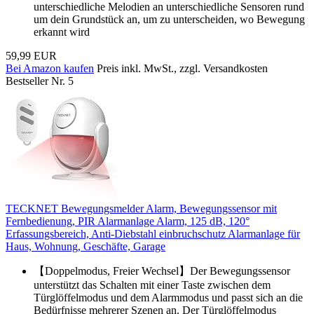
unterschiedliche Melodien an unterschiedliche Sensoren rund
um dein Grundstück an, um zu unterscheiden, wo Bewegung
erkannt wird
59,99 EUR
Bei Amazon kaufen
Preis inkl. MwSt., zzgl. Versandkosten
Bestseller Nr. 5
TECKNET Bewegungsmelder Alarm, Bewegungssensor mit
Fernbedienung, PIR Alarmanlage Alarm, 125 dB, 120°
Erfassungsbereich, Anti-Diebstahl einbruchschutz Alarmanlage für
Haus, Wohnung, Geschäfte, Garage
【Doppelmodus, Freier Wechsel】Der Bewegungssensor
unterstützt das Schalten mit einer Taste zwischen dem
Türglöffelmodus und dem Alarmmodus und passt sich an die
Bedürfnisse mehrerer Szenen an. Der Türglöffelmodus