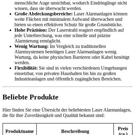
menschliche Auge unsichtbar, wodurch Eindringlinge nicht
wissen, dass sie überwacht werden.
Große Abdeckungsbereiche:
Laser Alarmanlagen können
weite Flächen mit minimalem Aufwand überwachen und
bieten so einen effektiven Schutz für große Grundstücke.
Hohe Präzision:
Der Laserstrahl reagiert empfindlich auf
jede Unterbrechung, was eine schnelle und präzise
Alarmierung ermöglicht.
Wenig Wartung:
Im Vergleich zu traditionellen
Alarmsystemen benötigen Laser Alarmanlagen wenig
Wartung, da keine physischen Barrieren oder Kabel benötigt
werden.
Flexibilität:
Sie sind in vielen verschiedenen Umgebungen
einsetzbar, von privaten Haushalten bis hin zu großen
Industrieanlagen und öffentlich zugänglichen Bereichen.
Beliebte Produkte
Hier finden Sie eine Übersicht der beliebtesten Laser Alarmanlagen,
die für ihre Zuverlässigkeit und Qualität bekannt sind:
Preis
Produktname
Beschreibung
(ca.)