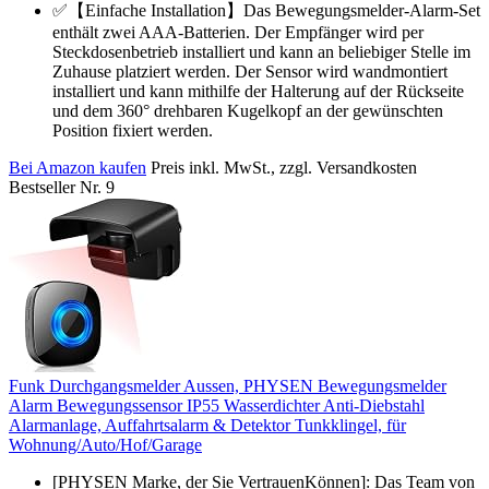
✅【Einfache Installation】Das Bewegungsmelder-Alarm-Set
enthält zwei AAA-Batterien. Der Empfänger wird per
Steckdosenbetrieb installiert und kann an beliebiger Stelle im
Zuhause platziert werden. Der Sensor wird wandmontiert
installiert und kann mithilfe der Halterung auf der Rückseite
und dem 360° drehbaren Kugelkopf an der gewünschten
Position fixiert werden.
Bei Amazon kaufen
Preis inkl. MwSt., zzgl. Versandkosten
Bestseller Nr. 9
Funk Durchgangsmelder Aussen, PHYSEN Bewegungsmelder
Alarm Bewegungssensor IP55 Wasserdichter Anti-Diebstahl
Alarmanlage, Auffahrtsalarm & Detektor Tunkklingel, für
Wohnung/Auto/Hof/Garage
[PHYSEN Marke, der Sie VertrauenKönnen]: Das Team von