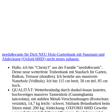
needs&wants für Dich NEU Holz-Gartenbank mit Stauraum und
Abdeckung (Oxford 600D) sucht neues zuhause.
Hallo, ich bin "Chesty3" aus der Familie "needs&wants",
Deine neue wetterfeste Truhenbank mit Staufach für Garten,
Balkon, Terrasse (draußen). Ich bestehe aus massivem
Naturholz (Vollholz). Ich bin 115 cm breit, 58 cm tief, 85 cm
hoch.
QUALITÄT: Wetterbeständig durch dunkel-braun lasiertes,
hochwertiges massives Tannenholz (Cunninghamia
lanceolata), mit stabilen Metall-Verschraubungen (Rostschutz:
verzinkt), 14,7 kg leicht / schwer, Sitzbank-Belastbarkeit beim
Sitzen mind. 200 kg; Abdeckung: OXFORD 600D Gewebe