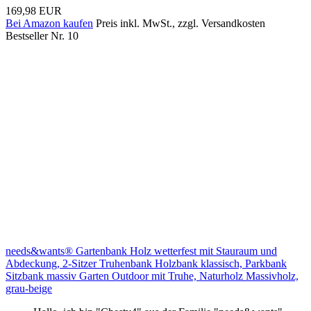
169,98 EUR
Bei Amazon kaufen
Preis inkl. MwSt., zzgl. Versandkosten
Bestseller Nr. 10
needs&wants® Gartenbank Holz wetterfest mit Stauraum und
Abdeckung, 2-Sitzer Truhenbank Holzbank klassisch, Parkbank
Sitzbank massiv Garten Outdoor mit Truhe, Naturholz Massivholz,
grau-beige