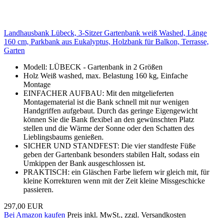
Landhausbank Lübeck, 3-Sitzer Gartenbank weiß Washed, Länge
160 cm, Parkbank aus Eukalyptus, Holzbank für Balkon, Terrasse,
Garten
Modell: LÜBECK - Gartenbank in 2 Größen
Holz Weiß washed, max. Belastung 160 kg, Einfache
Montage
EINFACHER AUFBAU: Mit den mitgelieferten
Montagematerial ist die Bank schnell mit nur wenigen
Handgriffen aufgebaut. Durch das geringe Eigengewicht
können Sie die Bank flexibel an den gewünschten Platz
stellen und die Wärme der Sonne oder den Schatten des
Lieblingsbaums genießen.
SICHER UND STANDFEST: Die vier standfeste Füße
geben der Gartenbank besonders stabilen Halt, sodass ein
Umkippen der Bank ausgeschlossen ist.
PRAKTISCH: ein Gläschen Farbe liefern wir gleich mit, für
kleine Korrekturen wenn mit der Zeit kleine Missgeschicke
passieren.
297,00 EUR
Bei Amazon kaufen
Preis inkl. MwSt., zzgl. Versandkosten