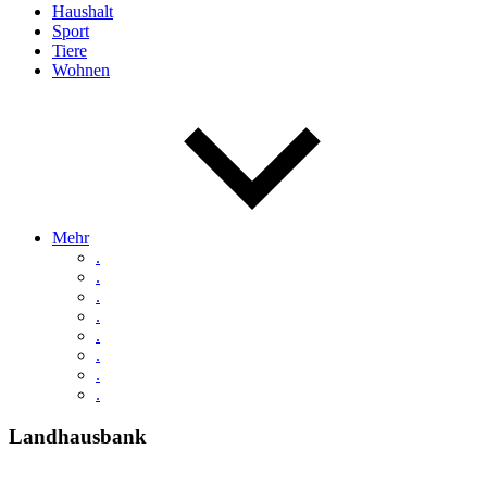
Haushalt
Sport
Tiere
Wohnen
Mehr
.
.
.
.
.
.
.
.
Landhausbank