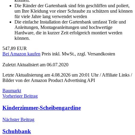
können.
Die Ränder der Gartenbank sind fein geschliffen und poliert,
um Ihre Kleidung vor einer Schraube zu schützen und können
für viele Jahre lang verwendet werden
Die einfache Installation der Gartenbank umfasst Teile und
Anleitungen, Montageanleitungen und hochwertige
Hardware, die in kurzer Zeit erfolgreich montiert werden
können.
547,89 EUR
Bei Amazon kaufen
Preis inkl. MwSt., zzgl. Versandkosten
Zuletzt Aktualisiert am 06.07.2020
Letzte Aktualisierung am 4.08.2026 um 20:01 Uhr / Affiliate Links /
Bilder von der Amazon Product Advertising API
Baumarkt
Beitragsnavigation
Vorheriger Beitrag
Kinderzimmer-Scheibengardine
Nächster Beitrag
Schuhbank