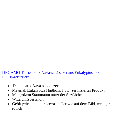
DEGAMO Truhenbank Navassa 2-sitzer aus Eukalyptusholz,
FSC®-zertifziert
Truhenbank Navassa 2-sitzer
Material: Eukalyptus Hartholz, FSC- zertifiziertes Produkt
Mit großem Staumraum unter der Sitzfläche
Witterungsbeständig
Geölt (wirkt in natura etwas heller wie auf dem Bild, weniger
rötlich)