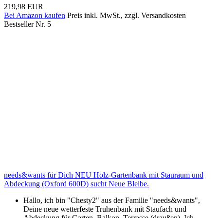
219,98 EUR
Bei Amazon kaufen
Preis inkl. MwSt., zzgl. Versandkosten
Bestseller Nr. 5
needs&wants für Dich NEU Holz-Gartenbank mit Stauraum und
Abdeckung (Oxford 600D) sucht Neue Bleibe.
Hallo, ich bin "Chesty2" aus der Familie "needs&wants",
Deine neue wetterfeste Truhenbank mit Staufach und
Abdeckung für Garten, Balkon, Terrasse (draußen). Ich