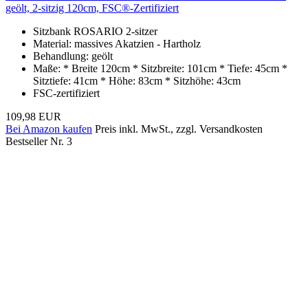
geölt, 2-sitzig 120cm, FSC®-Zertifiziert
Sitzbank ROSARIO 2-sitzer
Material: massives Akatzien - Hartholz
Behandlung: geölt
Maße: * Breite 120cm * Sitzbreite: 101cm * Tiefe: 45cm *
Sitztiefe: 41cm * Höhe: 83cm * Sitzhöhe: 43cm
FSC-zertifiziert
109,98 EUR
Bei Amazon kaufen
Preis inkl. MwSt., zzgl. Versandkosten
Bestseller Nr. 3