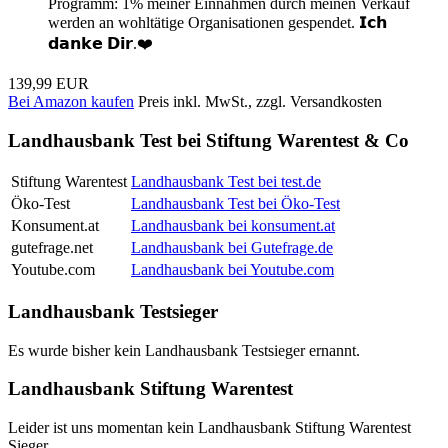
Programm: 1% meiner Einnahmen durch meinen Verkauf
werden an wohltätige Organisationen gespendet. 𝗜𝗰𝗵
𝗱𝗮𝗻𝗸𝗲 𝗗𝗶𝗿.❤️
139,99 EUR
Bei Amazon kaufen
Preis inkl. MwSt., zzgl. Versandkosten
Landhausbank Test bei Stiftung Warentest & Co
Stiftung Warentest
Landhausbank Test bei test.de
Öko-Test
Landhausbank Test bei Öko-Test
Konsument.at
Landhausbank bei konsument.at
gutefrage.net
Landhausbank bei Gutefrage.de
Youtube.com
Landhausbank bei Youtube.com
Landhausbank Testsieger
Es wurde bisher kein Landhausbank Testsieger ernannt.
Landhausbank Stiftung Warentest
Leider ist uns momentan kein Landhausbank Stiftung Warentest
Sieger.