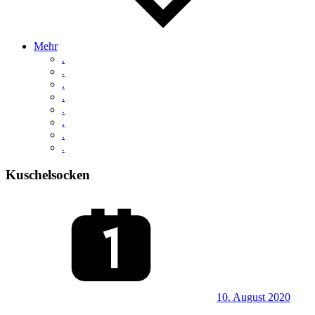
Mehr
.
.
.
.
.
.
.
.
Kuschelsocken
10. August 2020