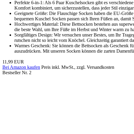
Perfekte 6-in-1: Als 6 Paar Kuschelsocken gibt es verschiedene
Komfort kombiniert, um sicherzustellen, dass jeder Stil einzigar
Geeignete Größe: Die Flauschige Socken haben die EU-Größe 
bequemen Kuschel Socken passen sich Ihren Füßen an, damit Si
Hochwertiges Material: Diese Bettsocken bestehen aus superwe
die beste Wahl, um Ihre Füße im Herbst und Winter warm zu ha
Sorgfältiges Design: Wir versuchen unser Bestes, um Ihr Trage
rutschen nicht so leicht vom Knöchel. Gleichzeitig garantiert
Warmes Geschenk: Sie können die Bettsocken als Geschenk für
auszudrücken. Mit unseren Socken können die zarten Damenfü
11,99 EUR
Bei Amazon kaufen
Preis inkl. MwSt., zzgl. Versandkosten
Bestseller Nr. 2