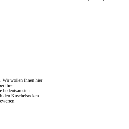
h
. Wir wollen Ihnen hier
ei Ihrer
ie bedeutsamsten
rch den Kuschelsocken
bewerten.