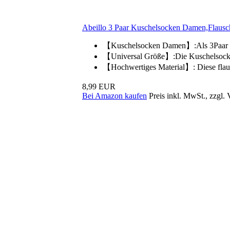
Abeillo 3 Paar Kuschelsocken Damen,Flausch
【Kuschelsocken Damen】:Als 3Paar Plü
【Universal Größe】:Die Kuschelsocke
【Hochwertiges Material】: Diese flau
8,99 EUR
Bei Amazon kaufen
Preis inkl. MwSt., zzgl.