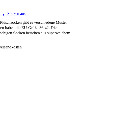
ige Socken aus...
schsocken gibt es verschiedene Muster...
n haben die EU-Größe 36-42. Die...
schigen Socken bestehen aus superweichem...
 Versandkosten