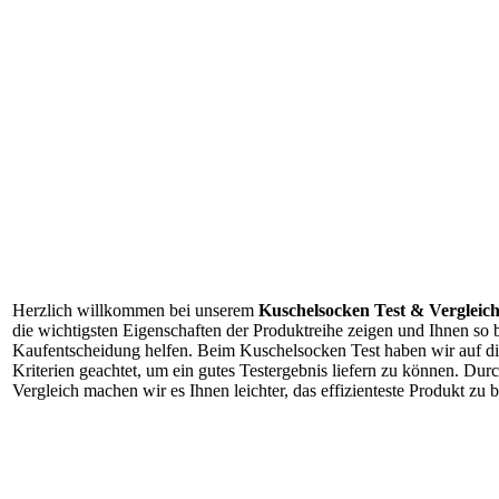
Herzlich willkommen bei unserem
Kuschelsocken Test & Vergleic
die wichtigsten Eigenschaften der Produktreihe zeigen und Ihnen so b
Kaufentscheidung helfen. Beim Kuschelsocken Test haben wir auf d
Kriterien geachtet, um ein gutes Testergebnis liefern zu können. Du
Vergleich machen wir es Ihnen leichter, das effizienteste Produkt zu 