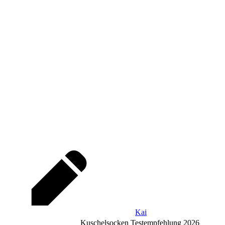
Kai
Kuschelsocken Testempfehlung 2026