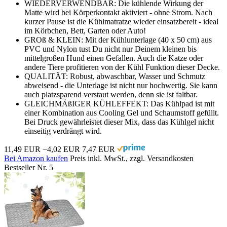
WIEDERVERWENDBAR: Die kühlende Wirkung der
Matte wird bei Körperkontakt aktiviert - ohne Strom. Nach
kurzer Pause ist die Kühlmatratze wieder einsatzbereit - ideal
im Körbchen, Bett, Garten oder Auto!
GROß & KLEIN: Mit der Kühlunterlage (40 x 50 cm) aus
PVC und Nylon tust Du nicht nur Deinem kleinen bis
mittelgroßen Hund einen Gefallen. Auch die Katze oder
andere Tiere profitieren von der Kühl Funktion dieser Decke.
QUALITÄT: Robust, abwaschbar, Wasser und Schmutz
abweisend - die Unterlage ist nicht nur hochwertig. Sie kann
auch platzsparend verstaut werden, denn sie ist faltbar.
GLEICHMÄßIGER KÜHLEFFEKT: Das Kühlpad ist mit
einer Kombination aus Cooling Gel und Schaumstoff gefüllt.
Bei Druck gewährleistet dieser Mix, dass das Kühlgel nicht
einseitig verdrängt wird.
11,49 EUR
−4,02 EUR
7,47 EUR
Bei Amazon kaufen
Preis inkl. MwSt., zzgl. Versandkosten
Bestseller Nr. 5