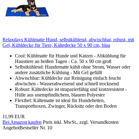
Relaxdays Kühlmatte Hund, selbstkühlend, abwischbar, robust, mit
Gel, Kühldecke für Tiere, Kältedecke 50 x 90 cm, blau
Cool: Kühlmatte für Hunde und Katzen - Abkühlung für
Haustiere an heißen Tagen - Ca. 50 x 90 cm groß
Selbstkühlend: Hundematte kühlt ohne Strom, Wasser oder
andere zusätzliche Kühlung - Mit Gel gefüllt
Abwischbar: Kühldecke zur Reinigung einfach feucht
abwischen - Wasserabweisend und schnell trocknend
Robust: Kältedecke ist strapazierfähig und kratzresistent -
Hülle aus unempfindlichem, blauem Polyester
Flexibel: Kältematte ist ideal für Hundebetten,
Transportboxen, Zwinger, Rücksitz oder den Boden
11,99 EUR
Bei Amazon kaufen
Preis inkl. MwSt., zzgl. Versandkosten
Angebot
Bestseller Nr. 10