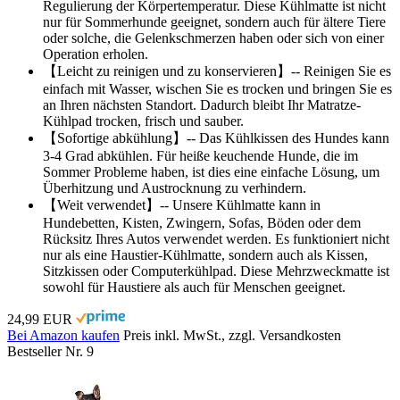
Regulierung der Körpertemperatur. Diese Kühlmatte ist nicht
nur für Sommerhunde geeignet, sondern auch für ältere Tiere
oder solche, die Gelenkschmerzen haben oder sich von einer
Operation erholen.
【Leicht zu reinigen und zu konservieren】-- Reinigen Sie es
einfach mit Wasser, wischen Sie es trocken und bringen Sie es
an Ihren nächsten Standort. Dadurch bleibt Ihr Matratze-
Kühlpad trocken, frisch und sauber.
【Sofortige abkühlung】-- Das Kühlkissen des Hundes kann
3-4 Grad abkühlen. Für heiße keuchende Hunde, die im
Sommer Probleme haben, ist dies eine einfache Lösung, um
Überhitzung und Austrocknung zu verhindern.
【Weit verwendet】-- Unsere Kühlmatte kann in
Hundebetten, Kisten, Zwingern, Sofas, Böden oder dem
Rücksitz Ihres Autos verwendet werden. Es funktioniert nicht
nur als eine Haustier-Kühlmatte, sondern auch als Kissen,
Sitzkissen oder Computerkühlpad. Diese Mehrzweckmatte ist
sowohl für Haustiere als auch für Menschen geeignet.
24,99 EUR
Bei Amazon kaufen
Preis inkl. MwSt., zzgl. Versandkosten
Bestseller Nr. 9