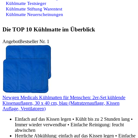
Kühlmatte Testsieger
Kühlmatte Stiftung Warentest
Kühlmatte Neuerscheinungen
Die TOP 10 Kühlmatte im Überblick
Angebot
Bestseller Nr. 1
Newgen Medicals Kühlmatten für Menschen: 2er-Set kühlende
Kissenauflagen, 30 x 40 cm, blau (Matratzenauflage, Kissen
Auflage, Ventilatoren)
Einfach auf das Kissen legen • Kühlt bis zu 2 Stunden lang •
Immer wieder verwendbar • Einfache Reinigung: feucht
abwischen
Herrliche Abkühlung: einfach auf das Kissen legen • Einfache