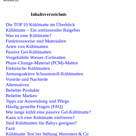
Inhaltsverzeichnis
Die TOP 10 Kühlmatte im Überblick
Kühlmatte – Ein umfassender Ratgeber
Was ist eine Kühlmatte?
Funktionsweise und Materialien
Arten von Kühlmatten
Passive Gel-Kühlmatten
Vorgekühlte Wasser‑/Gelmatten
Phase-Change-Material (PCM)-Matten
Elektrische Kühlmatten
Atmungsaktive Schaumstoff-Kühlmatten
Vorteile und Nachteile
Alternativen
Beliebte Produkte
Beliebte Marken
Tipps zur Anwendung und Pflege
Häufig gestellte Fragen (FAQ)
Wie lange kühlt eine passive Gel-Kühlmatte?
Kann ich eine Kühlmatte einfrieren?
Sind Kühlmatten für Babys geeignet?
Fazit
Kühlmatte Test bei Stiftung Warentest & Co