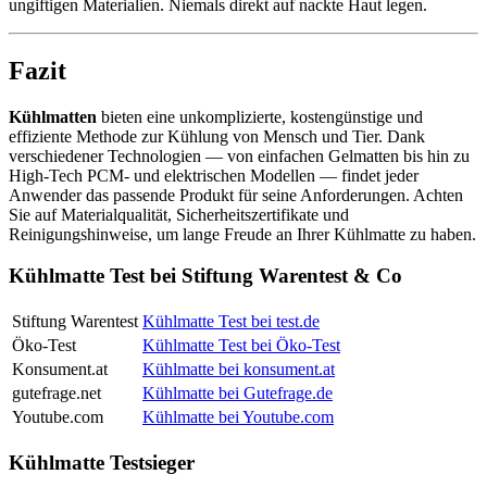
ungiftigen Materialien. Niemals direkt auf nackte Haut legen.
Fazit
Kühlmatten
bieten eine unkomplizierte, kostengünstige und
effiziente Methode zur Kühlung von Mensch und Tier. Dank
verschiedener Technologien — von einfachen Gelmatten bis hin zu
High‑Tech PCM- und elektrischen Modellen — findet jeder
Anwender das passende Produkt für seine Anforderungen. Achten
Sie auf Materialqualität, Sicherheitszertifikate und
Reinigungshinweise, um lange Freude an Ihrer Kühlmatte zu haben.
Kühlmatte Test bei Stiftung Warentest & Co
Stiftung Warentest
Kühlmatte Test bei test.de
Öko-Test
Kühlmatte Test bei Öko-Test
Konsument.at
Kühlmatte bei konsument.at
gutefrage.net
Kühlmatte bei Gutefrage.de
Youtube.com
Kühlmatte bei Youtube.com
Kühlmatte Testsieger