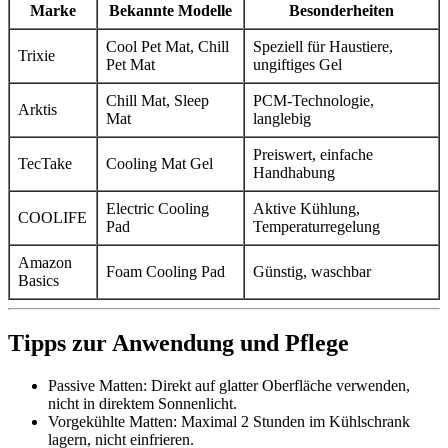
Marke
Bekannte Modelle
Besonderheiten
Cool Pet Mat, Chill
Speziell für Haustiere,
Trixie
Pet Mat
ungiftiges Gel
Chill Mat, Sleep
PCM-Technologie,
Arktis
Mat
langlebig
Preiswert, einfache
TecTake
Cooling Mat Gel
Handhabung
Electric Cooling
Aktive Kühlung,
COOLIFE
Pad
Temperaturregelung
Amazon
Foam Cooling Pad
Günstig, waschbar
Basics
Tipps zur Anwendung und Pflege
Passive Matten: Direkt auf glatter Oberfläche verwenden,
nicht in direktem Sonnenlicht.
Vorgekühlte Matten: Maximal 2 Stunden im Kühlschrank
lagern, nicht einfrieren.