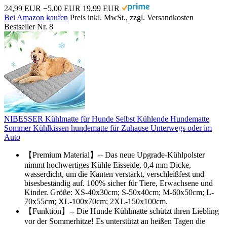
24,99 EUR
−5,00 EUR
19,99 EUR
Bei Amazon kaufen
Preis inkl. MwSt., zzgl. Versandkosten
Bestseller Nr. 8
NIBESSER Kühlmatte für Hunde Selbst Kühlende Hundematte
Sommer Kühlkissen hundematte für Zuhause Unterwegs oder im
Auto
【Premium Material】-- Das neue Upgrade-Kühlpolster
nimmt hochwertiges Kühle Eisseide, 0,4 mm Dicke,
wasserdicht, um die Kanten verstärkt, verschleißfest und
bisesbeständig auf. 100% sicher für Tiere, Erwachsene und
Kinder. Größe: XS-40x30cm; S-50x40cm; M-60x50cm; L-
70x55cm; XL-100x70cm; 2XL-150x100cm.
【Funktion】-- Die Hunde Kühlmatte schützt ihren Liebling
vor der Sommerhitze! Es unterstützt an heißen Tagen die