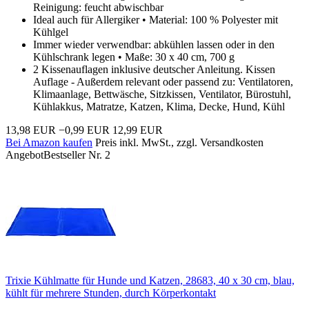
Reinigung: feucht abwischbar
Ideal auch für Allergiker • Material: 100 % Polyester mit
Kühlgel
Immer wieder verwendbar: abkühlen lassen oder in den
Kühlschrank legen • Maße: 30 x 40 cm, 700 g
2 Kissenauflagen inklusive deutscher Anleitung. Kissen
Auflage - Außerdem relevant oder passend zu: Ventilatoren,
Klimaanlage, Bettwäsche, Sitzkissen, Ventilator, Bürostuhl,
Kühlakkus, Matratze, Katzen, Klima, Decke, Hund, Kühl
13,98 EUR
−0,99 EUR
12,99 EUR
Bei Amazon kaufen
Preis inkl. MwSt., zzgl. Versandkosten
Angebot
Bestseller Nr. 2
Trixie Kühlmatte für Hunde und Katzen, 28683, 40 x 30 cm, blau,
kühlt für mehrere Stunden, durch Körperkontakt