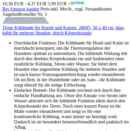
10,36 EUR
−4,37 EUR
5,99 EUR
Bei Amazon kaufen
Preis inkl. MwSt., zzgl. Versandkosten
Angebot
Bestseller Nr. 3
Trixie Kühlmatte für Hunde und Katzen, 28685, 50 x 40 cm, blau,
kühlt für mehrere Stunden, durch Körperkontakt
Durchdachte Funktion: Die Kühlmatte für Hund und Katze ist
durchdacht konzipiert, um die Thermoregulation der
Haustiere optimal zu unterstützen. Die kühlende Wirkung tritt
durch den direkten Körperkontakt ein und funktioniert ohne
zusätzliche Kühlung, Strom oder Wasser. Sie bietet dem
Haustier eine angenehme Kühlung für mehrere Stunden und
ist nach kurzer Nutzungsunterbrechung wieder einsatzbereit.
Ob im Bett, in der Hundehütte oder im Auto - die Kühlmatte
sorgt überall für die nötige Erfrischung.
Einfacher Betrieb: Die Kühlmatte zeichnet sich durch ihre
einfache Handhabung aus. Ohne den Einsatz von Strom oder
Wasser aktiviert sich die kühlende Funktion allein durch den
Körperkontakt des Tieres. Nach einer kurzen Pause ist die
Matte wieder einsatzbereit und sorgt so für eine
kontinuierliche Kühlung, wann immer sie benötigt wird.
Dadurch ist sie besonders benutzerfreundlich und praktisch im
Alltag.