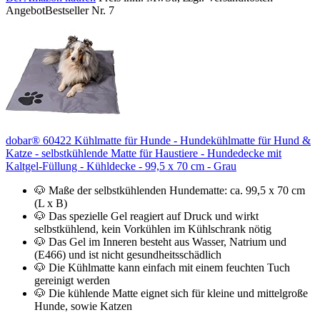
Angebot
Bestseller Nr. 7
dobar® 60422 Kühlmatte für Hunde - Hundekühlmatte für Hund &
Katze - selbstkühlende Matte für Haustiere - Hundedecke mit
Kaltgel-Füllung - Kühldecke - 99,5 x 70 cm - Grau
🐶 Maße der selbstkühlenden Hundematte: ca. 99,5 x 70 cm
(L x B)
🐶 Das spezielle Gel reagiert auf Druck und wirkt
selbstkühlend, kein Vorkühlen im Kühlschrank nötig
🐶 Das Gel im Inneren besteht aus Wasser, Natrium und
(E466) und ist nicht gesundheitsschädlich
🐶 Die Kühlmatte kann einfach mit einem feuchten Tuch
gereinigt werden
🐶 Die kühlende Matte eignet sich für kleine und mittelgroße
Hunde, sowie Katzen