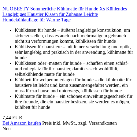
NUOBESTY Sommerliche Kühlmatte für Hunde Xs Kühlendes
Langlebiges Haustier Kissen für Zuhause Leichte
Hundekühlauflage für Warme Tage
Kühlkissen für hunde – äußerst langlebige konstruktion, um
sicherzustellen, dass es auch nach mehrmaligem gebrauch
nicht zu verformungen kommt, kühlkissen für hunde
Kühlkissen für haustiere – mit feiner verarbeitung und optik,
sehr langlebig und praktisch in der anwendung, kühlmatte für
hunde
Kühlkissen oder -matten für hunde – schaffen einen schlaf-
und ruheplatz für ihr haustier, damit es sich wohlfühlt,
selbstkühlende matte für hunde
Kühlbett für welpenunterlagen für hunde – die kühlmatte für
haustiere ist leicht und kann zusammengefaltet werden, ein
muss für zu hause und unterwegs, kühlkissen für hunde
Kühlmatte für hunde – ein schönes einweihungsgeschenk für
ihre freunde, die ein haustier besitzen, sie werden es mögen,
kühlbett für hunde
7,44 EUR
Bei Amazon kaufen
Preis inkl. MwSt., zzgl. Versandkosten
Neu