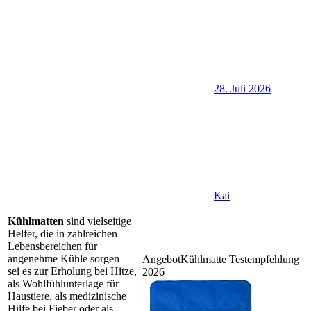
28. Juli 2026
Kai
Kühlmatten
sind vielseitige
Helfer, die in zahlreichen
Lebensbereichen für
angenehme Kühle sorgen –
Angebot
Kühlmatte Testempfehlung
sei es zur Erholung bei Hitze,
2026
als Wohlfühlunterlage für
Haustiere, als medizinische
Hilfe bei Fieber oder als