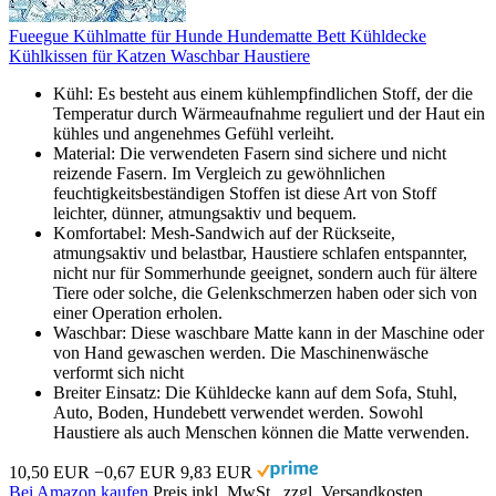
Fueegue Kühlmatte für Hunde Hundematte Bett Kühldecke
Kühlkissen für Katzen Waschbar Haustiere
Kühl: Es besteht aus einem kühlempfindlichen Stoff, der die
Temperatur durch Wärmeaufnahme reguliert und der Haut ein
kühles und angenehmes Gefühl verleiht.
Material: Die verwendeten Fasern sind sichere und nicht
reizende Fasern. Im Vergleich zu gewöhnlichen
feuchtigkeitsbeständigen Stoffen ist diese Art von Stoff
leichter, dünner, atmungsaktiv und bequem.
Komfortabel: Mesh-Sandwich auf der Rückseite,
atmungsaktiv und belastbar, Haustiere schlafen entspannter,
nicht nur für Sommerhunde geeignet, sondern auch für ältere
Tiere oder solche, die Gelenkschmerzen haben oder sich von
einer Operation erholen.
Waschbar: Diese waschbare Matte kann in der Maschine oder
von Hand gewaschen werden. Die Maschinenwäsche
verformt sich nicht
Breiter Einsatz: Die Kühldecke kann auf dem Sofa, Stuhl,
Auto, Boden, Hundebett verwendet werden. Sowohl
Haustiere als auch Menschen können die Matte verwenden.
10,50 EUR
−0,67 EUR
9,83 EUR
Bei Amazon kaufen
Preis inkl. MwSt., zzgl. Versandkosten