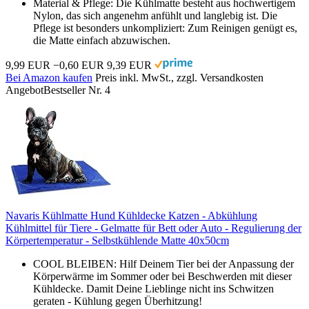
Material & Pflege: Die Kühlmatte besteht aus hochwertigem
Nylon, das sich angenehm anfühlt und langlebig ist. Die
Pflege ist besonders unkompliziert: Zum Reinigen genügt es,
die Matte einfach abzuwischen.
9,99 EUR
−0,60 EUR
9,39 EUR
Bei Amazon kaufen
Preis inkl. MwSt., zzgl. Versandkosten
Angebot
Bestseller Nr. 4
Navaris Kühlmatte Hund Kühldecke Katzen - Abkühlung
Kühlmittel für Tiere - Gelmatte für Bett oder Auto - Regulierung der
Körpertemperatur - Selbstkühlende Matte 40x50cm
COOL BLEIBEN: Hilf Deinem Tier bei der Anpassung der
Körperwärme im Sommer oder bei Beschwerden mit dieser
Kühldecke. Damit Deine Lieblinge nicht ins Schwitzen
geraten - Kühlung gegen Überhitzung!