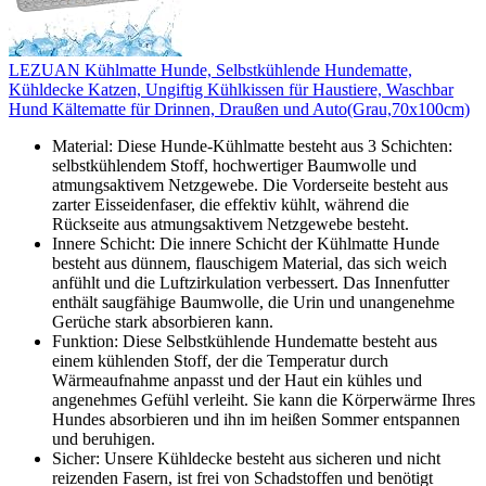
LEZUAN Kühlmatte Hunde, Selbstkühlende Hundematte,
Kühldecke Katzen, Ungiftig Kühlkissen für Haustiere, Waschbar
Hund Kältematte für Drinnen, Draußen und Auto(Grau,70x100cm)
Material: Diese Hunde-Kühlmatte besteht aus 3 Schichten:
selbstkühlendem Stoff, hochwertiger Baumwolle und
atmungsaktivem Netzgewebe. Die Vorderseite besteht aus
zarter Eisseidenfaser, die effektiv kühlt, während die
Rückseite aus atmungsaktivem Netzgewebe besteht.
Innere Schicht: Die innere Schicht der Kühlmatte Hunde
besteht aus dünnem, flauschigem Material, das sich weich
anfühlt und die Luftzirkulation verbessert. Das Innenfutter
enthält saugfähige Baumwolle, die Urin und unangenehme
Gerüche stark absorbieren kann.
Funktion: Diese Selbstkühlende Hundematte besteht aus
einem kühlenden Stoff, der die Temperatur durch
Wärmeaufnahme anpasst und der Haut ein kühles und
angenehmes Gefühl verleiht. Sie kann die Körperwärme Ihres
Hundes absorbieren und ihn im heißen Sommer entspannen
und beruhigen.
Sicher: Unsere Kühldecke besteht aus sicheren und nicht
reizenden Fasern, ist frei von Schadstoffen und benötigt