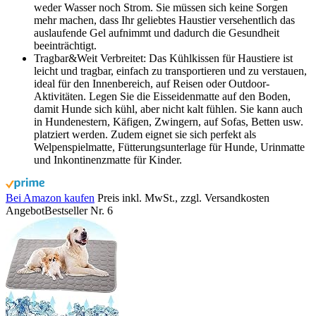
weder Wasser noch Strom. Sie müssen sich keine Sorgen
mehr machen, dass Ihr geliebtes Haustier versehentlich das
auslaufende Gel aufnimmt und dadurch die Gesundheit
beeinträchtigt.
Tragbar&Weit Verbreitet: Das Kühlkissen für Haustiere ist
leicht und tragbar, einfach zu transportieren und zu verstauen,
ideal für den Innenbereich, auf Reisen oder Outdoor-
Aktivitäten. Legen Sie die Eisseidenmatte auf den Boden,
damit Hunde sich kühl, aber nicht kalt fühlen. Sie kann auch
in Hundenestern, Käfigen, Zwingern, auf Sofas, Betten usw.
platziert werden. Zudem eignet sie sich perfekt als
Welpenspielmatte, Fütterungsunterlage für Hunde, Urinmatte
und Inkontinenzmatte für Kinder.
Bei Amazon kaufen
Preis inkl. MwSt., zzgl. Versandkosten
Angebot
Bestseller Nr. 6