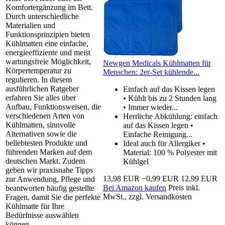
Komfortergänzung im Bett.
Durch unterschiedliche
Materialien und
Funktionsprinzipien bieten
Kühlmatten eine einfache,
energieeffiziente und meist
wartungsfreie Möglichkeit,
Newgen Medicals Kühlmatten für
Körpertemperatur zu
Menschen: 2er-Set kühlende...
regulieren. In diesem
ausführlichen Ratgeber
Einfach auf das Kissen legen
erfahren Sie alles über
• Kühlt bis zu 2 Stunden lang
Aufbau, Funktionsweisen, die
• Immer wieder...
verschiedenen Arten von
Herrliche Abkühlung: einfach
Kühlmatten, sinnvolle
auf das Kissen legen •
Alternativen sowie die
Einfache Reinigung...
beliebtesten Produkte und
Ideal auch für Allergiker •
führenden Marken auf dem
Material: 100 % Polyester mit
deutschen Markt. Zudem
Kühlgel
geben wir praxisnahe Tipps
13,98 EUR
−0,99 EUR
12,99 EUR
zur Anwendung, Pflege und
Bei Amazon kaufen
Preis inkl.
beantworten häufig gestellte
MwSt., zzgl. Versandkosten
Fragen, damit Sie die perfekte
Kühlmatte für Ihre
Bedürfnisse auswählen
können.