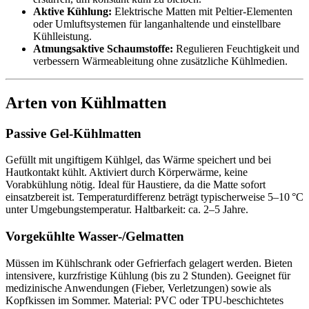
Aktive Kühlung:
Elektrische Matten mit Peltier-Elementen
oder Umluftsystemen für langanhaltende und einstellbare
Kühlleistung.
Atmungsaktive Schaumstoffe:
Regulieren Feuchtigkeit und
verbessern Wärmeableitung ohne zusätzliche Kühlmedien.
Arten von Kühlmatten
Passive Gel-Kühlmatten
Gefüllt mit ungiftigem Kühlgel, das Wärme speichert und bei
Hautkontakt kühlt. Aktiviert durch Körperwärme, keine
Vorabkühlung nötig. Ideal für Haustiere, da die Matte sofort
einsatzbereit ist. Temperaturdifferenz beträgt typischerweise 5–10 °C
unter Umgebungstemperatur. Haltbarkeit: ca. 2–5 Jahre.
Vorgekühlte Wasser‑/Gelmatten
Müssen im Kühlschrank oder Gefrierfach gelagert werden. Bieten
intensivere, kurzfristige Kühlung (bis zu 2 Stunden). Geeignet für
medizinische Anwendungen (Fieber, Verletzungen) sowie als
Kopfkissen im Sommer. Material: PVC oder TPU-beschichtetes