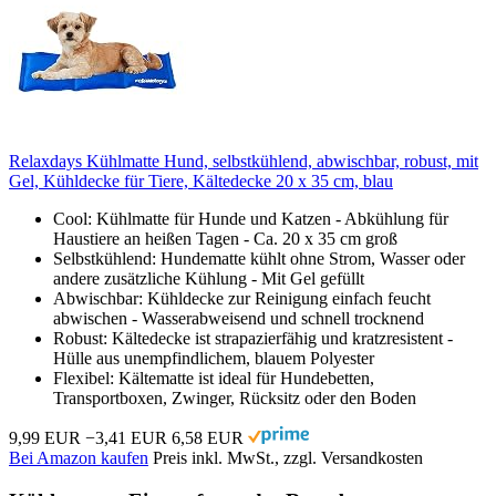
Relaxdays Kühlmatte Hund, selbstkühlend, abwischbar, robust, mit
Gel, Kühldecke für Tiere, Kältedecke 20 x 35 cm, blau
Cool: Kühlmatte für Hunde und Katzen - Abkühlung für
Haustiere an heißen Tagen - Ca. 20 x 35 cm groß
Selbstkühlend: Hundematte kühlt ohne Strom, Wasser oder
andere zusätzliche Kühlung - Mit Gel gefüllt
Abwischbar: Kühldecke zur Reinigung einfach feucht
abwischen - Wasserabweisend und schnell trocknend
Robust: Kältedecke ist strapazierfähig und kratzresistent -
Hülle aus unempfindlichem, blauem Polyester
Flexibel: Kältematte ist ideal für Hundebetten,
Transportboxen, Zwinger, Rücksitz oder den Boden
9,99 EUR
−3,41 EUR
6,58 EUR
Bei Amazon kaufen
Preis inkl. MwSt., zzgl. Versandkosten