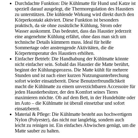
Durchdachte Funktion: Die Kühlmatte für Hund und Katze ist
speziell darauf ausgelegt, die Thermoregulation des Haustiers
zu unterstützen. Die kühlende Wirkung wird direkt durch den
Körperkontakt aktiviert. Diese Funktion ist besonders
praktisch, da sie ohne zusätzliche Kühlung, Strom oder
Wasser auskommt. Das bedeutet, dass das Haustier jederzeit
eine angenehme Kühlung erfährt, ohne dass man sich um
technische Details kümmern muss. Ideal für heiße
Sommertage oder anstrengende Aktivitäten, die die
Körpertemperatur des Haustiers erhöhen.
Einfacher Betrieb: Die Handhabung der Kühlmatte könnte
nicht einfacher sein. Sobald das Haustier die Matte berührt,
beginnt der Kühlungsprozess. Die Matte kühlt für mehrere
Stunden und ist nach einer kurzen Nutzungsunterbrechung
sofort wieder einsatzbereit. Diese Benutzerfreundlichkeit
macht die Kühlmatte zu einem unverzichtbaren Accessoire für
jeden Haustierbesitzer, der den Komfort seines Tieres
maximieren möchte. Ob auf dem Bett, in der Hundehütte oder
im Auto – die Kühlmatte ist überall einsetzbar und sofort
einsatzbereit.
Material & Pflege: Die Kühlmatte besteht aus hochwertigem
Nylon (Polyester), das nicht nur langlebig, sondern auch
leicht zu reinigen ist. Ein einfaches Abwischen genügt, um die
Matte sauber zu halten.