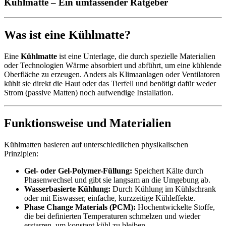
Kühlmatte – Ein umfassender Ratgeber
Was ist eine Kühlmatte?
Eine
Kühlmatte
ist eine Unterlage, die durch spezielle Materialien
oder Technologien Wärme absorbiert und abführt, um eine kühlende
Oberfläche zu erzeugen. Anders als Klimaanlagen oder Ventilatoren
kühlt sie direkt die Haut oder das Tierfell und benötigt dafür weder
Strom (passive Matten) noch aufwendige Installation.
Funktionsweise und Materialien
Kühlmatten basieren auf unterschiedlichen physikalischen
Prinzipien:
Gel- oder Gel‑Polymer-Füllung:
Speichert Kälte durch
Phasenwechsel und gibt sie langsam an die Umgebung ab.
Wasserbasierte Kühlung:
Durch Kühlung im Kühlschrank
oder mit Eiswasser, einfache, kurzzeitige Kühleffekte.
Phase Change Materials (PCM):
Hochentwickelte Stoffe,
die bei definierten Temperaturen schmelzen und wieder
erstarren, um konstant kühl zu bleiben.