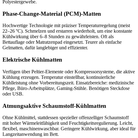
Polyestergewebe.
Phase-Change-Material (PCM)-Matten
Hochwertige Technologie mit präziser Temperaturregelung (meist
22–26 °C). Schmelzen und erstarren wiederholt, um eine konstante
Kühlwirkung über 6–8 Stunden zu gewährleisten. Oft als
Bettauflage oder Matratzenpad eingesetzt. Teurer als einfache
Gelmatten, dafür langlebiger und effizienter.
Elektrische Kühlmatten
Verfügen über Peltier-Elemente oder Kompressorsysteme, die aktive
Kühlung erzeugen. Temperatur einstellbar, kontinuierliche
Kühlleistung ohne Vorbereitungszeit. Einsatzbereiche: medizinische
Pflege, Büro-Arbeitsplätze, Gaming-Stühle. Benötigen Steckdose
oder USB.
Atmungsaktive Schaumstoff-Kühlmatten
Ohne Kühlmittel, stattdessen spezieller offenzelliger Schaumstoff
mit hoher Wärmeleitfähigkeit und Feuchtigkeitsregulierung. Leicht,
flexibel, maschinenwaschbar. Geringere Kühlwirkung, aber ideal für
Langzeitanwendung im Bett.