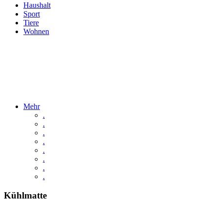
Haushalt
Sport
Tiere
Wohnen
Mehr
.
.
.
.
.
.
.
.
Kühlmatte