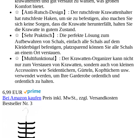
krawattenfrei und gut verstaut zu wählen, was großen
Komfort bietet.
☆【Anti-Rutsch-Design】: Der rutschfeste Krawattenhalter
hat rutschfeste Haken, um sie zu befestigen, also machen Sie
sich keine Sorgen, dass die Krawatte herunterfällt, halten Sie
die Krawatte in gutem Zustand.
☆【Sehr Praktisch】: Die perfekte Lösung zum
Aufbewahren von Schals, einfach alle Schals auf dem
Kleiderbügel befestigen, platzsparend können Sie alle Schals
an einem Ort verstauen.
☆【Multifunktional】: Der Krawatten-Organizer kann nicht
nur zum Verstauen von Krawatten, sondern auch von kleinen
Accessoires wie Seidentüchern, Gürteln, Kopftüchern usw.
verwendet werden, um Ihre Garderobe ordentlich und
ordentlich zu halten.
6,99 EUR
Bei Amazon kaufen
Preis inkl. MwSt., zzgl. Versandkosten
Bestseller Nr. 3