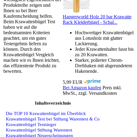
Produktreihe zeigen und
Ihnen so bei Ihrer
Kaufentscheidung helfen.
Hangerworld Holz 20 bar Krawatte
Beim Krawattenbügel Test
Rack Kleiderbügel - Schal...
haben wir auf die
bedeutsamsten Kriterien
Hochwertiger Krawattenbügel
geachtet, um ein gutes
aus Lotusholz mit glatter
Testergebnis liefern zu
Lackierung.
können. Durch den
Jeder Krawattenhalter fasst bis
Krawattenbügel Vergleich
zu 20 Krawatten.
machen wir es Ihnen leichter,
Starker, polierter Chrom-
das effizienteste Produkt zu
Drehhaken mit abgerundetem
bewerten.
Hakenende.
5,99 EUR
Bei Amazon kaufen
Preis inkl.
MwSt., zzgl. Versandkosten
Inhaltsverzeichnis
Die TOP 10 Krawattenbügel im Überblick
Krawattenbügel Test bei Stiftung Warentest & Co
Krawattenbügel Testsieger
Krawattenbügel Stiftung Warentest
Krawattenbügel Neuerscheinungen