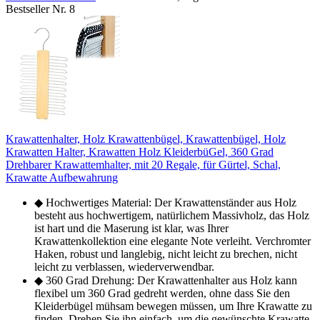
Bestseller Nr. 8
Krawattenhalter, Holz Krawattenbügel, Krawattenbügel, Holz
Krawatten Halter, Krawatten Holz KleiderbüGel, 360 Grad
Drehbarer Krawattemhalter, mit 20 Regale, für Gürtel, Schal,
Krawatte Aufbewahrung
◆ Hochwertiges Material: Der Krawattenständer aus Holz
besteht aus hochwertigem, natürlichem Massivholz, das Holz
ist hart und die Maserung ist klar, was Ihrer
Krawattenkollektion eine elegante Note verleiht. Verchromter
Haken, robust und langlebig, nicht leicht zu brechen, nicht
leicht zu verblassen, wiederverwendbar.
◆ 360 Grad Drehung: Der Krawattenhalter aus Holz kann
flexibel um 360 Grad gedreht werden, ohne dass Sie den
Kleiderbügel mühsam bewegen müssen, um Ihre Krawatte zu
finden. Drehen Sie ihn einfach, um die gewünschte Krawatte