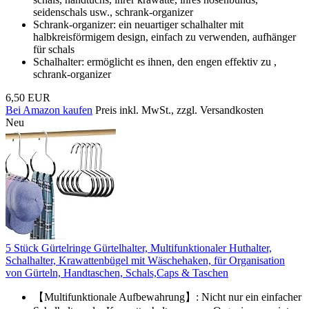
seidenschals usw., schrank-organizer
Schrank-organizer: ein neuartiger schalhalter mit
halbkreisförmigem design, einfach zu verwenden, aufhänger
für schals
Schalhalter: ermöglicht es ihnen, den engen effektiv zu ,
schrank-organizer
6,50 EUR
Bei Amazon kaufen
Preis inkl. MwSt., zzgl. Versandkosten
Neu
5 Stück Gürtelringe Gürtelhalter, Multifunktionaler Huthalter,
Schalhalter, Krawattenbügel mit Wäschehaken, für Organisation
von Gürteln, Handtaschen, Schals,Caps & Taschen
【Multifunktionale Aufbewahrung】: Nicht nur ein einfacher