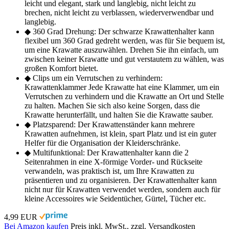
leicht und elegant, stark und langlebig, nicht leicht zu
brechen, nicht leicht zu verblassen, wiederverwendbar und
langlebig.
◆ 360 Grad Drehung: Der schwarze Krawattenhalter kann
flexibel um 360 Grad gedreht werden, was für Sie bequem ist,
um eine Krawatte auszuwählen. Drehen Sie ihn einfach, um
zwischen keiner Krawatte und gut verstautem zu wählen, was
großen Komfort bietet.
◆ Clips um ein Verrutschen zu verhindern:
Krawattenklammer Jede Krawatte hat eine Klammer, um ein
Verrutschen zu verhindern und die Krawatte an Ort und Stelle
zu halten. Machen Sie sich also keine Sorgen, dass die
Krawatte herunterfällt, und halten Sie die Krawatte sauber.
◆ Platzsparend: Der Krawattenständer kann mehrere
Krawatten aufnehmen, ist klein, spart Platz und ist ein guter
Helfer für die Organisation der Kleiderschränke.
◆ Multifunktional: Der Krawattenhalter kann die 2
Seitenrahmen in eine X-förmige Vorder- und Rückseite
verwandeln, was praktisch ist, um Ihre Krawatten zu
präsentieren und zu organisieren. Der Krawattenhalter kann
nicht nur für Krawatten verwendet werden, sondern auch für
kleine Accessoires wie Seidentücher, Gürtel, Tücher etc.
4,99 EUR
Bei Amazon kaufen
Preis inkl. MwSt., zzgl. Versandkosten