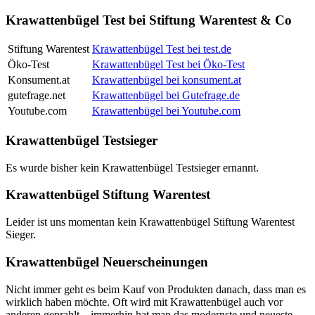
Krawattenbügel Test bei Stiftung Warentest & Co
Stiftung Warentest
Krawattenbügel Test bei test.de
Öko-Test
Krawattenbügel Test bei Öko-Test
Konsument.at
Krawattenbügel bei konsument.at
gutefrage.net
Krawattenbügel bei Gutefrage.de
Youtube.com
Krawattenbügel bei Youtube.com
Krawattenbügel Testsieger
Es wurde bisher kein Krawattenbügel Testsieger ernannt.
Krawattenbügel Stiftung Warentest
Leider ist uns momentan kein Krawattenbügel Stiftung Warentest
Sieger.
Krawattenbügel Neuerscheinungen
Nicht immer geht es beim Kauf von Produkten danach, dass man es
wirklich haben möchte. Oft wird mit Krawattenbügel auch vor
anderen geprahlt – immerhin hat man das modernste und neueste