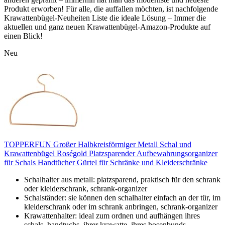
Produkt erworben! Für alle, die auffallen möchten, ist nachfolgende
Krawattenbügel-Neuheiten Liste die ideale Lösung – Immer die
aktuellen und ganz neuen Krawattenbügel-Amazon-Produkte auf
einen Blick!
Neu
TOPPERFUN Großer Halbkreisförmiger Metall Schal und
Krawattenbügel Roségold Platzsparender Aufbewahrungsorganizer
für Schals Handtücher Gürtel für Schränke und Kleiderschränke
Schalhalter aus metall: platzsparend, praktisch für den schrank
oder kleiderschrank, schrank-organizer
Schalständer: sie können den schalhalter einfach an der tür, im
kleiderschrank oder im schrank anbringen, schrank-organizer
Krawattenhalter: ideal zum ordnen und aufhängen ihres
schals, handtuchs, ihrer krawatte, ihres hosenbunds,