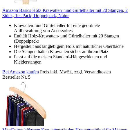
Amazon Basics Holz-Krawatten- und Gürtelhalter mit 20 Stangen, 2
Stück, 1er-Pack, Doppelpack, Natur
Krawatten- und Gürtelhalter für eine geordnete
Aufbewahrung von Accessoires
Enthält Holz-Krawatten- und Gürtelhalter mit 20 Stangen
(Doppelpack)
Hergestellt aus langlebigem Holz mit natürlicher Oberfläche
Die Stangen halten Krawatten sicher an ihrem Platz
Passt auf die meisten Standard-Hängeschienen und
Kleiderstangen
Bei Amazon kaufen
Preis inkl. MwSt., zzgl. Versandkosten
Bestseller Nr. 5
ManGotree hölzerne Krawattenständer, Krawattenbügel für Männer,