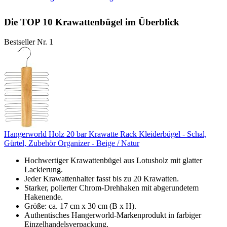
Die TOP 10 Krawattenbügel im Überblick
Bestseller Nr. 1
Hangerworld Holz 20 bar Krawatte Rack Kleiderbügel - Schal,
Gürtel, Zubehör Organizer - Beige / Natur
Hochwertiger Krawattenbügel aus Lotusholz mit glatter
Lackierung.
Jeder Krawattenhalter fasst bis zu 20 Krawatten.
Starker, polierter Chrom-Drehhaken mit abgerundetem
Hakenende.
Größe: ca. 17 cm x 30 cm (B x H).
Authentisches Hangerworld-Markenprodukt in farbiger
Einzelhandelsverpackung.