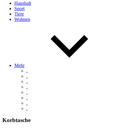
Haushalt
Sport
Tiere
Wohnen
Mehr
.
.
.
.
.
.
.
.
Korbtasche