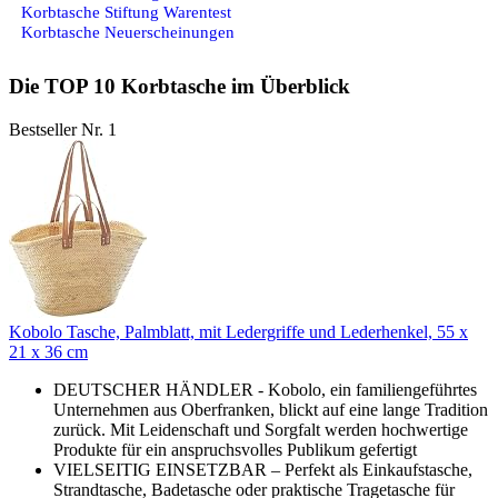
Korbtasche Stiftung Warentest
Korbtasche Neuerscheinungen
Die TOP 10 Korbtasche im Überblick
Bestseller Nr. 1
Kobolo Tasche, Palmblatt, mit Ledergriffe und Lederhenkel, 55 x
21 x 36 cm
DEUTSCHER HÄNDLER - Kobolo, ein familiengeführtes
Unternehmen aus Oberfranken, blickt auf eine lange Tradition
zurück. Mit Leidenschaft und Sorgfalt werden hochwertige
Produkte für ein anspruchsvolles Publikum gefertigt
VIELSEITIG EINSETZBAR – Perfekt als Einkaufstasche,
Strandtasche, Badetasche oder praktische Tragetasche für