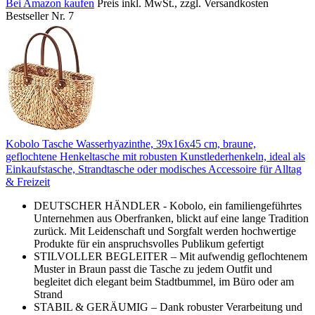
Bei Amazon kaufen
Preis inkl. MwSt., zzgl. Versandkosten
Bestseller Nr. 7
Kobolo Tasche Wasserhyazinthe, 39x16x45 cm, braune,
geflochtene Henkeltasche mit robusten Kunstlederhenkeln, ideal als
Einkaufstasche, Strandtasche oder modisches Accessoire für Alltag
& Freizeit
DEUTSCHER HÄNDLER - Kobolo, ein familiengeführtes
Unternehmen aus Oberfranken, blickt auf eine lange Tradition
zurück. Mit Leidenschaft und Sorgfalt werden hochwertige
Produkte für ein anspruchsvolles Publikum gefertigt
STILVOLLER BEGLEITER – Mit aufwendig geflochtenem
Muster in Braun passt die Tasche zu jedem Outfit und
begleitet dich elegant beim Stadtbummel, im Büro oder am
Strand
STABIL & GERÄUMIG – Dank robuster Verarbeitung und