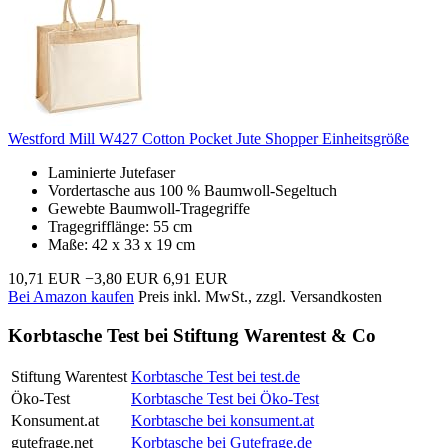
Westford Mill W427 Cotton Pocket Jute Shopper Einheitsgröße
Laminierte Jutefaser
Vordertasche aus 100 % Baumwoll-Segeltuch
Gewebte Baumwoll-Tragegriffe
Tragegrifflänge: 55 cm
Maße: 42 x 33 x 19 cm
10,71 EUR
−3,80 EUR
6,91 EUR
Bei Amazon kaufen
Preis inkl. MwSt., zzgl. Versandkosten
Korbtasche Test bei Stiftung Warentest & Co
Stiftung Warentest
Korbtasche Test bei test.de
Öko-Test
Korbtasche Test bei Öko-Test
Konsument.at
Korbtasche bei konsument.at
gutefrage.net
Korbtasche bei Gutefrage.de