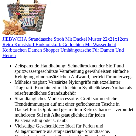
JIEBWCHA Strandtasche Stroh Mit Dackel Muster 22x21x12cm
Retro Kunststoff Einkaufskorb Geflochten Mit Wasserdicht
Korbtaschen Damen Shopper Umhängetasche Für Damen Und
Herren
Zeitsparende Handhabung: Schnelltrocknender Stoff und
spritzwassergeschützte Verarbeitung gewährleisten einfache
Reinigung ohne zusätzlichen Aufwand, perfekt für unterwegs
Mühelos tragbar: Verstärkte Nylongriffe mit exzellenter
Tragkraft. Kombiniert mit leichtem Synthetikfaser-Aufbau als
reisefreundliches Strandzubehör
Strandtaugliches Modeaccessoire: Greift sommerliche
Trendstimmungen auf mit einer geflochtenen Tasche in
Dackel-Print-Optik und gestreiftem Retro-Charme – verbindet
mühelosen Stil mit Alltagstauglichkeit für jeden
Küstenausflug oder Urlaub.
Vielseitige Geschenkidee: Ideal für Ferien und
Alltagsmomente als strapazierfähige Strandtasche.