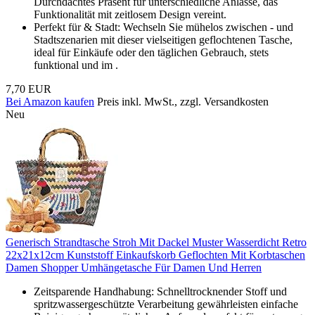
Durchdachtes Präsent für unterschiedliche Anlässe, das
Funktionalität mit zeitlosem Design vereint.
Perfekt für & Stadt: Wechseln Sie mühelos zwischen - und
Stadtszenarien mit dieser vielseitigen geflochtenen Tasche,
ideal für Einkäufe oder den täglichen Gebrauch, stets
funktional und im .
7,70 EUR
Bei Amazon kaufen
Preis inkl. MwSt., zzgl. Versandkosten
Neu
Generisch Strandtasche Stroh Mit Dackel Muster Wasserdicht Retro
22x21x12cm Kunststoff Einkaufskorb Geflochten Mit Korbtaschen
Damen Shopper Umhängetasche Für Damen Und Herren
Zeitsparende Handhabung: Schnelltrocknender Stoff und
spritzwassergeschützte Verarbeitung gewährleisten einfache