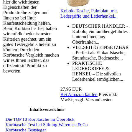
hier die wichtigsten
Eigenschaften der
Kobolo Tasche, Palmblatt, mit
Produktreihe zeigen und
Ledergriffe und Lederhenkel...
Ihnen so bei Ihrer
Kaufentscheidung helfen.
DEUTSCHER HÄNDLER -
Beim Korbtasche Test haben
Kobolo, ein familiengeführtes
wir auf die bedeutsamsten
Unternehmen aus
Kriterien geachtet, um ein
Oberfranken...
gutes Testergebnis liefern zu
VIELSEITIG EINSETZBAR
können. Durch den
– Perfekt als Einkaufstasche,
Korbtasche Vergleich machen
Strandtasche, Badetasche...
wir es Ihnen leichter, das
PRAKTISCHE
effizienteste Produkt zu
LEDERGRIFFE &
bewerten.
HENKEL – Die stilvollen
Lederhenkel ermöglichen...
27,95 EUR
Bei Amazon kaufen
Preis inkl.
MwSt., zzgl. Versandkosten
Inhaltsverzeichnis
Die TOP 10 Korbtasche im Überblick
Korbtasche Test bei Stiftung Warentest & Co
Korbtasche Testsieger