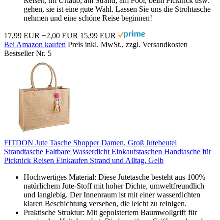
Reisen, im Urlaub, am Strand, am Pool, beim Picknick usw.
gehen, sie ist eine gute Wahl. Lassen Sie uns die Strohtasche
nehmen und eine schöne Reise beginnen!
17,99 EUR
−2,00 EUR
15,99 EUR
Bei Amazon kaufen
Preis inkl. MwSt., zzgl. Versandkosten
Bestseller Nr. 5
FITDON Jute Tasche Shopper Damen, Groß Jutebeutel
Strandtasche Faltbare Wasserdicht Einkaufstaschen Handtasche für
Picknick Reisen Einkaufen Strand und Alltag, Gelb
Hochwertiges Material: Diese Jutetasche besteht aus 100%
natürlichem Jute-Stoff mit hoher Dichte, umweltfreundlich
und langlebig. Der Innenraum ist mit einer wasserdichten
klaren Beschichtung versehen, die leicht zu reinigen.
Praktische Struktur: Mit gepolstertem Baumwollgriff für