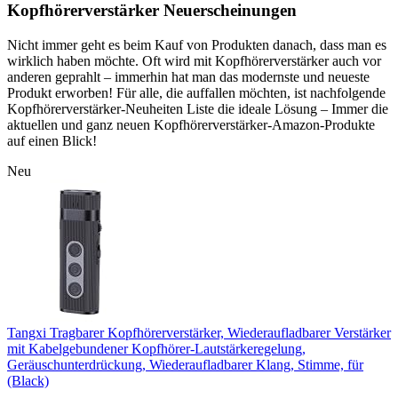
Kopfhörerverstärker Neuerscheinungen
Nicht immer geht es beim Kauf von Produkten danach, dass man es
wirklich haben möchte. Oft wird mit Kopfhörerverstärker auch vor
anderen geprahlt – immerhin hat man das modernste und neueste
Produkt erworben! Für alle, die auffallen möchten, ist nachfolgende
Kopfhörerverstärker-Neuheiten Liste die ideale Lösung – Immer die
aktuellen und ganz neuen Kopfhörerverstärker-Amazon-Produkte
auf einen Blick!
Neu
Tangxi Tragbarer Kopfhörerverstärker, Wiederaufladbarer Verstärker
mit Kabelgebundener Kopfhörer-Lautstärkeregelung,
Geräuschunterdrückung, Wiederaufladbarer Klang, Stimme, für
(Black)