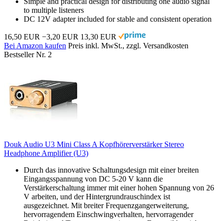
Simple and practical design for distributing one audio signal
to multiple listeners
DC 12V adapter included for stable and consistent operation
16,50 EUR
−3,20 EUR
13,30 EUR
Bei Amazon kaufen
Preis inkl. MwSt., zzgl. Versandkosten
Bestseller Nr. 2
Douk Audio U3 Mini Class A Kopfhörerverstärker Stereo
Headphone Amplifier (U3)
Durch das innovative Schaltungsdesign mit einer breiten
Eingangsspannung von DC 5-20 V kann die
Verstärkerschaltung immer mit einer hohen Spannung von 26
V arbeiten, und der Hintergrundrauschindex ist
ausgezeichnet. Mit breiter Frequenzgangerweiterung,
hervorragendem Einschwingverhalten, hervorragender