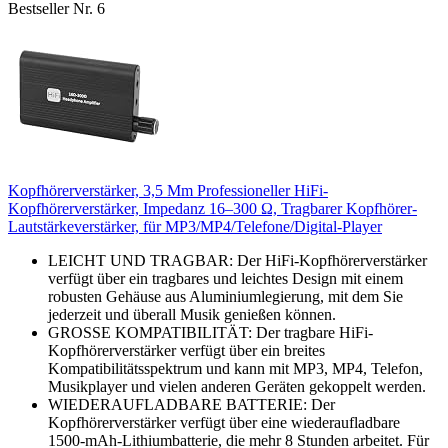
Bestseller Nr. 6
Kopfhörerverstärker, 3,5 Mm Professioneller HiFi-
Kopfhörerverstärker, Impedanz 16–300 Ω, Tragbarer Kopfhörer-
Lautstärkeverstärker, für MP3/MP4/Telefone/Digital-Player
LEICHT UND TRAGBAR: Der HiFi-Kopfhörerverstärker
verfügt über ein tragbares und leichtes Design mit einem
robusten Gehäuse aus Aluminiumlegierung, mit dem Sie
jederzeit und überall Musik genießen können.
GROSSE KOMPATIBILITÄT: Der tragbare HiFi-
Kopfhörerverstärker verfügt über ein breites
Kompatibilitätsspektrum und kann mit MP3, MP4, Telefon,
Musikplayer und vielen anderen Geräten gekoppelt werden.
WIEDERAUFLADBARE BATTERIE: Der
Kopfhörerverstärker verfügt über eine wiederaufladbare
1500-mAh-Lithiumbatterie, die mehr 8 Stunden arbeitet. Für