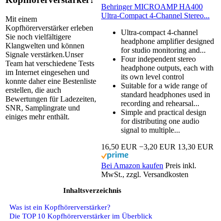
Behringer MICROAMP HA400
Ultra-Compact 4-Channel Stereo...
Mit einem
Kopfhörerverstärker erleben
Ultra-compact 4-channel
Sie noch vielfältigere
headphone amplifier designed
Klangwelten und können
for studio monitoring and...
Signale verstärken.Unser
Four independent stereo
Team hat verschiedene Tests
headphone outputs, each with
im Internet eingesehen und
its own level control
konnte daher eine Bestenliste
Suitable for a wide range of
erstellen, die auch
standard headphones used in
Bewertungen für Ladezeiten,
recording and rehearsal...
SNR, Samplingrate und
Simple and practical design
einiges mehr enthält.
for distributing one audio
signal to multiple...
16,50 EUR
−3,20 EUR
13,30 EUR
Bei Amazon kaufen
Preis inkl.
MwSt., zzgl. Versandkosten
Inhaltsverzeichnis
Was ist ein Kopfhörerverstärker?
Die TOP 10 Kopfhörerverstärker im Überblick