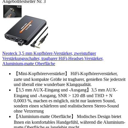
Angebot
Bestseller Nr. 3
Neoteck 3,5 mm Kopfhörer-Verstärker, zweistufiger
Verstärkungsschalter, tragbarer HiFi-Headset-Verstärker,
Aluminium-matte Oberfläche
【Mini-Kopfhörerverstärker】 HiFi-Kopfhörerverstärker,
zarte und kompakte Größe ist tragbarer, genießen Sie jederzeit
und überall eine wunderbare Klangqualität.
【3,5 mm AUX-Eingang und -Ausgang】3,5 mm AUX-
Eingang und -Ausgang, SNR > 120 dB und THD + N
0,0003 %, machen es möglich, nicht nur lauteren Sound,
sondern einen schärferen und realistischeren Stereo-Sound
ohne Verzerrung
【Aluminium-matte Oberfläche】 Modisches Design bietet
Ihnen ein komfortables Handgefühl, während die Aluminium-
matte Oberfläche es langlebig macht.