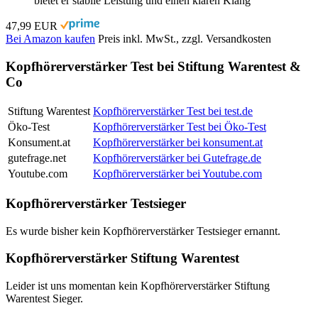
bietet er stabile Leistung und einen klaren Klang
47,99 EUR
Bei Amazon kaufen
Preis inkl. MwSt., zzgl. Versandkosten
Kopfhörerverstärker Test bei Stiftung Warentest &
Co
Stiftung Warentest
Kopfhörerverstärker Test bei test.de
Öko-Test
Kopfhörerverstärker Test bei Öko-Test
Konsument.at
Kopfhörerverstärker bei konsument.at
gutefrage.net
Kopfhörerverstärker bei Gutefrage.de
Youtube.com
Kopfhörerverstärker bei Youtube.com
Kopfhörerverstärker Testsieger
Es wurde bisher kein Kopfhörerverstärker Testsieger ernannt.
Kopfhörerverstärker Stiftung Warentest
Leider ist uns momentan kein Kopfhörerverstärker Stiftung
Warentest Sieger.