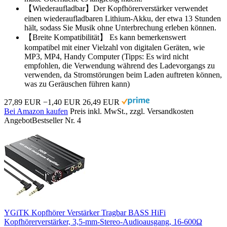
【Wiederaufladbar】Der Kopfhörerverstärker verwendet
einen wiederaufladbaren Lithium-Akku, der etwa 13 Stunden
hält, sodass Sie Musik ohne Unterbrechung erleben können.
【Breite Kompatibilität】 Es kann bemerkenswert
kompatibel mit einer Vielzahl von digitalen Geräten, wie
MP3, MP4, Handy Computer (Tipps: Es wird nicht
empfohlen, die Verwendung während des Ladevorgangs zu
verwenden, da Stromstörungen beim Laden auftreten können,
was zu Geräuschen führen kann)
27,89 EUR
−1,40 EUR
26,49 EUR
Bei Amazon kaufen
Preis inkl. MwSt., zzgl. Versandkosten
Angebot
Bestseller Nr. 4
YGiTK Kopfhörer Verstärker Tragbar BASS HiFi
Kopfhörerverstärker, 3,5-mm-Stereo-Audioausgang, 16-600Ω