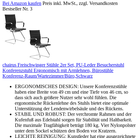
Bei Amazon kaufen
Preis inkl. MwSt., zzgl. Versandkosten
Bestseller Nr. 3
chairus Freischwinger Stühle 2er Set, PU-Leder Besucherstuhl
Konferenzstuhl Ergonomisch mit Armlehnen, Bürostühle
Konferenz-Raum/Wartezimmer/Büro,Schwarz
ERGONOMISCHES DESIGN: Unsere Konferenzstühle
haben eine Breite von 49 cm und eine Tiefe von 46 cm, so
dass sich auch größere Nutzer sehr wohl fühlen. Die
ergonomische Rückenlehne des Stuhls bietet eine optimale
Unterstützung der Lendenwirbelsäule und des Rückens.
STABIL UND ROBUST: Der verchromte Rahmen und der
Kufenfuß aus Edelstahl sorgen für Stabilität und Haltbarkeit.
Die maximale Tragfähigkeit beträgt 180 kg. Vier Nylonpolster
unter dem Sockel schützen den Boden vor Kratzern.
LEICHTE REINIGUNG: Kunstleder hat eine ausgezeichnete