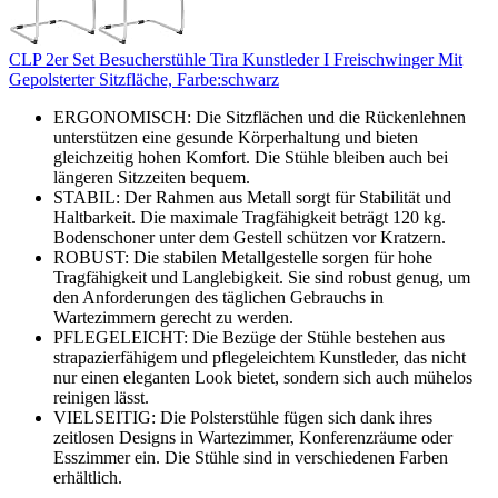
CLP 2er Set Besucherstühle Tira Kunstleder I Freischwinger Mit
Gepolsterter Sitzfläche, Farbe:schwarz
ERGONOMISCH: Die Sitzflächen und die Rückenlehnen
unterstützen eine gesunde Körperhaltung und bieten
gleichzeitig hohen Komfort. Die Stühle bleiben auch bei
längeren Sitzzeiten bequem.
STABIL: Der Rahmen aus Metall sorgt für Stabilität und
Haltbarkeit. Die maximale Tragfähigkeit beträgt 120 kg.
Bodenschoner unter dem Gestell schützen vor Kratzern.
ROBUST: Die stabilen Metallgestelle sorgen für hohe
Tragfähigkeit und Langlebigkeit. Sie sind robust genug, um
den Anforderungen des täglichen Gebrauchs in
Wartezimmern gerecht zu werden.
PFLEGELEICHT: Die Bezüge der Stühle bestehen aus
strapazierfähigem und pflegeleichtem Kunstleder, das nicht
nur einen eleganten Look bietet, sondern sich auch mühelos
reinigen lässt.
VIELSEITIG: Die Polsterstühle fügen sich dank ihres
zeitlosen Designs in Wartezimmer, Konferenzräume oder
Esszimmer ein. Die Stühle sind in verschiedenen Farben
erhältlich.