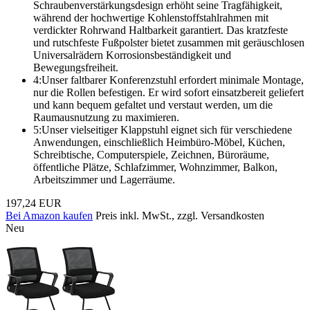
Schraubenverstärkungsdesign erhöht seine Tragfähigkeit,
während der hochwertige Kohlenstoffstahlrahmen mit
verdickter Rohrwand Haltbarkeit garantiert. Das kratzfeste
und rutschfeste Fußpolster bietet zusammen mit geräuschlosen
Universalrädern Korrosionsbeständigkeit und
Bewegungsfreiheit.
4:Unser faltbarer Konferenzstuhl erfordert minimale Montage,
nur die Rollen befestigen. Er wird sofort einsatzbereit geliefert
und kann bequem gefaltet und verstaut werden, um die
Raumausnutzung zu maximieren.
5:Unser vielseitiger Klappstuhl eignet sich für verschiedene
Anwendungen, einschließlich Heimbüro-Möbel, Küchen,
Schreibtische, Computerspiele, Zeichnen, Büroräume,
öffentliche Plätze, Schlafzimmer, Wohnzimmer, Balkon,
Arbeitszimmer und Lagerräume.
197,24 EUR
Bei Amazon kaufen
Preis inkl. MwSt., zzgl. Versandkosten
Neu