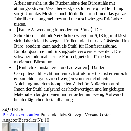
Arbeit entsteht, ist die Rückenlehne des Bürostuhls mit
atmungsaktivem Mesh bedeckt, das für eine gute Belüftung
sorgt. Und das Mesh ist auch förderlich, um Ihnen das ganze
Jahr über ein angenehmes und nicht schwitziges Erlebnis zu
bieten.
【Breite Anwendung in modernen Büros】Der
Schreibtischstuhl mit Netzrücken wiegt nur 9,13 kg und lässt
sich daher leicht bewegen. Er dient nicht nur als Gästestuhl im
Büro, sondern kann auch als Stuhl für Konferenzräume,
Empfangsräume und Sitzungssäle verwendet werden. Die
schwarze minimalistische Form eignet sich für jeden
modernen Büroraum.
【Einfach zu installieren und zu warten】Da der
Computerstuhl leicht und einfach strukturiert ist, ist er einfach
einzurichten, ganz zu schweigen von der detaillierten
Anleitung und dem kompletten Zubehör. Außerdem wird
Ihnen der Stuhl aufgrund der hochwertigen und langlebigen
Materialien lange dienen und erfordert nur wenig Aufwand
bei der täglichen Instandhaltung.
84,99 EUR
Bei Amazon kaufen
Preis inkl. MwSt., zzgl. Versandkosten
Angebot
Bestseller Nr. 10