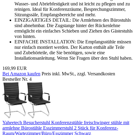
Wasser- und Abriebfestigkeit und ist leicht zu pflegen und zu
reinigen. Ideal für Konferenzräume, Besprechungszimmer,
Sitzungssäle, Empfangsbereiche und mehr.
EINZIGARTIGES DETAIL: Die Armlehnen des Bürostuhls
sind abnehmbar. Die Zugstange hinter der Rückenlehne
ermöglicht ein einfaches Schieben und Ziehen des Gästestuhls
von hinten.
EINFACHE INSTALLATION: Die Empfangsstühle müssen
nur einfach montiert werden. Der Karton enthält alle Teile
und Zubehörteile, die Sie benötigen, sowie eine
Installationsanleitung. Wenn Sie Fragen über den Stuhl haben.
169,99 EUR
Bei Amazon kaufen
Preis inkl. MwSt., zzgl. Versandkosten
Bestseller Nr. 4
Yaheetech Besucherstuhl Konferenzstühle freischwinger stühle mit
armlehne Bürostühle Esszimmerstuhl 2 Stück für Konferenz-
Raum/Wartezimmer/Büro/Esszimmer Schwarz