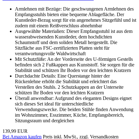
Armlehnen mit Bezüge: Die geschwungenen Armlehnen des
Empfangsstuhls bieten eine bequeme Ablagefläche. Der
Kunstleder-Bezug sorgt für ein angenehmes Sitzgefühl und ist
zudem mit einem Reißverschluss abnehmbar
Ausgewählte Materialien: Dieser Empfangsstuhl ist aus dem
wasserabweisenden Kunstleder, dem hochdichten
Schaumstoff und dem soliden Metall hergestellt. Die
Sitzfläche aus FSC-zertifizierten Platten steht für
verantwortungsvolle Waldwirtschaft
Mit Schutzfüße: An der Vorderseite des U-förmigen Gestells
befinden sich 2 Fußkappen aus Kunststoff. Sie sorgen für die
Stabilität und schützen Ihr Boden vor den leichten Kratzern
Durchdachte Details: Eine Querstange hinter der
Rückenlehne erhöht die Stabilität und erleichtert das
Verstellen des Stuhls. 2 Schutzkappen an der Unterseite
schützen Ihr Boden vor den leichten Kratzern
Überall anwendbar: Aufgrund des eleganten Designs eignet
sich dieses Set ideal für unterschiedliche
Verwendungszwecke. Die beiden Stühle finden Anwendung
im Wohnzimmer, Esszimmer, Küche, Empfangsbereich,
Sitzungsraum und dergleichen
139,99 EUR
Bei Amazon kaufen
Preis inkl. MwSt., zzgl. Versandkosten