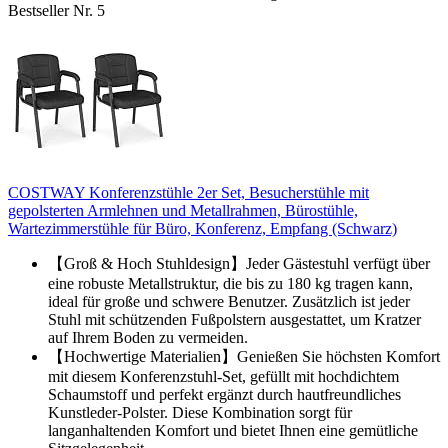
Bestseller Nr. 5
COSTWAY Konferenzstühle 2er Set, Besucherstühle mit
gepolsterten Armlehnen und Metallrahmen, Bürostühle,
Wartezimmerstühle für Büro, Konferenz, Empfang (Schwarz)
【Groß & Hoch Stuhldesign】Jeder Gästestuhl verfügt über
eine robuste Metallstruktur, die bis zu 180 kg tragen kann,
ideal für große und schwere Benutzer. Zusätzlich ist jeder
Stuhl mit schützenden Fußpolstern ausgestattet, um Kratzer
auf Ihrem Boden zu vermeiden.
【Hochwertige Materialien】Genießen Sie höchsten Komfort
mit diesem Konferenzstuhl-Set, gefüllt mit hochdichtem
Schaumstoff und perfekt ergänzt durch hautfreundliches
Kunstleder-Polster. Diese Kombination sorgt für
langanhaltenden Komfort und bietet Ihnen eine gemütliche