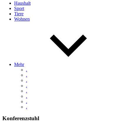
Haushalt
Sport
Tiere
Wohnen
Mehr
.
.
.
.
.
.
.
.
Konferenzstuhl