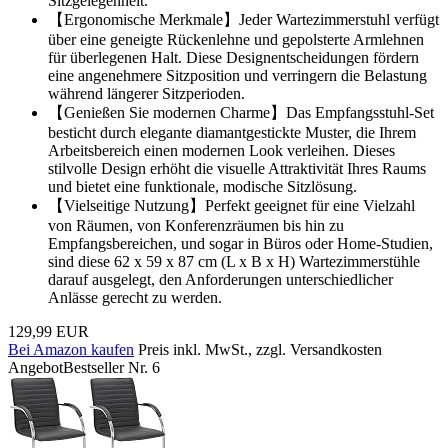
Sitzgelegenheit.
【Ergonomische Merkmale】Jeder Wartezimmerstuhl verfügt
über eine geneigte Rückenlehne und gepolsterte Armlehnen
für überlegenen Halt. Diese Designentscheidungen fördern
eine angenehmere Sitzposition und verringern die Belastung
während längerer Sitzperioden.
【Genießen Sie modernen Charme】Das Empfangsstuhl-Set
besticht durch elegante diamantgestickte Muster, die Ihrem
Arbeitsbereich einen modernen Look verleihen. Dieses
stilvolle Design erhöht die visuelle Attraktivität Ihres Raums
und bietet eine funktionale, modische Sitzlösung.
【Vielseitige Nutzung】Perfekt geeignet für eine Vielzahl
von Räumen, von Konferenzräumen bis hin zu
Empfangsbereichen, und sogar in Büros oder Home-Studien,
sind diese 62 x 59 x 87 cm (L x B x H) Wartezimmerstühle
darauf ausgelegt, den Anforderungen unterschiedlicher
Anlässe gerecht zu werden.
129,99 EUR
Bei Amazon kaufen
Preis inkl. MwSt., zzgl. Versandkosten
Angebot
Bestseller Nr. 6