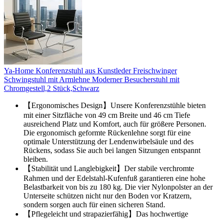
Ya-Home Konferenzstuhl aus Kunstleder Freischwinger
Schwingstuhl mit Armlehne Moderner Besucherstuhl mit
Chromgestell,2 Stück,Schwarz
【Ergonomisches Design】Unsere Konferenzstühle bieten
mit einer Sitzfläche von 49 cm Breite und 46 cm Tiefe
ausreichend Platz und Komfort, auch für größere Personen.
Die ergonomisch geformte Rückenlehne sorgt für eine
optimale Unterstützung der Lendenwirbelsäule und des
Rückens, sodass Sie auch bei langen Sitzungen entspannt
bleiben.
【Stabilität und Langlebigkeit】Der stabile verchromte
Rahmen und der Edelstahl-Kufenfuß garantieren eine hohe
Belastbarkeit von bis zu 180 kg. Die vier Nylonpolster an der
Unterseite schützen nicht nur den Boden vor Kratzern,
sondern sorgen auch für einen sicheren Stand.
【Pflegeleicht und strapazierfähig】Das hochwertige