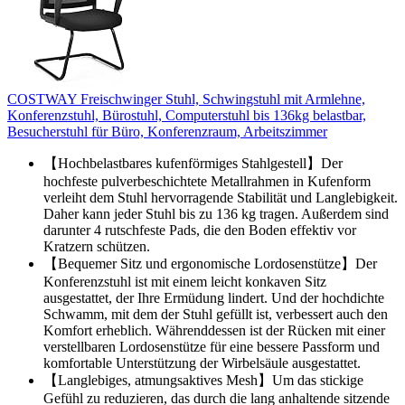
COSTWAY Freischwinger Stuhl, Schwingstuhl mit Armlehne,
Konferenzstuhl, Bürostuhl, Computerstuhl bis 136kg belastbar,
Besucherstuhl für Büro, Konferenzraum, Arbeitszimmer
【Hochbelastbares kufenförmiges Stahlgestell】Der
hochfeste pulverbeschichtete Metallrahmen in Kufenform
verleiht dem Stuhl hervorragende Stabilität und Langlebigkeit.
Daher kann jeder Stuhl bis zu 136 kg tragen. Außerdem sind
darunter 4 rutschfeste Pads, die den Boden effektiv vor
Kratzern schützen.
【Bequemer Sitz und ergonomische Lordosenstütze】Der
Konferenzstuhl ist mit einem leicht konkaven Sitz
ausgestattet, der Ihre Ermüdung lindert. Und der hochdichte
Schwamm, mit dem der Stuhl gefüllt ist, verbessert auch den
Komfort erheblich. Währenddessen ist der Rücken mit einer
verstellbaren Lordosenstütze für eine bessere Passform und
komfortable Unterstützung der Wirbelsäule ausgestattet.
【Langlebiges, atmungsaktives Mesh】Um das stickige
Gefühl zu reduzieren, das durch die lang anhaltende sitzende