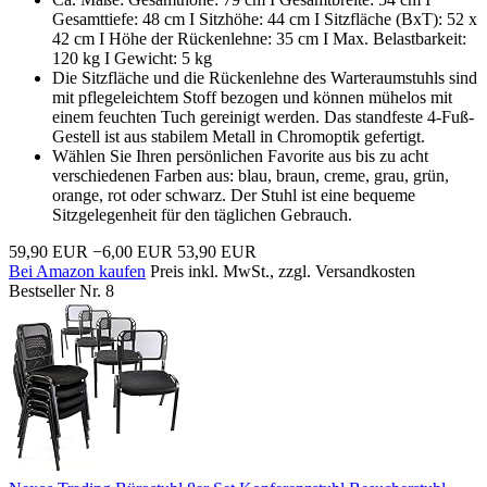
Gesamttiefe: 48 cm I Sitzhöhe: 44 cm I Sitzfläche (BxT): 52 x
42 cm I Höhe der Rückenlehne: 35 cm I Max. Belastbarkeit:
120 kg I Gewicht: 5 kg
Die Sitzfläche und die Rückenlehne des Warteraumstuhls sind
mit pflegeleichtem Stoff bezogen und können mühelos mit
einem feuchten Tuch gereinigt werden. Das standfeste 4-Fuß-
Gestell ist aus stabilem Metall in Chromoptik gefertigt.
Wählen Sie Ihren persönlichen Favorite aus bis zu acht
verschiedenen Farben aus: blau, braun, creme, grau, grün,
orange, rot oder schwarz. Der Stuhl ist eine bequeme
Sitzgelegenheit für den täglichen Gebrauch.
59,90 EUR
−6,00 EUR
53,90 EUR
Bei Amazon kaufen
Preis inkl. MwSt., zzgl. Versandkosten
Bestseller Nr. 8