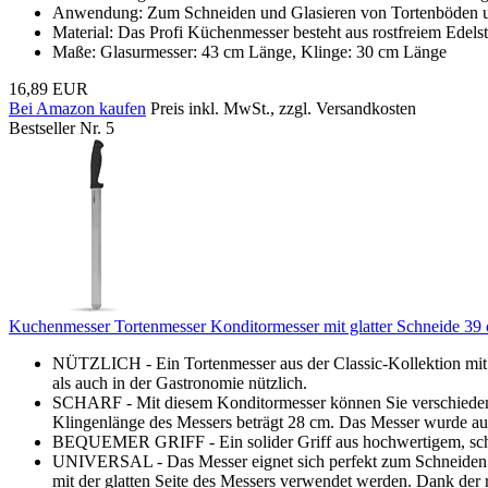
Anwendung: Zum Schneiden und Glasieren von Tortenböden 
Material: Das Profi Küchenmesser besteht aus rostfreiem Edelst
Maße: Glasurmesser: 43 cm Länge, Klinge: 30 cm Länge
16,89 EUR
Bei Amazon kaufen
Preis inkl. MwSt., zzgl. Versandkosten
Bestseller Nr. 5
Kuchenmesser Tortenmesser Konditormesser mit glatter Schneide 39
NÜTZLICH - Ein Tortenmesser aus der Classic-Kollektion mit
als auch in der Gastronomie nützlich.
SCHARF - Mit diesem Konditormesser können Sie verschiedene
Klingenlänge des Messers beträgt 28 cm. Das Messer wurde aus 
BEQUEMER GRIFF - Ein solider Griff aus hochwertigem, schwar
UNIVERSAL - Das Messer eignet sich perfekt zum Schneiden 
mit der glatten Seite des Messers verwendet werden. Dank der 