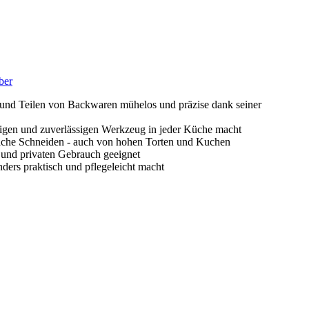
ber
 Teilen von Backwaren mühelos und präzise dank seiner
gen und zuverlässigen Werkzeug in jeder Küche macht
che Schneiden - auch von hohen Torten und Kuchen
nd privaten Gebrauch geeignet
rs praktisch und pflegeleicht macht