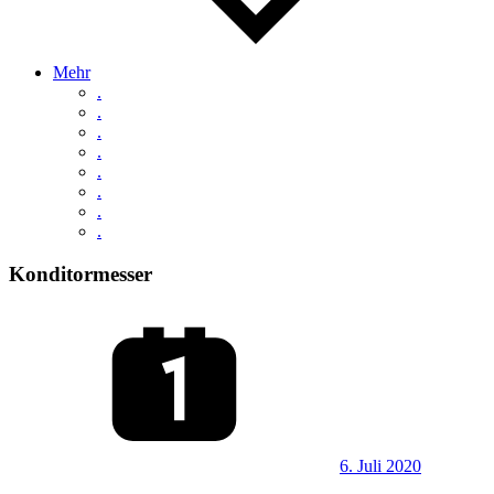
Mehr
.
.
.
.
.
.
.
.
Konditormesser
6. Juli 2020