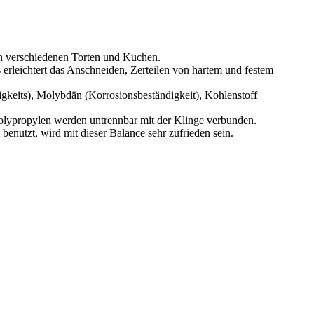
on verschiedenen Torten und Kuchen.
 erleichtert das Anschneiden, Zerteilen von hartem und festem
gkeits), Molybdän (Korrosionsbeständigkeit), Kohlenstoff
Polypropylen werden untrennbar mit der Klinge verbunden.
enutzt, wird mit dieser Balance sehr zufrieden sein.