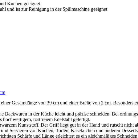
und Kuchen geeignet
ahl und ist zur Reinigung in der Spülmaschine geeignet
 cm
 einer Gesamtlänge von 39 cm und einer Breite von 2 cm. Besonders e
 Backwaren in der Küche leicht und präzise schneiden. Bei ordnungs
hochwertigem, rostfreiem Edelstahl gefertigt.
zem Kunststoff. Der Griff liegt gut in der Hand und rutscht nicht 
und Servieren von Kuchen, Torten, Käsekuchen und anderen Desserts
richtigen Schärfe und Länge erleichtert es ein gleichmäßiges Schneide