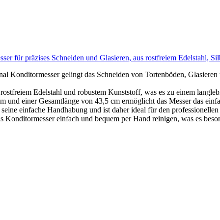
r für präzises Schneiden und Glasieren, aus rostfreiem Edelstahl, Sil
itormesser gelingt das Schneiden von Tortenböden, Glasieren und
reiem Edelstahl und robustem Kunststoff, was es zu einem langlebi
d einer Gesamtlänge von 43,5 cm ermöglicht das Messer das einfa
infache Handhabung und ist daher ideal für den professionellen u
ditormesser einfach und bequem per Hand reinigen, was es besonde