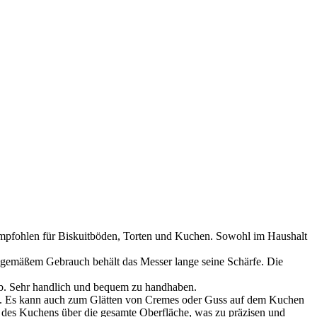
mpfohlen für Biskuitböden, Torten und Kuchen. Sowohl im Haushalt
gemäßem Gebrauch behält das Messer lange seine Schärfe. Die
ab. Sehr handlich und bequem zu handhaben.
. Es kann auch zum Glätten von Cremes oder Guss auf dem Kuchen
n des Kuchens über die gesamte Oberfläche, was zu präzisen und