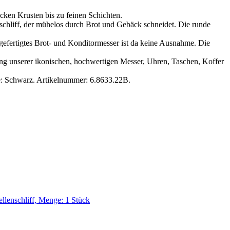
n Krusten bis zu feinen Schichten.
liff, der mühelos durch Brot und Gebäck schneidet. Die runde
ertigtes Brot- und Konditormesser ist da keine Ausnahme. Die
unserer ikonischen, hochwertigen Messer, Uhren, Taschen, Koffer
 Schwarz. Artikelnummer: 6.8633.22B.
llenschliff, Menge: 1 Stück