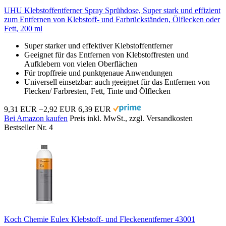
UHU Klebstoffentferner Spray Sprühdose, Super stark und effizient
zum Entfernen von Klebstoff- und Farbrückständen, Ölflecken oder
Fett, 200 ml
Super starker und effektiver Klebstoffentferner
Geeignet für das Entfernen von Klebstoffresten und
Aufklebern von vielen Oberflächen
Für tropffreie und punktgenaue Anwendungen
Universell einsetzbar: auch geeignet für das Entfernen von
Flecken/ Farbresten, Fett, Tinte und Ölflecken
9,31 EUR
−2,92 EUR
6,39 EUR
Bei Amazon kaufen
Preis inkl. MwSt., zzgl. Versandkosten
Bestseller Nr. 4
Koch Chemie Eulex Klebstoff- und Fleckenentferner 43001