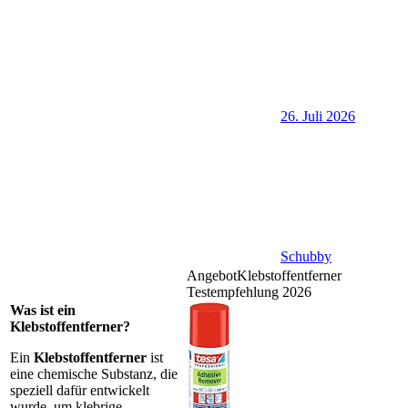
26. Juli 2026
Schubby
Angebot
Klebstoffentferner
Testempfehlung 2026
Was ist ein
Klebstoffentferner?
Ein
Klebstoffentferner
ist
eine chemische Substanz, die
speziell dafür entwickelt
wurde, um klebrige