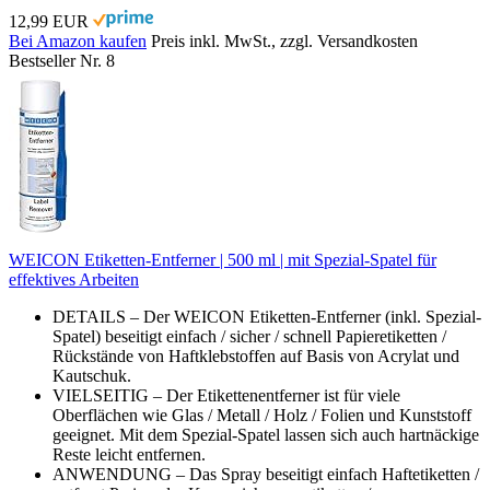
12,99 EUR
Bei Amazon kaufen
Preis inkl. MwSt., zzgl. Versandkosten
Bestseller Nr. 8
WEICON Etiketten-Entferner | 500 ml | mit Spezial-Spatel für
effektives Arbeiten
DETAILS – Der WEICON Etiketten-Entferner (inkl. Spezial-
Spatel) beseitigt einfach / sicher / schnell Papieretiketten /
Rückstände von Haftklebstoffen auf Basis von Acrylat und
Kautschuk.
VIELSEITIG – Der Etikettenentferner ist für viele
Oberflächen wie Glas / Metall / Holz / Folien und Kunststoff
geeignet. Mit dem Spezial-Spatel lassen sich auch hartnäckige
Reste leicht entfernen.
ANWENDUNG – Das Spray beseitigt einfach Haftetiketten /