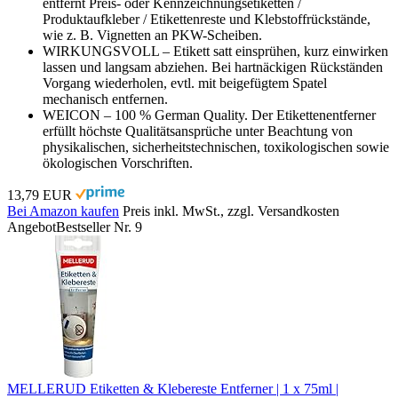
entfernt Preis- oder Kennzeichnungsetiketten /
Produktaufkleber / Etikettenreste und Klebstoffrückstände,
wie z. B. Vignetten an PKW-Scheiben.
WIRKUNGSVOLL – Etikett satt einsprühen, kurz einwirken
lassen und langsam abziehen. Bei hartnäckigen Rückständen
Vorgang wiederholen, evtl. mit beigefügtem Spatel
mechanisch entfernen.
WEICON – 100 % German Quality. Der Etikettenentferner
erfüllt höchste Qualitätsansprüche unter Beachtung von
physikalischen, sicherheitstechnischen, toxikologischen sowie
ökologischen Vorschriften.
13,79 EUR
Bei Amazon kaufen
Preis inkl. MwSt., zzgl. Versandkosten
Angebot
Bestseller Nr. 9
MELLERUD Etiketten & Klebereste Entferner | 1 x 75ml |