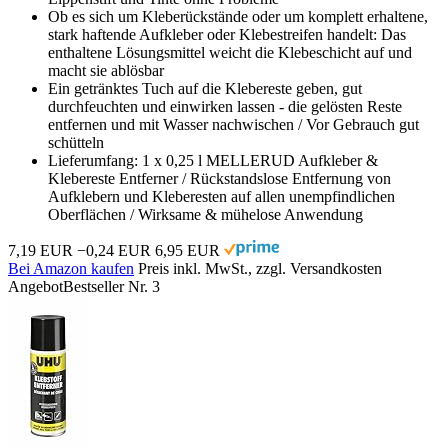
Ob es sich um Kleberückstände oder um komplett erhaltene,
stark haftende Aufkleber oder Klebestreifen handelt: Das
enthaltene Lösungsmittel weicht die Klebeschicht auf und
macht sie ablösbar
Ein getränktes Tuch auf die Klebereste geben, gut
durchfeuchten und einwirken lassen - die gelösten Reste
entfernen und mit Wasser nachwischen / Vor Gebrauch gut
schütteln
Lieferumfang: 1 x 0,25 l MELLERUD Aufkleber &
Klebereste Entferner / Rückstandslose Entfernung von
Aufklebern und Kleberesten auf allen unempfindlichen
Oberflächen / Wirksame & mühelose Anwendung
7,19 EUR
−0,24 EUR
6,95 EUR
Bei Amazon kaufen
Preis inkl. MwSt., zzgl. Versandkosten
Angebot
Bestseller Nr. 3