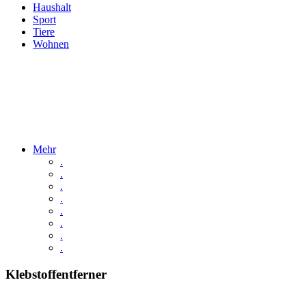
Haushalt
Sport
Tiere
Wohnen
Mehr
.
.
.
.
.
.
.
.
Klebstoffentferner