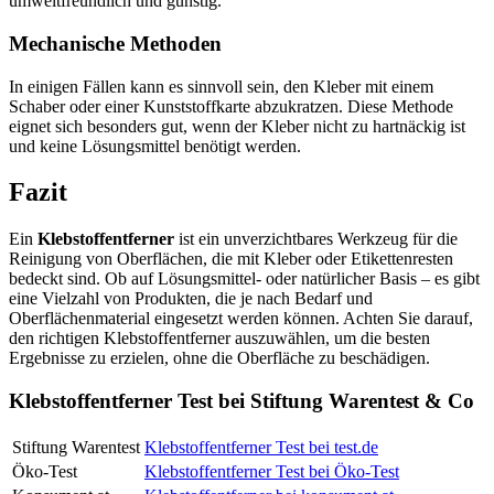
umweltfreundlich und günstig.
Mechanische Methoden
In einigen Fällen kann es sinnvoll sein, den Kleber mit einem
Schaber oder einer Kunststoffkarte abzukratzen. Diese Methode
eignet sich besonders gut, wenn der Kleber nicht zu hartnäckig ist
und keine Lösungsmittel benötigt werden.
Fazit
Ein
Klebstoffentferner
ist ein unverzichtbares Werkzeug für die
Reinigung von Oberflächen, die mit Kleber oder Etikettenresten
bedeckt sind. Ob auf Lösungsmittel- oder natürlicher Basis – es gibt
eine Vielzahl von Produkten, die je nach Bedarf und
Oberflächenmaterial eingesetzt werden können. Achten Sie darauf,
den richtigen Klebstoffentferner auszuwählen, um die besten
Ergebnisse zu erzielen, ohne die Oberfläche zu beschädigen.
Klebstoffentferner Test bei Stiftung Warentest & Co
Stiftung Warentest
Klebstoffentferner Test bei test.de
Öko-Test
Klebstoffentferner Test bei Öko-Test