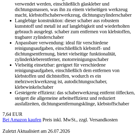
verwendet werden, einschließlich glaskleber und
dichtungsmassen, was ihn zu einem vielseitigen werkzeug
macht, klebstoffschaberwerkzeug, dichtungszylinderschaber
Langlebige konstruktion: dieser schaber aus robustem
kunststoff und metall ist auf langlebigkeit und wiederholten
gebrauch ausgelegt. schaber zum entfernen von klebstoffen,
tragbarer zylinderschaber
Anpassbare verwendung: ideal für verschiedene
reinigungsaufgaben, einschließlich klebstoff- und
dichtungsentfernung, bietet vielseitige funktionalität,
zylinderkleberentferner, motorreinigungsschaber
Vielseitig einsetzbar: geeignet für verschiedene
reinigungsaufgaben, einschließlich dem entfernen von
klebstoffen und dichtstoffen, wodurch es ein
mehrzweckwerkzeug ist, autodichtungsschaber,
klebewinkelschaber
Gesteigerte effizienz: das schaberwerkzeug entfernt ölflecken,
steigert die allgemeine arbeitseffizienz und reduziert
ausfallzeiten, dichtungsentfernungsklinge, klebstoffschaber
7,64 EUR
Bei Amazon kaufen
Preis inkl. MwSt., zzgl. Versandkosten
Zuletzt Aktualisiert am 26.07.2026