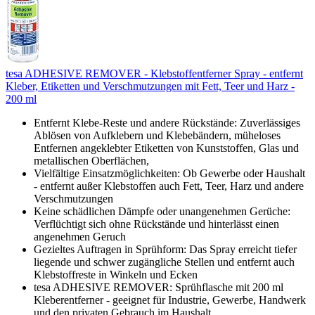
tesa ADHESIVE REMOVER - Klebstoffentferner Spray - entfernt
Kleber, Etiketten und Verschmutzungen mit Fett, Teer und Harz -
200 ml
Entfernt Klebe-Reste und andere Rückstände: Zuverlässiges
Ablösen von Aufklebern und Klebebändern, müheloses
Entfernen angeklebter Etiketten von Kunststoffen, Glas und
metallischen Oberflächen,
Vielfältige Einsatzmöglichkeiten: Ob Gewerbe oder Haushalt
- entfernt außer Klebstoffen auch Fett, Teer, Harz und andere
Verschmutzungen
Keine schädlichen Dämpfe oder unangenehmen Gerüche:
Verflüchtigt sich ohne Rückstände und hinterlässt einen
angenehmen Geruch
Gezieltes Auftragen in Sprühform: Das Spray erreicht tiefer
liegende und schwer zugängliche Stellen und entfernt auch
Klebstoffreste in Winkeln und Ecken
tesa ADHESIVE REMOVER: Sprühflasche mit 200 ml
Kleberentferner - geeignet für Industrie, Gewerbe, Handwerk
und den privaten Gebrauch im Haushalt