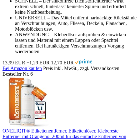
SCHNELL – Der silikonfreie Dichtstoffentferner wirkt
extrem schnell, hinterlässt keinerlei Spuren und erfordert
keine Nachbearbeitung.
UNIVERSELL – Das Mittel entfernt hartnäckige Rückstände
an Verschraubungen, Auto, Fliesen, Deckeln, Flanschen,
Motorblöcken usw.
ANWENDUNG – Kleberlöser aufsprühen & einwirken
lassen und Material mit einem Lappen oder Spachtel
entfernen. Bei hartnäckigen Verschmutzungen Vorgang
wiederholen.
13,99 EUR
−1,29 EUR
12,70 EUR
Bei Amazon kaufen
Preis inkl. MwSt., zzgl. Versandkosten
Bestseller Nr. 6
ONELIQIT® Etikettenentferner, Etikettenlöser, Klebereste
Entferner mit Orangenöl 200ml für das einfache Entfernen von