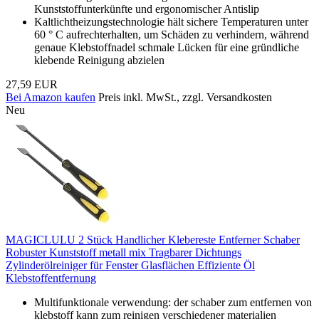
Kunststoffunterkünfte und ergonomischer Antislip
Kaltlichtheizungstechnologie hält sichere Temperaturen unter
60 ° C aufrechterhalten, um Schäden zu verhindern, während
genaue Klebstoffnadel schmale Lücken für eine gründliche
klebende Reinigung abzielen
27,59 EUR
Bei Amazon kaufen
Preis inkl. MwSt., zzgl. Versandkosten
Neu
MAGICLULU 2 Stück Handlicher Klebereste Entferner Schaber
Robuster Kunststoff metall mix Tragbarer Dichtungs
Zylinderölreiniger für Fenster Glasflächen Effiziente Öl
Klebstoffentfernung
Multifunktionale verwendung: der schaber zum entfernen von
klebstoff kann zum reinigen verschiedener materialien