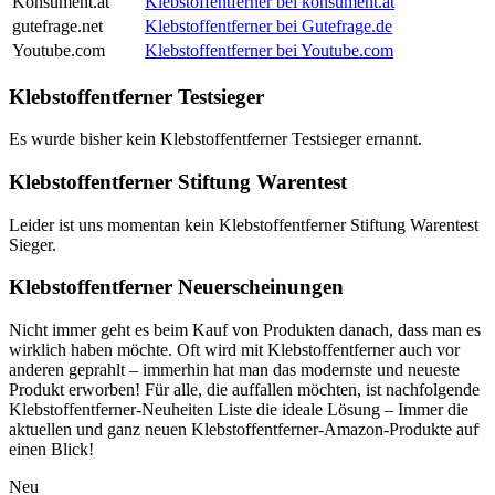
Konsument.at
Klebstoffentferner bei konsument.at
gutefrage.net
Klebstoffentferner bei Gutefrage.de
Youtube.com
Klebstoffentferner bei Youtube.com
Klebstoffentferner Testsieger
Es wurde bisher kein Klebstoffentferner Testsieger ernannt.
Klebstoffentferner Stiftung Warentest
Leider ist uns momentan kein Klebstoffentferner Stiftung Warentest
Sieger.
Klebstoffentferner Neuerscheinungen
Nicht immer geht es beim Kauf von Produkten danach, dass man es
wirklich haben möchte. Oft wird mit Klebstoffentferner auch vor
anderen geprahlt – immerhin hat man das modernste und neueste
Produkt erworben! Für alle, die auffallen möchten, ist nachfolgende
Klebstoffentferner-Neuheiten Liste die ideale Lösung – Immer die
aktuellen und ganz neuen Klebstoffentferner-Amazon-Produkte auf
einen Blick!
Neu