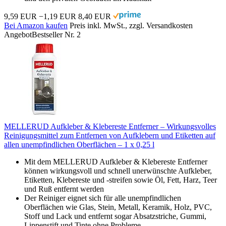
9,59 EUR
−1,19 EUR
8,40 EUR
Bei Amazon kaufen
Preis inkl. MwSt., zzgl. Versandkosten
Angebot
Bestseller Nr. 2
MELLERUD Aufkleber & Klebereste Entferner – Wirkungsvolles
Reinigungsmittel zum Entfernen von Aufklebern und Etiketten auf
allen unempfindlichen Oberflächen – 1 x 0,25 l
Mit dem MELLERUD Aufkleber & Klebereste Entferner
können wirkungsvoll und schnell unerwünschte Aufkleber,
Etiketten, Klebereste und -streifen sowie Öl, Fett, Harz, Teer
und Ruß entfernt werden
Der Reiniger eignet sich für alle unempfindlichen
Oberflächen wie Glas, Stein, Metall, Keramik, Holz, PVC,
Stoff und Lack und entfernt sogar Absatzstriche, Gummi,
Lippenstift und Tinte ohne Probleme