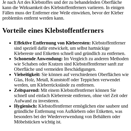
Je nach Art des Klebstoffes und der zu behandelnden Oberfläche
kann die Wirksamkeit des Klebstoffentferners variieren. In einigen
Fällen muss der Entferner eine Weile einwirken, bevor der Kleber
problemlos entfernt werden kann.
Vorteile eines Klebstoffentferners
Effektive Entfernung von Kleberesten:
Klebstoffentferner
sind speziell dafür entwickelt, um selbst hartnäckige
Klebereste und Etiketten schnell und gründlich zu entfernen.
Schonende Anwendung:
Im Vergleich zu anderen Methoden
wie Schaben oder Kratzen sind Klebstoffentferner sanft zur
Oberfläche und vermeiden Beschädigungen.
Vielseitigkeit:
Sie können auf verschiedenen Oberflächen wie
Glas, Holz, Metall, Kunststoff oder Teppichen verwendet
werden, um Kleberrückstände zu entfernen.
Zeitsparend:
Mit einem Klebstoffentferner können Sie
schnell und einfach Kleberreste entfernen, ohne viel Zeit oder
Aufwand zu investieren.
Hygienisch:
Klebstoffentferner ermöglichen eine saubere und
gründliche Entfernung von Aufklebern oder Etiketten, was
besonders bei der Wiederverwendung von Behältern oder
Möbelstücken wichtig ist.