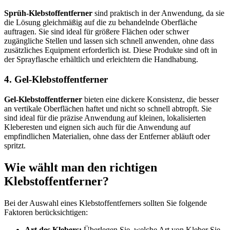
Sprüh-Klebstoffentferner
sind praktisch in der Anwendung, da sie
die Lösung gleichmäßig auf die zu behandelnde Oberfläche
auftragen. Sie sind ideal für größere Flächen oder schwer
zugängliche Stellen und lassen sich schnell anwenden, ohne dass
zusätzliches Equipment erforderlich ist. Diese Produkte sind oft in
der Sprayflasche erhältlich und erleichtern die Handhabung.
4. Gel-Klebstoffentferner
Gel-Klebstoffentferner
bieten eine dickere Konsistenz, die besser
an vertikale Oberflächen haftet und nicht so schnell abtropft. Sie
sind ideal für die präzise Anwendung auf kleinen, lokalisierten
Kleberesten und eignen sich auch für die Anwendung auf
empfindlichen Materialien, ohne dass der Entferner abläuft oder
spritzt.
Wie wählt man den richtigen
Klebstoffentferner?
Bei der Auswahl eines Klebstoffentferners sollten Sie folgende
Faktoren berücksichtigen:
Art des Klebers:
Überlegen Sie, welche Art von Kleber Sie