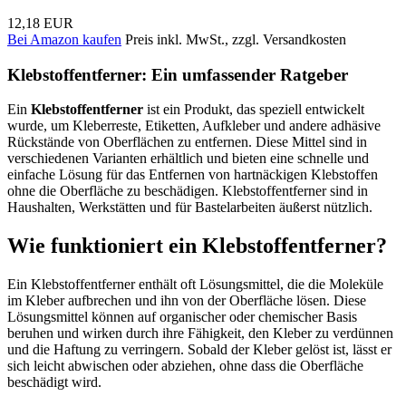
12,18 EUR
Bei Amazon kaufen
Preis inkl. MwSt., zzgl. Versandkosten
Klebstoffentferner: Ein umfassender Ratgeber
Ein
Klebstoffentferner
ist ein Produkt, das speziell entwickelt
wurde, um Kleberreste, Etiketten, Aufkleber und andere adhäsive
Rückstände von Oberflächen zu entfernen. Diese Mittel sind in
verschiedenen Varianten erhältlich und bieten eine schnelle und
einfache Lösung für das Entfernen von hartnäckigen Klebstoffen
ohne die Oberfläche zu beschädigen. Klebstoffentferner sind in
Haushalten, Werkstätten und für Bastelarbeiten äußerst nützlich.
Wie funktioniert ein Klebstoffentferner?
Ein Klebstoffentferner enthält oft Lösungsmittel, die die Moleküle
im Kleber aufbrechen und ihn von der Oberfläche lösen. Diese
Lösungsmittel können auf organischer oder chemischer Basis
beruhen und wirken durch ihre Fähigkeit, den Kleber zu verdünnen
und die Haftung zu verringern. Sobald der Kleber gelöst ist, lässt er
sich leicht abwischen oder abziehen, ohne dass die Oberfläche
beschädigt wird.