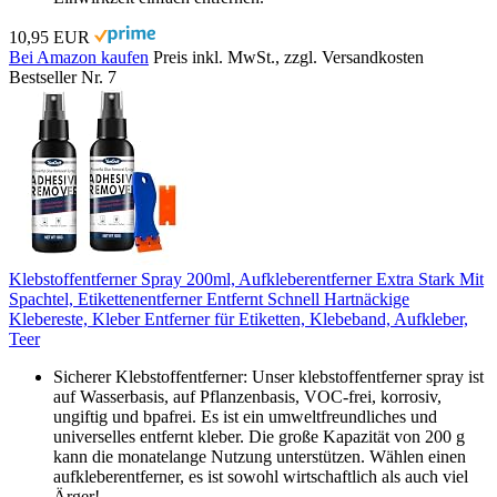
10,95 EUR
Bei Amazon kaufen
Preis inkl. MwSt., zzgl. Versandkosten
Bestseller Nr. 7
Klebstoffentferner Spray 200ml, Aufkleberentferner Extra Stark Mit
Spachtel, Etikettenentferner Entfernt Schnell Hartnäckige
Klebereste, Kleber Entferner für Etiketten, Klebeband, Aufkleber,
Teer
Sicherer Klebstoffentferner: Unser klebstoffentferner spray ist
auf Wasserbasis, auf Pflanzenbasis, VOC-frei, korrosiv,
ungiftig und bpafrei. Es ist ein umweltfreundliches und
universelles entfernt kleber. Die große Kapazität von 200 g
kann die monatelange Nutzung unterstützen. Wählen einen
aufkleberentferner, es ist sowohl wirtschaftlich als auch viel
Ärger!