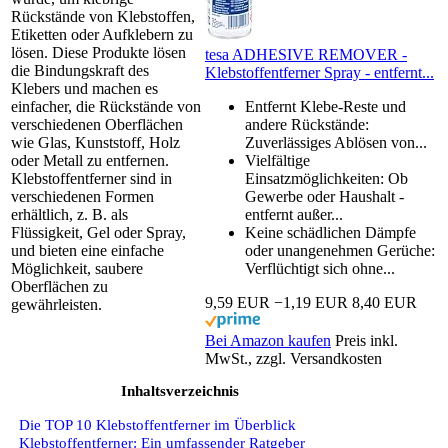
Rückstände von Klebstoffen,
Etiketten oder Aufklebern zu
lösen. Diese Produkte lösen
tesa ADHESIVE REMOVER -
die Bindungskraft des
Klebstoffentferner Spray - entfernt...
Klebers und machen es
einfacher, die Rückstände von
Entfernt Klebe-Reste und
verschiedenen Oberflächen
andere Rückstände:
wie Glas, Kunststoff, Holz
Zuverlässiges Ablösen von...
oder Metall zu entfernen.
Vielfältige
Klebstoffentferner sind in
Einsatzmöglichkeiten: Ob
verschiedenen Formen
Gewerbe oder Haushalt -
erhältlich, z. B. als
entfernt außer...
Flüssigkeit, Gel oder Spray,
Keine schädlichen Dämpfe
und bieten eine einfache
oder unangenehmen Gerüche:
Möglichkeit, saubere
Verflüchtigt sich ohne...
Oberflächen zu
9,59 EUR
−1,19 EUR
8,40 EUR
gewährleisten.
Bei Amazon kaufen
Preis inkl.
MwSt., zzgl. Versandkosten
Inhaltsverzeichnis
Die TOP 10 Klebstoffentferner im Überblick
Klebstoffentferner: Ein umfassender Ratgeber