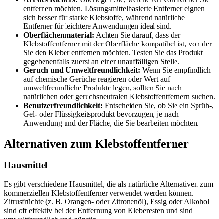
entfernen möchten. Lösungsmittelbasierte Entferner eignen
sich besser für starke Klebstoffe, während natürliche
Entferner für leichtere Anwendungen ideal sind.
Oberflächenmaterial:
Achten Sie darauf, dass der
Klebstoffentferner mit der Oberfläche kompatibel ist, von der
Sie den Kleber entfernen möchten. Testen Sie das Produkt
gegebenenfalls zuerst an einer unauffälligen Stelle.
Geruch und Umweltfreundlichkeit:
Wenn Sie empfindlich
auf chemische Gerüche reagieren oder Wert auf
umweltfreundliche Produkte legen, sollten Sie nach
natürlichen oder geruchsneutralen Klebstoffentfernern suchen.
Benutzerfreundlichkeit:
Entscheiden Sie, ob Sie ein Sprüh-,
Gel- oder Flüssigkeitsprodukt bevorzugen, je nach
Anwendung und der Fläche, die Sie bearbeiten möchten.
Alternativen zum Klebstoffentferner
Hausmittel
Es gibt verschiedene Hausmittel, die als natürliche Alternativen zum
kommerziellen Klebstoffentferner verwendet werden können.
Zitrusfrüchte (z. B. Orangen- oder Zitronenöl), Essig oder Alkohol
sind oft effektiv bei der Entfernung von Kleberesten und sind