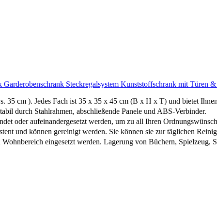
rderobenschrank Steckregalsystem Kunststoffschrank mit Türen & 2
35 cm ). Jedes Fach ist 35 x 35 x 45 cm (B x H x T) und bietet Ihn
l durch Stahlrahmen, abschließende Panele und ABS-Verbinder.
der aufeinandergesetzt werden, um zu all Ihren Ordnungswünsche
 und können gereinigt werden. Sie können sie zur täglichen Reinig
ohnbereich eingesetzt werden. Lagerung von Büchern, Spielzeug, St