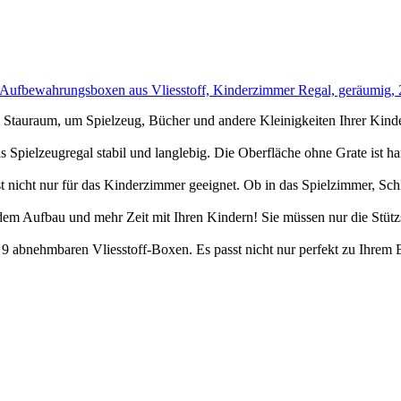
 Aufbewahrungsboxen aus Vliesstoff, Kinderzimmer Regal, geräumig
 Stauraum, um Spielzeug, Bücher und andere Kleinigkeiten Ihrer Kinder
 Spielzeugregal stabil und langlebig. Die Oberfläche ohne Grate ist h
st nicht nur für das Kinderzimmer geeignet. Ob in das Spielzimmer, Sc
dem Aufbau und mehr Zeit mit Ihren Kindern! Sie müssen nur die Stützst
abnehmbaren Vliesstoff-Boxen. Es passt nicht nur perfekt zu Ihrem E