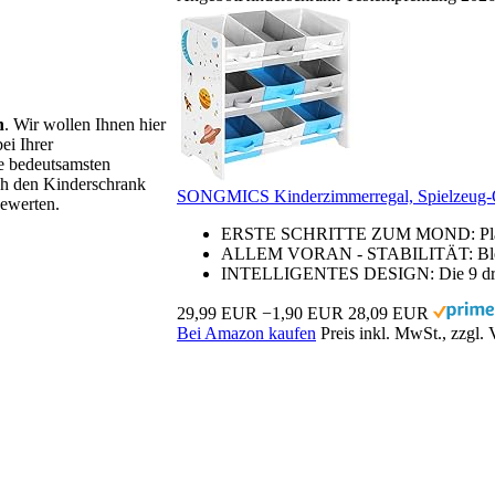
h
. Wir wollen Ihnen hier
ei Ihrer
e bedeutsamsten
rch den Kinderschrank
SONGMICS Kinderzimmerregal, Spielzeug-Or
bewerten.
ERSTE SCHRITTE ZUM MOND: Planeten
ALLEM VORAN - STABILITÄT: Bleiben
INTELLIGENTES DESIGN: Die 9 dreif
29,99 EUR
−1,90 EUR
28,09 EUR
Bei Amazon kaufen
Preis inkl. MwSt., zzgl.