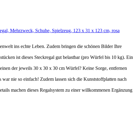
gal, Mehrzweck, Schuhe, Spielzeug, 123 x 31 x 123 cm, rosa
enwelt ins echte Leben. Zudem bringen die schönen Bilder Ihre
ücken ist dieses Steckregal gut belastbar (pro Würfel bis 10 kg). Ein
r einen der jeweils 30 x 30 x 30 cm Würfel? Keine Sorge, entfernen
ar nie so einfach! Zudem lassen sich die Kunststoffplatten nach
e Details machen dieses Regalsystem zu einer willkommenen Ergänzung