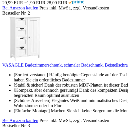
29,99 EUR
−1,90 EUR
28,09 EUR
Bei Amazon kaufen
Preis inkl. MwSt., zzgl. Versandkosten
Bestseller Nr. 2
VASAGLE Badezimmerschrank, schmaler Badschrank, Beistellschran
[Sortiert verstauen] Häufig benötigte Gegenstände auf der Tisch
haben Sie ein ordentliches Badezimmer
[Stabil & sicher] Dank der robusten MDF-Platten ist dieser Bade
[Kompakt, aber dennoch geräumig] Dank des kompakten Design
begrenzten Raum optimal ausnutzen
[Schönes Aussehen] Elegantes Weiß und minimalistisches Design 
Wohnzimmer oder im Flur
[Einfache Montage] Machen Sie sich keine Sorgen um die Mon
Bei Amazon kaufen
Preis inkl. MwSt., zzgl. Versandkosten
Bestseller Nr. 3