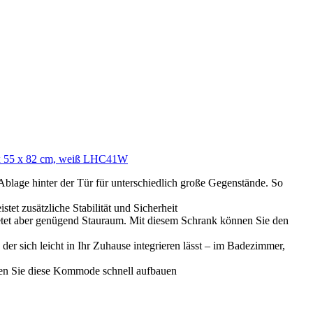
0 x 55 x 82 cm, weiß LHC41W
 Ablage hinter der Tür für unterschiedlich große Gegenstände. So
tet zusätzliche Stabilität und Sicherheit
tet aber genügend Stauraum. Mit diesem Schrank können Sie den
er sich leicht in Ihr Zuhause integrieren lässt – im Badezimmer,
nen Sie diese Kommode schnell aufbauen