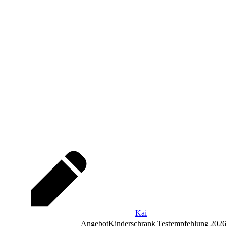
Kai
Angebot
Kinderschrank Testempfehlung 202