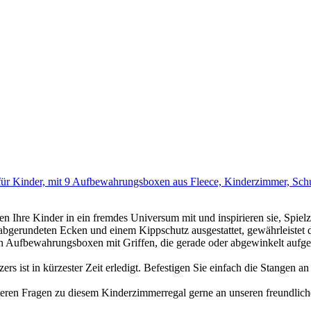
 Kinder, mit 9 Aufbewahrungsboxen aus Fleece, Kinderzimmer, Schule
Kinder in ein fremdes Universum mit und inspirieren sie, Spielzeu
deten Ecken und einem Kippschutz ausgestattet, gewährleistet diese
ewahrungsboxen mit Griffen, die gerade oder abgewinkelt aufgestel
in kürzester Zeit erledigt. Befestigen Sie einfach die Stangen an de
 Fragen zu diesem Kinderzimmerregal gerne an unseren freundlich