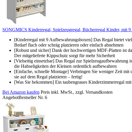
SONGMICS Kinderregal, Spielzeugregal, Bücherregal Kinder, mit 9
[Kinderregal mit 9 Aufbewahrungsboxen] Das Regal bietet viel
Bedarf flach oder schräg platzieren oder einfach abnehmen
[Robust und sicher] Dank der hochwertigen MDF-Platten ist das
Der mitgelieferte Kippschutz sorgt für mehr Sicherheit
[Vielseitig einsetzbar] Das Regal zur Spielzeugaufbewahrung i
die Habseligkeiten der Kleinen ordentlich aufbewahren
[Einfache, schnelle Montage] Verbringen Sie weniger Zeit mit 
sie auf dem Regal platzieren – fertig!
[Was Sie bekommen] Ein taubengraues Kinderzimmerregal mit 9 
Bei Amazon kaufen
Preis inkl. MwSt., zzgl. Versandkosten
Angebot
Bestseller Nr. 6