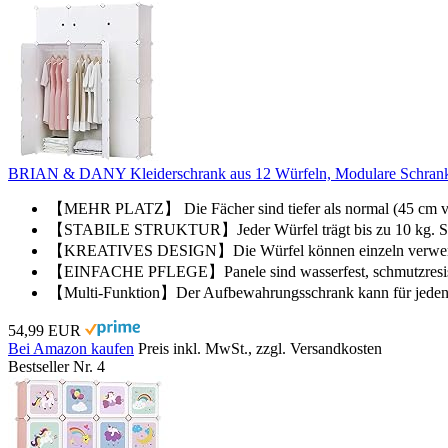
BRIAN & DANY Kleiderschrank aus 12 Würfeln, Modulare Schrank Ga
【MEHR PLATZ】 Die Fächer sind tiefer als normal (45 cm vs. 
【STABILE STRUKTUR】Jeder Würfel trägt bis zu 10 kg. Stabi
【KREATIVES DESIGN】Die Würfel können einzeln verwendet o
【EINFACHE PFLEGE】Panele sind wasserfest, schmutzresistent
【Multi-Funktion】Der Aufbewahrungsschrank kann für jeden W
54,99 EUR
Bei Amazon kaufen
Preis inkl. MwSt., zzgl. Versandkosten
Bestseller Nr. 4