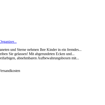
ganizer...
 und Sterne nehmen Ihre Kinder in ein fremdes...
 Sie gelassen! Mit abgerundeten Ecken und...
arbigen, abnehmbaren Aufbewahrungsboxen mit...
 Versandkosten