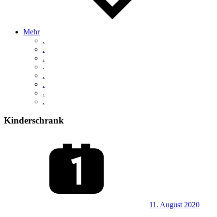
Mehr
.
.
.
.
.
.
.
.
Kinderschrank
11. August 2020