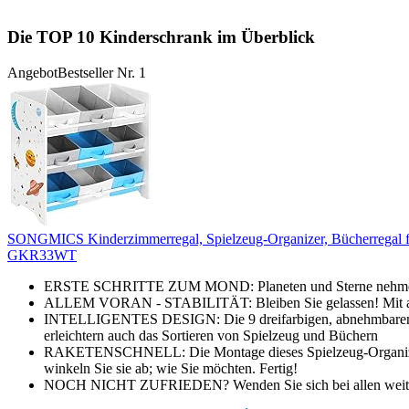
Die TOP 10 Kinderschrank im Überblick
Angebot
Bestseller Nr. 1
SONGMICS Kinderzimmerregal, Spielzeug-Organizer, Bücherregal für
GKR33WT
ERSTE SCHRITTE ZUM MOND: Planeten und Sterne nehmen Ihre 
ALLEM VORAN - STABILITÄT: Bleiben Sie gelassen! Mit abgerun
INTELLIGENTES DESIGN: Die 9 dreifarbigen, abnehmbaren Aufb
erleichtern auch das Sortieren von Spielzeug und Büchern
RAKETENSCHNELL: Die Montage dieses Spielzeug-Organizers ist 
winkeln Sie sie ab; wie Sie möchten. Fertig!
NOCH NICHT ZUFRIEDEN? Wenden Sie sich bei allen weiteren