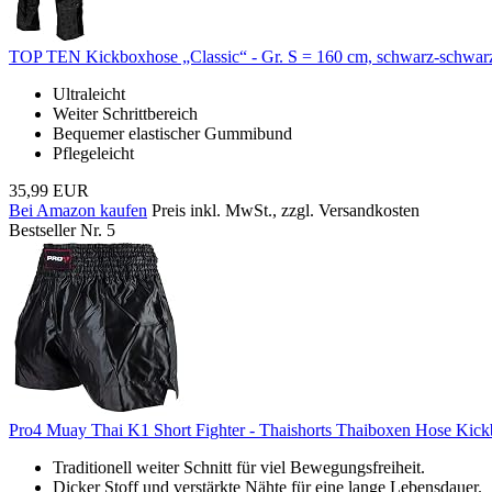
TOP TEN Kickboxhose „Classic“ - Gr. S = 160 cm, schwarz-schwar
Ultraleicht
Weiter Schrittbereich
Bequemer elastischer Gummibund
Pflegeleicht
35,99 EUR
Bei Amazon kaufen
Preis inkl. MwSt., zzgl. Versandkosten
Bestseller Nr. 5
Pro4 Muay Thai K1 Short Fighter - Thaishorts Thaiboxen Hose K
Traditionell weiter Schnitt für viel Bewegungsfreiheit.
Dicker Stoff und verstärkte Nähte für eine lange Lebensdauer.