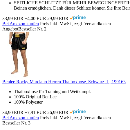
SEITLICHE SCHLITZE FÜR MEHR BEWEGUNGSFREIHEIT – Diese Bo
Beinen ermöglichen. Dank dieser Schlitze können Sie Ihre Bein
33,99 EUR
−4,00 EUR
29,99 EUR
Bei Amazon kaufen
Preis inkl. MwSt., zzgl. Versandkosten
Angebot
Bestseller Nr. 2
Benlee Rocky Marciano Herren Thaiboxhose, Schwarz, L, 199163
Thaiboxhose für Training und Wettkampf.
100% Original BenLee
100% Polyester
34,90 EUR
−7,91 EUR
26,99 EUR
Bei Amazon kaufen
Preis inkl. MwSt., zzgl. Versandkosten
Bestseller Nr. 3