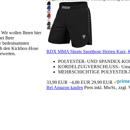
. Wir wollen Ihnen hier
ei Ihrer
e bedeutsamsten
urch den Kickbox-Hose
RDX MMA Shorts Sporthose Herren Kurz, K
bewerten.
POLYESTER- UND SPANDEX-KONSTR
KORDELZUGVERSCHLUSS– Unsere MMA 
MEHRSCHICHTIGE POLYESTER-NÄHTE –
33,99 EUR
−4,00 EUR
29,99 EUR
Bei Amazon kaufen
Preis inkl. MwSt., zzgl.