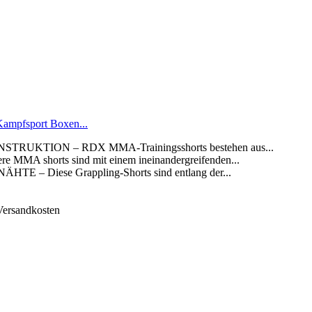
ampfsport Boxen...
UKTION – RDX MMA-Trainingsshorts bestehen aus...
shorts sind mit einem ineinandergreifenden...
 Diese Grappling-Shorts sind entlang der...
 Versandkosten