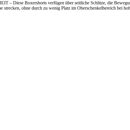
xershorts verfügen über seitliche Schlitze, die Bewegungsfreihe
e strecken, ohne durch zu wenig Platz im Oberschenkelbereich bei hoh