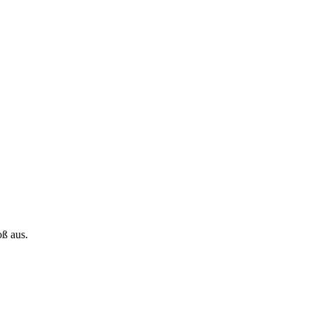
oß aus.