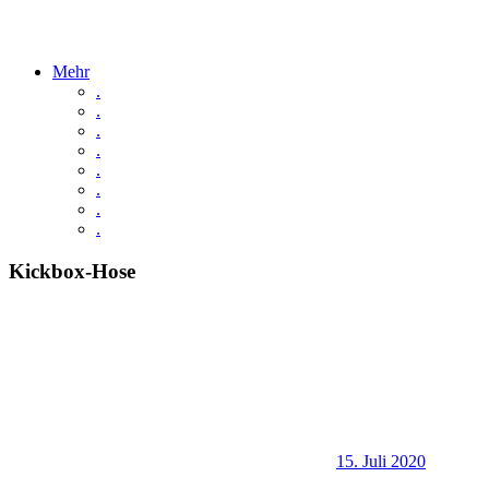
Mehr
.
.
.
.
.
.
.
.
Kickbox-Hose
15. Juli 2020