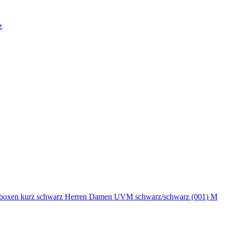
z
ickboxen kurz schwarz Herren Damen UVM schwarz/schwarz (001) M