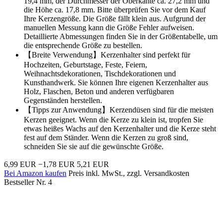
19,4 mm, der Durchmesser der Oberkante ca. 27,2 mm und
die Höhe ca. 17,8 mm. Bitte überprüfen Sie vor dem Kauf
Ihre Kerzengröße. Die Größe fällt klein aus. Aufgrund der
manuellen Messung kann die Größe Fehler aufweisen.
Detaillierte Abmessungen finden Sie in der Größentabelle, um
die entsprechende Größe zu bestellen.
【Breite Verwendung】Kerzenhalter sind perfekt für
Hochzeiten, Geburtstage, Feste, Feiern,
Weihnachtsdekorationen, Tischdekorationen und
Kunsthandwerk. Sie können Ihre eigenen Kerzenhalter aus
Holz, Flaschen, Beton und anderen verfügbaren
Gegenständen herstellen.
【Tipps zur Anwendung】Kerzendüsen sind für die meisten
Kerzen geeignet. Wenn die Kerze zu klein ist, tropfen Sie
etwas heißes Wachs auf den Kerzenhalter und die Kerze steht
fest auf dem Ständer. Wenn die Kerzen zu groß sind,
schneiden Sie sie auf die gewünschte Größe.
6,99 EUR
−1,78 EUR
5,21 EUR
Bei Amazon kaufen
Preis inkl. MwSt., zzgl. Versandkosten
Bestseller Nr. 4