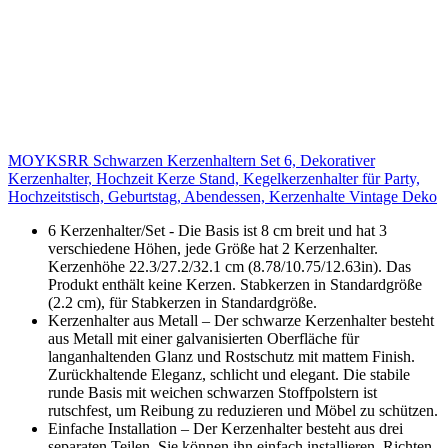
MOYKSRR Schwarzen Kerzenhaltern Set 6, Dekorativer
Kerzenhalter, Hochzeit Kerze Stand, Kegelkerzenhalter für Party,
Hochzeitstisch, Geburtstag, Abendessen, Kerzenhalte Vintage Deko
6 Kerzenhalter/Set - Die Basis ist 8 cm breit und hat 3
verschiedene Höhen, jede Größe hat 2 Kerzenhalter.
Kerzenhöhe 22.3/27.2/32.1 cm (8.78/10.75/12.63in). Das
Produkt enthält keine Kerzen. Stabkerzen in Standardgröße
(2.2 cm), für Stabkerzen in Standardgröße.
Kerzenhalter aus Metall – Der schwarze Kerzenhalter besteht
aus Metall mit einer galvanisierten Oberfläche für
langanhaltenden Glanz und Rostschutz mit mattem Finish.
Zurückhaltende Eleganz, schlicht und elegant. Die stabile
runde Basis mit weichen schwarzen Stoffpolstern ist
rutschfest, um Reibung zu reduzieren und Möbel zu schützen.
Einfache Installation – Der Kerzenhalter besteht aus drei
separaten Teilen. Sie können ihn einfach installieren. Richten