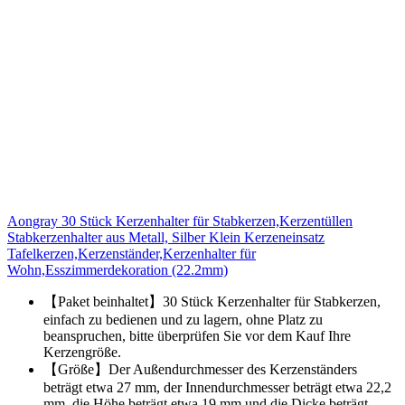
Aongray 30 Stück Kerzenhalter für Stabkerzen,Kerzentüllen
Stabkerzenhalter aus Metall, Silber Klein Kerzeneinsatz
Tafelkerzen,Kerzenständer,Kerzenhalter für
Wohn,Esszimmerdekoration (22.2mm)
【Paket beinhaltet】30 Stück Kerzenhalter für Stabkerzen,
einfach zu bedienen und zu lagern, ohne Platz zu
beanspruchen, bitte überprüfen Sie vor dem Kauf Ihre
Kerzengröße.
【Größe】Der Außendurchmesser des Kerzenständers
beträgt etwa 27 mm, der Innendurchmesser beträgt etwa 22,2
mm, die Höhe beträgt etwa 19 mm und die Dicke beträgt