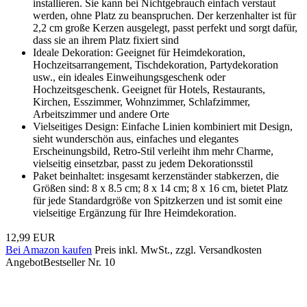
installieren. Sie kann bei Nichtgebrauch einfach verstaut
werden, ohne Platz zu beanspruchen. Der kerzenhalter ist für
2,2 cm große Kerzen ausgelegt, passt perfekt und sorgt dafür,
dass sie an ihrem Platz fixiert sind
Ideale Dekoration: Geeignet für Heimdekoration,
Hochzeitsarrangement, Tischdekoration, Partydekoration
usw., ein ideales Einweihungsgeschenk oder
Hochzeitsgeschenk. Geeignet für Hotels, Restaurants,
Kirchen, Esszimmer, Wohnzimmer, Schlafzimmer,
Arbeitszimmer und andere Orte
Vielseitiges Design: Einfache Linien kombiniert mit Design,
sieht wunderschön aus, einfaches und elegantes
Erscheinungsbild, Retro-Stil verleiht ihm mehr Charme,
vielseitig einsetzbar, passt zu jedem Dekorationsstil
Paket beinhaltet: insgesamt kerzenständer stabkerzen, die
Größen sind: 8 x 8.5 cm; 8 x 14 cm; 8 x 16 cm, bietet Platz
für jede Standardgröße von Spitzkerzen und ist somit eine
vielseitige Ergänzung für Ihre Heimdekoration.
12,99 EUR
Bei Amazon kaufen
Preis inkl. MwSt., zzgl. Versandkosten
Angebot
Bestseller Nr. 10