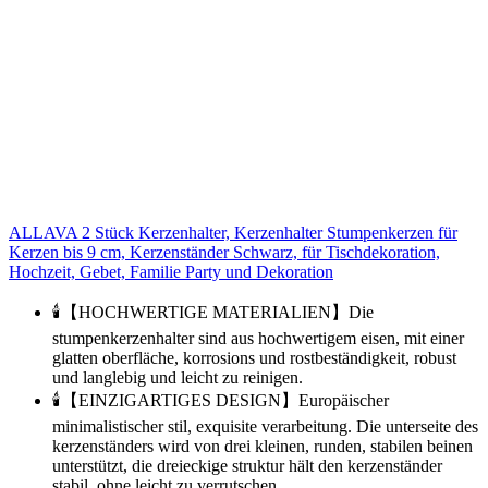
ALLAVA 2 Stück Kerzenhalter, Kerzenhalter Stumpenkerzen für
Kerzen bis 9 cm, Kerzenständer Schwarz, für Tischdekoration,
Hochzeit, Gebet, Familie Party und Dekoration
🕯️【HOCHWERTIGE MATERIALIEN】Die
stumpenkerzenhalter sind aus hochwertigem eisen, mit einer
glatten oberfläche, korrosions und rostbeständigkeit, robust
und langlebig und leicht zu reinigen.
🕯️【EINZIGARTIGES DESIGN】Europäischer
minimalistischer stil, exquisite verarbeitung. Die unterseite des
kerzenständers wird von drei kleinen, runden, stabilen beinen
unterstützt, die dreieckige struktur hält den kerzenständer
stabil, ohne leicht zu verrutschen.