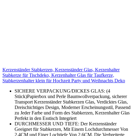
Kerzenständer Stabkerzen, Kerzenständer Glas, Kerzenhalter
Stabkerze für Tischdeko, Kerzenhalter Glas für Taufkerze,
Stabkerzenhalter klein für Hochzeit Party und Weihnachts Deko
SICHERE VERPACKUNG/DICKES GLAS: (4
Stück)Papierbox und Perle Baumwollverpackung, sicherer
Transport Kerzenständer Stabkerzen Glas, Verdicktes Glas,
Dreischichtiges Design, Moderner Erscheinungsstil, Passend
zu Jeder Farbe und Form des Stabkerzen, Kerzenhalter Glas
Perfekt in den Esstisch Integriert
DURCHMESSER UND TIEFE: Der Kerzenständer
Geeignet für Stabkerzen, Mit Einem Lochdurchmesser Von
2.4CM und Einer Lochtiefe Von 2.6CM. Die Verbreiterte