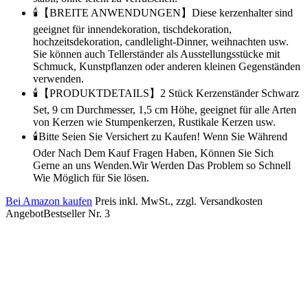
🕯️【BREITE ANWENDUNGEN】Diese kerzenhalter sind
geeignet für innendekoration, tischdekoration,
hochzeitsdekoration, candlelight-Dinner, weihnachten usw.
Sie können auch Tellerständer als Ausstellungsstücke mit
Schmuck, Kunstpflanzen oder anderen kleinen Gegenständen
verwenden.
🕯️【PRODUKTDETAILS】2 Stück Kerzenständer Schwarz
Set, 9 cm Durchmesser, 1,5 cm Höhe, geeignet für alle Arten
von Kerzen wie Stumpenkerzen, Rustikale Kerzen usw.
🕯️Bitte Seien Sie Versichert zu Kaufen! Wenn Sie Während
Oder Nach Dem Kauf Fragen Haben, Können Sie Sich
Gerne an uns Wenden.Wir Werden Das Problem so Schnell
Wie Möglich für Sie lösen.
Bei Amazon kaufen
Preis inkl. MwSt., zzgl. Versandkosten
Angebot
Bestseller Nr. 3