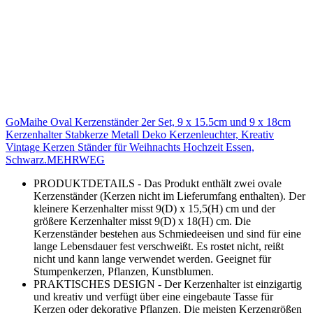
GoMaihe Oval Kerzenständer 2er Set, 9 x 15.5cm und 9 x 18cm
Kerzenhalter Stabkerze Metall Deko Kerzenleuchter, Kreativ
Vintage Kerzen Ständer für Weihnachts Hochzeit Essen,
Schwarz.MEHRWEG
PRODUKTDETAILS - Das Produkt enthält zwei ovale
Kerzenständer (Kerzen nicht im Lieferumfang enthalten). Der
kleinere Kerzenhalter misst 9(D) x 15,5(H) cm und der
größere Kerzenhalter misst 9(D) x 18(H) cm. Die
Kerzenständer bestehen aus Schmiedeeisen und sind für eine
lange Lebensdauer fest verschweißt. Es rostet nicht, reißt
nicht und kann lange verwendet werden. Geeignet für
Stumpenkerzen, Pflanzen, Kunstblumen.
PRAKTISCHES DESIGN - Der Kerzenhalter ist einzigartig
und kreativ und verfügt über eine eingebaute Tasse für
Kerzen oder dekorative Pflanzen. Die meisten Kerzengrößen