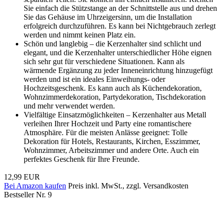
Sie einfach die Stützstange an der Schnittstelle aus und drehen
Sie das Gehäuse im Uhrzeigersinn, um die Installation
erfolgreich durchzuführen. Es kann bei Nichtgebrauch zerlegt
werden und nimmt keinen Platz ein.
Schön und langlebig – die Kerzenhalter sind schlicht und
elegant, und die Kerzenhalter unterschiedlicher Höhe eignen
sich sehr gut für verschiedene Situationen. Kann als
wärmende Ergänzung zu jeder Inneneinrichtung hinzugefügt
werden und ist ein ideales Einweihungs- oder
Hochzeitsgeschenk. Es kann auch als Küchendekoration,
Wohnzimmerdekoration, Partydekoration, Tischdekoration
und mehr verwendet werden.
Vielfältige Einsatzmöglichkeiten – Kerzenhalter aus Metall
verleihen Ihrer Hochzeit und Party eine romantischere
Atmosphäre. Für die meisten Anlässe geeignet: Tolle
Dekoration für Hotels, Restaurants, Kirchen, Esszimmer,
Wohnzimmer, Arbeitszimmer und andere Orte. Auch ein
perfektes Geschenk für Ihre Freunde.
12,99 EUR
Bei Amazon kaufen
Preis inkl. MwSt., zzgl. Versandkosten
Bestseller Nr. 9