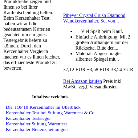
Produktreihe zeigen und
Ihnen so bei Ihrer
Kaufentscheidung helfen.
Pibeyer Crystal Crush Diamond
Beim Kerzenhalter Test
Wandkerzenhalter, Set von...
haben wir auf die
bedeutsamsten Kriterien
- - Viel Spaß beim Kauf.
geachtet, um ein gutes
Einfache Anbringung. Mit 2
Testergebnis liefern zu
großen Aufhängern auf der
können. Durch den
Rückseite. Bitte den...
Kerzenhalter Vergleich
Material: Abgeschrägter
machen wir es Ihnen leichter,
silberner Spiegel mit...
das effizienteste Produkt zu
bewerten.
37,12 EUR
−3,58 EUR
33,54 EUR
Bei Amazon kaufen
Preis inkl.
MwSt., zzgl. Versandkosten
Inhaltsverzeichnis
Die TOP 10 Kerzenhalter im Überblick
Kerzenhalter Test bei Stiftung Warentest & Co
Kerzenhalter Testsieger
Kerzenhalter Stiftung Warentest
Kerzenhalter Neuerscheinungen