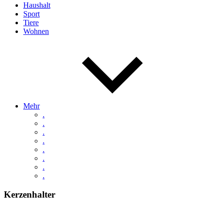
Haushalt
Sport
Tiere
Wohnen
Mehr
.
.
.
.
.
.
.
.
Kerzenhalter