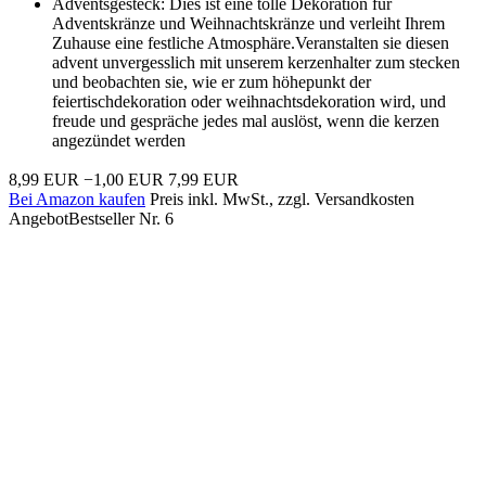
Adventsgesteck: Dies ist eine tolle Dekoration für
Adventskränze und Weihnachtskränze und verleiht Ihrem
Zuhause eine festliche Atmosphäre.Veranstalten sie diesen
advent unvergesslich mit unserem kerzenhalter zum stecken
und beobachten sie, wie er zum höhepunkt der
feiertischdekoration oder weihnachtsdekoration wird, und
freude und gespräche jedes mal auslöst, wenn die kerzen
angezündet werden
8,99 EUR
−1,00 EUR
7,99 EUR
Bei Amazon kaufen
Preis inkl. MwSt., zzgl. Versandkosten
Angebot
Bestseller Nr. 6