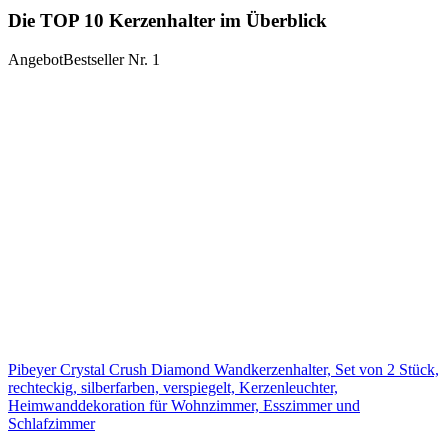
Die TOP 10 Kerzenhalter im Überblick
Angebot
Bestseller Nr. 1
Pibeyer Crystal Crush Diamond Wandkerzenhalter, Set von 2 Stück,
rechteckig, silberfarben, verspiegelt, Kerzenleuchter,
Heimwanddekoration für Wohnzimmer, Esszimmer und
Schlafzimmer