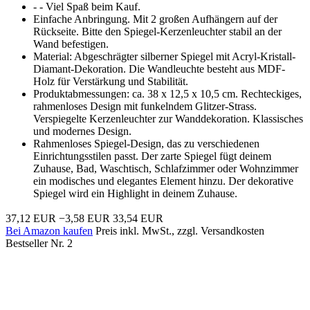
- - Viel Spaß beim Kauf.
Einfache Anbringung. Mit 2 großen Aufhängern auf der
Rückseite. Bitte den Spiegel-Kerzenleuchter stabil an der
Wand befestigen.
Material: Abgeschrägter silberner Spiegel mit Acryl-Kristall-
Diamant-Dekoration. Die Wandleuchte besteht aus MDF-
Holz für Verstärkung und Stabilität.
Produktabmessungen: ca. 38 x 12,5 x 10,5 cm. Rechteckiges,
rahmenloses Design mit funkelndem Glitzer-Strass.
Verspiegelte Kerzenleuchter zur Wanddekoration. Klassisches
und modernes Design.
Rahmenloses Spiegel-Design, das zu verschiedenen
Einrichtungsstilen passt. Der zarte Spiegel fügt deinem
Zuhause, Bad, Waschtisch, Schlafzimmer oder Wohnzimmer
ein modisches und elegantes Element hinzu. Der dekorative
Spiegel wird ein Highlight in deinem Zuhause.
37,12 EUR
−3,58 EUR
33,54 EUR
Bei Amazon kaufen
Preis inkl. MwSt., zzgl. Versandkosten
Bestseller Nr. 2