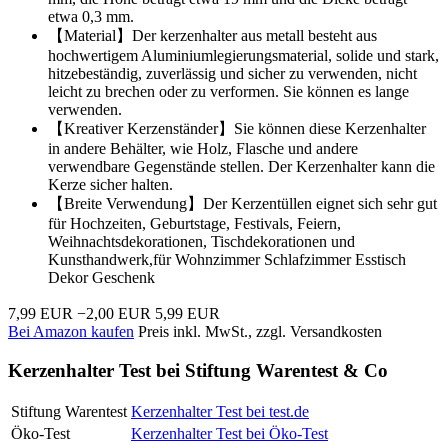
etwa 0,3 mm.
【Material】Der kerzenhalter aus metall besteht aus
hochwertigem Aluminiumlegierungsmaterial, solide und stark,
hitzebeständig, zuverlässig und sicher zu verwenden, nicht
leicht zu brechen oder zu verformen. Sie können es lange
verwenden.
【Kreativer Kerzenständer】Sie können diese Kerzenhalter
in andere Behälter, wie Holz, Flasche und andere
verwendbare Gegenstände stellen. Der Kerzenhalter kann die
Kerze sicher halten.
【Breite Verwendung】Der Kerzentüllen eignet sich sehr gut
für Hochzeiten, Geburtstage, Festivals, Feiern,
Weihnachtsdekorationen, Tischdekorationen und
Kunsthandwerk,für Wohnzimmer Schlafzimmer Esstisch
Dekor Geschenk
7,99 EUR
−2,00 EUR
5,99 EUR
Bei Amazon kaufen
Preis inkl. MwSt., zzgl. Versandkosten
Kerzenhalter Test bei Stiftung Warentest & Co
Stiftung Warentest
Kerzenhalter Test bei test.de
Öko-Test
Kerzenhalter Test bei Öko-Test