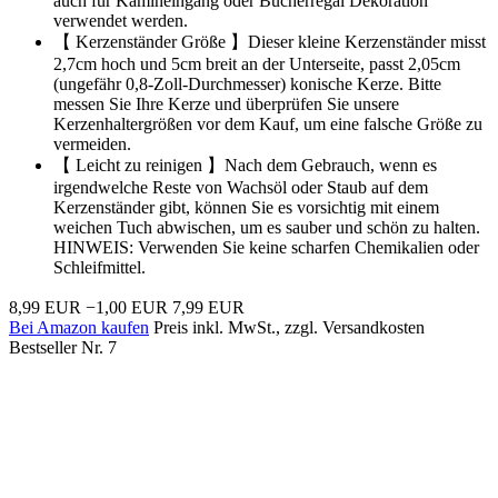
auch für Kamineingang oder Bücherregal Dekoration
verwendet werden.
【 Kerzenständer Größe 】Dieser kleine Kerzenständer misst
2,7cm hoch und 5cm breit an der Unterseite, passt 2,05cm
(ungefähr 0,8-Zoll-Durchmesser) konische Kerze. Bitte
messen Sie Ihre Kerze und überprüfen Sie unsere
Kerzenhaltergrößen vor dem Kauf, um eine falsche Größe zu
vermeiden.
【 Leicht zu reinigen 】Nach dem Gebrauch, wenn es
irgendwelche Reste von Wachsöl oder Staub auf dem
Kerzenständer gibt, können Sie es vorsichtig mit einem
weichen Tuch abwischen, um es sauber und schön zu halten.
HINWEIS: Verwenden Sie keine scharfen Chemikalien oder
Schleifmittel.
8,99 EUR
−1,00 EUR
7,99 EUR
Bei Amazon kaufen
Preis inkl. MwSt., zzgl. Versandkosten
Bestseller Nr. 7