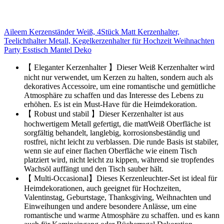
Aileem Kerzenständer Weiß, 4Stück Matt Kerzenhalter,
Teelichthalter Metall, Kegelkerzenhalter für Hochzeit Weihnachten
Party Esstisch Mantel Deko
【 Eleganter Kerzenhalter 】Dieser Weiß Kerzenhalter wird
nicht nur verwendet, um Kerzen zu halten, sondern auch als
dekoratives Accessoire, um eine romantische und gemütliche
Atmosphäre zu schaffen und das Interesse des Lebens zu
erhöhen. Es ist ein Must-Have für die Heimdekoration.
【 Robust und stabil 】Dieser Kerzenhalter ist aus
hochwertigem Metall gefertigt, die mattWeiß Oberfläche ist
sorgfältig behandelt, langlebig, korrosionsbeständig und
rostfrei, nicht leicht zu verblassen. Die runde Basis ist stabiler,
wenn sie auf einer flachen Oberfläche wie einem Tisch
platziert wird, nicht leicht zu kippen, während sie tropfendes
Wachsöl auffängt und den Tisch sauber hält.
【 Multi-Occasional】Dieses Kerzenleuchter-Set ist ideal für
Heimdekorationen, auch geeignet für Hochzeiten,
Valentinstag, Geburtstage, Thanksgiving, Weihnachten und
Einweihungen und andere besondere Anlässe, um eine
romantische und warme Atmosphäre zu schaffen. und es kann