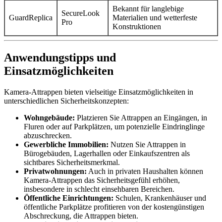
Bekannt für langlebige
SecureLook
GuardReplica
Materialien und wetterfeste
Pro
Konstruktionen
Anwendungstipps und
Einsatzmöglichkeiten
Kamera-Attrappen bieten vielseitige Einsatzmöglichkeiten in
unterschiedlichen Sicherheitskonzepten:
Wohngebäude:
Platzieren Sie Attrappen an Eingängen, in
Fluren oder auf Parkplätzen, um potenzielle Eindringlinge
abzuschrecken.
Gewerbliche Immobilien:
Nutzen Sie Attrappen in
Bürogebäuden, Lagerhallen oder Einkaufszentren als
sichtbares Sicherheitsmerkmal.
Privatwohnungen:
Auch in privaten Haushalten können
Kamera-Attrappen das Sicherheitsgefühl erhöhen,
insbesondere in schlecht einsehbaren Bereichen.
Öffentliche Einrichtungen:
Schulen, Krankenhäuser und
öffentliche Parkplätze profitieren von der kostengünstigen
Abschreckung, die Attrappen bieten.