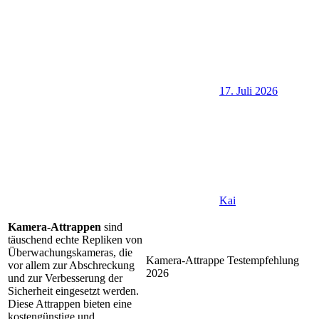
17. Juli 2026
Kai
Kamera-Attrappen
sind
täuschend echte Repliken von
Überwachungskameras, die
Kamera-Attrappe Testempfehlung
vor allem zur Abschreckung
2026
und zur Verbesserung der
Sicherheit eingesetzt werden.
Diese Attrappen bieten eine
kostengünstige und