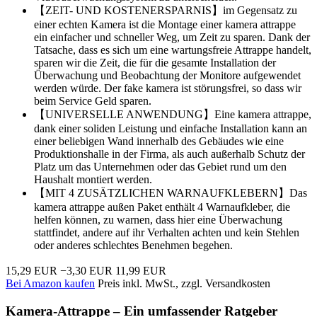
【ZEIT- UND KOSTENERSPARNIS】im Gegensatz zu
einer echten Kamera ist die Montage einer kamera attrappe
ein einfacher und schneller Weg, um Zeit zu sparen. Dank der
Tatsache, dass es sich um eine wartungsfreie Attrappe handelt,
sparen wir die Zeit, die für die gesamte Installation der
Überwachung und Beobachtung der Monitore aufgewendet
werden würde. Der fake kamera ist störungsfrei, so dass wir
beim Service Geld sparen.
【UNIVERSELLE ANWENDUNG】Eine kamera attrappe,
dank einer soliden Leistung und einfache Installation kann an
einer beliebigen Wand innerhalb des Gebäudes wie eine
Produktionshalle in der Firma, als auch außerhalb Schutz der
Platz um das Unternehmen oder das Gebiet rund um den
Haushalt montiert werden.
【MIT 4 ZUSÄTZLICHEN WARNAUFKLEBERN】Das
kamera attrappe außen Paket enthält 4 Warnaufkleber, die
helfen können, zu warnen, dass hier eine Überwachung
stattfindet, andere auf ihr Verhalten achten und kein Stehlen
oder anderes schlechtes Benehmen begehen.
15,29 EUR
−3,30 EUR
11,99 EUR
Bei Amazon kaufen
Preis inkl. MwSt., zzgl. Versandkosten
Kamera-Attrappe – Ein umfassender Ratgeber