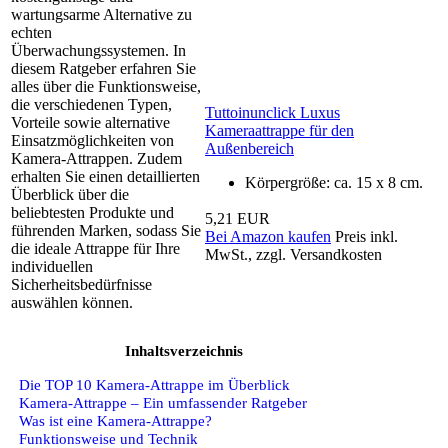
wartungsarme Alternative zu
echten
Überwachungssystemen. In
diesem Ratgeber erfahren Sie
alles über die Funktionsweise,
die verschiedenen Typen,
Tuttoinunclick Luxus
Vorteile sowie alternative
Kameraattrappe für den
Einsatzmöglichkeiten von
Außenbereich
Kamera-Attrappen. Zudem
erhalten Sie einen detaillierten
Körpergröße: ca. 15 x 8 cm.
Überblick über die
beliebtesten Produkte und
5,21 EUR
führenden Marken, sodass Sie
Bei Amazon kaufen
Preis inkl.
die ideale Attrappe für Ihre
MwSt., zzgl. Versandkosten
individuellen
Sicherheitsbedürfnisse
auswählen können.
Inhaltsverzeichnis
Die TOP 10 Kamera-Attrappe im Überblick
Kamera-Attrappe – Ein umfassender Ratgeber
Was ist eine Kamera-Attrappe?
Funktionsweise und Technik