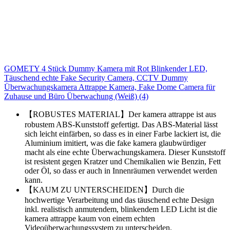
GOMETY 4 Stück Dummy Kamera mit Rot Blinkender LED,
Täuschend echte Fake Security Camera, CCTV Dummy
Überwachungskamera Attrappe Kamera, Fake Dome Camera für
Zuhause und Büro Überwachung (Weiß) (4)
【ROBUSTES MATERIAL】Der kamera attrappe ist aus
robustem ABS-Kunststoff gefertigt. Das ABS-Material lässt
sich leicht einfärben, so dass es in einer Farbe lackiert ist, die
Aluminium imitiert, was die fake kamera glaubwürdiger
macht als eine echte Überwachungskamera. Dieser Kunststoff
ist resistent gegen Kratzer und Chemikalien wie Benzin, Fett
oder Öl, so dass er auch in Innenräumen verwendet werden
kann.
【KAUM ZU UNTERSCHEIDEN】Durch die
hochwertige Verarbeitung und das täuschend echte Design
inkl. realistisch anmutendem, blinkendem LED Licht ist die
kamera attrappe kaum von einem echten
Videoüberwachungssystem zu unterscheiden.