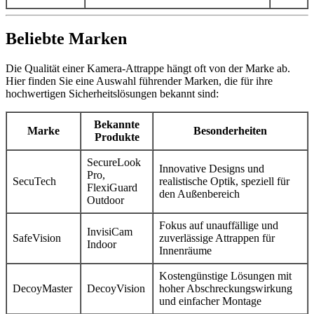
Beliebte Marken
Die Qualität einer Kamera-Attrappe hängt oft von der Marke ab.
Hier finden Sie eine Auswahl führender Marken, die für ihre
hochwertigen Sicherheitslösungen bekannt sind:
Bekannte
Marke
Besonderheiten
Produkte
SecureLook
Innovative Designs und
Pro,
SecuTech
realistische Optik, speziell für
FlexiGuard
den Außenbereich
Outdoor
Fokus auf unauffällige und
InvisiCam
SafeVision
zuverlässige Attrappen für
Indoor
Innenräume
Kostengünstige Lösungen mit
DecoyMaster
DecoyVision
hoher Abschreckungswirkung
und einfacher Montage