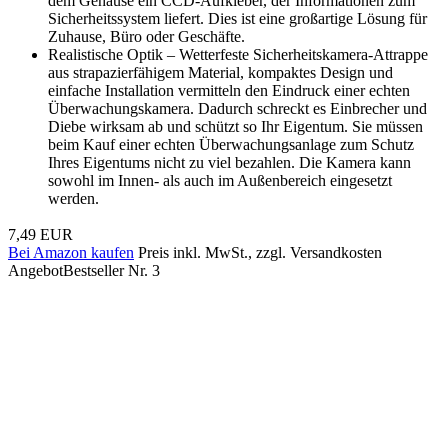
dem Gehäuse ein CCD-Aufkleber, der Informationen zum
Sicherheitssystem liefert. Dies ist eine großartige Lösung für
Zuhause, Büro oder Geschäfte.
Realistische Optik – Wetterfeste Sicherheitskamera-Attrappe
aus strapazierfähigem Material, kompaktes Design und
einfache Installation vermitteln den Eindruck einer echten
Überwachungskamera. Dadurch schreckt es Einbrecher und
Diebe wirksam ab und schützt so Ihr Eigentum. Sie müssen
beim Kauf einer echten Überwachungsanlage zum Schutz
Ihres Eigentums nicht zu viel bezahlen. Die Kamera kann
sowohl im Innen- als auch im Außenbereich eingesetzt
werden.
7,49 EUR
Bei Amazon kaufen
Preis inkl. MwSt., zzgl. Versandkosten
Angebot
Bestseller Nr. 3