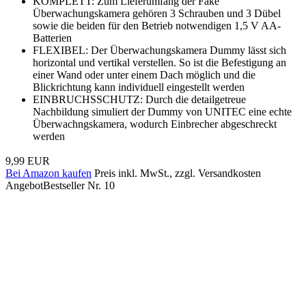
KOMPLETT: Zum Lieferumfang der Fake
Überwachungskamera gehören 3 Schrauben und 3 Dübel
sowie die beiden für den Betrieb notwendigen 1,5 V AA-
Batterien
FLEXIBEL: Der Überwachungskamera Dummy lässt sich
horizontal und vertikal verstellen. So ist die Befestigung an
einer Wand oder unter einem Dach möglich und die
Blickrichtung kann individuell eingestellt werden
EINBRUCHSSCHUTZ: Durch die detailgetreue
Nachbildung simuliert der Dummy von UNITEC eine echte
Überwachngskamera, wodurch Einbrecher abgeschreckt
werden
9,99 EUR
Bei Amazon kaufen
Preis inkl. MwSt., zzgl. Versandkosten
Angebot
Bestseller Nr. 10