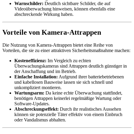
Warnschilder:
Deutlich sichtbare Schilder, die auf
Videoüberwachung hinweisen, können ebenfalls eine
abschreckende Wirkung haben.
Vorteile von Kamera-Attrappen
Die Nutzung von Kamera-Attrappen bietet eine Reihe von
Vorteilen, die sie zu einer attraktiven Sicherheitsmaßnahme machen:
Kosteneffizienz:
Im Vergleich zu echten
Überwachungskameras sind Attrappen deutlich günstiger in
der Anschaffung und im Betrieb.
Einfache Installation:
Aufgrund ihrer batteriebetriebenen
und kabellosen Bauweise lassen sie sich schnell und
unkompliziert montieren.
Wartungsarm:
Da keine echte Überwachung stattfindet,
benötigen Attrappen keinerlei regelmäßige Wartung oder
Software-Updates.
Abschreckungseffekt:
Durch ihr realistisches Aussehen
können sie potenzielle Täter effektiv von einem Einbruch
oder Vandalismus abhalten.