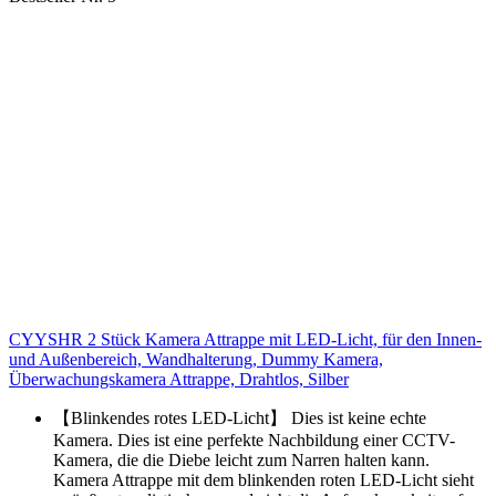
CYYSHR 2 Stück Kamera Attrappe mit LED-Licht, für den Innen-
und Außenbereich, Wandhalterung, Dummy Kamera,
Überwachungskamera Attrappe, Drahtlos, Silber
【Blinkendes rotes LED-Licht】 Dies ist keine echte
Kamera. Dies ist eine perfekte Nachbildung einer CCTV-
Kamera, die die Diebe leicht zum Narren halten kann.
Kamera Attrappe mit dem blinkenden roten LED-Licht sieht