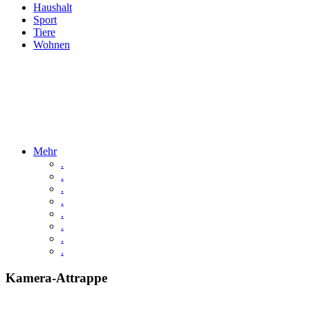
Haushalt
Sport
Tiere
Wohnen
Mehr
.
.
.
.
.
.
.
.
Kamera-Attrappe