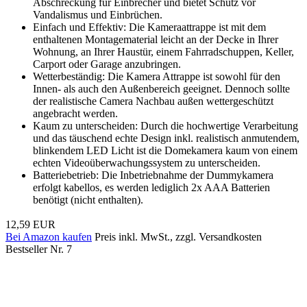
Abschreckung für Einbrecher und bietet Schutz vor
Vandalismus und Einbrüchen.
Einfach und Effektiv: Die Kameraattrappe ist mit dem
enthaltenen Montagematerial leicht an der Decke in Ihrer
Wohnung, an Ihrer Haustür, einem Fahrradschuppen, Keller,
Carport oder Garage anzubringen.
Wetterbeständig: Die Kamera Attrappe ist sowohl für den
Innen- als auch den Außenbereich geeignet. Dennoch sollte
der realistische Camera Nachbau außen wettergeschützt
angebracht werden.
Kaum zu unterscheiden: Durch die hochwertige Verarbeitung
und das täuschend echte Design inkl. realistisch anmutendem,
blinkendem LED Licht ist die Domekamera kaum von einem
echten Videoüberwachungssystem zu unterscheiden.
Batteriebetrieb: Die Inbetriebnahme der Dummykamera
erfolgt kabellos, es werden lediglich 2x AAA Batterien
benötigt (nicht enthalten).
12,59 EUR
Bei Amazon kaufen
Preis inkl. MwSt., zzgl. Versandkosten
Bestseller Nr. 7