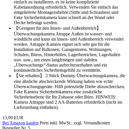
einfach zu installieren, es ist keine komplizierte
Kabelanordnung erforderlich. Verwenden Sie einfach das
mitgelieferte Montagezubehör (Stifte und Schrauben) und
Fake Sicherheitskamera kann schnell an der Wand oder
Decke befestigt werden.
【Geeignet für den Innen- und Außenbereich】
Überwachungskamera Atrappe Außen ist wasser- und
winddicht und kann im Innen- und Außenbereich verwendet
werden. Attrappe Kamera eignet sich sehr gut für die
Installation auf Balkonen, Garagentoren, Wohnungen,
Schulen, Büros, Hinterhöfen, Lagerbereichen, Lagerhallen
usw. usw., um einen langfristigen und stabilen
„Überwachungs“-Status aufrechtzuerhalten und ein
kontinuierliches Sicherheitsgefühl zu vermitteln.
【Sie erhalten】 2 Stück Dummy Überwachungskamera, die
eine ähnliche abschreckende Wirkung haben wie echte
Überwachungsgeräte. Hilft potenzielle Diebe abzuschrecken,
Fake Kamera Sicherheitskamera eine zusätzliche
Sicherheitsebene für Ihr Zuhause oder Büro. HINWEIS:
Kamera Attrappe sind 2 AA-Batterien erforderlich (nicht im
Lieferumfang enthalten).
13,99 EUR
Bei Amazon kaufen
Preis inkl. MwSt., zzgl. Versandkosten
Bestseller Nr. 5