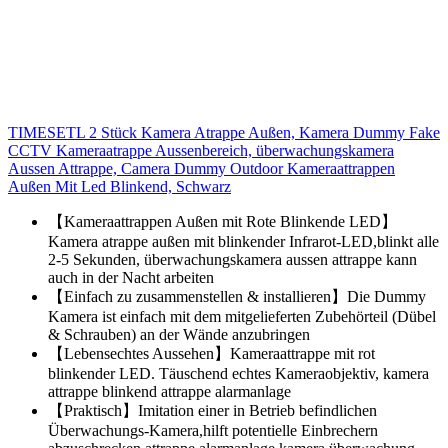
TIMESETL 2 Stück Kamera Atrappe Außen, Kamera Dummy Fake
CCTV Kameraatrappe Aussenbereich, überwachungskamera
Aussen Attrappe, Camera Dummy Outdoor Kameraattrappen
Außen Mit Led Blinkend, Schwarz
【Kameraattrappen Außen mit Rote Blinkende LED】
Kamera atrappe außen mit blinkender Infrarot-LED,blinkt alle
2-5 Sekunden, überwachungskamera aussen attrappe kann
auch in der Nacht arbeiten
【Einfach zu zusammenstellen & installieren】Die Dummy
Kamera ist einfach mit dem mitgelieferten Zubehörteil (Dübel
& Schrauben) an der Wände anzubringen
【Lebensechtes Aussehen】Kameraattrappe mit rot
blinkender LED. Täuschend echtes Kameraobjektiv, kamera
attrappe blinkend attrappe alarmanlage
【Praktisch】Imitation einer in Betrieb befindlichen
Überwachungs-Kamera,hilft potentielle Einbrechern