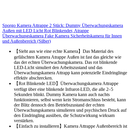
Sporgo Kamera Attrappe 2 Stück: Dummy Überwachungskamera
Außen mit LED Licht Rot Blinkender, Atrappe
Überwachungskamera Fake Kamera Sicherheitskamera für Innen
und Außenbereich (Silber)
【Sieht aus wie eine echte Kamera】Das Material des
gefälschten Kamera Atrappe Außen ist fast das gleiche wie
das der echten Überwachungskamera. Das rot blinkende
LED-Licht simuliert den Arbeitszustand und das
Überwachungskamera Attrapp kann potenzielle Eindringlinge
effektiv abschrecken.
【Rot Blinkende LED】Überwachungskamera Attrappe
verfügt über eine blinkende Infrarot-LED, die alle 2–5
Sekunden blinkt. Dummy Kamera kann auch nachts
funktionieren, selbst wenn kein Stromanschluss besteht, kann
der Blitz dennoch den Betriebszustand der echten
Überwachungskamera simulieren und psychischen Druck auf
den Eindringling ausüben, die Schutzwirkung wirksam
verstärken.
【Einfach zu installieren】Kamera Attrappe Außenbereich ist