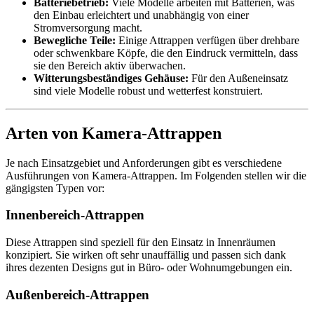
Batteriebetrieb:
Viele Modelle arbeiten mit Batterien, was
den Einbau erleichtert und unabhängig von einer
Stromversorgung macht.
Bewegliche Teile:
Einige Attrappen verfügen über drehbare
oder schwenkbare Köpfe, die den Eindruck vermitteln, dass
sie den Bereich aktiv überwachen.
Witterungsbeständiges Gehäuse:
Für den Außeneinsatz
sind viele Modelle robust und wetterfest konstruiert.
Arten von Kamera-Attrappen
Je nach Einsatzgebiet und Anforderungen gibt es verschiedene
Ausführungen von Kamera-Attrappen. Im Folgenden stellen wir die
gängigsten Typen vor:
Innenbereich-Attrappen
Diese Attrappen sind speziell für den Einsatz in Innenräumen
konzipiert. Sie wirken oft sehr unauffällig und passen sich dank
ihres dezenten Designs gut in Büro- oder Wohnumgebungen ein.
Außenbereich-Attrappen