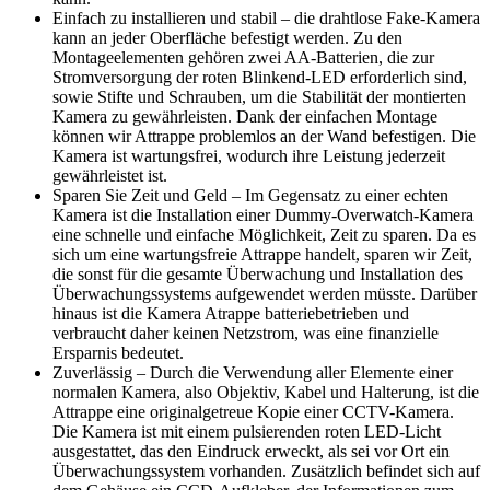
Einfach zu installieren und stabil – die drahtlose Fake-Kamera
kann an jeder Oberfläche befestigt werden. Zu den
Montageelementen gehören zwei AA-Batterien, die zur
Stromversorgung der roten Blinkend-LED erforderlich sind,
sowie Stifte und Schrauben, um die Stabilität der montierten
Kamera zu gewährleisten. Dank der einfachen Montage
können wir Attrappe problemlos an der Wand befestigen. Die
Kamera ist wartungsfrei, wodurch ihre Leistung jederzeit
gewährleistet ist.
Sparen Sie Zeit und Geld – Im Gegensatz zu einer echten
Kamera ist die Installation einer Dummy-Overwatch-Kamera
eine schnelle und einfache Möglichkeit, Zeit zu sparen. Da es
sich um eine wartungsfreie Attrappe handelt, sparen wir Zeit,
die sonst für die gesamte Überwachung und Installation des
Überwachungssystems aufgewendet werden müsste. Darüber
hinaus ist die Kamera Atrappe batteriebetrieben und
verbraucht daher keinen Netzstrom, was eine finanzielle
Ersparnis bedeutet.
Zuverlässig – Durch die Verwendung aller Elemente einer
normalen Kamera, also Objektiv, Kabel und Halterung, ist die
Attrappe eine originalgetreue Kopie einer CCTV-Kamera.
Die Kamera ist mit einem pulsierenden roten LED-Licht
ausgestattet, das den Eindruck erweckt, als sei vor Ort ein
Überwachungssystem vorhanden. Zusätzlich befindet sich auf