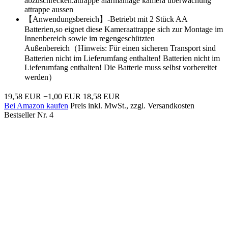
abzuschrecken.attrappe alarmanlage kamera überwachung
attrappe aussen
【Anwendungsbereich】-Betriebt mit 2 Stück AA
Batterien,so eignet diese Kameraattrappe sich zur Montage im
Innenbereich sowie im regengeschützten
Außenbereich（Hinweis: Für einen sicheren Transport sind
Batterien nicht im Lieferumfang enthalten! Batterien nicht im
Lieferumfang enthalten! Die Batterie muss selbst vorbereitet
werden）
19,58 EUR
−1,00 EUR
18,58 EUR
Bei Amazon kaufen
Preis inkl. MwSt., zzgl. Versandkosten
Bestseller Nr. 4