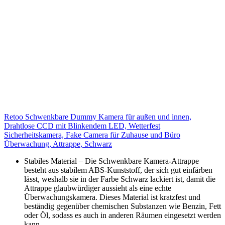
Retoo Schwenkbare Dummy Kamera für außen und innen,
Drahtlose CCD mit Blinkendem LED, Wetterfest
Sicherheitskamera, Fake Camera für Zuhause und Büro
Überwachung, Attrappe, Schwarz
Stabiles Material – Die Schwenkbare Kamera-Attrappe
besteht aus stabilem ABS-Kunststoff, der sich gut einfärben
lässt, weshalb sie in der Farbe Schwarz lackiert ist, damit die
Attrappe glaubwürdiger aussieht als eine echte
Überwachungskamera. Dieses Material ist kratzfest und
beständig gegenüber chemischen Substanzen wie Benzin, Fett
oder Öl, sodass es auch in anderen Räumen eingesetzt werden
kann.