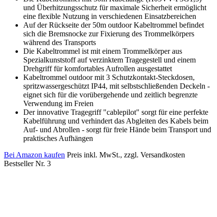
und Überhitzungsschutz für maximale Sicherheit ermöglicht
eine flexible Nutzung in verschiedenen Einsatzbereichen
Auf der Rückseite der 50m outdoor Kabeltrommel befindet
sich die Bremsnocke zur Fixierung des Trommelkörpers
während des Transports
Die Kabeltrommel ist mit einem Trommelkörper aus
Spezialkunststoff auf verzinktem Tragegestell und einem
Drehgriff für komfortables Aufrollen ausgestattet
Kabeltrommel outdoor mit 3 Schutzkontakt-Steckdosen,
spritzwassergeschützt IP44, mit selbstschließenden Deckeln -
eignet sich für die vorübergehende und zeitlich begrenzte
Verwendung im Freien
Der innovative Tragegriff "cablepilot" sorgt für eine perfekte
Kabelführung und verhindert das Abgleiten des Kabels beim
Auf- und Abrollen - sorgt für freie Hände beim Transport und
praktisches Aufhängen
Bei Amazon kaufen
Preis inkl. MwSt., zzgl. Versandkosten
Bestseller Nr. 3