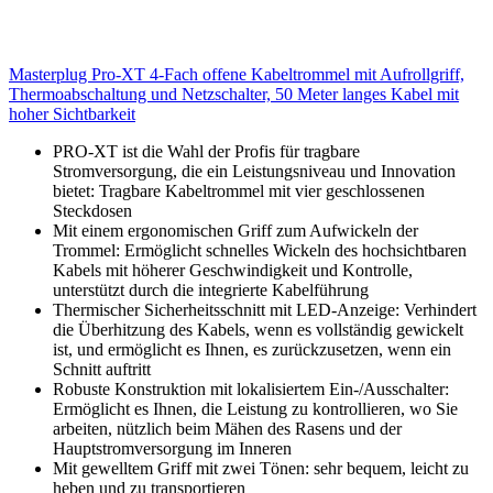
Masterplug Pro-XT 4-Fach offene Kabeltrommel mit Aufrollgriff,
Thermoabschaltung und Netzschalter, 50 Meter langes Kabel mit
hoher Sichtbarkeit
PRO-XT ist die Wahl der Profis für tragbare
Stromversorgung, die ein Leistungsniveau und Innovation
bietet: Tragbare Kabeltrommel mit vier geschlossenen
Steckdosen
Mit einem ergonomischen Griff zum Aufwickeln der
Trommel: Ermöglicht schnelles Wickeln des hochsichtbaren
Kabels mit höherer Geschwindigkeit und Kontrolle,
unterstützt durch die integrierte Kabelführung
Thermischer Sicherheitsschnitt mit LED-Anzeige: Verhindert
die Überhitzung des Kabels, wenn es vollständig gewickelt
ist, und ermöglicht es Ihnen, es zurückzusetzen, wenn ein
Schnitt auftritt
Robuste Konstruktion mit lokalisiertem Ein-/Ausschalter:
Ermöglicht es Ihnen, die Leistung zu kontrollieren, wo Sie
arbeiten, nützlich beim Mähen des Rasens und der
Hauptstromversorgung im Inneren
Mit gewelltem Griff mit zwei Tönen: sehr bequem, leicht zu
heben und zu transportieren