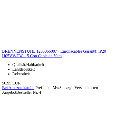
BRENNENSTUHL 1205066007 - Enrollacables Garant® IP20
H05VV-F3G1,5 Con Cable de 50 m
Qualität/Haltbarkeit
Langlebigkeit
Robustheit
56,95 EUR
Bei Amazon kaufen
Preis inkl. MwSt., zzgl. Versandkosten
Angebot
Bestseller Nr. 4