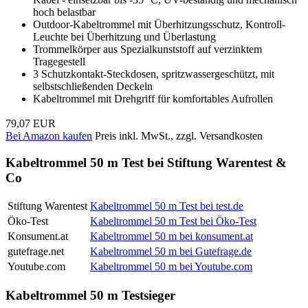
hoch belastbar
Outdoor-Kabeltrommel mit Überhitzungsschutz, Kontroll-
Leuchte bei Überhitzung und Überlastung
Trommelkörper aus Spezialkunststoff auf verzinktem
Tragegestell
3 Schutzkontakt-Steckdosen, spritzwassergeschützt, mit
selbstschließenden Deckeln
Kabeltrommel mit Drehgriff für komfortables Aufrollen
79,07 EUR
Bei Amazon kaufen
Preis inkl. MwSt., zzgl. Versandkosten
Kabeltrommel 50 m Test bei Stiftung Warentest &
Co
Stiftung Warentest
Kabeltrommel 50 m Test bei test.de
Öko-Test
Kabeltrommel 50 m Test bei Öko-Test
Konsument.at
Kabeltrommel 50 m bei konsument.at
gutefrage.net
Kabeltrommel 50 m bei Gutefrage.de
Youtube.com
Kabeltrommel 50 m bei Youtube.com
Kabeltrommel 50 m Testsieger