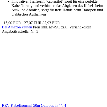
Innovativer Tragegriff "cablepilot" sorgt für eine perfekte
Kabelführung und verhindert das Abgleiten des Kabels beim
Auf- und Abrollen, sorgt für freie Hände beim Transport und
praktisches Aufhängen
115,00 EUR
−27,07 EUR
87,93 EUR
Bei Amazon kaufen
Preis inkl. MwSt., zzgl. Versandkosten
Angebot
Bestseller Nr. 5
REV Kabeltrommel 50m Outdoor, IP44, 4