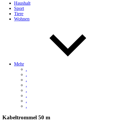
Haushalt
Sport
Tiere
Wohnen
Mehr
.
.
.
.
.
.
.
.
Kabeltrommel 50 m