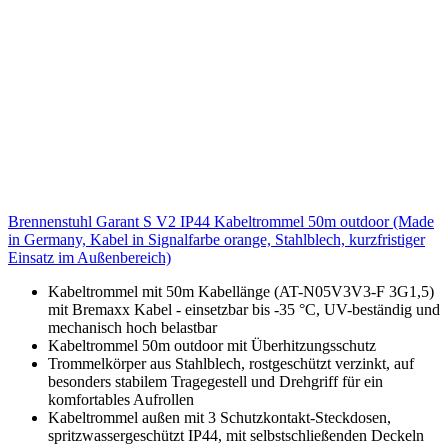
Brennenstuhl Garant S V2 IP44 Kabeltrommel 50m outdoor (Made
in Germany, Kabel in Signalfarbe orange, Stahlblech, kurzfristiger
Einsatz im Außenbereich)
Kabeltrommel mit 50m Kabellänge (AT-N05V3V3-F 3G1,5)
mit Bremaxx Kabel - einsetzbar bis -35 °C, UV-beständig und
mechanisch hoch belastbar
Kabeltrommel 50m outdoor mit Überhitzungsschutz
Trommelkörper aus Stahlblech, rostgeschützt verzinkt, auf
besonders stabilem Tragegestell und Drehgriff für ein
komfortables Aufrollen
Kabeltrommel außen mit 3 Schutzkontakt-Steckdosen,
spritzwassergeschützt IP44, mit selbstschließenden Deckeln