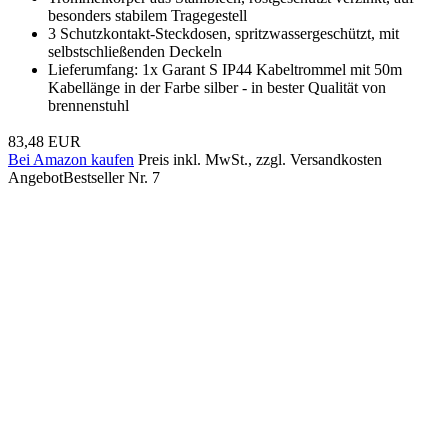
besonders stabilem Tragegestell
3 Schutzkontakt-Steckdosen, spritzwassergeschützt, mit
selbstschließenden Deckeln
Lieferumfang: 1x Garant S IP44 Kabeltrommel mit 50m
Kabellänge in der Farbe silber - in bester Qualität von
brennenstuhl
83,48 EUR
Bei Amazon kaufen
Preis inkl. MwSt., zzgl. Versandkosten
Angebot
Bestseller Nr. 7