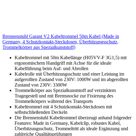
Brennenstuhl Garant V2 Kabeltrommel 50m Kabel (Made in
Germany, 4 Schutzkontakt-Steckdosen, Überhitzungsschutz,
Trommelkörper aus Spezialkunststoff)
Kabeltrommel mit 50m Kabellänge (H05VV-F 3G1,5) mit
ergonomischem Handgriff mit Achse für die ideale
Kabelführung beim Auf- und Abrollen
Kabelrolle mit Überhitzungsschutz und einer Leistung im
aufgerollten Zustand von 230V: 1000W und im abgerollten
Zustand von 230V: 3300W
Trommelkörper aus Spezialkunststoff auf verzinktem
Tragegestell und mit Bremsnocke zur Fixierung des
Trommelkörpers während des Transports
Kabeltrommel mit 4 Schutzkontakt-Steckdosen mit
selbstschließenden Deckeln
Die Brennenstuhl Kabeltrommel überzeugt anhand folgender
Features: Made in Germany, Kabelclip, robustes Kabel,
Überhitzungsschutz, Trommeltritt als ideale Ergänzung und
zahlreiche Qualitätsprüfungen