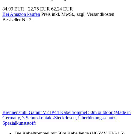
84,99 EUR
−22,75 EUR
62,24 EUR
Bei Amazon kaufen
Preis inkl. MwSt., zzgl. Versandkosten
Bestseller Nr. 2
Brennenstuhl Garant V2 IP44 Kabeltrommel 50m outdoor (Made in
Germany, 3 Schutzkontakt-Steckdosen, Überhitzungsschutz,
Spezialkunststoff)
Die Kabeltrommel mit 50m Kabellänge (H05VV-F3G1,5)