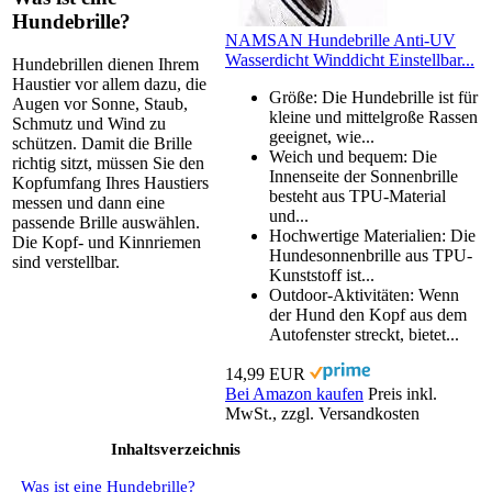
Hundebrille?
NAMSAN Hundebrille Anti-UV
Wasserdicht Winddicht Einstellbar...
Hundebrillen dienen Ihrem
Haustier vor allem dazu, die
Größe: Die Hundebrille ist für
Augen vor Sonne, Staub,
kleine und mittelgroße Rassen
Schmutz und Wind zu
geeignet, wie...
schützen. Damit die Brille
Weich und bequem: Die
richtig sitzt, müssen Sie den
Innenseite der Sonnenbrille
Kopfumfang Ihres Haustiers
besteht aus TPU-Material
messen und dann eine
und...
passende Brille auswählen.
Hochwertige Materialien: Die
Die Kopf- und Kinnriemen
Hundesonnenbrille aus TPU-
sind verstellbar.
Kunststoff ist...
Outdoor-Aktivitäten: Wenn
der Hund den Kopf aus dem
Autofenster streckt, bietet...
14,99 EUR
Bei Amazon kaufen
Preis inkl.
MwSt., zzgl. Versandkosten
Inhaltsverzeichnis
Was ist eine Hundebrille?