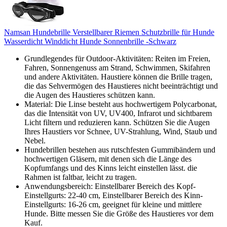
Namsan Hundebrille Verstellbarer Riemen Schutzbrille für Hunde
Wasserdicht Winddicht Hunde Sonnenbrille -Schwarz
Grundlegendes für Outdoor-Aktivitäten: Reiten im Freien,
Fahren, Sonnengenuss am Strand, Schwimmen, Skifahren
und andere Aktivitäten. Haustiere können die Brille tragen,
die das Sehvermögen des Haustieres nicht beeinträchtigt und
die Augen des Haustieres schützen kann.
Material: Die Linse besteht aus hochwertigem Polycarbonat,
das die Intensität von UV, UV400, Infrarot und sichtbarem
Licht filtern und reduzieren kann. Schützen Sie die Augen
Ihres Haustiers vor Schnee, UV-Strahlung, Wind, Staub und
Nebel.
Hundebrillen bestehen aus rutschfesten Gummibändern und
hochwertigen Gläsern, mit denen sich die Länge des
Kopfumfangs und des Kinns leicht einstellen lässt. die
Rahmen ist faltbar, leicht zu tragen.
Anwendungsbereich: Einstellbarer Bereich des Kopf-
Einstellgurts: 22-40 cm, Einstellbarer Bereich des Kinn-
Einstellgurts: 16-26 cm, geeignet für kleine und mittlere
Hunde. Bitte messen Sie die Größe des Haustieres vor dem
Kauf.