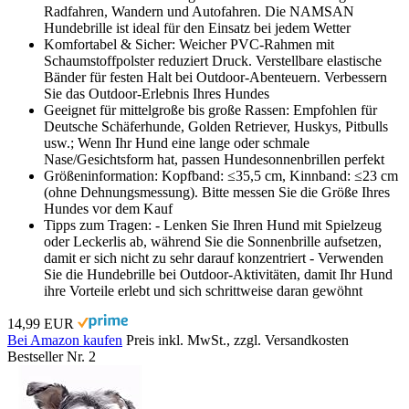
Radfahren, Wandern und Autofahren. Die NAMSAN
Hundebrille ist ideal für den Einsatz bei jedem Wetter
Komfortabel & Sicher: Weicher PVC-Rahmen mit
Schaumstoffpolster reduziert Druck. Verstellbare elastische
Bänder für festen Halt bei Outdoor-Abenteuern. Verbessern
Sie das Outdoor-Erlebnis Ihres Hundes
Geeignet für mittelgroße bis große Rassen: Empfohlen für
Deutsche Schäferhunde, Golden Retriever, Huskys, Pitbulls
usw.; Wenn Ihr Hund eine lange oder schmale
Nase/Gesichtsform hat, passen Hundesonnenbrillen perfekt
Größeninformation: Kopfband: ≤35,5 cm, Kinnband: ≤23 cm
(ohne Dehnungsmessung). Bitte messen Sie die Größe Ihres
Hundes vor dem Kauf
Tipps zum Tragen: - Lenken Sie Ihren Hund mit Spielzeug
oder Leckerlis ab, während Sie die Sonnenbrille aufsetzen,
damit er sich nicht zu sehr darauf konzentriert - Verwenden
Sie die Hundebrille bei Outdoor-Aktivitäten, damit Ihr Hund
ihre Vorteile erlebt und sich schrittweise daran gewöhnt
14,99 EUR
Bei Amazon kaufen
Preis inkl. MwSt., zzgl. Versandkosten
Bestseller Nr. 2