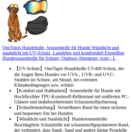
OneTigris Hundebrille, Sonnenbrille für Hunde Winddicht und
staubdicht mit UV-Schutz, Langlebig und komfortabel Einstellbar
Hundesonnenbrille für Schnee, Outdoor-Abenteuer, Auto - L
【UV-Schutz】OneTigris Hundebrille UV400-Schutz, der
die Augen Ihres Hundes vor UVA-, UVB- und UVC-
Strahlen im Schnee, am Strand, bei extremen
Klimabedingungen usw. schützt
【Komfort und Haltbarkeit】Sonnenbrille für Hunde mit
Hochflexibler TPU-Kunststoff-Brillenrand mit stoßfesten PC-
Gläsern und stoßabsorbierender Schaumstoffpolsterung
【Schnelleinstellung】Verstellbares Band für einen sicheren
und bequemen Sitz bei Hunden
【Winddicht und Staubdicht】Hundesonnenbrille
Beschlagfreie Schutzbrille mit schaumstoffgepolstertem Rand,
der verhindert, dass Staub, Sand und andere kleine Projektile