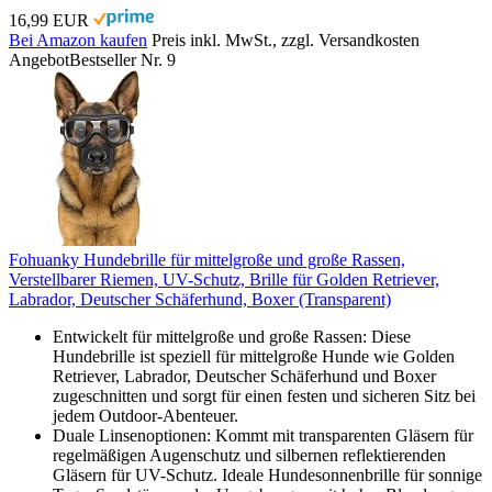
16,99 EUR
Bei Amazon kaufen
Preis inkl. MwSt., zzgl. Versandkosten
Angebot
Bestseller Nr. 9
Fohuanky Hundebrille für mittelgroße und große Rassen,
Verstellbarer Riemen, UV-Schutz, Brille für Golden Retriever,
Labrador, Deutscher Schäferhund, Boxer (Transparent)
Entwickelt für mittelgroße und große Rassen: Diese
Hundebrille ist speziell für mittelgroße Hunde wie Golden
Retriever, Labrador, Deutscher Schäferhund und Boxer
zugeschnitten und sorgt für einen festen und sicheren Sitz bei
jedem Outdoor-Abenteuer.
Duale Linsenoptionen: Kommt mit transparenten Gläsern für
regelmäßigen Augenschutz und silbernen reflektierenden
Gläsern für UV-Schutz. Ideale Hundesonnenbrille für sonnige