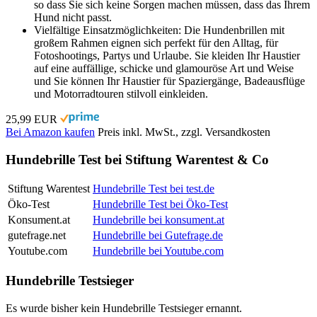
so dass Sie sich keine Sorgen machen müssen, dass das Ihrem
Hund nicht passt.
Vielfältige Einsatzmöglichkeiten: Die Hundenbrillen mit
großem Rahmen eignen sich perfekt für den Alltag, für
Fotoshootings, Partys und Urlaube. Sie kleiden Ihr Haustier
auf eine auffällige, schicke und glamouröse Art und Weise
und Sie können Ihr Haustier für Spaziergänge, Badeausflüge
und Motorradtouren stilvoll einkleiden.
25,99 EUR
Bei Amazon kaufen
Preis inkl. MwSt., zzgl. Versandkosten
Hundebrille Test bei Stiftung Warentest & Co
Stiftung Warentest
Hundebrille Test bei test.de
Öko-Test
Hundebrille Test bei Öko-Test
Konsument.at
Hundebrille bei konsument.at
gutefrage.net
Hundebrille bei Gutefrage.de
Youtube.com
Hundebrille bei Youtube.com
Hundebrille Testsieger
Es wurde bisher kein Hundebrille Testsieger ernannt.