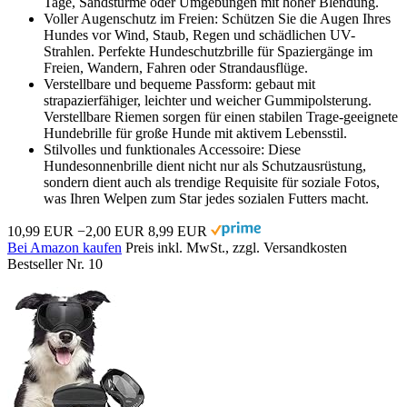
Tage, Sandstürme oder Umgebungen mit hoher Blendung.
Voller Augenschutz im Freien: Schützen Sie die Augen Ihres
Hundes vor Wind, Staub, Regen und schädlichen UV-
Strahlen. Perfekte Hundeschutzbrille für Spaziergänge im
Freien, Wandern, Fahren oder Strandausflüge.
Verstellbare und bequeme Passform: gebaut mit
strapazierfähiger, leichter und weicher Gummipolsterung.
Verstellbare Riemen sorgen für einen stabilen Trage-geeignete
Hundebrille für große Hunde mit aktivem Lebensstil.
Stilvolles und funktionales Accessoire: Diese
Hundesonnenbrille dient nicht nur als Schutzausrüstung,
sondern dient auch als trendige Requisite für soziale Fotos,
was Ihren Welpen zum Star jedes sozialen Futters macht.
10,99 EUR
−2,00 EUR
8,99 EUR
Bei Amazon kaufen
Preis inkl. MwSt., zzgl. Versandkosten
Bestseller Nr. 10