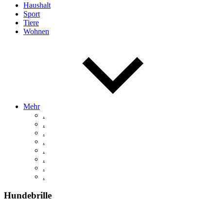
Haushalt
Sport
Tiere
Wohnen
Mehr
.
.
.
.
.
.
.
.
Hundebrille