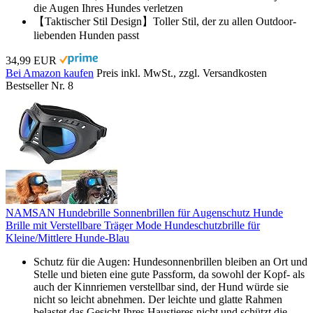
die Augen Ihres Hundes verletzen
【Taktischer Stil Design】Toller Stil, der zu allen Outdoor-
liebenden Hunden passt
34,99 EUR
Bei Amazon kaufen
Preis inkl. MwSt., zzgl. Versandkosten
Bestseller Nr. 8
NAMSAN Hundebrille Sonnenbrillen für Augenschutz Hunde
Brille mit Verstellbare Träger Mode Hundeschutzbrille für
Kleine/Mittlere Hunde-Blau
Schutz für die Augen: Hundesonnenbrillen bleiben an Ort und
Stelle und bieten eine gute Passform, da sowohl der Kopf- als
auch der Kinnriemen verstellbar sind, der Hund würde sie
nicht so leicht abnehmen. Der leichte und glatte Rahmen
belastet das Gesicht Ihres Haustieres nicht und schützt die