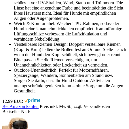
schützen vor UV-Strahlen, Wind, Staub und Trümmern. Die
Linse hat eine angenehme Farbe und beeinträchtigt die Sicht
Ihres Haustiers nicht. Ideal für Hunde mit empfindlichen
Augen oder Augenproblemen.
Weich & Komfortabel: Weicher TPU-Rahmen, sodass der
Hund keine Unannehmlichkeiten empfindet. Kammförmige
Lüftungsschlitze verbessern die Luftzirkulation und
verhindern Nebelbildung.
Verstellbares Riemen-Design: Doppelt verstellbare Riemen
(Kopf & Kinn) halten die Brillen fest an Ort und Stelle – auch
wenn der Hund den Kopf schüttelt, sich bewegt oder rennt.
Bitte passen Sie die Riemen vorsichtig an, um
Unannehmlichkeiten oder Lockerheit zu vermeiden.
Outdoor-Unentbehrlich: Perfekt für Motorradfahren,
Spaziergänge, Wandern, Sonnenbaden am Strand usw.
Sorgen Sie dafür, dass Ihr Hund Outdoor-Aktivitäten
uneingeschränkt genießen kann – ohne Sorge um die Augen
Gesundheit.
12,99 EUR
Bei Amazon kaufen
Preis inkl. MwSt., zzgl. Versandkosten
Bestseller Nr. 6