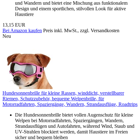
und Wandern und bietet eine Mischung aus funktionalem
Design und einem sportlichen, stilvollen Look für aktive
Haustiere
13,15 EUR
Bei Amazon kaufen
Preis inkl. MwSt., zzgl. Versandkosten
Neu
Hundesonnenbrille für kleine Rassen, winddicht, verstellbarer
Riemen, Schutzzubehör, bequeme Welpenbrille, für
Motorradfahrten, Spaziergänge, Wandern, Strandausflüge, Roadtrips
Die Hundesonnenbrille bietet vollen Augenschutz für kleine
Welpen bei Motorradfahrten, Spaziergängen, Wandern,
Strandausflügen und Autofahrten, während Wind, Staub und
UV-Strahlen blockiert werden, damit Haustiere im Freien
sicher und bequem bleiben