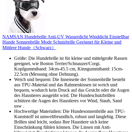
NAMSAN Hundebrille Anti-UV Wasserdicht Winddicht Einstellbar
Hunde Sonnenbrille Mode Schutzbrille Geeignet für Kleine und
Mittlere Hunde（Schwarz）
Größe: Die Hundebrille ist für kleine und mittelgroße Rassen
geeignet, wie Boston Terrier/Schnauzer/Corgi.
Kopfgummiband: 34cm-45.5 cm, Kinngummiband: 15cm-
22.5cm (Messung ohne Dehnung).
Weich und bequem: Die Innenseite der Sonnenbrille besteht
aus TPU-Material und das Rahmenkissen ist weich und
bequem, wodurch kein Druck auf das Gesicht oder die Augen
des Haustieres ausgeübt wird. Die Hundeschutzbrillen
schützen die Augen des Haustieres vor Wind, Staub, Sand
usw .
Hochwertige Materialien: Die Hundesonnenbrille aus TPU-
Kunststoff ist umweltfreundlich, robust und langlebig. Diese
Brillen sind leicht, sodass Ihre Haustiere sich keine
Einschränkung fühlen können. Die Linsen mit Anti-