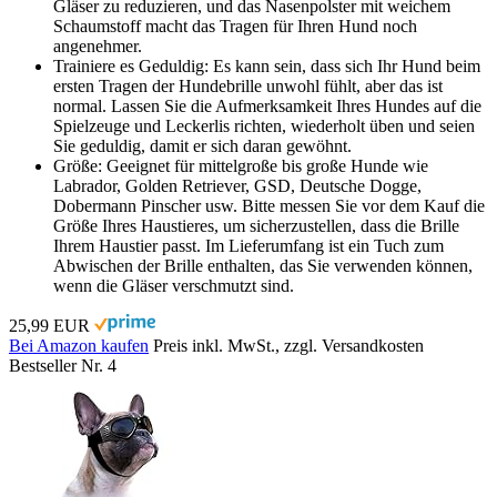
Gläser zu reduzieren, und das Nasenpolster mit weichem
Schaumstoff macht das Tragen für Ihren Hund noch
angenehmer.
Trainiere es Geduldig: Es kann sein, dass sich Ihr Hund beim
ersten Tragen der Hundebrille unwohl fühlt, aber das ist
normal. Lassen Sie die Aufmerksamkeit Ihres Hundes auf die
Spielzeuge und Leckerlis richten, wiederholt üben und seien
Sie geduldig, damit er sich daran gewöhnt.
Größe: Geeignet für mittelgroße bis große Hunde wie
Labrador, Golden Retriever, GSD, Deutsche Dogge,
Dobermann Pinscher usw. Bitte messen Sie vor dem Kauf die
Größe Ihres Haustieres, um sicherzustellen, dass die Brille
Ihrem Haustier passt. Im Lieferumfang ist ein Tuch zum
Abwischen der Brille enthalten, das Sie verwenden können,
wenn die Gläser verschmutzt sind.
25,99 EUR
Bei Amazon kaufen
Preis inkl. MwSt., zzgl. Versandkosten
Bestseller Nr. 4