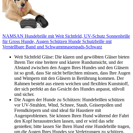
NAMSAN Hundebrille mit Weit Sichtfeld, UV-Schutz Sonnenbrille
für Gross Hunde, Augen Schützen Hunde Schutzbrille mit
Verstellbare Band und Schwammnasenpads-Schwarz
Weit Sichtfeld Gläse: Die klaren und gewölbten Gläser bieten
Ihrem Tier eine breitere und klarere Rundumsicht, und der
Abstand zwischen den Augen Ihres Hundes und den Gläsern
ist so groß, dass Sie nicht befürchten müssen, dass Ihre Augen
und Wimpern mit den Gläsern in Berührung kommen. Der
Rahmen besteht aus einem weichen und flexiblen Kunststoff,
der sich perfekt an das Gesicht des Hundes anpasst, stilvoll
und sicher.
Die Augen der Hunde zu Schützen: Hundebrillen schützen
vor UV-Strahlen, Wind, Schnee, Staub, Gräserpollen und
Fremdkörpern und sind ideal für Haustiere mit
Augenproblemen. Sie können Ihren Hund während der Fahrt
den Kopf herausstrecken lassen, und er wird das sehr
genießen; bitte lassen Sie Ihren Hund eine Hundebrille tragen,
um die Augen Ihres Hundes vor Verletzungen zu schützen,