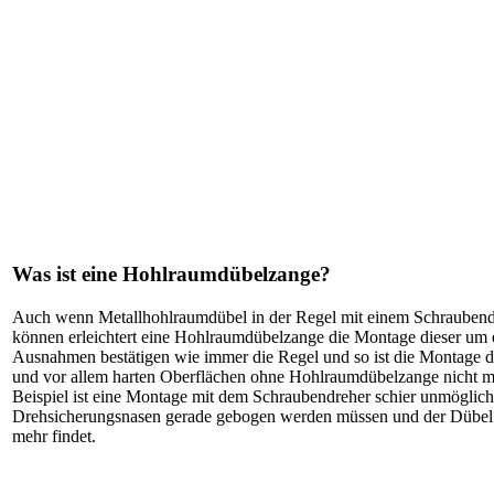
Was ist eine Hohlraumdübelzange?
Auch wenn Metallhohlraumdübel in der Regel mit einem Schraubend
können erleichtert eine Hohlraumdübelzange die Montage dieser um e
Ausnahmen bestätigen wie immer die Regel und so ist die Montage de
und vor allem harten Oberflächen ohne Hohlraumdübelzange nicht m
Beispiel ist eine Montage mit dem Schraubendreher schier unmöglich
Drehsicherungsnasen gerade gebogen werden müssen und der Dübel s
mehr findet.