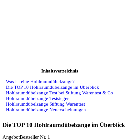
Inhaltsverzeichnis
Was ist eine Hohlraumdübelzange?
Die TOP 10 Hohlraumdübelzange im Überblick
Hohlraumdübelzange Test bei Stiftung Warentest & Co
Hohlraumdübelzange Testsieger
Hohlraumdübelzange Stiftung Warentest
Hohlraumdübelzange Neuerscheinungen
Die TOP 10 Hohlraumdübelzange im Überblick
Angebot
Bestseller Nr. 1