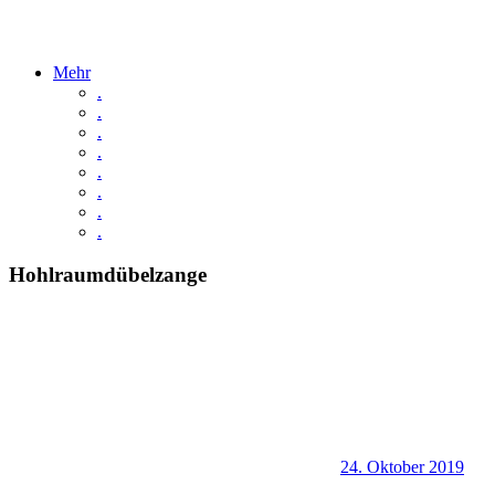
Mehr
.
.
.
.
.
.
.
.
Hohlraumdübelzange
24. Oktober 2019