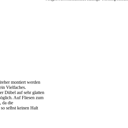
reher montiert werden
in Vielfaches.
r Dübel auf sehr glatten
öglich. Auf Fliesen zum
, da die
o selbst keinen Halt