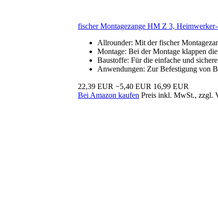
fischer Montagezange HM Z 3, Heimwerker-B
Allrounder: Mit der fischer Montageza
Montage: Bei der Montage klappen die 
Baustoffe: Für die einfache und siche
Anwendungen: Zur Befestigung von Bil
22,39 EUR
−5,40 EUR
16,99 EUR
Bei Amazon kaufen
Preis inkl. MwSt., zzgl.