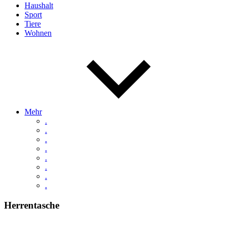
Haushalt
Sport
Tiere
Wohnen
Mehr
.
.
.
.
.
.
.
.
Herrentasche