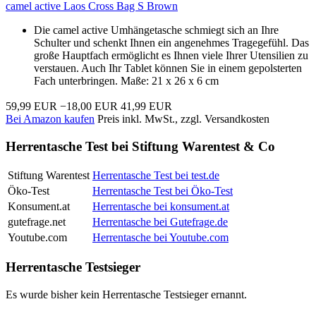
camel active Laos Cross Bag S Brown
Die camel active Umhängetasche schmiegt sich an Ihre
Schulter und schenkt Ihnen ein angenehmes Tragegefühl. Das
große Hauptfach ermöglicht es Ihnen viele Ihrer Utensilien zu
verstauen. Auch Ihr Tablet können Sie in einem gepolsterten
Fach unterbringen. Maße: 21 x 26 x 6 cm
59,99 EUR
−18,00 EUR
41,99 EUR
Bei Amazon kaufen
Preis inkl. MwSt., zzgl. Versandkosten
Herrentasche Test bei Stiftung Warentest & Co
Stiftung Warentest
Herrentasche Test bei test.de
Öko-Test
Herrentasche Test bei Öko-Test
Konsument.at
Herrentasche bei konsument.at
gutefrage.net
Herrentasche bei Gutefrage.de
Youtube.com
Herrentasche bei Youtube.com
Herrentasche Testsieger
Es wurde bisher kein Herrentasche Testsieger ernannt.