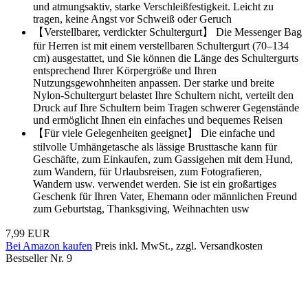
und atmungsaktiv, starke Verschleißfestigkeit. Leicht zu
tragen, keine Angst vor Schweiß oder Geruch
【Verstellbarer, verdickter Schultergurt】 Die Messenger Bag
für Herren ist mit einem verstellbaren Schultergurt (70–134
cm) ausgestattet, und Sie können die Länge des Schultergurts
entsprechend Ihrer Körpergröße und Ihren
Nutzungsgewohnheiten anpassen. Der starke und breite
Nylon-Schultergurt belastet Ihre Schultern nicht, verteilt den
Druck auf Ihre Schultern beim Tragen schwerer Gegenstände
und ermöglicht Ihnen ein einfaches und bequemes Reisen
【Für viele Gelegenheiten geeignet】 Die einfache und
stilvolle Umhängetasche als lässige Brusttasche kann für
Geschäfte, zum Einkaufen, zum Gassigehen mit dem Hund,
zum Wandern, für Urlaubsreisen, zum Fotografieren,
Wandern usw. verwendet werden. Sie ist ein großartiges
Geschenk für Ihren Vater, Ehemann oder männlichen Freund
zum Geburtstag, Thanksgiving, Weihnachten usw
7,99 EUR
Bei Amazon kaufen
Preis inkl. MwSt., zzgl. Versandkosten
Bestseller Nr. 9