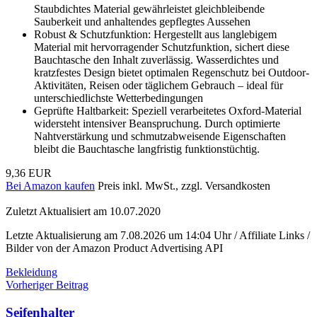
Staubdichtes Material gewährleistet gleichbleibende
Sauberkeit und anhaltendes gepflegtes Aussehen
Robust & Schutzfunktion: Hergestellt aus langlebigem
Material mit hervorragender Schutzfunktion, sichert diese
Bauchtasche den Inhalt zuverlässig. Wasserdichtes und
kratzfestes Design bietet optimalen Regenschutz bei Outdoor-
Aktivitäten, Reisen oder täglichem Gebrauch – ideal für
unterschiedlichste Wetterbedingungen
Geprüfte Haltbarkeit: Speziell verarbeitetes Oxford-Material
widersteht intensiver Beanspruchung. Durch optimierte
Nahtverstärkung und schmutzabweisende Eigenschaften
bleibt die Bauchtasche langfristig funktionstüchtig.
9,36 EUR
Bei Amazon kaufen
Preis inkl. MwSt., zzgl. Versandkosten
Zuletzt Aktualisiert am 10.07.2020
Letzte Aktualisierung am 7.08.2026 um 14:04 Uhr / Affiliate Links /
Bilder von der Amazon Product Advertising API
Bekleidung
Beitragsnavigation
Vorheriger Beitrag
Seifenhalter