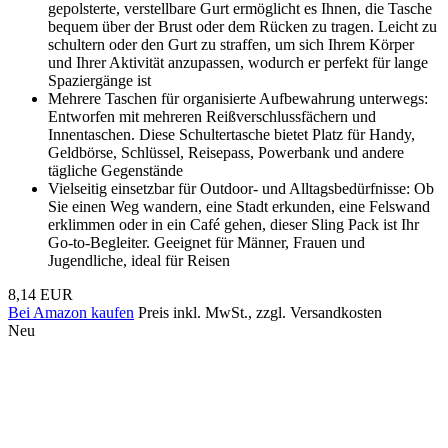
gepolsterte, verstellbare Gurt ermöglicht es Ihnen, die Tasche
bequem über der Brust oder dem Rücken zu tragen. Leicht zu
schultern oder den Gurt zu straffen, um sich Ihrem Körper
und Ihrer Aktivität anzupassen, wodurch er perfekt für lange
Spaziergänge ist
Mehrere Taschen für organisierte Aufbewahrung unterwegs:
Entworfen mit mehreren Reißverschlussfächern und
Innentaschen. Diese Schultertasche bietet Platz für Handy,
Geldbörse, Schlüssel, Reisepass, Powerbank und andere
tägliche Gegenstände
Vielseitig einsetzbar für Outdoor- und Alltagsbedürfnisse: Ob
Sie einen Weg wandern, eine Stadt erkunden, eine Felswand
erklimmen oder in ein Café gehen, dieser Sling Pack ist Ihr
Go-to-Begleiter. Geeignet für Männer, Frauen und
Jugendliche, ideal für Reisen
8,14 EUR
Bei Amazon kaufen
Preis inkl. MwSt., zzgl. Versandkosten
Neu