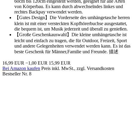
60cm bis 120cm eingestellt werden, geeignet für alle Arten
von Körperbau. Es kann durch abwechselndes linkes und
rechtes Backpay verwendet werden.
【Gutes Design】Die Vorderseite des umhängetasche herren
klein ist mit einer versteckten Kopfhörerbuchse ausgestattet,
die bequem ist, um Musik jederzeit und überall zu genießen.
【Große Geschenkauswahl】Die kleine umhängetasche ist
leicht und einfach zu tragen, die für Outdoor, Freizeit, Sport
und andere Gelegenheiten verwendet werden kann. Es ist das
beste Geschenk für Männer,Familie und Freunde. 描述
16,99 EUR
−1,00 EUR
15,99 EUR
Bei Amazon kaufen
Preis inkl. MwSt., zzgl. Versandkosten
Bestseller Nr. 8