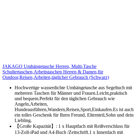
JAKAGO Umhängetasche Herren, Multi-Tasche
Schultertaschen,Arbeitstaschen Herren & Damen,für
Outdoor,Reisen,Arbeiten,täglicher Gebrauch (Schwarz)
Hochwertige wasserdichte Umhängetasche aus Segeltuch mit
mehreren Taschen für Männer und Frauen.Leicht,praktisch
und bequem.Perfekt für den täglichen Gebrauch wie
Angeln,Arbeiten,
Hundeausführen,Wandern,Reisen,Sport,Einkaufen.Es ist auch
ein tolles Geschenk für Ihren Freund, Elternteil,Sohn und dein
Liebling.
【Große Kapazität】: 1 x Hauptfach mit Reißverschluss für
13-Zoll-iPad und A4-Buch /Zeitschrift.1 x Innenfach mit