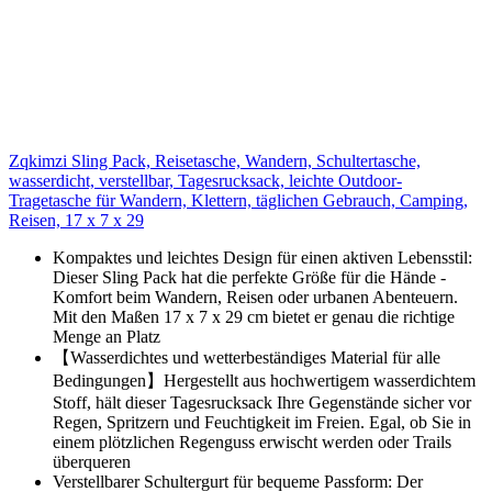
Zqkimzi Sling Pack, Reisetasche, Wandern, Schultertasche,
wasserdicht, verstellbar, Tagesrucksack, leichte Outdoor-
Tragetasche für Wandern, Klettern, täglichen Gebrauch, Camping,
Reisen, 17 x 7 x 29
Kompaktes und leichtes Design für einen aktiven Lebensstil:
Dieser Sling Pack hat die perfekte Größe für die Hände -
Komfort beim Wandern, Reisen oder urbanen Abenteuern.
Mit den Maßen 17 x 7 x 29 cm bietet er genau die richtige
Menge an Platz
【Wasserdichtes und wetterbeständiges Material für alle
Bedingungen】Hergestellt aus hochwertigem wasserdichtem
Stoff, hält dieser Tagesrucksack Ihre Gegenstände sicher vor
Regen, Spritzern und Feuchtigkeit im Freien. Egal, ob Sie in
einem plötzlichen Regenguss erwischt werden oder Trails
überqueren
Verstellbarer Schultergurt für bequeme Passform: Der