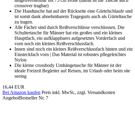
längenverstellbar bis 75 cm Höhe (damit ist die Tasche auch
crossover tragbar)
Die Handtasche hat auf der Rückseite eine Gürtelschlaufe und
ist somit dank abnehmbarem Tragegurts auch als Gürteltasche
zu tragen.
Alle Fächer sind durch Reißverschlüsse verschlossen. Die
Schultertasche für Männer hat ein großes und ein kleines
Hauptfach, ein aufklappbares aufgesetztes Vorderfach und
vorn noch ein kleines Reißverschlussfach.
Innen sind noch ein kleines Reißverschlussfach hinten und ein
Einsteckfach vorn | Das Material ist robustes pflegeleichtes
Nylon
Die kleine crossbody Umhängetasche für Männer ist der
ideale Freizeit Begleiter auf Reisen, im Urlaub oder beim site
seeing
16,44 EUR
Bei Amazon kaufen
Preis inkl. MwSt., zzgl. Versandkosten
Angebot
Bestseller Nr. 7