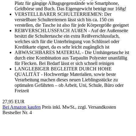
Platz für gängige Alltagsgegenstände wie Smartphone,
Geldbörse und Buch. Das Eigengewicht beträgt nur 168g!
VERSTELLBARER SCHULTERRIEMEN: Der
verstellbare Schulterriemen lässt sich bis ca. 150 cm
verstellen, die Tasche ist also für jede Körpergröße geeignet
REIßVERSCHLUSSFACH AUßEN - Auf der Außenseite
besitzt die Schultertasche ein extra Reißverschlussfach,
welches sich für die Unterbringung von Schlüssel oder
Kreditkarte eignet, da es sehr leicht zugänglich ist
ABWASCHBARES MATERIAL - Die Umhängetasche ist
durch eine Kombination aus Tarpaulin Polyester unanfällig
für Flecken. Bei Bedarf lässt er sich schnell reinigen
LANGLEBIGER BEGLEITER DURCH HOHE
QUALITÄT - Hochwertige Materialien, sowie beste
Verarbeitung machen dieses neuen Lieblingsstücke zu
optimalen Gefährten – ob Arbeit, Uni, Schule, Büro oder
Freizeit
27,95 EUR
Bei Amazon kaufen
Preis inkl. MwSt., zzgl. Versandkosten
Bestseller Nr. 4