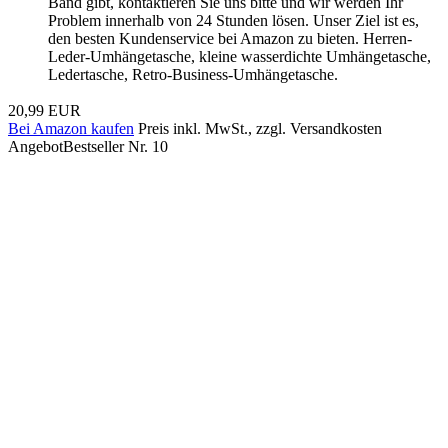
Band gibt, kontaktieren Sie uns bitte und wir werden Ihr
Problem innerhalb von 24 Stunden lösen. Unser Ziel ist es,
den besten Kundenservice bei Amazon zu bieten. Herren-
Leder-Umhängetasche, kleine wasserdichte Umhängetasche,
Ledertasche, Retro-Business-Umhängetasche.
20,99 EUR
Bei Amazon kaufen
Preis inkl. MwSt., zzgl. Versandkosten
Angebot
Bestseller Nr. 10