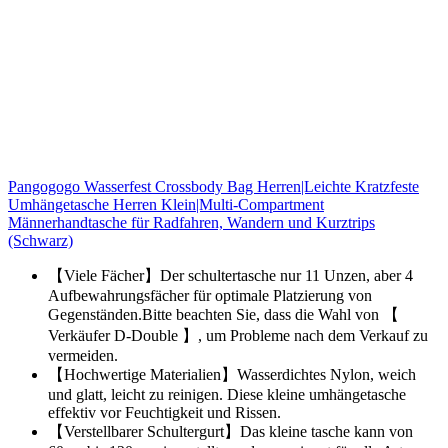
Pangogogo Wasserfest Crossbody Bag Herren|Leichte Kratzfeste
Umhängetasche Herren Klein|Multi-Compartment
Männerhandtasche für Radfahren, Wandern und Kurztrips
(Schwarz)
【Viele Fächer】Der schultertasche nur 11 Unzen, aber 4
Aufbewahrungsfächer für optimale Platzierung von
Gegenständen.Bitte beachten Sie, dass die Wahl von 【
Verkäufer D-Double 】, um Probleme nach dem Verkauf zu
vermeiden.
【Hochwertige Materialien】Wasserdichtes Nylon, weich
und glatt, leicht zu reinigen. Diese kleine umhängetasche
effektiv vor Feuchtigkeit und Rissen.
【Verstellbarer Schultergurt】Das kleine tasche kann von