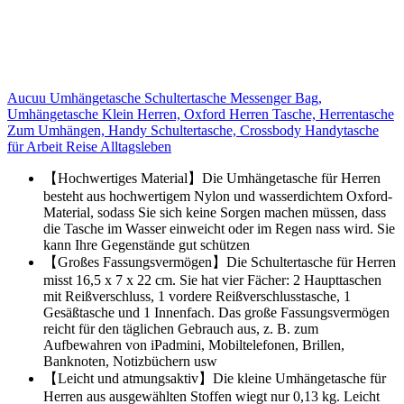
Aucuu Umhängetasche Schultertasche Messenger Bag,
Umhängetasche Klein Herren, Oxford Herren Tasche, Herrentasche
Zum Umhängen, Handy Schultertasche, Crossbody Handytasche
für Arbeit Reise Alltagsleben
【Hochwertiges Material】Die Umhängetasche für Herren
besteht aus hochwertigem Nylon und wasserdichtem Oxford-
Material, sodass Sie sich keine Sorgen machen müssen, dass
die Tasche im Wasser einweicht oder im Regen nass wird. Sie
kann Ihre Gegenstände gut schützen
【Großes Fassungsvermögen】Die Schultertasche für Herren
misst 16,5 x 7 x 22 cm. Sie hat vier Fächer: 2 Haupttaschen
mit Reißverschluss, 1 vordere Reißverschlusstasche, 1
Gesäßtasche und 1 Innenfach. Das große Fassungsvermögen
reicht für den täglichen Gebrauch aus, z. B. zum
Aufbewahren von iPadmini, Mobiltelefonen, Brillen,
Banknoten, Notizbüchern usw
【Leicht und atmungsaktiv】Die kleine Umhängetasche für
Herren aus ausgewählten Stoffen wiegt nur 0,13 kg. Leicht