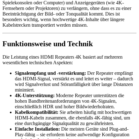
Spielekonsolen oder Computer) und Anzeigegeräten (wie 4K-
Fernsehern oder Projektoren) zu verlängern, ohne dass es zu einer
Beeinträchtigung der Bild- oder Tonqualität kommt. Dies ist
besonders wichtig, wenn hochwertige 4K-Inhalte über längere
Kabelstrecken transportiert werden müssen.
Funktionsweise und Technik
Die Leistung eines HDMI Repeaters 4K basiert auf mehreren
wesentlichen technischen Aspekten:
Signalempfang und -verstärkung:
Der Repeater empfängt
das HDMI-Signal, verstärkt es und leitet es weiter – dadurch
wird Signalverlust und Störanfälligkeit über lange Distanzen
minimiert.
4K-Unterstützung:
Moderne Repeater unterstützen die
hohen Bandbreitenanforderungen von 4K-Signalen,
einschließlich HDR und hoher Bildwiederholraten.
Kabelkompatibilität:
Sie arbeiten häufig mit hochwertigen
HDMI-Kabeln zusammen, die ebenfalls 4K-fähig sind, um
eine durchgängige Signalqualität zu gewährleisten.
Einfache Installation:
Die meisten Geräte sind Plug-and-
Play-fähig – sie erfordern keine aufwendige Konfiguration