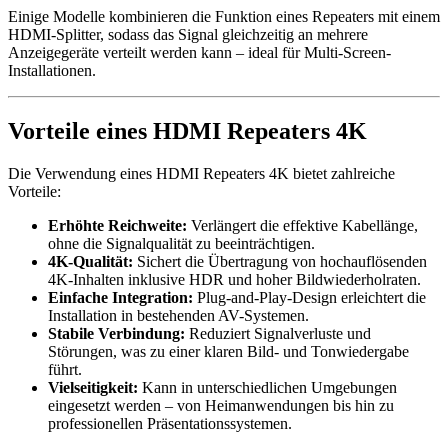
Einige Modelle kombinieren die Funktion eines Repeaters mit einem
HDMI-Splitter, sodass das Signal gleichzeitig an mehrere
Anzeigegeräte verteilt werden kann – ideal für Multi-Screen-
Installationen.
Vorteile eines HDMI Repeaters 4K
Die Verwendung eines HDMI Repeaters 4K bietet zahlreiche
Vorteile:
Erhöhte Reichweite:
Verlängert die effektive Kabellänge,
ohne die Signalqualität zu beeinträchtigen.
4K-Qualität:
Sichert die Übertragung von hochauflösenden
4K-Inhalten inklusive HDR und hoher Bildwiederholraten.
Einfache Integration:
Plug-and-Play-Design erleichtert die
Installation in bestehenden AV-Systemen.
Stabile Verbindung:
Reduziert Signalverluste und
Störungen, was zu einer klaren Bild- und Tonwiedergabe
führt.
Vielseitigkeit:
Kann in unterschiedlichen Umgebungen
eingesetzt werden – von Heimanwendungen bis hin zu
professionellen Präsentationssystemen.