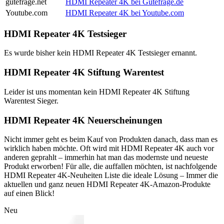
gutefrage.net
HDMI Repeater 4K bei Gutefrage.de
Youtube.com
HDMI Repeater 4K bei Youtube.com
HDMI Repeater 4K Testsieger
Es wurde bisher kein HDMI Repeater 4K Testsieger ernannt.
HDMI Repeater 4K Stiftung Warentest
Leider ist uns momentan kein HDMI Repeater 4K Stiftung
Warentest Sieger.
HDMI Repeater 4K Neuerscheinungen
Nicht immer geht es beim Kauf von Produkten danach, dass man es
wirklich haben möchte. Oft wird mit HDMI Repeater 4K auch vor
anderen geprahlt – immerhin hat man das modernste und neueste
Produkt erworben! Für alle, die auffallen möchten, ist nachfolgende
HDMI Repeater 4K-Neuheiten Liste die ideale Lösung – Immer die
aktuellen und ganz neuen HDMI Repeater 4K-Amazon-Produkte
auf einen Blick!
Neu