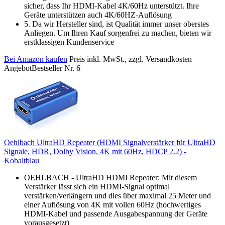
sicher, dass Ihr HDMI-Kabel 4K/60Hz unterstützt. Ihre
Geräte unterstützen auch 4K/60HZ-Auflösung
5. Da wir Hersteller sind, ist Qualität immer unser oberstes
Anliegen. Um Ihren Kauf sorgenfrei zu machen, bieten wir
erstklassigen Kundenservice
Bei Amazon kaufen
Preis inkl. MwSt., zzgl. Versandkosten
Angebot
Bestseller Nr. 6
Oehlbach UltraHD Repeater (HDMI Signalverstärker für UltraHD
Signale, HDR, Dolby Vision, 4K mit 60Hz, HDCP 2.2) -
Kobaltblau
OEHLBACH - UltraHD HDMI Repeater: Mit diesem
Verstärker lässt sich ein HDMI-Signal optimal
verstärken/verlängern und dies über maximal 25 Meter und
einer Auflösung von 4K mit vollen 60Hz (hochwertiges
HDMI-Kabel und passende Ausgabespannung der Geräte
vorausgesetzt)