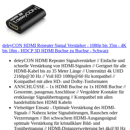
deleyCON HDMI Repeater Signal Verstärker - 1080p bis 35m - 4K
bis 18m - HDCP 3D HDMI Buchse zu Buchse - Schwarz
deleyCON HDMI Repeater Signalverstärker // Einfache und
schnelle Verstärkung von HDMI-Signalen // Geeignet für alle
HDMI-Kabel bis zu 35 Meter Länge // Unterstützt 4k UHD
2160p@30 Hz // Voll HD 1080p@60 Hz kompatibel //
Kompatibel mit allen HD- und Dolby-Tonformaten
ANSCHLÜSSE – 1x HDMI Buchse zu 1x HDMI Buchse //
Genormte, passgenau Anschlüsse // Vergoldete Kontakte für
erstklassige Signalübertragung // Kompatibel mit allen
handelsüblichen HDMI Kabeln
Vielseitiger Einsatz - Optimale Verstärkung des HDMI-
Signals // Nahezu keine Signalstörungen, Rauschen oder
Verzerrungen // Bei schwachem HDMI-Ausgangssignal
optimale Verstärkung für kristallklare Bild- und
Tonübertragung // HDMI-Distanzerweiterung bei 4k@30 Hz