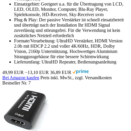
Einsatzgebiet: Geeignet u.a. für die Übertragung von LCD,
LED, OLED, Monitor, Computer, Blu-Ray Player,
Spielekonsole, HD-Receiver, Sky-Receiver uvm
Plug & Play: Der passive Verstärker ist schnell einsatzbereit
und überträgt nach der Installation Ihr HDMI Signal
zuverlässig und störungsfrei. Für die Verwendung ist kein
zusätzliches Netzteil erforderlich
Formate/Verarbeitung: UltraHD Verstärker, HDMI Version
2.0b mit HDCP 2.2 und voller 4K/60Hz, HDR, Dolby
Vision, 2160p Unterstützung. Hochwertiges Aluminium
Stranggussgehäuse für eine bessere Schirmwirkung
Lieferumfang: UltraHD Repeater, Bedienungsanleitung
49,99 EUR
−13,10 EUR
36,89 EUR
Bei Amazon kaufen
Preis inkl. MwSt., zzgl. Versandkosten
Bestseller Nr. 7