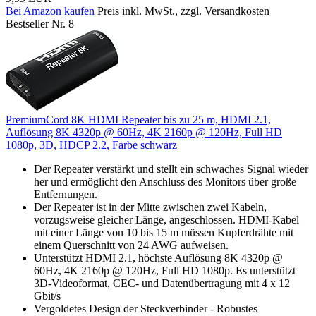
Bei Amazon kaufen
Preis inkl. MwSt., zzgl. Versandkosten
Bestseller Nr. 8
PremiumCord 8K HDMI Repeater bis zu 25 m, HDMI 2.1,
Auflösung 8K 4320p @ 60Hz, 4K 2160p @ 120Hz, Full HD
1080p, 3D, HDCP 2.2, Farbe schwarz
Der Repeater verstärkt und stellt ein schwaches Signal wieder
her und ermöglicht den Anschluss des Monitors über große
Entfernungen.
Der Repeater ist in der Mitte zwischen zwei Kabeln,
vorzugsweise gleicher Länge, angeschlossen. HDMI-Kabel
mit einer Länge von 10 bis 15 m müssen Kupferdrähte mit
einem Querschnitt von 24 AWG aufweisen.
Unterstützt HDMI 2.1, höchste Auflösung 8K 4320p @
60Hz, 4K 2160p @ 120Hz, Full HD 1080p. Es unterstützt
3D-Videoformat, CEC- und Datenübertragung mit 4 x 12
Gbit/s
Vergoldetes Design der Steckverbinder - Robustes