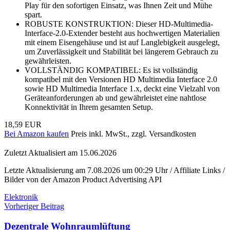
Play für den sofortigen Einsatz, was Ihnen Zeit und Mühe
spart.
ROBUSTE KONSTRUKTION: Dieser HD-Multimedia-
Interface-2.0-Extender besteht aus hochwertigen Materialien
mit einem Eisengehäuse und ist auf Langlebigkeit ausgelegt,
um Zuverlässigkeit und Stabilität bei längerem Gebrauch zu
gewährleisten.
VOLLSTÄNDIG KOMPATIBEL: Es ist vollständig
kompatibel mit den Versionen HD Multimedia Interface 2.0
sowie HD Multimedia Interface 1.x, deckt eine Vielzahl von
Geräteanforderungen ab und gewährleistet eine nahtlose
Konnektivität in Ihrem gesamten Setup.
18,59 EUR
Bei Amazon kaufen
Preis inkl. MwSt., zzgl. Versandkosten
Zuletzt Aktualisiert am 15.06.2026
Letzte Aktualisierung am 7.08.2026 um 00:29 Uhr / Affiliate Links /
Bilder von der Amazon Product Advertising API
Elektronik
Beitragsnavigation
Vorheriger Beitrag
Dezentrale Wohnraumlüftung