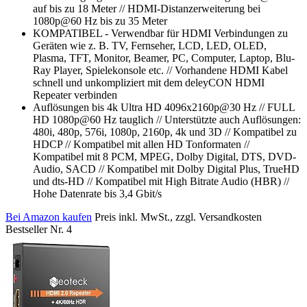
auf bis zu 18 Meter // HDMI-Distanzerweiterung bei
1080p@60 Hz bis zu 35 Meter
KOMPATIBEL - Verwendbar für HDMI Verbindungen zu
Geräten wie z. B. TV, Fernseher, LCD, LED, OLED,
Plasma, TFT, Monitor, Beamer, PC, Computer, Laptop, Blu-
Ray Player, Spielekonsole etc. // Vorhandene HDMI Kabel
schnell und unkompliziert mit dem deleyCON HDMI
Repeater verbinden
Auflösungen bis 4k Ultra HD 4096x2160p@30 Hz // FULL
HD 1080p@60 Hz tauglich // Unterstützte auch Auflösungen:
480i, 480p, 576i, 1080p, 2160p, 4k und 3D // Kompatibel zu
HDCP // Kompatibel mit allen HD Tonformaten //
Kompatibel mit 8 PCM, MPEG, Dolby Digital, DTS, DVD-
Audio, SACD // Kompatibel mit Dolby Digital Plus, TrueHD
und dts-HD // Kompatibel mit High Bitrate Audio (HBR) //
Hohe Datenrate bis 3,4 Gbit/s
Bei Amazon kaufen
Preis inkl. MwSt., zzgl. Versandkosten
Bestseller Nr. 4