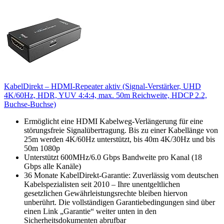
KabelDirekt – HDMI-Repeater aktiv (Signal-Verstärker, UHD
4K/60Hz, HDR, YUV 4:4:4, max. 50m Reichweite, HDCP 2.2,
Buchse-Buchse)
Ermöglicht eine HDMI Kabelweg-Verlängerung für eine
störungsfreie Signalübertragung. Bis zu einer Kabellänge von
25m werden 4K/60Hz unterstützt, bis 40m 4K/30Hz und bis
50m 1080p
Unterstützt 600MHz/6.0 Gbps Bandweite pro Kanal (18
Gbps alle Kanäle)
36 Monate KabelDirekt-Garantie: Zuverlässig vom deutschen
Kabelspezialisten seit 2010 – Ihre unentgeltlichen
gesetzlichen Gewährleistungsrechte bleiben hiervon
unberührt. Die vollständigen Garantiebedingungen sind über
einen Link „Garantie“ weiter unten in den
Sicherheitsdokumenten abrufbar