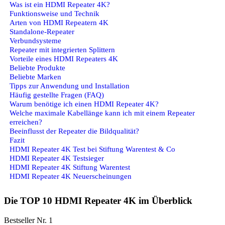
Was ist ein HDMI Repeater 4K?
Funktionsweise und Technik
Arten von HDMI Repeatern 4K
Standalone-Repeater
Verbundsysteme
Repeater mit integrierten Splittern
Vorteile eines HDMI Repeaters 4K
Beliebte Produkte
Beliebte Marken
Tipps zur Anwendung und Installation
Häufig gestellte Fragen (FAQ)
Warum benötige ich einen HDMI Repeater 4K?
Welche maximale Kabellänge kann ich mit einem Repeater
erreichen?
Beeinflusst der Repeater die Bildqualität?
Fazit
HDMI Repeater 4K Test bei Stiftung Warentest & Co
HDMI Repeater 4K Testsieger
HDMI Repeater 4K Stiftung Warentest
HDMI Repeater 4K Neuerscheinungen
Die TOP 10 HDMI Repeater 4K im Überblick
Bestseller Nr. 1