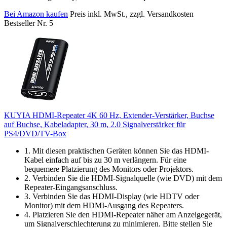
Bei Amazon kaufen
Preis inkl. MwSt., zzgl. Versandkosten
Bestseller Nr. 5
KUYIA HDMI-Repeater 4K 60 Hz, Extender-Verstärker, Buchse
auf Buchse, Kabeladapter, 30 m, 2.0 Signalverstärker für
PS4/DVD/TV-Box
1. Mit diesen praktischen Geräten können Sie das HDMI-
Kabel einfach auf bis zu 30 m verlängern. Für eine
bequemere Platzierung des Monitors oder Projektors.
2. Verbinden Sie die HDMI-Signalquelle (wie DVD) mit dem
Repeater-Eingangsanschluss.
3. Verbinden Sie das HDMI-Display (wie HDTV oder
Monitor) mit dem HDMI-Ausgang des Repeaters.
4. Platzieren Sie den HDMI-Repeater näher am Anzeigegerät,
um Signalverschlechterung zu minimieren. Bitte stellen Sie