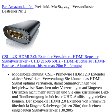
Bei Amazon kaufen
Preis inkl. MwSt., zzgl. Versandkosten
Bestseller Nr. 2
CSL - 4K HDMI 2.0b Extender Verstärker - HDMI Repeater
Signalverstärker - UHD 2160p 60Hz - HDMI-Buchse zu HDMI-
Buchse - Aluminium - bis zu max 20m Entfernung
Modellbezeichnung: CSL - Primewire HDMI 2.0 Extender
aktiver Verstärker | Verwendung: Sie können das HDMI-
Signal optimal verstärken, damit Signalstörungen wie
beispielsweise Rauschen oder Verzerrungen auf längeren
Distanzen nicht mehr auftreten und Sie eine kristallklare Bild-
und Tonübertragung in höchster UHD-Auflösung genießen
können. Der kompakte HDMI 2.0 Extender von Primewire
überbrückt längere Kabelwege (bis zu 20m) durch einen
eingebauten Signalverstärker. | 302805