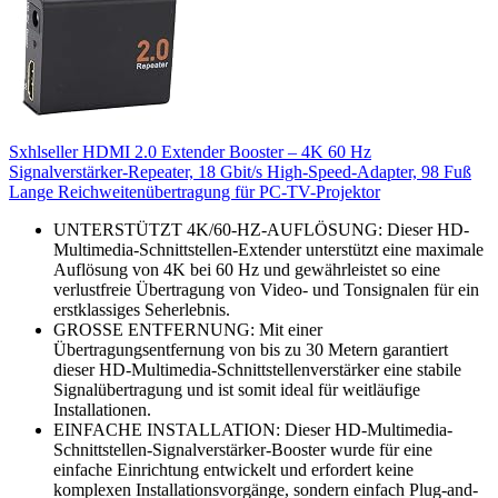
Sxhlseller HDMI 2.0 Extender Booster – 4K 60 Hz
Signalverstärker-Repeater, 18 Gbit/s High-Speed-Adapter, 98 Fuß
Lange Reichweitenübertragung für PC-TV-Projektor
UNTERSTÜTZT 4K/60-HZ-AUFLÖSUNG: Dieser HD-
Multimedia-Schnittstellen-Extender unterstützt eine maximale
Auflösung von 4K bei 60 Hz und gewährleistet so eine
verlustfreie Übertragung von Video- und Tonsignalen für ein
erstklassiges Seherlebnis.
GROSSE ENTFERNUNG: Mit einer
Übertragungsentfernung von bis zu 30 Metern garantiert
dieser HD-Multimedia-Schnittstellenverstärker eine stabile
Signalübertragung und ist somit ideal für weitläufige
Installationen.
EINFACHE INSTALLATION: Dieser HD-Multimedia-
Schnittstellen-Signalverstärker-Booster wurde für eine
einfache Einrichtung entwickelt und erfordert keine
komplexen Installationsvorgänge, sondern einfach Plug-and-