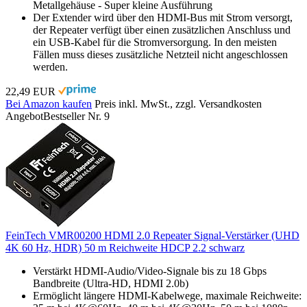
Metallgehäuse - Super kleine Ausführung
Der Extender wird über den HDMI-Bus mit Strom versorgt,
der Repeater verfügt über einen zusätzlichen Anschluss und
ein USB-Kabel für die Stromversorgung. In den meisten
Fällen muss dieses zusätzliche Netzteil nicht angeschlossen
werden.
22,49 EUR
Bei Amazon kaufen
Preis inkl. MwSt., zzgl. Versandkosten
Angebot
Bestseller Nr. 9
FeinTech VMR00200 HDMI 2.0 Repeater Signal-Verstärker (UHD
4K 60 Hz, HDR) 50 m Reichweite HDCP 2.2 schwarz
Verstärkt HDMI-Audio/Video-Signale bis zu 18 Gbps
Bandbreite (Ultra-HD, HDMI 2.0b)
Ermöglicht längere HDMI-Kabelwege, maximale Reichweite: