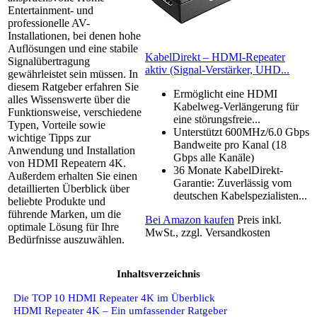
Entertainment- und
professionelle AV-
Installationen, bei denen hohe
Auflösungen und eine stabile
KabelDirekt – HDMI-Repeater
Signalübertragung
aktiv (Signal-Verstärker, UHD...
gewährleistet sein müssen. In
diesem Ratgeber erfahren Sie
Ermöglicht eine HDMI
alles Wissenswerte über die
Kabelweg-Verlängerung für
Funktionsweise, verschiedene
eine störungsfreie...
Typen, Vorteile sowie
Unterstützt 600MHz/6.0 Gbps
wichtige Tipps zur
Bandweite pro Kanal (18
Anwendung und Installation
Gbps alle Kanäle)
von HDMI Repeatern 4K.
36 Monate KabelDirekt-
Außerdem erhalten Sie einen
Garantie: Zuverlässig vom
detaillierten Überblick über
deutschen Kabelspezialisten...
beliebte Produkte und
führende Marken, um die
Bei Amazon kaufen
Preis inkl.
optimale Lösung für Ihre
MwSt., zzgl. Versandkosten
Bedürfnisse auszuwählen.
Inhaltsverzeichnis
Die TOP 10 HDMI Repeater 4K im Überblick
HDMI Repeater 4K – Ein umfassender Ratgeber