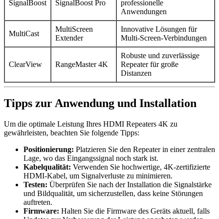
SignalBoost
SignalBoost Pro
professionelle
Anwendungen
MultiScreen
Innovative Lösungen für
MultiCast
Extender
Multi-Screen-Verbindungen
Robuste und zuverlässige
ClearView
RangeMaster 4K
Repeater für große
Distanzen
Tipps zur Anwendung und Installation
Um die optimale Leistung Ihres HDMI Repeaters 4K zu
gewährleisten, beachten Sie folgende Tipps:
Positionierung:
Platzieren Sie den Repeater in einer zentralen
Lage, wo das Eingangssignal noch stark ist.
Kabelqualität:
Verwenden Sie hochwertige, 4K-zertifizierte
HDMI-Kabel, um Signalverluste zu minimieren.
Testen:
Überprüfen Sie nach der Installation die Signalstärke
und Bildqualität, um sicherzustellen, dass keine Störungen
auftreten.
Firmware:
Halten Sie die Firmware des Geräts aktuell, falls