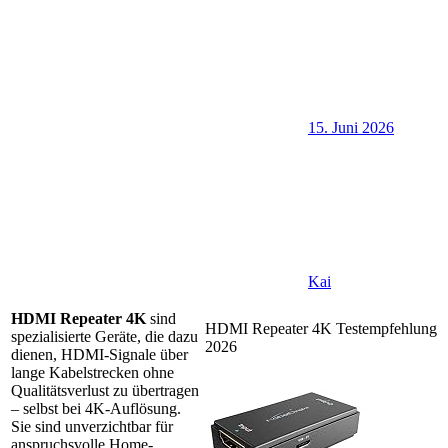
15. Juni 2026
Kai
HDMI Repeater 4K
sind
HDMI Repeater 4K Testempfehlung
spezialisierte Geräte, die dazu
2026
dienen, HDMI-Signale über
lange Kabelstrecken ohne
Qualitätsverlust zu übertragen
– selbst bei 4K-Auflösung.
Sie sind unverzichtbar für
anspruchsvolle Home-