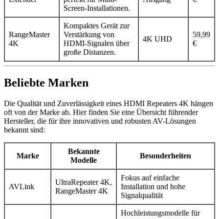
Screen-Installationen.
Kompaktes Gerät zur
RangeMaster
Verstärkung von
59,99
4K UHD
4K
HDMI-Signalen über
€
große Distanzen.
Beliebte Marken
Die Qualität und Zuverlässigkeit eines HDMI Repeaters 4K hängen
oft von der Marke ab. Hier finden Sie eine Übersicht führender
Hersteller, die für ihre innovativen und robusten AV-Lösungen
bekannt sind:
Bekannte
Marke
Besonderheiten
Modelle
Fokus auf einfache
UltraRepeater 4K,
AVLink
Installation und hohe
RangeMaster 4K
Signalqualität
Hochleistungsmodelle für