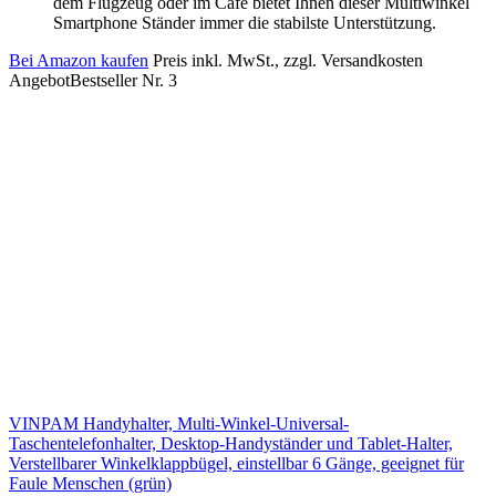
dem Flugzeug oder im Cafe bietet Ihnen dieser Multiwinkel
Smartphone Ständer immer die stabilste Unterstützung.
Bei Amazon kaufen
Preis inkl. MwSt., zzgl. Versandkosten
Angebot
Bestseller Nr. 3
VINPAM Handyhalter, Multi-Winkel-Universal-
Taschentelefonhalter, Desktop-Handyständer und Tablet-Halter,
Verstellbarer Winkelklappbügel, einstellbar 6 Gänge, geeignet für
Faule Menschen (grün)