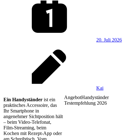
20. Juli 2026
Kai
Angebot
Handyständer
Ein Handyständer
ist ein
Testempfehlung 2026
praktisches Accessoire, das
Ihr Smartphone in
angenehmer Sichtposition hält
– beim Video‑Telefonat,
Film‑Streaming, beim
Kochen mit Rezept‑App oder
am Schreibtisch. Vom