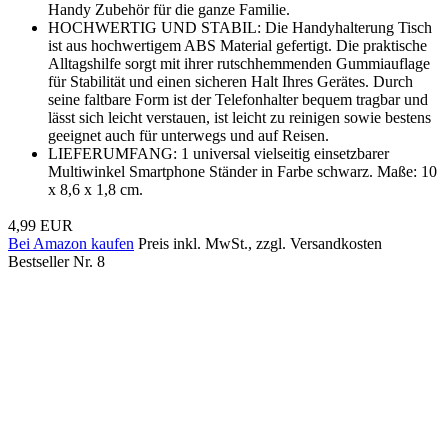
Handy Zubehör für die ganze Familie.
HOCHWERTIG UND STABIL: Die Handyhalterung Tisch
ist aus hochwertigem ABS Material gefertigt. Die praktische
Alltagshilfe sorgt mit ihrer rutschhemmenden Gummiauflage
für Stabilität und einen sicheren Halt Ihres Gerätes. Durch
seine faltbare Form ist der Telefonhalter bequem tragbar und
lässt sich leicht verstauen, ist leicht zu reinigen sowie bestens
geeignet auch für unterwegs und auf Reisen.
LIEFERUMFANG: 1 universal vielseitig einsetzbarer
Multiwinkel Smartphone Ständer in Farbe schwarz. Maße: 10
x 8,6 x 1,8 cm.
4,99 EUR
Bei Amazon kaufen
Preis inkl. MwSt., zzgl. Versandkosten
Bestseller Nr. 8