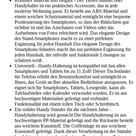
Robustes Material und elegant - Der Tablet-Ständer oder
Handyhalter ist ein praktisches Accessoire, das in jede
moderne Wohnung passt. Er besteht aus ABS-Material und
einem weichen Schutzmaterial und ermöglicht eine bequeme
Positionierung des Smartphones, so dass der Bildschirm gut
sichtbar ist und das Anschauen von Videos oder das
Aufnehmen von Fotos erleichtert wird. Das elegante Design
des Stand-Smartphones macht es zu einer perfekten
Ergänzung für jeden Haushalt Das elegante Design des
Smartphone-Ständers macht ihn zur perfekten Ergänzung für
jeden Haushalt, der stilvolle und funktionale Lösungen zu
schätzen weiß.
Universell - Handy-Halterung ist kompatibel mit fast allen
Smartphones und Tablets bis zu 11 Zoll! Dieser Tischständer
für Telefon erhöht den Benutzerkomfort und ermöglicht es
Ihnen, das Gerät an Ihre aktuellen Bedürfnisse anzupassen. Er
eignet sich für Smartphones, Tablets, Lesegeräte, kann als
Tafelaufsteller oder Kalender verwendet werden. Er ist aus
hochwertigen Materialien gefertigt und verbindet
Funktionalität mit einem tollen Tisch oder Schreibtisch.
Ein solider Handy-Ständer für die nächsten Jahre -
Handyhalterung wird gemacht Die Handyhalterung ist aus
hochwertigem PP-Material gefertigt und die Rückseite besteht
aus weichem Kunststoff. Die Griffeinlage ist aus weichem
Kunststoff gefertigt. Dank dieser Verarbeitung ist der Ständer