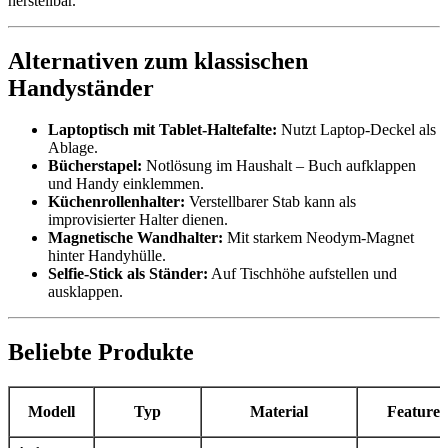
herstellbar.
Alternativen zum klassischen
Handyständer
Laptoptisch mit Tablet‑Haltefalte:
Nutzt Laptop‑Deckel als
Ablage.
Bücherstapel:
Notlösung im Haushalt – Buch aufklappen
und Handy einklemmen.
Küchenrollenhalter:
Verstellbarer Stab kann als
improvisierter Halter dienen.
Magnetische Wandhalter:
Mit starkem Neodym‑Magnet
hinter Handyhülle.
Selfie‑Stick als Ständer:
Auf Tischhöhe aufstellen und
ausklappen.
Beliebte Produkte
Modell
Typ
Material
Features