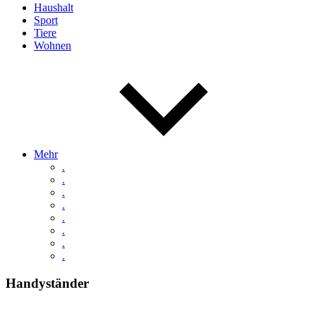
Haushalt
Sport
Tiere
Wohnen
Mehr
.
.
.
.
.
.
.
.
Handyständer