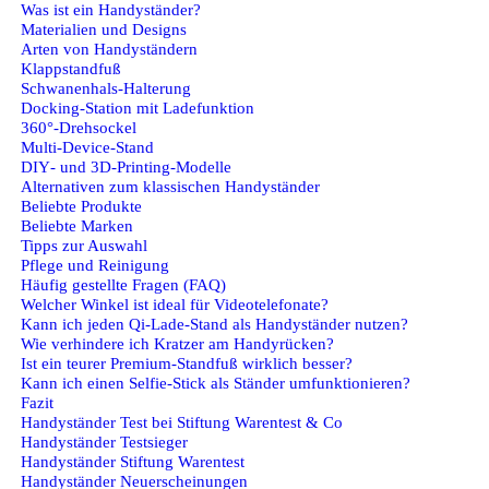
Was ist ein Handyständer?
Materialien und Designs
Arten von Handyständern
Klappstandfuß
Schwanenhals‑Halterung
Docking‑Station mit Ladefunktion
360°‑Drehsockel
Multi‑Device‑Stand
DIY‑ und 3D‑Printing‑Modelle
Alternativen zum klassischen Handyständer
Beliebte Produkte
Beliebte Marken
Tipps zur Auswahl
Pflege und Reinigung
Häufig gestellte Fragen (FAQ)
Welcher Winkel ist ideal für Videotelefonate?
Kann ich jeden Qi‑Lade‑Stand als Handyständer nutzen?
Wie verhindere ich Kratzer am Handyrücken?
Ist ein teurer Premium‑Standfuß wirklich besser?
Kann ich einen Selfie‑Stick als Ständer umfunktionieren?
Fazit
Handyständer Test bei Stiftung Warentest & Co
Handyständer Testsieger
Handyständer Stiftung Warentest
Handyständer Neuerscheinungen