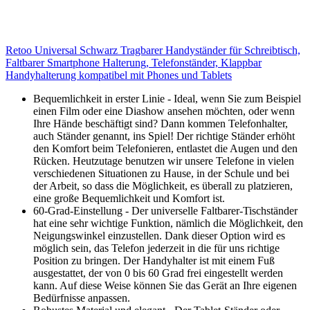
Retoo Universal Schwarz Tragbarer Handyständer für Schreibtisch,
Faltbarer Smartphone Halterung, Telefonständer, Klappbar
Handyhalterung kompatibel mit Phones und Tablets
Bequemlichkeit in erster Linie - Ideal, wenn Sie zum Beispiel
einen Film oder eine Diashow ansehen möchten, oder wenn
Ihre Hände beschäftigt sind? Dann kommen Telefonhalter,
auch Ständer genannt, ins Spiel! Der richtige Ständer erhöht
den Komfort beim Telefonieren, entlastet die Augen und den
Rücken. Heutzutage benutzen wir unsere Telefone in vielen
verschiedenen Situationen zu Hause, in der Schule und bei
der Arbeit, so dass die Möglichkeit, es überall zu platzieren,
eine große Bequemlichkeit und Komfort ist.
60-Grad-Einstellung - Der universelle Faltbarer-Tischständer
hat eine sehr wichtige Funktion, nämlich die Möglichkeit, den
Neigungswinkel einzustellen. Dank dieser Option wird es
möglich sein, das Telefon jederzeit in die für uns richtige
Position zu bringen. Der Handyhalter ist mit einem Fuß
ausgestattet, der von 0 bis 60 Grad frei eingestellt werden
kann. Auf diese Weise können Sie das Gerät an Ihre eigenen
Bedürfnisse anpassen.