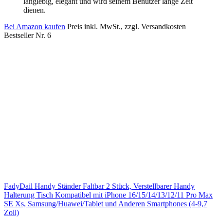
langlebig, elegant und wird seinem Benutzer lange Zeit
dienen.
Bei Amazon kaufen
Preis inkl. MwSt., zzgl. Versandkosten
Bestseller Nr. 6
FadyDail Handy Ständer Faltbar 2 Stück, Verstellbarer Handy
Halterung Tisch Kompatibel mit iPhone 16/15/14/13/12/11 Pro Max
SE Xs, Samsung/Huawei/Tablet und Anderen Smartphones (4-9,7
Zoll)