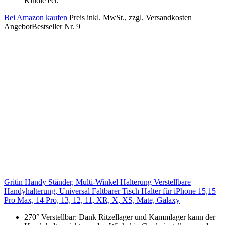
Kindle ect.
Bei Amazon kaufen
Preis inkl. MwSt., zzgl. Versandkosten
Angebot
Bestseller Nr. 9
Gritin Handy Ständer, Multi-Winkel Halterung Verstellbare
Handyhalterung, Universal Faltbarer Tisch Halter für iPhone 15,15
Pro Max, 14 Pro, 13, 12, 11, XR, X, XS, Mate, Galaxy
270° Verstellbar: Dank Ritzellager und Kammlager kann der