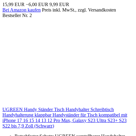
15,99 EUR
−6,00 EUR
9,99 EUR
Bei Amazon kaufen
Preis inkl. MwSt., zzgl. Versandkosten
Bestseller Nr. 2
UGREEN Handy Ständer Tisch Handyhalter Schreibtisch
Handyhalterung klappbar Handyständer für Tisch kompatibel mit
iPhone 17 16 15 14 13 12 Pro Max, Galaxy S23 Ultra S23+ S23
S22 bis 7,9 Zoll (Schwarz)