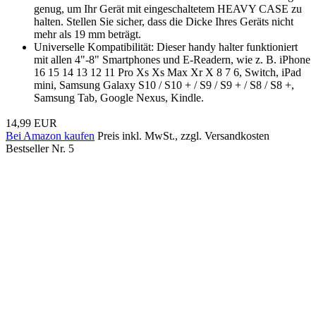
genug, um Ihr Gerät mit eingeschaltetem HEAVY CASE zu
halten. Stellen Sie sicher, dass die Dicke Ihres Geräts nicht
mehr als 19 mm beträgt.
Universelle Kompatibilität: Dieser handy halter funktioniert
mit allen 4"-8" Smartphones und E-Readern, wie z. B. iPhone
16 15 14 13 12 11 Pro Xs Xs Max Xr X 8 7 6, Switch, iPad
mini, Samsung Galaxy S10 / S10 + / S9 / S9 + / S8 / S8 +,
Samsung Tab, Google Nexus, Kindle.
14,99 EUR
Bei Amazon kaufen
Preis inkl. MwSt., zzgl. Versandkosten
Bestseller Nr. 5