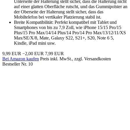
Unterseite der Halterung stellt sicher, dass die Halterung nicht
auf einer glatten Oberfläche rutscht, und das Gummipolster an
der Oberseite der Halterung stellt sicher, dass das
Mobiltelefon bei vertikaler Platzierung stabil ist.
Breite Kompatibilität: Perfekt kompatibel mit Tablet und
Smartphones von bis zu 7,9 Zoll, wie iPhone 15/15 Pro/15
Plus/15 Pro Max/14/14 Plus/14 Pro/14 Pro Max/13/12/11/XS
Max/SE/X/8, Mate, Galaxy S22, S21+, S20, Note 6 5,
Kindle, iPad mini usw.
9,99 EUR
−2,00 EUR
7,99 EUR
Bei Amazon kaufen
Preis inkl. MwSt., zzgl. Versandkosten
Bestseller Nr. 10