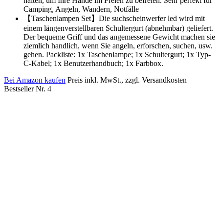
halten, um Ihre Hände im Freien zu befreien. Sehr perfekt für
Camping, Angeln, Wandern, Notfälle
【Taschenlampen Set】Die suchscheinwerfer led wird mit
einem längenverstellbaren Schultergurt (abnehmbar) geliefert.
Der bequeme Griff und das angemessene Gewicht machen sie
ziemlich handlich, wenn Sie angeln, erforschen, suchen, usw.
gehen. Packliste: 1x Taschenlampe; 1x Schultergurt; 1x Typ-
C-Kabel; 1x Benutzerhandbuch; 1x Farbbox.
Bei Amazon kaufen
Preis inkl. MwSt., zzgl. Versandkosten
Bestseller Nr. 4