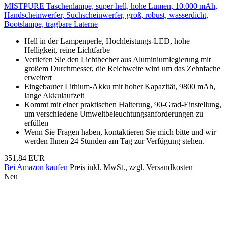
MISTPURE Taschenlampe, super hell, hohe Lumen, 10.000 mAh,
Handscheinwerfer, Suchscheinwerfer, groß, robust, wasserdicht,
Bootslampe, tragbare Laterne
Hell in der Lampenperle, Hochleistungs-LED, hohe
Helligkeit, reine Lichtfarbe
Vertiefen Sie den Lichtbecher aus Aluminiumlegierung mit
großem Durchmesser, die Reichweite wird um das Zehnfache
erweitert
Eingebauter Lithium-Akku mit hoher Kapazität, 9800 mAh,
lange Akkulaufzeit
Kommt mit einer praktischen Halterung, 90-Grad-Einstellung,
um verschiedene Umweltbeleuchtungsanforderungen zu
erfüllen
Wenn Sie Fragen haben, kontaktieren Sie mich bitte und wir
werden Ihnen 24 Stunden am Tag zur Verfügung stehen.
351,84 EUR
Bei Amazon kaufen
Preis inkl. MwSt., zzgl. Versandkosten
Neu