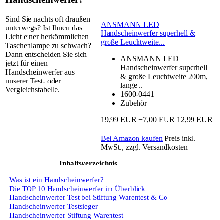
Sind Sie nachts oft draußen
ANSMANN LED
unterwegs? Ist Ihnen das
Handscheinwerfer superhell &
Licht einer herkömmlichen
große Leuchtweite...
Taschenlampe zu schwach?
Dann entscheiden Sie sich
ANSMANN LED
jetzt für einen
Handscheinwerfer superhell
Handscheinwerfer aus
& große Leuchtweite 200m,
unserer Test- oder
lange...
Vergleichstabelle.
1600-0441
Zubehör
19,99 EUR
−7,00 EUR
12,99 EUR
Bei Amazon kaufen
Preis inkl.
MwSt., zzgl. Versandkosten
Inhaltsverzeichnis
Was ist ein Handscheinwerfer?
Die TOP 10 Handscheinwerfer im Überblick
Handscheinwerfer Test bei Stiftung Warentest & Co
Handscheinwerfer Testsieger
Handscheinwerfer Stiftung Warentest