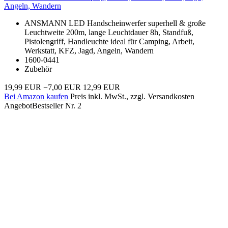
Angeln, Wandern
ANSMANN LED Handscheinwerfer superhell & große
Leuchtweite 200m, lange Leuchtdauer 8h, Standfuß,
Pistolengriff, Handleuchte ideal für Camping, Arbeit,
Werkstatt, KFZ, Jagd, Angeln, Wandern
1600-0441
Zubehör
19,99 EUR
−7,00 EUR
12,99 EUR
Bei Amazon kaufen
Preis inkl. MwSt., zzgl. Versandkosten
Angebot
Bestseller Nr. 2