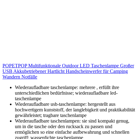
POPETPOP Multifunktionale Outdoor LED Taschenlampe Großer
USB Akkubetriebener Hartlicht Handscheinwerfer für Camping
Wandern Notfälle
Wiederaufladbare taschenlampe: mehrere , erfüllt ihre
unterschiedlichen bedürfnisse; wiederaufladbare led-
taschenlampe
Wiederaufladbare usb-taschenlampe: hergestellt aus
hochwertigem kunststoff, der langlebigkeit und praktikabilität
gewährleistet; tragbare taschenlampe
Wiederaufladbare taschenlampen: sie sind kompakt genug,
um in die tasche oder den rucksack zu passen und
ermöglichen so eine einfache aufbewahrung und schnellen
zugriff; wasserdichte taschenlampe