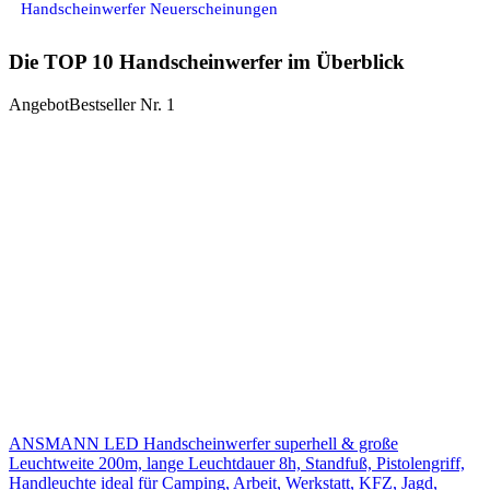
Handscheinwerfer Neuerscheinungen
Die TOP 10 Handscheinwerfer im Überblick
Angebot
Bestseller Nr. 1
ANSMANN LED Handscheinwerfer superhell & große
Leuchtweite 200m, lange Leuchtdauer 8h, Standfuß, Pistolengriff,
Handleuchte ideal für Camping, Arbeit, Werkstatt, KFZ, Jagd,