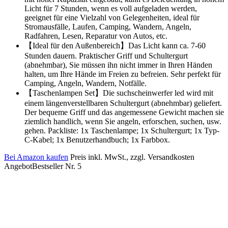
Licht für 7 Stunden, wenn es voll aufgeladen werden,
geeignet für eine Vielzahl von Gelegenheiten, ideal für
Stromausfälle, Laufen, Camping, Wandern, Angeln,
Radfahren, Lesen, Reparatur von Autos, etc.
【Ideal für den Außenbereich】Das Licht kann ca. 7-60
Stunden dauern. Praktischer Griff und Schultergurt
(abnehmbar), Sie müssen ihn nicht immer in Ihren Händen
halten, um Ihre Hände im Freien zu befreien. Sehr perfekt für
Camping, Angeln, Wandern, Notfälle.
【Taschenlampen Set】Die suchscheinwerfer led wird mit
einem längenverstellbaren Schultergurt (abnehmbar) geliefert.
Der bequeme Griff und das angemessene Gewicht machen sie
ziemlich handlich, wenn Sie angeln, erforschen, suchen, usw.
gehen. Packliste: 1x Taschenlampe; 1x Schultergurt; 1x Typ-
C-Kabel; 1x Benutzerhandbuch; 1x Farbbox.
Bei Amazon kaufen
Preis inkl. MwSt., zzgl. Versandkosten
Angebot
Bestseller Nr. 5