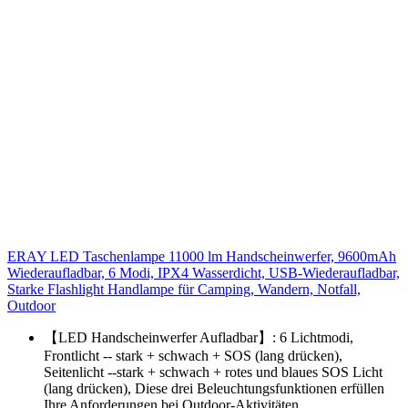
ERAY LED Taschenlampe 11000 lm Handscheinwerfer, 9600mAh
Wiederaufladbar, 6 Modi, IPX4 Wasserdicht, USB-Wiederaufladbar,
Starke Flashlight Handlampe für Camping, Wandern, Notfall,
Outdoor
【LED Handscheinwerfer Aufladbar】: 6 Lichtmodi,
Frontlicht -- stark + schwach + SOS (lang drücken),
Seitenlicht --stark + schwach + rotes und blaues SOS Licht
(lang drücken), Diese drei Beleuchtungsfunktionen erfüllen
Ihre Anforderungen bei Outdoor-Aktivitäten