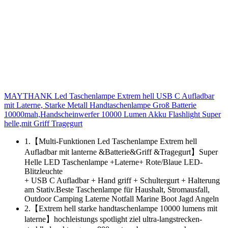
MAYTHANK Led Taschenlampe Extrem hell USB C Aufladbar
mit Laterne, Starke Metall Handtaschenlampe Groß Batterie
10000mah,Handscheinwerfer 10000 Lumen Akku Flashlight Super
helle,mit Griff Tragegurt
1.【Multi-Funktionen Led Taschenlampe Extrem hell
Aufladbar mit lanterne &Batterie&Griff &Tragegurt】Super
Helle LED Taschenlampe +Laterne+ Rote/Blaue LED-
Blitzleuchte
+ USB C Aufladbar + Hand griff + Schultergurt + Halterung
am Stativ.Beste Taschenlampe für Haushalt, Stromausfall,
Outdoor Camping Laterne Notfall Marine Boot Jagd Angeln
2.【Extrem hell starke handtaschenlampe 10000 lumens mit
laterne】hochleistungs spotlight ziel ultra-langstrecken-