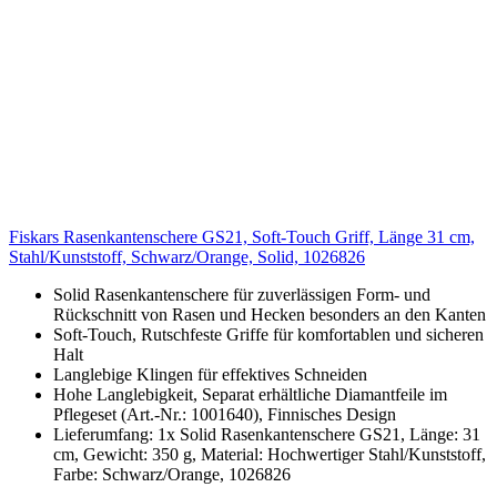
Fiskars Rasenkantenschere GS21, Soft-Touch Griff, Länge 31 cm,
Stahl/Kunststoff, Schwarz/Orange, Solid, 1026826
Solid Rasenkantenschere für zuverlässigen Form- und
Rückschnitt von Rasen und Hecken besonders an den Kanten
Soft-Touch, Rutschfeste Griffe für komfortablen und sicheren
Halt
Langlebige Klingen für effektives Schneiden
Hohe Langlebigkeit, Separat erhältliche Diamantfeile im
Pflegeset (Art.-Nr.: 1001640), Finnisches Design
Lieferumfang: 1x Solid Rasenkantenschere GS21, Länge: 31
cm, Gewicht: 350 g, Material: Hochwertiger Stahl/Kunststoff,
Farbe: Schwarz/Orange, 1026826