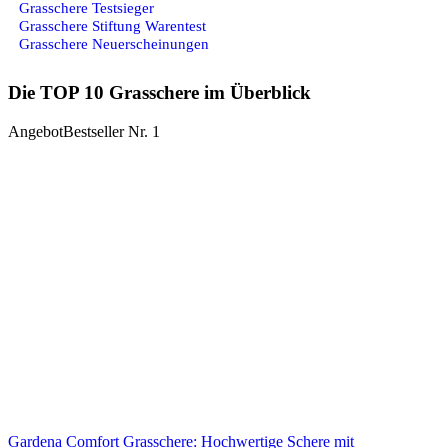
Grasschere Testsieger
Grasschere Stiftung Warentest
Grasschere Neuerscheinungen
Die TOP 10 Grasschere im Überblick
Angebot
Bestseller Nr. 1
Gardena Comfort Grasschere: Hochwertige Schere mit