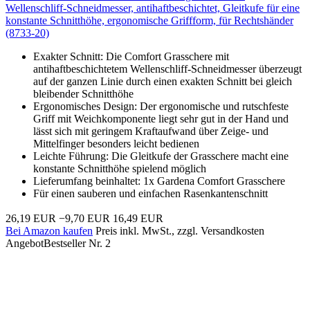
Wellenschliff-Schneidmesser, antihaftbeschichtet, Gleitkufe für eine
konstante Schnitthöhe, ergonomische Griffform, für Rechtshänder
(8733-20)
Exakter Schnitt: Die Comfort Grasschere mit
antihaftbeschichtetem Wellenschliff-Schneidmesser überzeugt
auf der ganzen Linie durch einen exakten Schnitt bei gleich
bleibender Schnitthöhe
Ergonomisches Design: Der ergonomische und rutschfeste
Griff mit Weichkomponente liegt sehr gut in der Hand und
lässt sich mit geringem Kraftaufwand über Zeige- und
Mittelfinger besonders leicht bedienen
Leichte Führung: Die Gleitkufe der Grasschere macht eine
konstante Schnitthöhe spielend möglich
Lieferumfang beinhaltet: 1x Gardena Comfort Grasschere
Für einen sauberen und einfachen Rasenkantenschnitt
26,19 EUR
−9,70 EUR
16,49 EUR
Bei Amazon kaufen
Preis inkl. MwSt., zzgl. Versandkosten
Angebot
Bestseller Nr. 2