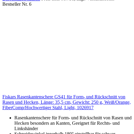
Bestseller Nr. 6
Fiskars Rasenkantenschere GS41 für Form- und Rückschnitt von
Rasen und Hecken, Länge: 35,5 cm, Gewicht: 250 g, Weiß/Orange,
FiberComp/Hochwertiger Stahl, Light, 1026917
Rasenkantenschere für Form- und Rückschnitt von Rasen und
Hecken besonders an Kanten, Geeignet für Rechts- und
Linkshänder
Schneidewinkel innerhalb 180° einstellbar für schwer