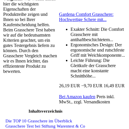
hier die wichtigsten
Eigenschaften der
Gardena Comfort Grasschere:
Produktreihe zeigen und
Hochwertige Schere mit...
Ihnen so bei Ihrer
Kaufentscheidung helfen.
Exakter Schnitt: Die Comfort
Beim Grasschere Test haben
Grasschere mit
wir auf die bedeutsamsten
antihaftbeschichtetem...
Kriterien geachtet, um ein
Ergonomisches Design: Der
gutes Testergebnis liefern zu
ergonomische und rutschfeste
können. Durch den
Griff mit Weichkomponente...
Grasschere Vergleich machen
Leichte Führung: Die
wir es Ihnen leichter, das
Gleitkufe der Grasschere
effizienteste Produkt zu
macht eine konstante
bewerten.
Schnitthöhe...
26,19 EUR
−9,70 EUR
16,49 EUR
Bei Amazon kaufen
Preis inkl.
MwSt., zzgl. Versandkosten
Inhaltsverzeichnis
Die TOP 10 Grasschere im Überblick
Grasschere Test bei Stiftung Warentest & Co