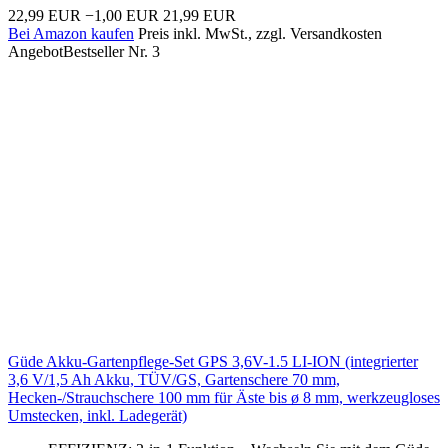
22,99 EUR
−1,00 EUR
21,99 EUR
Bei Amazon kaufen
Preis inkl. MwSt., zzgl. Versandkosten
Angebot
Bestseller Nr. 3
Güde Akku-Gartenpflege-Set GPS 3,6V-1.5 LI-ION (integrierter
3,6 V/1,5 Ah Akku, TÜV/GS, Gartenschere 70 mm,
Hecken-/Strauchschere 100 mm für Äste bis ø 8 mm, werkzeugloses
Umstecken, inkl. Ladegerät)