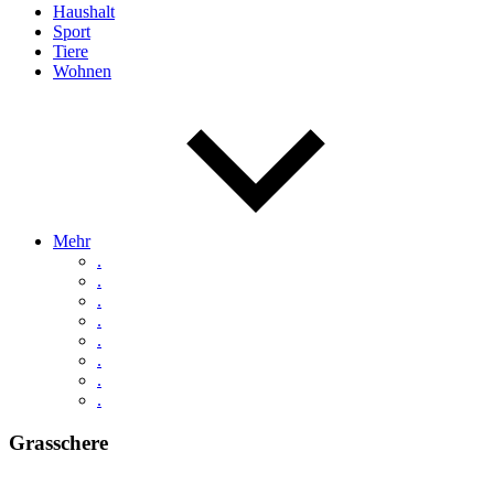
Haushalt
Sport
Tiere
Wohnen
Mehr
.
.
.
.
.
.
.
.
Grasschere