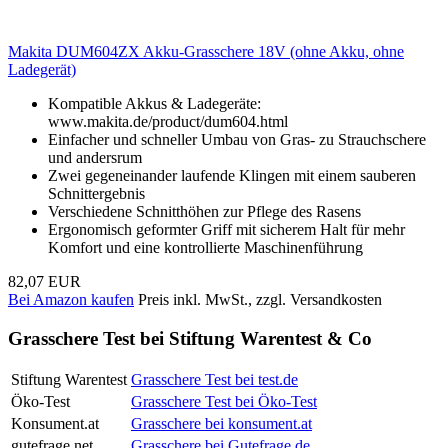
Makita DUM604ZX Akku-Grasschere 18V (ohne Akku, ohne
Ladegerät)
Kompatible Akkus & Ladegeräte:
www.makita.de/product/dum604.html
Einfacher und schneller Umbau von Gras- zu Strauchschere
und andersrum
Zwei gegeneinander laufende Klingen mit einem sauberen
Schnittergebnis
Verschiedene Schnitthöhen zur Pflege des Rasens
Ergonomisch geformter Griff mit sicherem Halt für mehr
Komfort und eine kontrollierte Maschinenführung
82,07 EUR
Bei Amazon kaufen
Preis inkl. MwSt., zzgl. Versandkosten
Grasschere Test bei Stiftung Warentest & Co
Stiftung Warentest
Grasschere Test bei test.de
Öko-Test
Grasschere Test bei Öko-Test
Konsument.at
Grasschere bei konsument.at
gutefrage.net
Grasschere bei Gutefrage.de