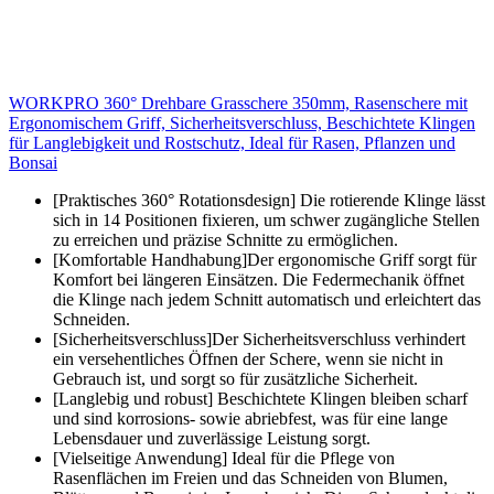
WORKPRO 360° Drehbare Grasschere 350mm, Rasenschere mit
Ergonomischem Griff, Sicherheitsverschluss, Beschichtete Klingen
für Langlebigkeit und Rostschutz, Ideal für Rasen, Pflanzen und
Bonsai
[Praktisches 360° Rotationsdesign] Die rotierende Klinge lässt
sich in 14 Positionen fixieren, um schwer zugängliche Stellen
zu erreichen und präzise Schnitte zu ermöglichen.
[Komfortable Handhabung]Der ergonomische Griff sorgt für
Komfort bei längeren Einsätzen. Die Federmechanik öffnet
die Klinge nach jedem Schnitt automatisch und erleichtert das
Schneiden.
[Sicherheitsverschluss]Der Sicherheitsverschluss verhindert
ein versehentliches Öffnen der Schere, wenn sie nicht in
Gebrauch ist, und sorgt so für zusätzliche Sicherheit.
[Langlebig und robust] Beschichtete Klingen bleiben scharf
und sind korrosions- sowie abriebfest, was für eine lange
Lebensdauer und zuverlässige Leistung sorgt.
[Vielseitige Anwendung] Ideal für die Pflege von
Rasenflächen im Freien und das Schneiden von Blumen,