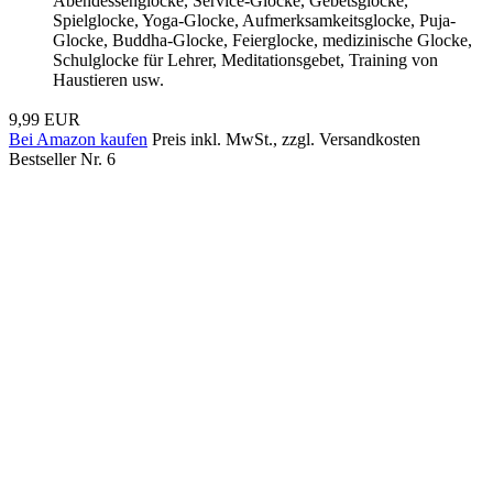
Abendessenglocke, Service-Glocke, Gebetsglocke,
Spielglocke, Yoga-Glocke, Aufmerksamkeitsglocke, Puja-
Glocke, Buddha-Glocke, Feierglocke, medizinische Glocke,
Schulglocke für Lehrer, Meditationsgebet, Training von
Haustieren usw.
9,99 EUR
Bei Amazon kaufen
Preis inkl. MwSt., zzgl. Versandkosten
Bestseller Nr. 6