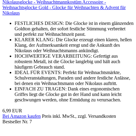
Nikolausglocke - Weihnachtmannkostüm Accessoire -
Weihnachtsglocke Gold - Glocke für Weihnachten & Advent für
Nikolaus
FESTLICHES DESIGN: Die Glocke ist in einem glänzenden
Goldton gehalten, der sofort festliche Stimmung verbreitet
und perfekt zur Weihnachtszeit passt.
KLARER KLANG: Die Glocke erzeugt einen klaren, hellen
Klang, der Aufmerksamkeit erregt und die Ankunft des
Nikolaus oder Weihnachtsmanns ankündigt.
HOCHWERTIGE VERARBEITUNG: Gefertigt aus
robustem Metall, ist die Glocke langlebig und hält auch
häufigem Gebrauch stand.
IDEAL FÜR EVENTS: Perfekt für Weihnachtsmärkte,
Schulveranstaltungen, Paraden und andere festliche Anlässe,
bei denen ein Weihnachtsmann oder Nikolaus auftritt.
EINFACH ZU TRAGEN: Dank eines ergonomischen
Griffes liegt die Glocke gut in der Hand und kann leicht
geschwungen werden, ohne Ermüdung zu verursachen.
6,99 EUR
Bei Amazon kaufen
Preis inkl. MwSt., zzgl. Versandkosten
Bestseller Nr. 7