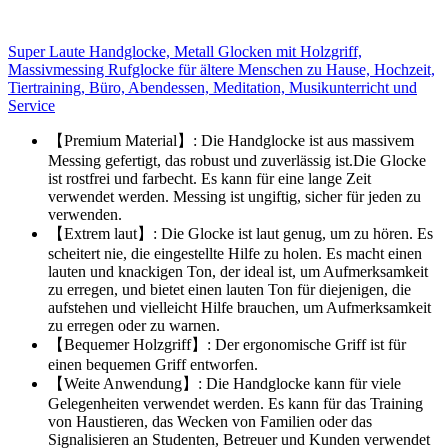
Super Laute Handglocke, Metall Glocken mit Holzgriff,
Massivmessing Rufglocke für ältere Menschen zu Hause, Hochzeit,
Tiertraining, Büro, Abendessen, Meditation, Musikunterricht und
Service
【Premium Material】: Die Handglocke ist aus massivem
Messing gefertigt, das robust und zuverlässig ist.Die Glocke
ist rostfrei und farbecht. Es kann für eine lange Zeit
verwendet werden. Messing ist ungiftig, sicher für jeden zu
verwenden.
【Extrem laut】: Die Glocke ist laut genug, um zu hören. Es
scheitert nie, die eingestellte Hilfe zu holen. Es macht einen
lauten und knackigen Ton, der ideal ist, um Aufmerksamkeit
zu erregen, und bietet einen lauten Ton für diejenigen, die
aufstehen und vielleicht Hilfe brauchen, um Aufmerksamkeit
zu erregen oder zu warnen.
【Bequemer Holzgriff】: Der ergonomische Griff ist für
einen bequemen Griff entworfen.
【Weite Anwendung】: Die Handglocke kann für viele
Gelegenheiten verwendet werden. Es kann für das Training
von Haustieren, das Wecken von Familien oder das
Signalisieren an Studenten, Betreuer und Kunden verwendet