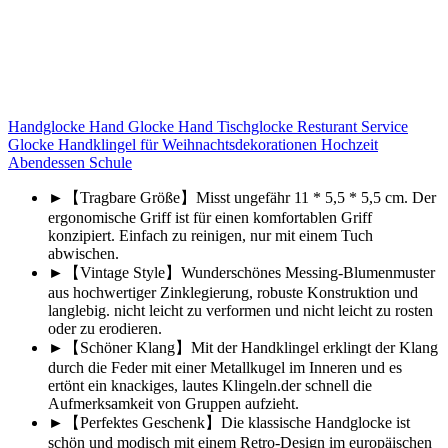
Handglocke Hand Glocke Hand Tischglocke Resturant Service
Glocke Handklingel für Weihnachtsdekorationen Hochzeit
Abendessen Schule
►【Tragbare Größe】Misst ungefähr 11 * 5,5 * 5,5 cm. Der
ergonomische Griff ist für einen komfortablen Griff
konzipiert. Einfach zu reinigen, nur mit einem Tuch
abwischen.
►【Vintage Style】Wunderschönes Messing-Blumenmuster
aus hochwertiger Zinklegierung, robuste Konstruktion und
langlebig. nicht leicht zu verformen und nicht leicht zu rosten
oder zu erodieren.
►【Schöner Klang】Mit der Handklingel erklingt der Klang
durch die Feder mit einer Metallkugel im Inneren und es
ertönt ein knackiges, lautes Klingeln.der schnell die
Aufmerksamkeit von Gruppen aufzieht.
►【Perfektes Geschenk】Die klassische Handglocke ist
schön und modisch mit einem Retro-Design im europäischen