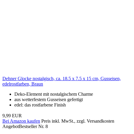
Dehner Glocke nostalgisch, ca. 18.5 x 7.5 x 15 cm, Gusseisen,
edelrostfarben, Braun
Deko-Element mit nostalgischem Charme
aus wetterfestem Gusseisen gefertigt
edel: das rostfarbene Finish
9,99 EUR
Bei Amazon kaufen
Preis inkl. MwSt., zzgl. Versandkosten
Angebot
Bestseller Nr. 8