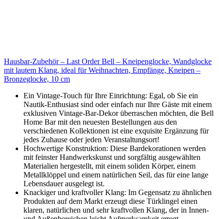
Hausbar-Zubehör – Last Order Bell – Kneipenglocke, Wandglocke
mit lautem Klang, ideal für Weihnachten, Empfänge, Kneipen –
Bronzeglocke, 10 cm
Ein Vintage-Touch für Ihre Einrichtung: Egal, ob Sie ein
Nautik-Enthusiast sind oder einfach nur Ihre Gäste mit einem
exklusiven Vintage-Bar-Dekor überraschen möchten, die Bell
Home Bar mit den neuesten Bestellungen aus den
verschiedenen Kollektionen ist eine exquisite Ergänzung für
jedes Zuhause oder jeden Veranstaltungsort!
Hochwertige Konstruktion: Diese Bardekorationen werden
mit feinster Handwerkskunst und sorgfältig ausgewählten
Materialien hergestellt, mit einem soliden Körper, einem
Metallklöppel und einem natürlichen Seil, das für eine lange
Lebensdauer ausgelegt ist.
Knackiger und kraftvoller Klang: Im Gegensatz zu ähnlichen
Produkten auf dem Markt erzeugt diese Türklingel einen
klaren, natürlichen und sehr kraftvollen Klang, der in Innen-
und Außenbereichen leicht Aufmerksamkeit erregt.