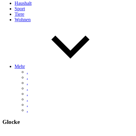
Haushalt
Sport
Tiere
Wohnen
Mehr
.
.
.
.
.
.
.
.
Glocke