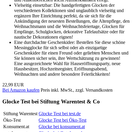
Vielseitig einsetzbar: Die handgefertigten Glocken der
verschiedenen Kollektionen sind unglaublich vielseitig und
ergänzen Ihre Einrichtung perfekt, da sie sich für die
Ankündigung der neuesten Bestellungen, die Altenpflege, den
Weihnachtsmann und die Weihnachtsfeiertage, Glocken für
Empfänge, Schulglocken, dekorative Tafelaufsätze oder für
nautische Dekorationen eignen!
Eine durchdachte Geschenkidee: Bestellen Sie diese schöne
Messingglocke für sich selbst oder als einzigartige
Geschenkidee für einen Freund oder geliebten Menschen und
Sie können sicher sein, ihre Wertschätzung zu gewinnen!
Eine ausgezeichnete Wahl für Hauseröffnungsparty, neue
Hausbesitzer, Hochzeitsregister, Eröffnungsabend,
Weihnachten und andere besondere Feierlichkeiten!
22,99 EUR
Bei Amazon kaufen
Preis inkl. MwSt., zzgl. Versandkosten
Glocke Test bei Stiftung Warentest & Co
Stiftung Warentest
Glocke Test bei test.de
Öko-Test
Glocke Test bei Öko-Test
Konsument.at
Glocke bei konsument.at