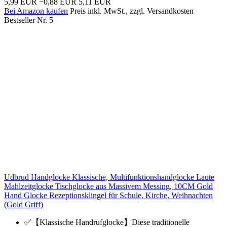
5,99 EUR
−0,88 EUR
5,11 EUR
Bei Amazon kaufen
Preis inkl. MwSt., zzgl. Versandkosten
Bestseller Nr. 5
Udbrud Handglocke Klassische, Multifunktionshandglocke Laute
Mahlzeitglocke Tischglocke aus Massivem Messing, 10CM Gold
Hand Glocke Rezeptionsklingel für Schule, Kirche, Weihnachten
(Gold Griff)
✅【Klassische Handrufglocke】Diese traditionelle