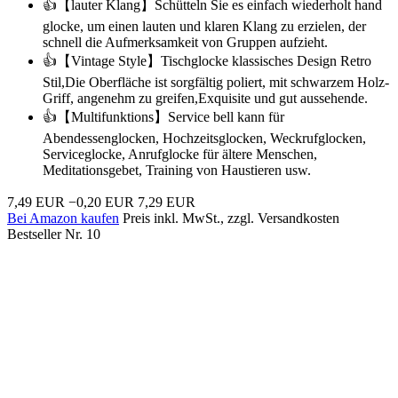
👍【lauter Klang】Schütteln Sie es einfach wiederholt hand
glocke, um einen lauten und klaren Klang zu erzielen, der
schnell die Aufmerksamkeit von Gruppen aufzieht.
👍【Vintage Style】Tischglocke klassisches Design Retro
Stil,Die Oberfläche ist sorgfältig poliert, mit schwarzem Holz-
Griff, angenehm zu greifen,Exquisite und gut aussehende.
👍【Multifunktions】Service bell kann für
Abendessenglocken, Hochzeitsglocken, Weckrufglocken,
Serviceglocke, Anrufglocke für ältere Menschen,
Meditationsgebet, Training von Haustieren usw.
7,49 EUR
−0,20 EUR
7,29 EUR
Bei Amazon kaufen
Preis inkl. MwSt., zzgl. Versandkosten
Bestseller Nr. 10