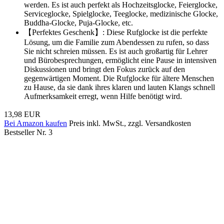
werden. Es ist auch perfekt als Hochzeitsglocke, Feierglocke,
Serviceglocke, Spielglocke, Teeglocke, medizinische Glocke,
Buddha-Glocke, Puja-Glocke, etc.
【Perfektes Geschenk】: Diese Rufglocke ist die perfekte
Lösung, um die Familie zum Abendessen zu rufen, so dass
Sie nicht schreien müssen. Es ist auch großartig für Lehrer
und Bürobesprechungen, ermöglicht eine Pause in intensiven
Diskussionen und bringt den Fokus zurück auf den
gegenwärtigen Moment. Die Rufglocke für ältere Menschen
zu Hause, da sie dank ihres klaren und lauten Klangs schnell
Aufmerksamkeit erregt, wenn Hilfe benötigt wird.
13,98 EUR
Bei Amazon kaufen
Preis inkl. MwSt., zzgl. Versandkosten
Bestseller Nr. 3