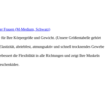
nner Frauen (M-Medium, Schwarz)
e für Ihre Körpergröße und Gewicht. (Unsere Größentabelle gehört
 Elastizität, abriebfest, atmungsaktiv und schnell trocknendes Gewebe
essert die Flexibilität in alle Richtungen und zeigt Ihre Muskeln
Geschenkidee.