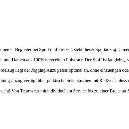
iter bei Sport und Freizeit, steht dieser Sportanzug Damen und
 Damen aus 100% recyceltem Polyester. Der Stoff ist langlebig, sta
liegt der Jogging Anzug stets optimal an, ohne einzuengen oder zu
zug verfügt über praktische Seitentaschen mit Reißverschluss und 
! Von Teamwear mit individuellem Service bis zu einer Breite an S