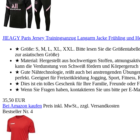
JIEAGY Paris Jersey Trainingsanzug Langarm Jacke Frühling und H
★ Größe: S, M, L, XL, XXL. Bitte lesen Sie die Größentabelle
zur asiatischen Größe)
★ Material: Hergestellt aus hochwertigen Stoffen, atmungsaktiv,
kann die Verdunstung von Schweiß fördern und Körpergeruch 
★ Gute Nähtechnologie, reißt auch bei anstrengenden Übungen ni
perfekt. Geeignet für Freizeitkleidung Jogging, Sport, Fitness, 
★ Dies ist ein tolles Geschenk für Ihre Familie, Freunde oder
★ Wenn Sie Fragen haben, kontaktieren Sie uns bitte per E-Mai
35,50 EUR
Bei Amazon kaufen
Preis inkl. MwSt., zzgl. Versandkosten
Bestseller Nr. 4