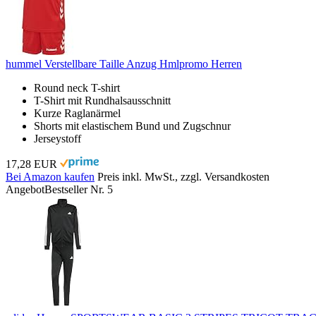
hummel Verstellbare Taille Anzug Hmlpromo Herren
Round neck T-shirt
T-Shirt mit Rundhalsausschnitt
Kurze Raglanärmel
Shorts mit elastischem Bund und Zugschnur
Jerseystoff
17,28 EUR
Bei Amazon kaufen
Preis inkl. MwSt., zzgl. Versandkosten
Angebot
Bestseller Nr. 5