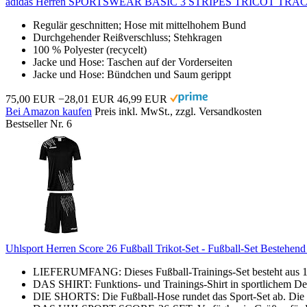
adidas Herren SPORTSWEAR BASIC 3 STRIPES TRICOT TRACK
Regulär geschnitten; Hose mit mittelhohem Bund
Durchgehender Reißverschluss; Stehkragen
100 % Polyester (recycelt)
Jacke und Hose: Taschen auf der Vorderseiten
Jacke und Hose: Bündchen und Saum gerippt
75,00 EUR
−28,01 EUR
46,99 EUR
Bei Amazon kaufen
Preis inkl. MwSt., zzgl. Versandkosten
Bestseller Nr. 6
Uhlsport Herren Score 26 Fußball Trikot-Set - Fußball-Set Bestehe
LIEFERUMFANG: Dieses Fußball-Trainings-Set besteht aus 1x 
DAS SHIRT: Funktions- und Trainings-Shirt in sportlichem Des
DIE SHORTS: Die Fußball-Hose rundet das Sport-Set ab. Die Sho