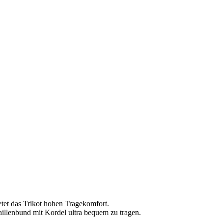
tet das Trikot hohen Tragekomfort.
aillenbund mit Kordel ultra bequem zu tragen.