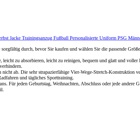
erbst Jacke Trainingsanzug Fußball Personalisierte Uniform PSG Mä
 sorgfältig durch, bevor Sie kaufen und wählen Sie die passende Größ
 leicht zu absorbieren, leicht zu reinigen, bequem und glatt und voller
verhindern.
cht ab. Die sehr strapazierfähige Vier-Wege-Stretch-Konstruktion verb
Radfahren und tägliches Sporttraining.
 Fans. Für jeden Geburtstag, Weihnachten, Abschluss oder jede andere 
l.