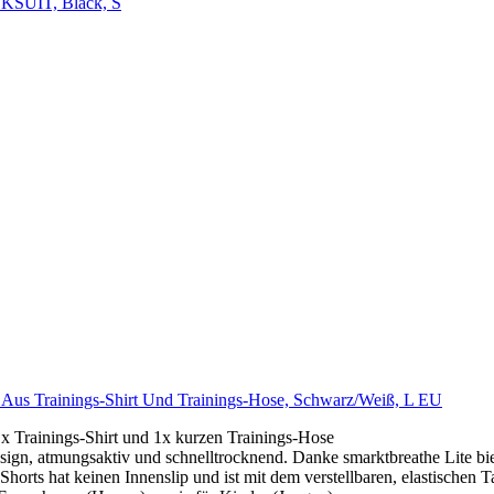
SUIT, Black, S
nd Aus Trainings-Shirt Und Trainings-Hose, Schwarz/Weiß, L EU
Trainings-Shirt und 1x kurzen Trainings-Hose
ign, atmungsaktiv und schnelltrocknend. Danke smarktbreathe Lite bie
rts hat keinen Innenslip und ist mit dem verstellbaren, elastischen T