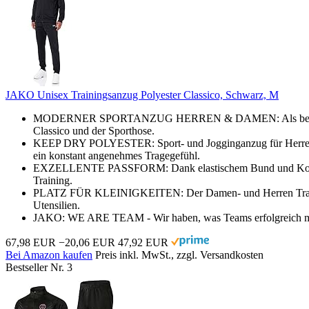
JAKO Unisex Trainingsanzug Polyester Classico, Schwarz, M
MODERNER SPORTANZUG HERREN & DAMEN: Als bequemer Begle
Classico und der Sporthose.
KEEP DRY POLYESTER: Sport- und Jogginganzug für Herren und
ein konstant angenehmes Tragegefühl.
EXZELLENTE PASSFORM: Dank elastischem Bund und Kordelzug 
Training.
PLATZ FÜR KLEINIGKEITEN: Der Damen- und Herren Trainingsan
Utensilien.
JAKO: WE ARE TEAM - Wir haben, was Teams erfolgreich macht
67,98 EUR
−20,06 EUR
47,92 EUR
Bei Amazon kaufen
Preis inkl. MwSt., zzgl. Versandkosten
Bestseller Nr. 3