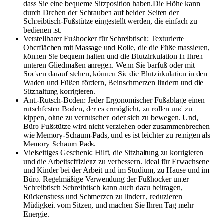
dass Sie eine bequeme Sitzposition haben.Die Höhe kann
durch Drehen der Schrauben auf beiden Seiten der
Schreibtisch-Fußstütze eingestellt werden, die einfach zu
bedienen ist.
Verstellbarer Fußhocker für Schreibtisch: Texturierte
Oberflächen mit Massage und Rolle, die die Füße massieren,
können Sie bequem halten und die Blutzirkulation in Ihren
unteren Gliedmaßen anregen. Wenn Sie barfuß oder mit
Socken darauf stehen, können Sie die Blutzirkulation in den
Waden und Füßen fördern, Beinschmerzen lindern und die
Sitzhaltung korrigieren.
Anti-Rutsch-Boden: Jeder Ergonomischer Fußablage einen
rutschfesten Boden, der es ermöglicht, zu rollen und zu
kippen, ohne zu verrutschen oder sich zu bewegen. Und,
Büro Fußstütze wird nicht verziehen oder zusammenbrechen
wie Memory-Schaum-Pads, und es ist leichter zu reinigen als
Memory-Schaum-Pads.
Vielseitiges Geschenk: Hilft, die Sitzhaltung zu korrigieren
und die Arbeitseffizienz zu verbessern. Ideal für Erwachsene
und Kinder bei der Arbeit und im Studium, zu Hause und im
Büro. Regelmäßige Verwendung der Fußhocker unter
Schreibtisch Schreibtisch kann auch dazu beitragen,
Rückenstress und Schmerzen zu lindern, reduzieren
Müdigkeit vom Sitzen, und machen Sie Ihren Tag mehr
Energie.