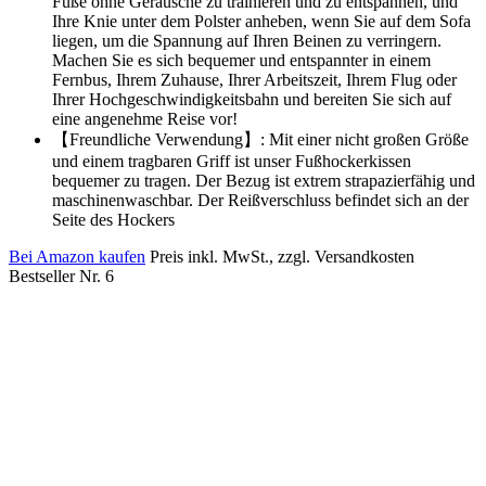
Füße ohne Geräusche zu trainieren und zu entspannen, und
Ihre Knie unter dem Polster anheben, wenn Sie auf dem Sofa
liegen, um die Spannung auf Ihren Beinen zu verringern.
Machen Sie es sich bequemer und entspannter in einem
Fernbus, Ihrem Zuhause, Ihrer Arbeitszeit, Ihrem Flug oder
Ihrer Hochgeschwindigkeitsbahn und bereiten Sie sich auf
eine angenehme Reise vor!
【Freundliche Verwendung】: Mit einer nicht großen Größe
und einem tragbaren Griff ist unser Fußhockerkissen
bequemer zu tragen. Der Bezug ist extrem strapazierfähig und
maschinenwaschbar. Der Reißverschluss befindet sich an der
Seite des Hockers
Bei Amazon kaufen
Preis inkl. MwSt., zzgl. Versandkosten
Bestseller Nr. 6