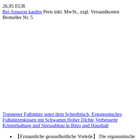
26,95 EUR
Bei Amazon kaufen
Preis inkl. MwSt., zzgl. Versandkosten
Bestseller Nr. 5
Topmener Fußstütze unter dem Schreibtisch, Ergonomisches
Fußstützenkissen mit Schwamm Hoher Dichte Verbesserte
Körperhaltung und Stressabbau in Büro und Haushalt
【Erstaunliche gesundheitliche Vorteile】 Die ergonomische