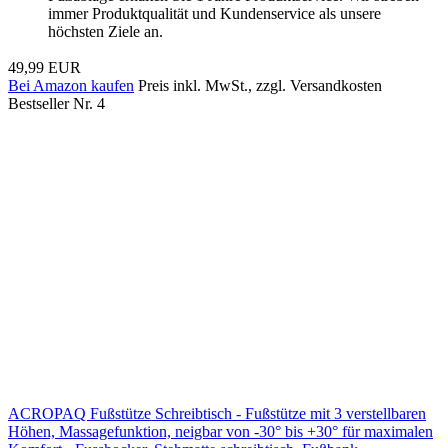
immer Produktqualität und Kundenservice als unsere
höchsten Ziele an.
49,99 EUR
Bei Amazon kaufen
Preis inkl. MwSt., zzgl. Versandkosten
Bestseller Nr. 4
ACROPAQ Fußstütze Schreibtisch - Fußstütze mit 3 verstellbaren
Höhen, Massagefunktion, neigbar von -30° bis +30° für maximalen