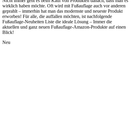
Nicht immer geht es beim Kauf von Produkten danach, dass man es
wirklich haben möchte. Oft wird mit Fußauflage auch vor anderen
geprahlt – immerhin hat man das modernste und neueste Produkt
erworben! Für alle, die auffallen möchten, ist nachfolgende
Fußauflage-Neuheiten Liste die ideale Lösung – Immer die
aktuellen und ganz neuen Fußauflage-Amazon-Produkte auf einen
Blick!
Neu