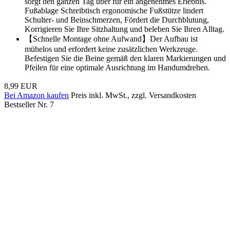
sorgt den ganzen Tag über für ein angenehmes Erlebnis.
Fußablage Schreibtisch ergonomische Fußstütze lindert
Schulter- und Beinschmerzen, Fördert die Durchblutung,
Korrigieren Sie Ihre Sitzhaltung und beleben Sie Ihren Alltag.
【Schnelle Montage ohne Aufwand】Der Aufbau ist
mühelos und erfordert keine zusätzlichen Werkzeuge.
Befestigen Sie die Beine gemäß den klaren Markierungen und
Pfeilen für eine optimale Ausrichtung im Handumdrehen.
8,99 EUR
Bei Amazon kaufen
Preis inkl. MwSt., zzgl. Versandkosten
Bestseller Nr. 7