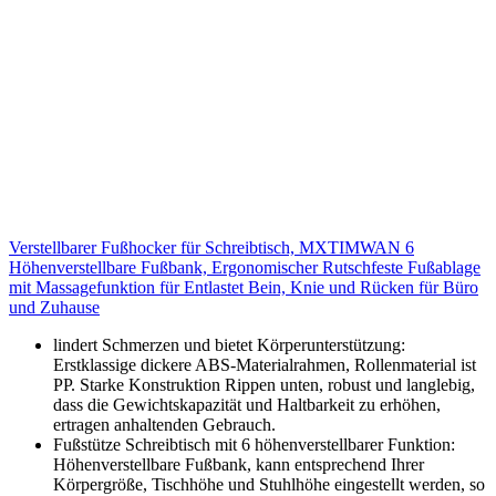
Verstellbarer Fußhocker für Schreibtisch, MXTIMWAN 6
Höhenverstellbare Fußbank, Ergonomischer Rutschfeste Fußablage
mit Massagefunktion für Entlastet Bein, Knie und Rücken für Büro
und Zuhause
lindert Schmerzen und bietet Körperunterstützung:
Erstklassige dickere ABS-Materialrahmen, Rollenmaterial ist
PP. Starke Konstruktion Rippen unten, robust und langlebig,
dass die Gewichtskapazität und Haltbarkeit zu erhöhen,
ertragen anhaltenden Gebrauch.
Fußstütze Schreibtisch mit 6 höhenverstellbarer Funktion:
Höhenverstellbare Fußbank, kann entsprechend Ihrer
Körpergröße, Tischhöhe und Stuhlhöhe eingestellt werden, so