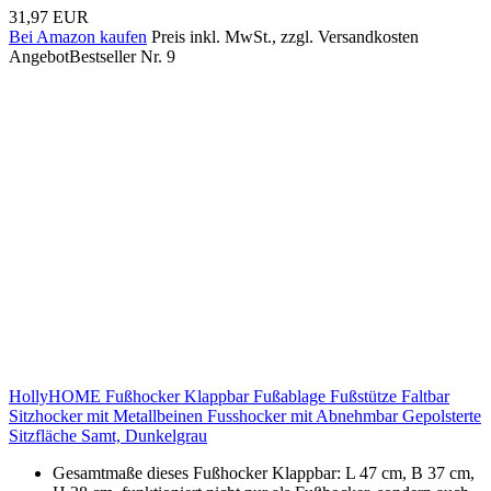
31,97 EUR
Bei Amazon kaufen
Preis inkl. MwSt., zzgl. Versandkosten
Angebot
Bestseller Nr. 9
HollyHOME Fußhocker Klappbar Fußablage Fußstütze Faltbar
Sitzhocker mit Metallbeinen Fusshocker mit Abnehmbar Gepolsterte
Sitzfläche Samt, Dunkelgrau
Gesamtmaße dieses Fußhocker Klappbar: L 47 cm, B 37 cm,