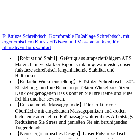
Fußstütze Schreibtisch, Komfortable Fußablage Schreibtisch, mit
ergonomischem Kunststoffkissen und Massagepunkten, für
ultimativen Bürokomfort
【Robust und Stabil】Gefertigt aus strapazierfähigem ABS-
Material mit verstärkter Rippenstruktur gewährleistet, unser
fußstütze schreibtisch langanhaltende Stabilität und
Haltbarkeit.
【Einfache Winkeleinstellung】Fußstütze Schreibtisch 180°-
Einstellung, um Ihre Beine im perfekten Winkel zu stützen.
Dank der gebogenen Basis können Sie Ihre Beine und Füße
frei hin und her bewegen.
【Entspannende Massagepunkte】Die strukturierte
Oberfläche mit eingebauten Massagepunkten und -rollen
bietet eine angenehme Fußmassage während des Arbeitstags.
Reduzieren Sie Stress und genießen Sie ein beruhigendes
Trageerlebnis.
【Neues ergonomisches Design】Unser Fußstütze Tisch