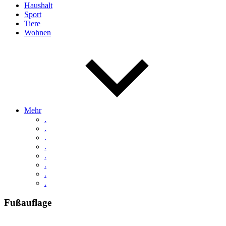
Haushalt
Sport
Tiere
Wohnen
Mehr
.
.
.
.
.
.
.
.
Fußauflage