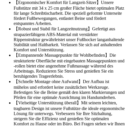
【Ergonomischer Komfort für Langzeit-Sitzer】Unsere
Fußstütze mit 34 x 25 cm großer Fläche bietet optimalen Platz
für lange Schreibtischarbeit. Die speziell geformte Unterseite
fördert Fußbewegungen, entlastet Beine und fördert
entspanntes Arbeiten.
【Robust und Stabil für Langzeitnutzung】Gefertigt aus
strapazierfähigem ABS-Material mit verstärkter
Rippenstruktur gewährleistet unser Fußhocker langanhaltende
Stabilität und Haltbarkeit. Verlassen Sie sich auf anhaltenden
Komfort und Unterstützung.
【Entspannende Massagepunkte für Wohlbefinden】Die
strukturierte Oberfläche mit eingebauten Massagepunkten und
-rollen bietet eine angenehme Fußmassage während des
Arbeitstags. Reduzieren Sie Stress und genießen Sie ein
beruhigendes Trageerlebnis.
【Schnelle Montage ohne Aufwand】Der Aufbau ist
mühelos und erfordert keine zusätzlichen Werkzeuge.
Befestigen Sie die Beine gemäß den klaren Markierungen und
Pfeilen für eine optimale Ausrichtung im Handumdrehen.
【Vielseitige Unterstützung überall】Mit seinem leichten,
tragbaren Design ist unsere Fußstütze die ideale ergonomische
Lösung für unterwegs. Verbessern Sie Ihre Sitzhaltung,
steigern Sie die Effizienz und genießen Sie optimalen
Komfort zu Hause oder im Büro. Bei Fragen stehen wir Ihnen