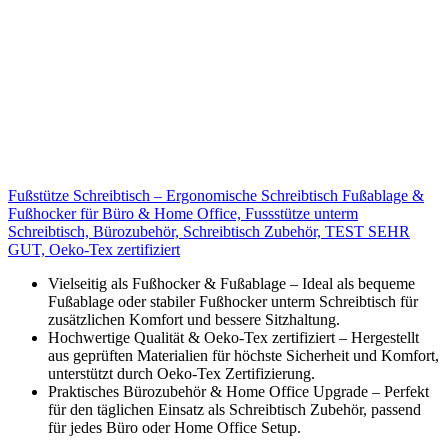
Fußstütze Schreibtisch – Ergonomische Schreibtisch Fußablage &
Fußhocker für Büro & Home Office, Fussstütze unterm
Schreibtisch, Bürozubehör, Schreibtisch Zubehör, TEST SEHR
GUT, Oeko-Tex zertifiziert
Vielseitig als Fußhocker & Fußablage – Ideal als bequeme
Fußablage oder stabiler Fußhocker unterm Schreibtisch für
zusätzlichen Komfort und bessere Sitzhaltung.
Hochwertige Qualität & Oeko-Tex zertifiziert – Hergestellt
aus geprüften Materialien für höchste Sicherheit und Komfort,
unterstützt durch Oeko-Tex Zertifizierung.
Praktisches Bürozubehör & Home Office Upgrade – Perfekt
für den täglichen Einsatz als Schreibtisch Zubehör, passend
für jedes Büro oder Home Office Setup.