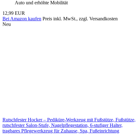
Auto und erhöhte Mobilität
12,99 EUR
Bei Amazon kaufen
Preis inkl. MwSt., zzgl. Versandkosten
Neu
Rutschfester Hocker – Pediküre-Werkzeug mit Fußstütze, Fußstütze,
rutschfester Salon-Stufe, Nagelpflegestation, 6-stufiger Halter,
tragbares Pflegewerkzeug für Zuhause, Spa, Fußeinrichtung