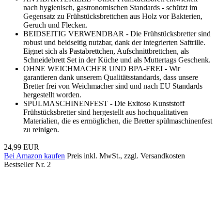
nach hygienisch, gastronomischen Standards - schützt im
Gegensatz zu Frühstücksbrettchen aus Holz vor Bakterien,
Geruch und Flecken.
BEIDSEITIG VERWENDBAR - Die Frühstücksbretter sind
robust und beidseitig nutzbar, dank der integrierten Saftrille.
Eignet sich als Pastabrettchen, Aufschnittbrettchen, als
Schneidebrett Set in der Küche und als Muttertags Geschenk.
OHNE WEICHMACHER UND BPA-FREI - Wir
garantieren dank unserem Qualitätsstandards, dass unsere
Bretter frei von Weichmacher sind und nach EU Standards
hergestellt worden.
SPÜLMASCHINENFEST - Die Exitoso Kunststoff
Frühstücksbretter sind hergestellt aus hochqualitativen
Materialien, die es ermöglichen, die Bretter spülmaschinenfest
zu reinigen.
24,99 EUR
Bei Amazon kaufen
Preis inkl. MwSt., zzgl. Versandkosten
Bestseller Nr. 2