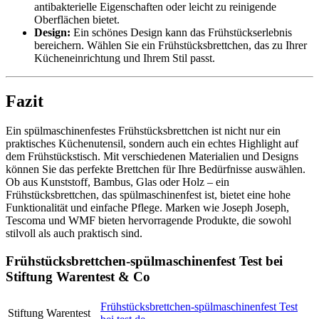
antibakterielle Eigenschaften oder leicht zu reinigende
Oberflächen bietet.
Design:
Ein schönes Design kann das Frühstückserlebnis
bereichern. Wählen Sie ein Frühstücksbrettchen, das zu Ihrer
Kücheneinrichtung und Ihrem Stil passt.
Fazit
Ein spülmaschinenfestes Frühstücksbrettchen ist nicht nur ein
praktisches Küchenutensil, sondern auch ein echtes Highlight auf
dem Frühstückstisch. Mit verschiedenen Materialien und Designs
können Sie das perfekte Brettchen für Ihre Bedürfnisse auswählen.
Ob aus Kunststoff, Bambus, Glas oder Holz – ein
Frühstücksbrettchen, das spülmaschinenfest ist, bietet eine hohe
Funktionalität und einfache Pflege. Marken wie Joseph Joseph,
Tescoma und WMF bieten hervorragende Produkte, die sowohl
stilvoll als auch praktisch sind.
Frühstücksbrettchen-spülmaschinenfest Test bei
Stiftung Warentest & Co
Frühstücksbrettchen-spülmaschinenfest Test
Stiftung Warentest