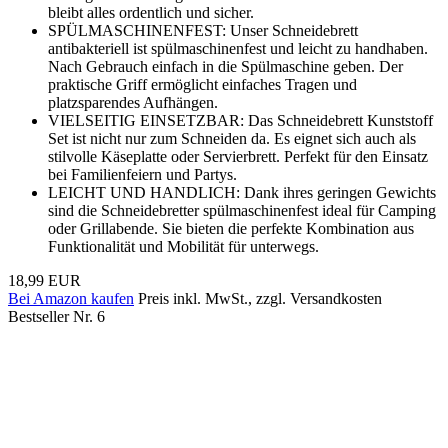
bleibt alles ordentlich und sicher.
SPÜLMASCHINENFEST: Unser Schneidebrett
antibakteriell ist spülmaschinenfest und leicht zu handhaben.
Nach Gebrauch einfach in die Spülmaschine geben. Der
praktische Griff ermöglicht einfaches Tragen und
platzsparendes Aufhängen.
VIELSEITIG EINSETZBAR: Das Schneidebrett Kunststoff
Set ist nicht nur zum Schneiden da. Es eignet sich auch als
stilvolle Käseplatte oder Servierbrett. Perfekt für den Einsatz
bei Familienfeiern und Partys.
LEICHT UND HANDLICH: Dank ihres geringen Gewichts
sind die Schneidebretter spülmaschinenfest ideal für Camping
oder Grillabende. Sie bieten die perfekte Kombination aus
Funktionalität und Mobilität für unterwegs.
18,99 EUR
Bei Amazon kaufen
Preis inkl. MwSt., zzgl. Versandkosten
Bestseller Nr. 6