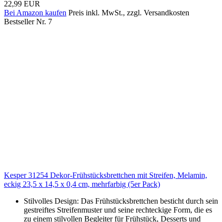
22,99 EUR
Bei Amazon kaufen
Preis inkl. MwSt., zzgl. Versandkosten
Bestseller Nr. 7
Kesper 31254 Dekor-Frühstücksbrettchen mit Streifen, Melamin,
eckig 23,5 x 14,5 x 0,4 cm, mehrfarbig (5er Pack)
Stilvolles Design: Das Frühstücksbrettchen besticht durch sein
gestreiftes Streifenmuster und seine rechteckige Form, die es
zu einem stilvollen Begleiter für Frühstück, Desserts und