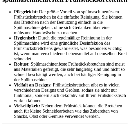
Pflegeleicht:
Der größte Vorteil von spülmaschinenfesten
Frühstücksbrettchen ist die einfache Reinigung. Sie können
das Brettchen nach der Benutzung einfach in die
Spülmaschine geben, ohne sich Gedanken über eine
mühsame Handwäsche zu machen.
Hygienisch:
Durch die regelmäßige Reinigung in der
Spülmaschine wird eine gründliche Desinfektion des
Frühstücksbrettchens gewährleistet, was besonders wichtig
ist, wenn man verschiedene Lebensmittel auf demselben Brett
schneidet.
Robust:
Spülmaschinenfeste Frühstücksbrettchen sind meist
aus Materialien gefertigt, die sehr langlebig sind und nicht so
schnell beschädigt werden, auch bei häufiger Reinigung in
der Spülmaschine.
Vielfalt an Designs:
Frühstücksbrettchen gibt es in vielen
verschiedenen Designs und Größen, sodass sie nicht nur
funktional, sondern auch dekorativ auf Ihrem Frühstückstisch
wirken können.
Vielseitigkeit:
Neben dem Frühstück können die Brettchen
auch für kleine Schneidearbeiten wie das Zubereiten von
Snacks, Obst oder Gemüse verwendet werden.