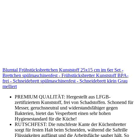
Blumtal Frühstücksbrettchen Kunststoff 25x15 cm im 6er Set -
Brettchen spülmaschinenfest - Frühstücksbretter Kunststoff BPA-
frei - Schneidebrett spülmaschinenfest - Schneidebrett klein Grau
melliert
PREMIUM QUALITÄT: Hergestellt aus LFGB-
zertifiziertem Kunststoff, frei von Schadstoffen. Schonend für
Messer, geruchsneutral und widerstandsfähiger gegen
Bakterien, bietet das Vesperbrett einen sehr hohen
Hygienestandard für die Küche!
RUTSCHFEST: Die rutschfeste Kante der Küchenbretter
sorgt für festen Halt beim Schneiden, während die Saftrille
Flüssigkeiten auffängt und die Arbeitsfläche sauber hält. So