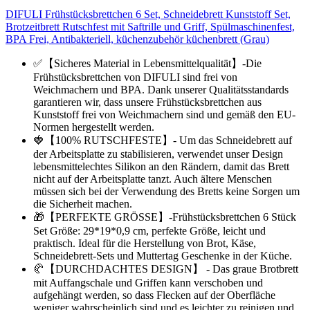
DIFULI Frühstücksbrettchen 6 Set, Schneidebrett Kunststoff Set,
Brotzeitbrett Rutschfest mit Saftrille und Griff, Spülmaschinenfest,
BPA Frei, Antibakteriell, küchenzubehör küchenbrett (Grau)
✅【Sicheres Material in Lebensmittelqualität】-Die
Frühstücksbrettchen von DIFULI sind frei von
Weichmachern und BPA. Dank unserer Qualitätsstandards
garantieren wir, dass unsere Frühstücksbrettchen aus
Kunststoff frei von Weichmachern sind und gemäß den EU-
Normen hergestellt werden.
🍓【100% RUTSCHFESTE】- Um das Schneidebrett auf
der Arbeitsplatte zu stabilisieren, verwendet unser Design
lebensmittelechtes Silikon an den Rändern, damit das Brett
nicht auf der Arbeitsplatte tanzt. Auch ältere Menschen
müssen sich bei der Verwendung des Bretts keine Sorgen um
die Sicherheit machen.
🎁【PERFEKTE GRÖSSE】-Frühstücksbrettchen 6 Stück
Set Größe: 29*19*0,9 cm, perfekte Größe, leicht und
praktisch. Ideal für die Herstellung von Brot, Käse,
Schneidebrett-Sets und Muttertag Geschenke in der Küche.
🥐【DURCHDACHTES DESIGN】 - Das graue Brotbrett
mit Auffangschale und Griffen kann verschoben und
aufgehängt werden, so dass Flecken auf der Oberfläche
weniger wahrscheinlich sind und es leichter zu reinigen und