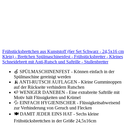
Frühstücksbrettchen aus Kunststoff (6er Set Schwarz - 24,5x16 cm
Klein) - Brettchen Spülmaschinenfest - Frühstücksbretter - Kleines
Schneidebrett mit Anti-Rutsch und Saftrille - Stullenbretter
🍏 SPÜLMASCHINENFEST - Können einfach in der
Spülmaschine gereinigt werden
🍌 ANTI-RUTSCH AUFLAGEN - Kleine Gumminoppen
auf der Rückseite verhindern Rutschen
🍉 WENIGER DANEBEN - Eine extrabreite Saftrille mit
Motiv hält Flüssigkeiten und Krümel
💦 EINFACH HYGIENISCHER - Flüssigkeitsabweisend
zur Verhinderung von Geruch und Flecken
🍽️ DAMIT JEDER EINS HAT - Sechs kleine
Frühstücksbrettchen in der Größe 24,5x16cm