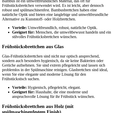
Bambus ist ein umweltfreundliches Material, das oft für
Frühstücksbrettchen verwendet wird. Es ist leicht, aber dennoch
robust und spülmaschinenfest. Bambusbrettchen haben eine
natürliche Optik und bieten eine langlebige und umweltfreundliche
Alternative zu Kunststoff- oder Holzbrettchen.
Vorteile:
Umweltfreundlich, robust, natürliche Optik.
Geeignet für:
Menschen, die umweltbewusst handeln und ein
stilvolles Frühstücksbrettchen wünschen.
Frühstücksbrettchen aus Glas
Glas-Frühstücksbrettchen sind nicht nur optisch ansprechend,
sondern auch besonders hygienisch, da sie keine Bakterien oder
Gerüche aufnehmen. Sie sind extrem pflegeleicht und lassen sich
problemlos in der Spülmaschine reinigen. Glasbrettchen sind ideal,
wenn Sie eine elegante und moderne Lösung für den
Frühstückstisch suchen.
Vorteile:
Hygienisch, pflegeleicht, elegant.
Geeignet für:
Haushalte, die eine moderne und
anspruchsvolle Lösung für ihr Frühstück wünschen.
Frühstücksbrettchen aus Holz (mit
spülmaschinenfestem Finish)