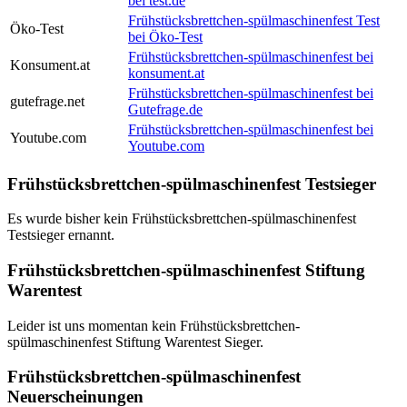
bei test.de
Frühstücksbrettchen-spülmaschinenfest Test
Öko-Test
bei Öko-Test
Frühstücksbrettchen-spülmaschinenfest bei
Konsument.at
konsument.at
Frühstücksbrettchen-spülmaschinenfest bei
gutefrage.net
Gutefrage.de
Frühstücksbrettchen-spülmaschinenfest bei
Youtube.com
Youtube.com
Frühstücksbrettchen-spülmaschinenfest Testsieger
Es wurde bisher kein Frühstücksbrettchen-spülmaschinenfest
Testsieger ernannt.
Frühstücksbrettchen-spülmaschinenfest Stiftung
Warentest
Leider ist uns momentan kein Frühstücksbrettchen-
spülmaschinenfest Stiftung Warentest Sieger.
Frühstücksbrettchen-spülmaschinenfest
Neuerscheinungen