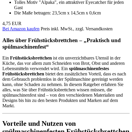
Tolles Motiv "Alpaka", ein attraktiver Eyecatcher für jeden
Gast
Die Maße betragen: 23,5cm x 14,5cm x 0,6cm
4,75 EUR
Bei Amazon kaufen
Preis inkl. MwSt., zzgl. Versandkosten
Alles über Frühstücksbrettchen – „Praktisch und
spülmaschinenfest“
Ein
Frühstücksbrettchen
ist ein unverzichtbares Utensil in der
Küche, das vor allem zum Schneiden von Brot, Obst und anderen
Lebensmitteln verwendet wird. Ein
spülmaschinenfestes
Frühstücksbrettchen
bietet den zusätzlichen Vorteil, dass es nach
dem Gebrauch problemlos in der Spülmaschine gereinigt werden
kann, ohne Schaden zu nehmen. In diesem Ratgeber erfahren Sie
alles, was Sie über Frühstücksbrettchen wissen müssen, die
spülmaschinenfest sind – von den verschiedenen Materialien und
Designs bis hin zu den besten Produkten und Marken auf dem
Markt.
Vorteile und Nutzen von
spülmaschinenfesten Frühstücksbrettchen