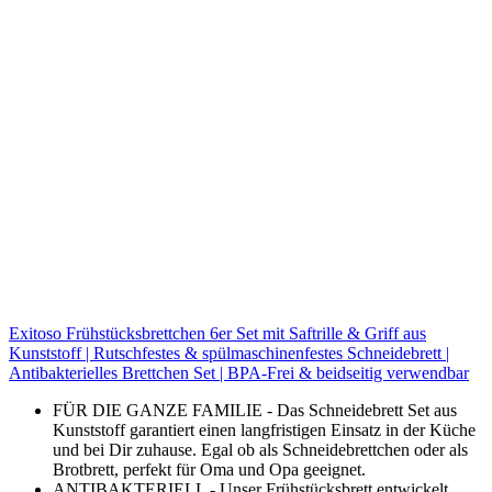
Exitoso Frühstücksbrettchen 6er Set mit Saftrille & Griff aus
Kunststoff | Rutschfestes & spülmaschinenfestes Schneidebrett |
Antibakterielles Brettchen Set | BPA-Frei & beidseitig verwendbar
FÜR DIE GANZE FAMILIE - Das Schneidebrett Set aus
Kunststoff garantiert einen langfristigen Einsatz in der Küche
und bei Dir zuhause. Egal ob als Schneidebrettchen oder als
Brotbrett, perfekt für Oma und Opa geeignet.
ANTIBAKTERIELL - Unser Frühstücksbrett entwickelt