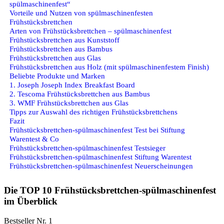
spülmaschinenfest“
Vorteile und Nutzen von spülmaschinenfesten
Frühstücksbrettchen
Arten von Frühstücksbrettchen – spülmaschinenfest
Frühstücksbrettchen aus Kunststoff
Frühstücksbrettchen aus Bambus
Frühstücksbrettchen aus Glas
Frühstücksbrettchen aus Holz (mit spülmaschinenfestem Finish)
Beliebte Produkte und Marken
1. Joseph Joseph Index Breakfast Board
2. Tescoma Frühstücksbrettchen aus Bambus
3. WMF Frühstücksbrettchen aus Glas
Tipps zur Auswahl des richtigen Frühstücksbrettchens
Fazit
Frühstücksbrettchen-spülmaschinenfest Test bei Stiftung
Warentest & Co
Frühstücksbrettchen-spülmaschinenfest Testsieger
Frühstücksbrettchen-spülmaschinenfest Stiftung Warentest
Frühstücksbrettchen-spülmaschinenfest Neuerscheinungen
Die TOP 10 Frühstücksbrettchen-spülmaschinenfest
im Überblick
Bestseller Nr. 1