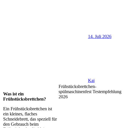
14. Juli 2026
Kai
Frühstücksbrettchen-
spülmaschinenfest Testempfehlung
Was ist ein
2026
Frühstücksbrettchen?
Ein Frühstücksbrettchen ist
ein kleines, flaches
Schneidebrett, das speziell für
den Gebrauch beim