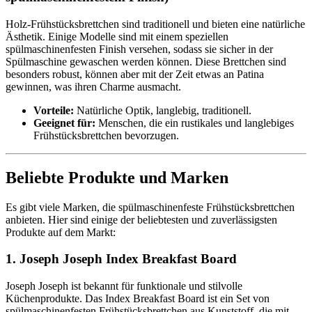
Holz-Frühstücksbrettchen sind traditionell und bieten eine natürliche
Ästhetik. Einige Modelle sind mit einem speziellen
spülmaschinenfesten Finish versehen, sodass sie sicher in der
Spülmaschine gewaschen werden können. Diese Brettchen sind
besonders robust, können aber mit der Zeit etwas an Patina
gewinnen, was ihren Charme ausmacht.
Vorteile:
Natürliche Optik, langlebig, traditionell.
Geeignet für:
Menschen, die ein rustikales und langlebiges
Frühstücksbrettchen bevorzugen.
Beliebte Produkte und Marken
Es gibt viele Marken, die spülmaschinenfeste Frühstücksbrettchen
anbieten. Hier sind einige der beliebtesten und zuverlässigsten
Produkte auf dem Markt:
1. Joseph Joseph Index Breakfast Board
Joseph Joseph ist bekannt für funktionale und stilvolle
Küchenprodukte. Das Index Breakfast Board ist ein Set von
spülmaschinenfesten Frühstücksbrettchen aus Kunststoff, die mit