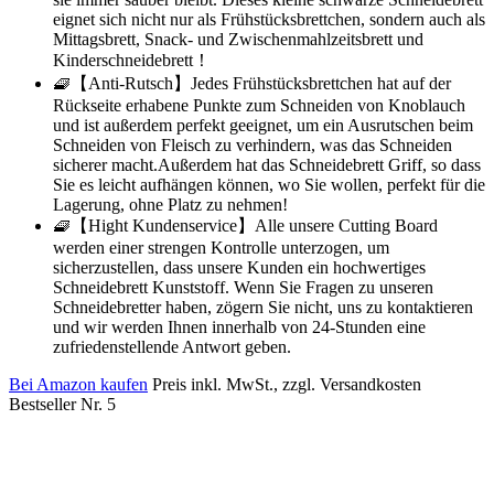
eignet sich nicht nur als Frühstücksbrettchen, sondern auch als
Mittagsbrett, Snack- und Zwischenmahlzeitsbrett und
Kinderschneidebrett！
🧇【Anti-Rutsch】Jedes Frühstücksbrettchen hat auf der
Rückseite erhabene Punkte zum Schneiden von Knoblauch
und ist außerdem perfekt geeignet, um ein Ausrutschen beim
Schneiden von Fleisch zu verhindern, was das Schneiden
sicherer macht.Außerdem hat das Schneidebrett Griff, so dass
Sie es leicht aufhängen können, wo Sie wollen, perfekt für die
Lagerung, ohne Platz zu nehmen!
🧇【Hight Kundenservice】Alle unsere Cutting Board
werden einer strengen Kontrolle unterzogen, um
sicherzustellen, dass unsere Kunden ein hochwertiges
Schneidebrett Kunststoff. Wenn Sie Fragen zu unseren
Schneidebretter haben, zögern Sie nicht, uns zu kontaktieren
und wir werden Ihnen innerhalb von 24-Stunden eine
zufriedenstellende Antwort geben.
Bei Amazon kaufen
Preis inkl. MwSt., zzgl. Versandkosten
Bestseller Nr. 5