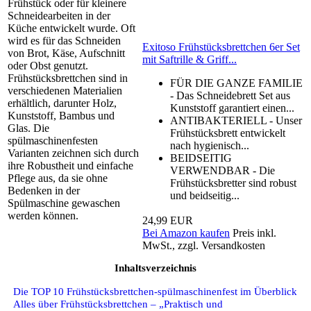
Frühstück oder für kleinere
Schneidearbeiten in der
Küche entwickelt wurde. Oft
wird es für das Schneiden
Exitoso Frühstücksbrettchen 6er Set
von Brot, Käse, Aufschnitt
mit Saftrille & Griff...
oder Obst genutzt.
Frühstücksbrettchen sind in
FÜR DIE GANZE FAMILIE
verschiedenen Materialien
- Das Schneidebrett Set aus
erhältlich, darunter Holz,
Kunststoff garantiert einen...
Kunststoff, Bambus und
ANTIBAKTERIELL - Unser
Glas. Die
Frühstücksbrett entwickelt
spülmaschinenfesten
nach hygienisch...
Varianten zeichnen sich durch
BEIDSEITIG
ihre Robustheit und einfache
VERWENDBAR - Die
Pflege aus, da sie ohne
Frühstücksbretter sind robust
Bedenken in der
und beidseitig...
Spülmaschine gewaschen
werden können.
24,99 EUR
Bei Amazon kaufen
Preis inkl.
MwSt., zzgl. Versandkosten
Inhaltsverzeichnis
Die TOP 10 Frühstücksbrettchen-spülmaschinenfest im Überblick
Alles über Frühstücksbrettchen – „Praktisch und