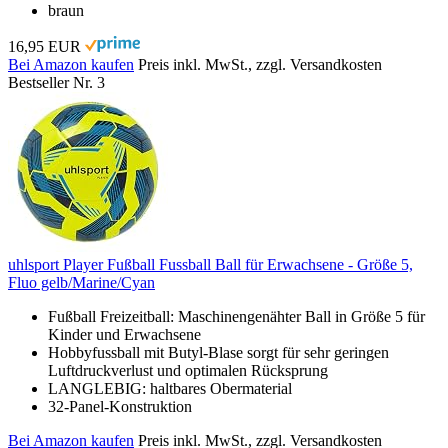
braun
16,95 EUR
Bei Amazon kaufen
Preis inkl. MwSt., zzgl. Versandkosten
Bestseller Nr. 3
uhlsport Player Fußball Fussball Ball für Erwachsene - Größe 5,
Fluo gelb/Marine/Cyan
Fußball Freizeitball: Maschinengenähter Ball in Größe 5 für
Kinder und Erwachsene
Hobbyfussball mit Butyl-Blase sorgt für sehr geringen
Luftdruckverlust und optimalen Rücksprung
LANGLEBIG: haltbares Obermaterial
32-Panel-Konstruktion
Bei Amazon kaufen
Preis inkl. MwSt., zzgl. Versandkosten