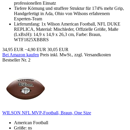
professionellen Einsatz
Tiefere Körnung und straffere Struktur für 174% mehr Grip,
Handgefertigt in Ada, Ohio von Wilsons erfahrenem
Experten-Team
Lieferumfang: 1x Wilson American Football, NFL DUKE
REPLICA, Material: Mischleder, Offizielle Größe, Maße
(LxBxH): 14,9 x 14,9 x 26,3 cm, Farbe: Braun,
WTF1825XBBRS
34,95 EUR
−4,90 EUR
30,05 EUR
Bei Amazon kaufen
Preis inkl. MwSt., zzgl. Versandkosten
Bestseller Nr. 2
WILSON NFL MVP-Football, Braun, One Size
American Football
Größe: ns