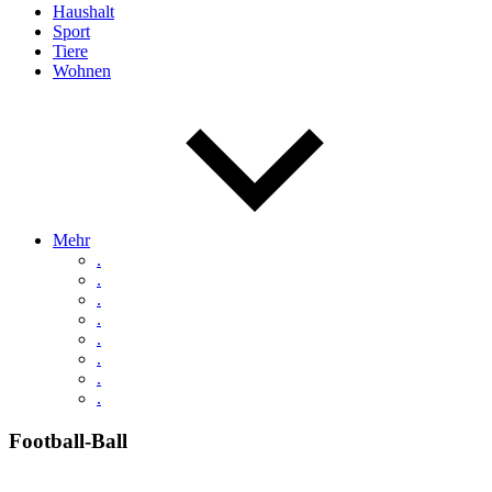
Haushalt
Sport
Tiere
Wohnen
Mehr
.
.
.
.
.
.
.
.
Football-Ball