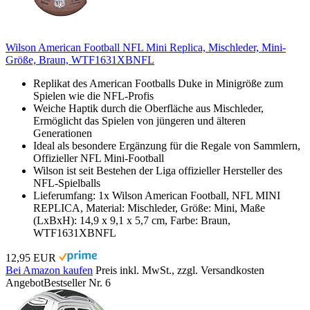
Wilson American Football NFL Mini Replica, Mischleder, Mini-
Größe, Braun, WTF1631XBNFL
Replikat des American Footballs Duke in Minigröße zum
Spielen wie die NFL-Profis
Weiche Haptik durch die Oberfläche aus Mischleder,
Ermöglicht das Spielen von jüngeren und älteren
Generationen
Ideal als besondere Ergänzung für die Regale von Sammlern,
Offizieller NFL Mini-Football
Wilson ist seit Bestehen der Liga offizieller Hersteller des
NFL-Spielballs
Lieferumfang: 1x Wilson American Football, NFL MINI
REPLICA, Material: Mischleder, Größe: Mini, Maße
(LxBxH): 14,9 x 9,1 x 5,7 cm, Farbe: Braun,
WTF1631XBNFL
12,95 EUR
Bei Amazon kaufen
Preis inkl. MwSt., zzgl. Versandkosten
Angebot
Bestseller Nr. 6