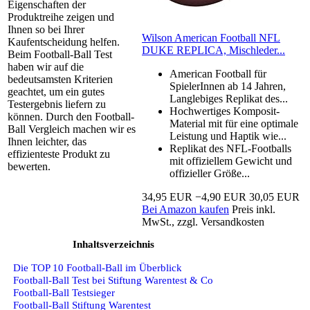
Eigenschaften der
Produktreihe zeigen und
Ihnen so bei Ihrer
Wilson American Football NFL
Kaufentscheidung helfen.
DUKE REPLICA, Mischleder...
Beim Football-Ball Test
haben wir auf die
American Football für
bedeutsamsten Kriterien
SpielerInnen ab 14 Jahren,
geachtet, um ein gutes
Langlebiges Replikat des...
Testergebnis liefern zu
Hochwertiges Komposit-
können. Durch den Football-
Material mit für eine optimale
Ball Vergleich machen wir es
Leistung und Haptik wie...
Ihnen leichter, das
Replikat des NFL-Footballs
effizienteste Produkt zu
mit offiziellem Gewicht und
bewerten.
offizieller Größe...
34,95 EUR
−4,90 EUR
30,05 EUR
Bei Amazon kaufen
Preis inkl.
MwSt., zzgl. Versandkosten
Inhaltsverzeichnis
Die TOP 10 Football-Ball im Überblick
Football-Ball Test bei Stiftung Warentest & Co
Football-Ball Testsieger
Football-Ball Stiftung Warentest