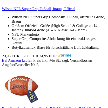
Wilson NFL Super Grip Fußball, braun, Official
Wilson NFL Super Grip Composite Fußball, offizielle Größe,
Braun
Größen: Offizielle Größe (High School & College ab 14
Jahren), Junior-Größe (4. – 6. Klasse 9–12 Jahre)
NFL-Markenlogo
Super Grip Composite-Abdeckung für ein erstklassiges
Gefühl
Butylkautschuk-Blase für fortschrittliche Luftrückhaltung
29,95 EUR
−5,00 EUR
24,95 EUR
Bei Amazon kaufen
Preis inkl. MwSt., zzgl. Versandkosten
Angebot
Bestseller Nr. 8