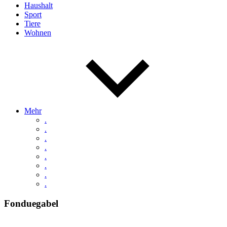
Haushalt
Sport
Tiere
Wohnen
Mehr
.
.
.
.
.
.
.
.
Fonduegabel