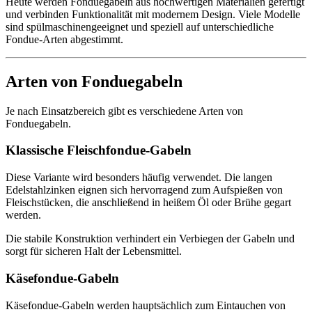
Heute werden Fonduegabeln aus hochwertigen Materialien gefertigt
und verbinden Funktionalität mit modernem Design. Viele Modelle
sind spülmaschinengeeignet und speziell auf unterschiedliche
Fondue-Arten abgestimmt.
Arten von Fonduegabeln
Je nach Einsatzbereich gibt es verschiedene Arten von
Fonduegabeln.
Klassische Fleischfondue-Gabeln
Diese Variante wird besonders häufig verwendet. Die langen
Edelstahlzinken eignen sich hervorragend zum Aufspießen von
Fleischstücken, die anschließend in heißem Öl oder Brühe gegart
werden.
Die stabile Konstruktion verhindert ein Verbiegen der Gabeln und
sorgt für sicheren Halt der Lebensmittel.
Käsefondue-Gabeln
Käsefondue-Gabeln werden hauptsächlich zum Eintauchen von