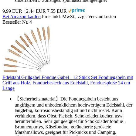
silberfarben // Sonstiges: spülmaschinengeeignet
9,99 EUR
−2,44 EUR
7,55 EUR
Bei Amazon kaufen
Preis inkl. MwSt., zzgl. Versandkosten
Bestseller Nr. 4
Edelstahl Grillgabel Fondue Gabel - 12 Stück Set Fonduegabeln mit
Griff aus Holz, Fonduebesteck aus Edelstahl, Fonduespieße 24 cm
Länge
【Sicherheitsmaterial】Die Fonduegabeln besteht aus
ungiftigem und unbedenklichem hochwertigem Edelstahl, der
langlebig, korrosionsbeständig ist und nicht rostet. Kann
verhindern, dass Obst, Fleisch, Schokoladenkuchen usw.
herunterfallen. Sehr gut geeignet für Schokoladenfondue-
Brunnenpartys, Käsefondue, geräucherte geröstete
Marshmallows, geeignet für Picknicks und Camping.