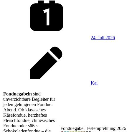
24. Juli 2026
Kai
Fonduegabeln
sind
unverzichtbare Begleiter für
jeden gelungenen Fondue-
Abend. Ob klassisches
Käsefondue, herzhaftes
Fleischfondue, chinesisches
Fondue oder süßes
Fonduegabel Testempfehlung 2026
Schokoladenfondue – die