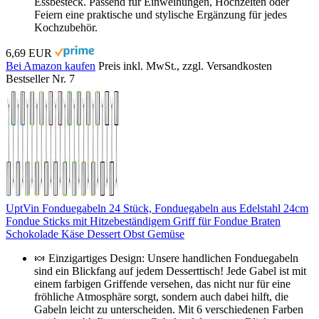
Essbesteck. Passend für Einweihungen, Hochzeiten oder
Feiern eine praktische und stylische Ergänzung für jedes
Kochzubehör.
6,69 EUR
Bei Amazon kaufen
Preis inkl. MwSt., zzgl. Versandkosten
Bestseller Nr. 7
UptVin Fonduegabeln 24 Stück, Fonduegabeln aus Edelstahl 24cm
Fondue Sticks mit Hitzebeständigem Griff für Fondue Braten
Schokolade Käse Dessert Obst Gemüse
🍬 Einzigartiges Design: Unsere handlichen Fonduegabeln
sind ein Blickfang auf jedem Desserttisch! Jede Gabel ist mit
einem farbigen Griffende versehen, das nicht nur für eine
fröhliche Atmosphäre sorgt, sondern auch dabei hilft, die
Gabeln leicht zu unterscheiden. Mit 6 verschiedenen Farben