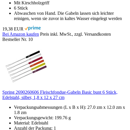
Mit Kirschholzgriff
6 Stück
Abwaschen von Hand. Die Gabeln lassen sich leichter
reinigen, wenn sie zuvor in kaltes Wasser eingelegt werden
19,38 EUR
Bei Amazon kaufen
Preis inkl. MwSt., zzgl. Versandkosten
Bestseller Nr. 10
Spring 2690260606 Fleischfondue-Gabeln Basic bunt 6 Stück,
Edelstahl, silber, 1,8 x 12 x 27 cm
Verpackungsabmessungen (L x B x H): 27.0 zm x 12.0 zm x
1.8 zm
Verpackungsgewicht: 199.76 g
Material: Edelstahl
Anzahl der Packung: 1