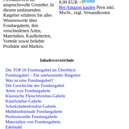
8,99 EUR
anspruchsvolle Genießer. In
Bei Amazon kaufen
Preis inkl.
diesem umfassenden
MwSt., zzgl. Versandkosten
Ratgeber erfahren Sie alles
Wissenswerte über
Fonduegabeln, ihre
verschiedenen Arten,
Materialien, Kaufkriterien,
Vorteile sowie beliebte
Produkte und Marken.
Inhaltsverzeichnis
Die TOP 10 Fonduegabel im Überblick
Fonduegabel – Ein umfassender Ratgeber
Was ist eine Fonduegabel?
Die Geschichte der Fonduegabel
Arten von Fonduegabeln
Klassische Fleischfondue-Gabeln
Käsefondue-Gabeln
Schokoladenfondue-Gabeln
Multifunktionale Fonduegabeln
Professionelle Fonduegabeln
Materialien von Fonduegabeln
Edelstahl