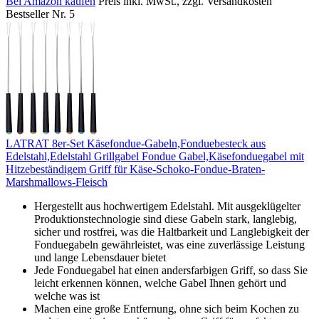
Bei Amazon kaufen
Preis inkl. MwSt., zzgl. Versandkosten
Bestseller Nr. 5
LATRAT 8er-Set Käsefondue-Gabeln,Fonduebesteck aus
Edelstahl,Edelstahl Grillgabel Fondue Gabel,Käsefonduegabel mit
Hitzebeständigem Griff für Käse-Schoko-Fondue-Braten-
Marshmallows-Fleisch
Hergestellt aus hochwertigem Edelstahl. Mit ausgeklügelter
Produktionstechnologie sind diese Gabeln stark, langlebig,
sicher und rostfrei, was die Haltbarkeit und Langlebigkeit der
Fonduegabeln gewährleistet, was eine zuverlässige Leistung
und lange Lebensdauer bietet
Jede Fonduegabel hat einen andersfarbigen Griff, so dass Sie
leicht erkennen können, welche Gabel Ihnen gehört und
welche was ist
Machen eine große Entfernung, ohne sich beim Kochen zu