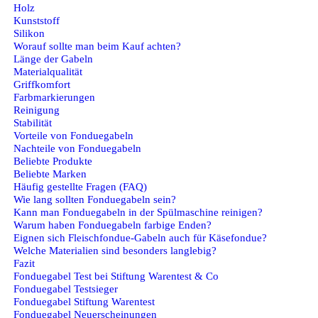
Holz
Kunststoff
Silikon
Worauf sollte man beim Kauf achten?
Länge der Gabeln
Materialqualität
Griffkomfort
Farbmarkierungen
Reinigung
Stabilität
Vorteile von Fonduegabeln
Nachteile von Fonduegabeln
Beliebte Produkte
Beliebte Marken
Häufig gestellte Fragen (FAQ)
Wie lang sollten Fonduegabeln sein?
Kann man Fonduegabeln in der Spülmaschine reinigen?
Warum haben Fonduegabeln farbige Enden?
Eignen sich Fleischfondue-Gabeln auch für Käsefondue?
Welche Materialien sind besonders langlebig?
Fazit
Fonduegabel Test bei Stiftung Warentest & Co
Fonduegabel Testsieger
Fonduegabel Stiftung Warentest
Fonduegabel Neuerscheinungen