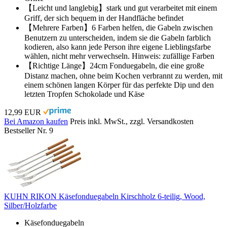
【Leicht und langlebig】stark und gut verarbeitet mit einem
Griff, der sich bequem in der Handfläche befindet
【Mehrere Farben】6 Farben helfen, die Gabeln zwischen
Benutzern zu unterscheiden, indem sie die Gabeln farblich
kodieren, also kann jede Person ihre eigene Lieblingsfarbe
wählen, nicht mehr verwechseln. Hinweis: zufällige Farben
【Richtige Länge】24cm Fonduegabeln, die eine große
Distanz machen, ohne beim Kochen verbrannt zu werden, mit
einem schönen langen Körper für das perfekte Dip und den
letzten Tropfen Schokolade und Käse
12,99 EUR
Bei Amazon kaufen
Preis inkl. MwSt., zzgl. Versandkosten
Bestseller Nr. 9
KUHN RIKON Käsefonduegabeln Kirschholz 6-teilig, Wood,
Silber/Holzfarbe
Käsefonduegabeln