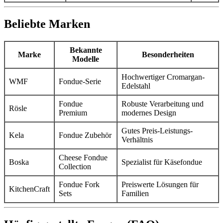
Beliebte Marken
Bekannte
Marke
Besonderheiten
Modelle
Hochwertiger Cromargan-
WMF
Fondue-Serie
Edelstahl
Fondue
Robuste Verarbeitung und
Rösle
Premium
modernes Design
Gutes Preis-Leistungs-
Kela
Fondue Zubehör
Verhältnis
Cheese Fondue
Boska
Spezialist für Käsefondue
Collection
Fondue Fork
Preiswerte Lösungen für
KitchenCraft
Sets
Familien