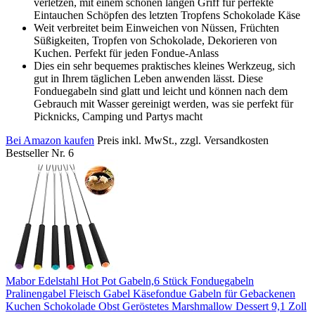
verletzen, mit einem schönen langen Griff für perfekte
Eintauchen Schöpfen des letzten Tropfens Schokolade Käse
Weit verbreitet beim Einweichen von Nüssen, Früchten
Süßigkeiten, Tropfen von Schokolade, Dekorieren von
Kuchen. Perfekt für jeden Fondue-Anlass
Dies ein sehr bequemes praktisches kleines Werkzeug, sich
gut in Ihrem täglichen Leben anwenden lässt. Diese
Fonduegabeln sind glatt und leicht und können nach dem
Gebrauch mit Wasser gereinigt werden, was sie perfekt für
Picknicks, Camping und Partys macht
Bei Amazon kaufen
Preis inkl. MwSt., zzgl. Versandkosten
Bestseller Nr. 6
Mabor Edelstahl Hot Pot Gabeln,6 Stück Fonduegabeln
Pralinengabel Fleisch Gabel Käsefondue Gabeln für Gebackenen
Kuchen Schokolade Obst Geröstetes Marshmallow Dessert 9,1 Zoll