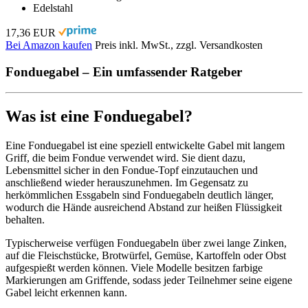
Edelstahl
17,36 EUR
Bei Amazon kaufen
Preis inkl. MwSt., zzgl. Versandkosten
Fonduegabel – Ein umfassender Ratgeber
Was ist eine Fonduegabel?
Eine Fonduegabel ist eine speziell entwickelte Gabel mit langem
Griff, die beim Fondue verwendet wird. Sie dient dazu,
Lebensmittel sicher in den Fondue-Topf einzutauchen und
anschließend wieder herauszunehmen. Im Gegensatz zu
herkömmlichen Essgabeln sind Fonduegabeln deutlich länger,
wodurch die Hände ausreichend Abstand zur heißen Flüssigkeit
behalten.
Typischerweise verfügen Fonduegabeln über zwei lange Zinken,
auf die Fleischstücke, Brotwürfel, Gemüse, Kartoffeln oder Obst
aufgespießt werden können. Viele Modelle besitzen farbige
Markierungen am Griffende, sodass jeder Teilnehmer seine eigene
Gabel leicht erkennen kann.