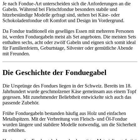
Je nach Fondue-Art unterscheiden sich die Anforderungen an die
Gabeln. Während bei Fleischfondue besonders stabile und
hitzebeständige Modelle gefragt sind, stehen bei Käse- oder
Schokoladenfondue oft Komfort und Design im Vordergrund.
Da Fondue traditionell ein geselliges Essen mit mehreren Personen
ist, werden Fonduegabeln meist als Set angeboten. Die meisten Sets
enthalten sechs, acht oder zwölf Gabeln und eignen sich somit ideal
für Familienfeiern, Geburtstage, Silvester oder gemütliche Abende
mit Freunden.
Die Geschichte der Fonduegabel
Die Ursprünge des Fondues liegen in der Schweiz. Bereits im 18.
Jahrhundert wurde geschmolzener Käse gemeinsam aus einem Topf
gegessen. Mit zunehmender Beliebtheit entwickelte sich auch das
passende Zubehör.
Frühe Fonduegabeln bestanden häufig aus Holz und einfachen
Metallspitzen. Mit der Verbreitung von Fleisch- und Öl-Fondue
wurden längere und stabilere Modelle notwendig, um die Sicherheit
zu erhöhen.