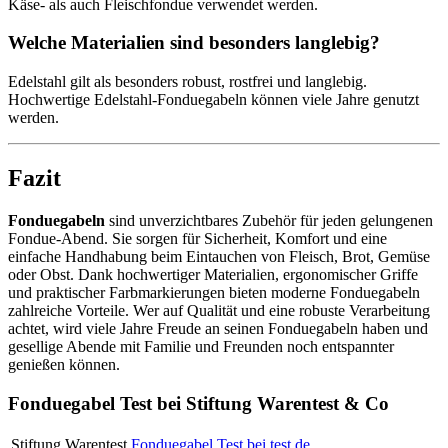
Käse- als auch Fleischfondue verwendet werden.
Welche Materialien sind besonders langlebig?
Edelstahl gilt als besonders robust, rostfrei und langlebig.
Hochwertige Edelstahl-Fonduegabeln können viele Jahre genutzt
werden.
Fazit
Fonduegabeln
sind unverzichtbares Zubehör für jeden gelungenen
Fondue-Abend. Sie sorgen für Sicherheit, Komfort und eine
einfache Handhabung beim Eintauchen von Fleisch, Brot, Gemüse
oder Obst. Dank hochwertiger Materialien, ergonomischer Griffe
und praktischer Farbmarkierungen bieten moderne Fonduegabeln
zahlreiche Vorteile. Wer auf Qualität und eine robuste Verarbeitung
achtet, wird viele Jahre Freude an seinen Fonduegabeln haben und
gesellige Abende mit Familie und Freunden noch entspannter
genießen können.
Fonduegabel Test bei Stiftung Warentest & Co
Stiftung Warentest
Fonduegabel Test bei test.de