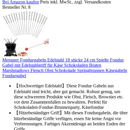
Bei Amazon kaufen
Preis inkl. MwSt., zzgl. Versandkosten
Bestseller Nr. 8
Mengger Fonduegabeln Edelstahl 18 stücke 24 cm Spieße Fondue
Gabel mit Edelstahlgriff für Käse Schokoladen Braten
Marshmallows Fleisch Obst Schokolade Springbrunnen Käsegabeln
Fonduegabel
【Hochwertiger Edelstahl】Diese Fondue Gabeln aus
Edelstahl sind leicht, aber gut gemacht. Robust genug, um
diese schwereren Produkte wie Obst, Fleisch, Brownies etc.
vor dem Zusammenfallen zu bewahren. Perfekt für
Schokoladen-Fondue-Brunnenparty, Käsefondue
【Hitzebeständiger Griff】Mit diesen Fonduegabeln, die über
hitzebeständige Griffe verfügen, essen Sie keine Angst vor
Verbrennungen. Farbiges Akzentdesign an beiden Enden der
Griffe