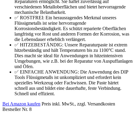
Reparaturen ermöglicht. Sie haftet zuverlässig auf
verschiedenen Metalloberflächen und bietet hervorragende
mechanische Belastbarkeit.
✅ ROSTFREI: Ein herausragendes Merkmal unseres
Flüssigmetalls ist seine hervorragende
Korrosionsbeständigkeit. Es schützt reparierte Oberflächen
langfristig vor Rost und anderen Formen der Korrosion, was
die Lebensdauer erheblich verlängert.
✅ HITZEBESTÄNDIG: Unsere Reparaturpaste ist extrem
hitzebeständig und hält Temperaturen bis zu 1100°C stand.
Dies macht sie ideal für Anwendungen in hitzeintensiven
Umgebungen, wie z.B. bei der Reparatur von Auspuffanlagen
und Öfen.
✅ EINFACHE ANWENDUNG: Die Anwendung des DIP
Tools Flüssigmetalls ist unkompliziert und erfordert kein
spezielles Werkzeug oder Fachwissen. Die Paste härtet
schnell aus und bildet eine dauerhafte, feste Verbindung.
Schnell und effizient.
Bei Amazon kaufen
Preis inkl. MwSt., zzgl. Versandkosten
Bestseller Nr. 8