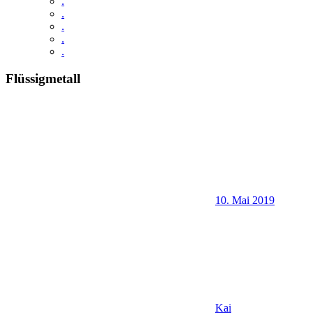
.
.
.
.
.
Flüssigmetall
10. Mai 2019
Kai