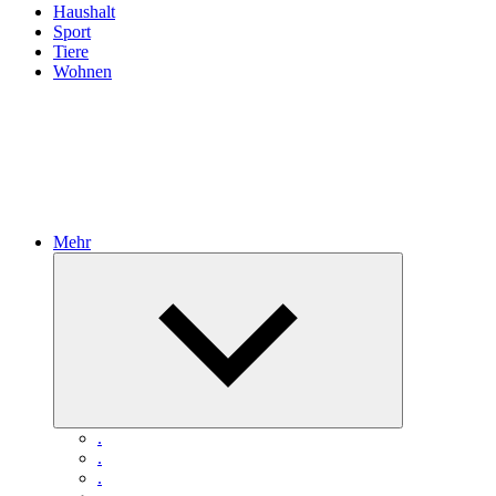
Haushalt
Sport
Tiere
Wohnen
Mehr
Untermenü
öffnen
.
.
.