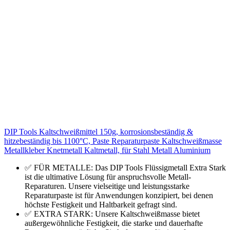
DIP Tools Kaltschweißmittel 150g, korrosionsbeständig &
hitzebeständig bis 1100°C, Paste Reparaturpaste Kaltschweißmasse
Metallkleber Knetmetall Kaltmetall, für Stahl Metall Aluminium
✅ FÜR METALLE: Das DIP Tools Flüssigmetall Extra Stark
ist die ultimative Lösung für anspruchsvolle Metall-
Reparaturen. Unsere vielseitige und leistungsstarke
Reparaturpaste ist für Anwendungen konzipiert, bei denen
höchste Festigkeit und Haltbarkeit gefragt sind.
✅ EXTRA STARK: Unsere Kaltschweißmasse bietet
außergewöhnliche Festigkeit, die starke und dauerhafte