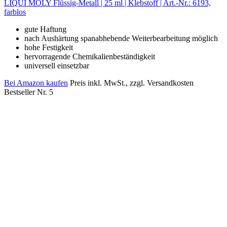
LIQUI MOLY Flüssig-Metall | 25 ml | Klebstoff | Art.-Nr.: 6193,
farblos
gute Haftung
nach Aushärtung spanabhebende Weiterbearbeitung möglich
hohe Festigkeit
hervorragende Chemikalienbeständigkeit
universell einsetzbar
Bei Amazon kaufen
Preis inkl. MwSt., zzgl. Versandkosten
Bestseller Nr. 5