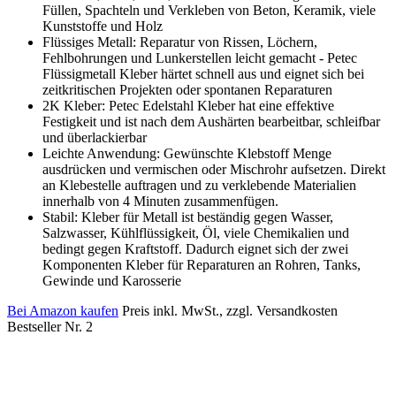
Füllen, Spachteln und Verkleben von Beton, Keramik, viele
Kunststoffe und Holz
Flüssiges Metall: Reparatur von Rissen, Löchern,
Fehlbohrungen und Lunkerstellen leicht gemacht - Petec
Flüssigmetall Kleber härtet schnell aus und eignet sich bei
zeitkritischen Projekten oder spontanen Reparaturen
2K Kleber: Petec Edelstahl Kleber hat eine effektive
Festigkeit und ist nach dem Aushärten bearbeitbar, schleifbar
und überlackierbar
Leichte Anwendung: Gewünschte Klebstoff Menge
ausdrücken und vermischen oder Mischrohr aufsetzen. Direkt
an Klebestelle auftragen und zu verklebende Materialien
innerhalb von 4 Minuten zusammenfügen.
Stabil: Kleber für Metall ist beständig gegen Wasser,
Salzwasser, Kühlflüssigkeit, Öl, viele Chemikalien und
bedingt gegen Kraftstoff. Dadurch eignet sich der zwei
Komponenten Kleber für Reparaturen an Rohren, Tanks,
Gewinde und Karosserie
Bei Amazon kaufen
Preis inkl. MwSt., zzgl. Versandkosten
Bestseller Nr. 2