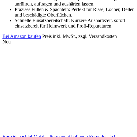
anrühren, auftragen und aushärten lassen.
Präzises Füllen & Spachteln: Perfekt für Risse, Löcher, Dellen
und beschädigte Oberflächen.
Schnelle Einsatzbereitschaft: Kürzere Aushärtezeit, sofort
einsatzbereit für Heimwerk und Profi-Reparaturen.
Bei Amazon kaufen
Preis inkl. MwSt., zzgl. Versandkosten
Neu
Epoxidspachtel Metall - Permanent haftende Epoxidpaste |