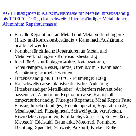
AGT Flüssigmetall: Kaltschweißmasse für Metalle, hitzebeständig
bis 1.100 °C, 100 g (Kaltschweiß, Hitzebeständiger Metallkleber,
Aluminium Reparaturmasse)
Für alle Reparaturen an Metall und Metallverbindungen •
Hitze- und korrosionsbeständig • Kann nach Aushärtung
bearbeitet werden
Formbar für einfache Reparaturen an Metall und
Metallverbindungen • Korrosionsbeständig
Ideal für Auspuffanlagen/-rohre, Katalysatoren,
Schalldämpfer, Kessel, Herde, Öfen u.v.m. • Kann nach
Aushärtung bearbeitet werden
Hitzebeständig bis 1.100 °C • Füllmenge: 100 g
Kaltschweißmasse inklusive deutscher Anleitung.
Hitzebeständiger Metallkleber - Außerdem relevant oder
passend zu: Aluminium Reparaturmasse, Kaltmetall,
temperaturbeständig, Flüssiges Reparatur, Metal Repair Paste,
Flüssig, hitzebeständiges, Hochtemperatur, Reparaturpaste,
Metallspachtel, Flüssigmetal, Schweißgerät, verarbeiten,
Eisenkleber, reparieren, Kraftknete, Gusseisen, Schweißen,
Klebstoff, Edelstahl, Baumarkt, Motorrad, Formbare,
Dichtung, Spachtel, Schweiß, Auspuff, Kleber, Roller