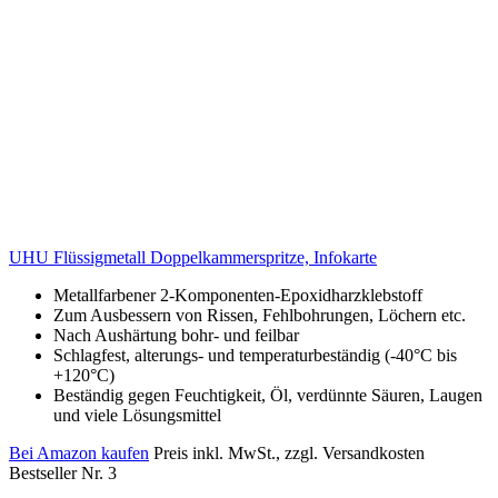
UHU Flüssigmetall Doppelkammerspritze, Infokarte
Metallfarbener 2-Komponenten-Epoxidharzklebstoff
Zum Ausbessern von Rissen, Fehlbohrungen, Löchern etc.
Nach Aushärtung bohr- und feilbar
Schlagfest, alterungs- und temperaturbeständig (-40°C bis
+120°C)
Beständig gegen Feuchtigkeit, Öl, verdünnte Säuren, Laugen
und viele Lösungsmittel
Bei Amazon kaufen
Preis inkl. MwSt., zzgl. Versandkosten
Bestseller Nr. 3