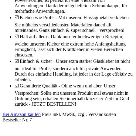
Power-Formel, ist perfekt für eine Vielzahl von
Anwendungen. Dank der mitgelieferten Schraubkappe, für
mehrfache Anwendungen.
☑️ Kleben wie Profis - Mit unserem Flüssigmetall verkleben
Sie mühelos verschiedensten Materialien dauerhaft
miteinander. Ganz einfach & super schnell - versprochen!
☑️ Hält auf allem - Dank unserer hochwertigen Rezeptur,
welche unserem Kleber eine extrem hohe Anfangshaftung
ermöglicht, lässt sich der Kraftkleber in vielen Bereichen
einsetzen.
☑️ Einfach & sicher - Unser extra starker Glaskleber ist nicht
nur ideal für Profis, sondern auch für private Anwender.
Durch das einfache Handling, ist jeder in der Lage effektiv zu
arbeiten.
☑️ Garantierte Qualität - Ohne wenn und aber. Unser
Versprechen: Sollte mit unserem Produkt mal etwas nicht in
Ordnung sein, erhalten Sie innerhalb kürzester Zeit ihr Geld
zurück - JETZT BESTELLEN!
Bei Amazon kaufen
Preis inkl. MwSt., zzgl. Versandkosten
Bestseller Nr. 7