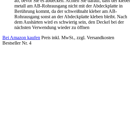
ab, bevor Sie es abdecken. Achten Sie darauf, dass der kleber
metall am AB-Rohrausgang nicht mit der Abdeckplatte in
Berührung kommt, da der schweißnaht kleber am AB-
Rohrausgang sonst an der Abdeckplatte kleben bleibt. Nach
dem Aushärten wird es schwierig sein, den Deckel bei der
nächsten Verwendung wieder zu öffnen
Bei Amazon kaufen
Preis inkl. MwSt., zzgl. Versandkosten
Bestseller Nr. 4