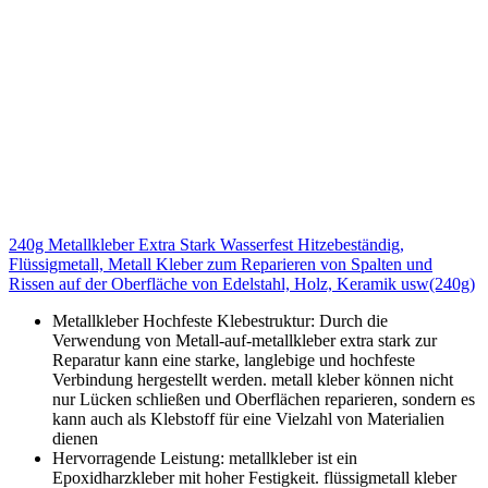
240g Metallkleber Extra Stark Wasserfest Hitzebeständig,
Flüssigmetall, Metall Kleber zum Reparieren von Spalten und
Rissen auf der Oberfläche von Edelstahl, Holz, Keramik usw(240g)
Metallkleber Hochfeste Klebestruktur: Durch die
Verwendung von Metall-auf-metallkleber extra stark zur
Reparatur kann eine starke, langlebige und hochfeste
Verbindung hergestellt werden. metall kleber können nicht
nur Lücken schließen und Oberflächen reparieren, sondern es
kann auch als Klebstoff für eine Vielzahl von Materialien
dienen
Hervorragende Leistung: metallkleber ist ein
Epoxidharzkleber mit hoher Festigkeit. flüssigmetall kleber