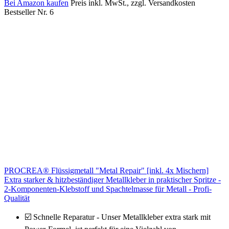
Bei Amazon kaufen
Preis inkl. MwSt., zzgl. Versandkosten
Bestseller Nr. 6
PROCREA® Flüssigmetall "Metal Repair" [inkl. 4x Mischern]
Extra starker & hitzbeständiger Metallkleber in praktischer Spritze -
2-Komponenten-Klebstoff und Spachtelmasse für Metall - Profi-
Qualität
☑️ Schnelle Reparatur - Unser Metallkleber extra stark mit