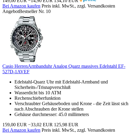
149,00 EUR
−14,90 EUR
134,10 EUR
Bei Amazon kaufen
Preis inkl. MwSt., zzgl. Versandkosten
Angebot
Bestseller Nr. 10
Casio HerrenArmbanduhr Analog Quarz massives Edelstahl EF-
527D-1AVEF
Edelstahl-Quarz Uhr mit Edelstahl-Armband und
Sicherheits-/Trisnapverschluß
Wasserdicht bis 10 ATM
Rechenschieberfunktion
Verschraubter Gehäuseboden und Krone - die Zeit lässt sich
nach Abschrauben der Krone stellen
Gehäuse durchmesser: 45.0 millimeters
159,00 EUR
−33,02 EUR
125,98 EUR
Bei Amazon kaufen
Preis inkl. MwSt., zzgl. Versandkosten