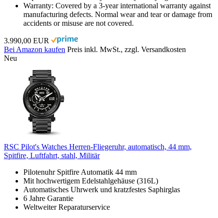
Warranty: Covered by a 3-year international warranty against
manufacturing defects. Normal wear and tear or damage from
accidents or misuse are not covered.
3.990,00 EUR
Bei Amazon kaufen
Preis inkl. MwSt., zzgl. Versandkosten
Neu
RSC Pilot's Watches Herren-Fliegeruhr, automatisch, 44 mm,
Spitfire, Luftfahrt, stahl, Militär
Pilotenuhr Spitfire Automatik 44 mm
Mit hochwertigem Edelstahlgehäuse (316L)
Automatisches Uhrwerk und kratzfestes Saphirglas
6 Jahre Garantie
Weltweiter Reparaturservice