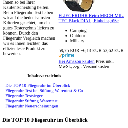
Ihnen so bei Ihrer
Kaufentscheidung helfen.
Beim Fliegeruhr Test haben
FLIEGERUHR Retro MECH.MIL-
wir auf die bedeutsamsten
TEC Black DIAL, Einheitsgröße
Kriterien geachtet, um ein
gutes Testergebnis liefern zu
Camping
können. Durch den
Outdoor
Fliegeruhr Vergleich machen
Military
wir es Ihnen leichter, das
effizienteste Produkt zu
59,75 EUR
−6,13 EUR
53,62 EUR
bewerten.
Bei Amazon kaufen
Preis inkl.
MwSt., zzgl. Versandkosten
Inhaltsverzeichnis
Die TOP 10 Fliegeruhr im Überblick
Fliegeruhr Test bei Stiftung Warentest & Co
Fliegeruhr Testsieger
Fliegeruhr Stiftung Warentest
Fliegeruhr Neuerscheinungen
Die TOP 10 Fliegeruhr im Überblick