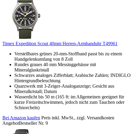
Timex Expedition Scout 40mm Herren-Armbanduhr T49961
Verstellbares grünes 20-mm-Stoffband passt bis zu einem
Handgelenkumfang von 8 Zoll
Rundes graues 40 mm Messinggehäuse mit
Mineralglaskristall
Schwarzes analoges Zifferblatt; Arabische Zahlen; INDIGLO
Hintergrundbeleuchtung
Quarzwerk mit 3-Zeiger-Analoganzeige; Gesicht aus
Mineralkristall; Datum
Wasserdicht bis 50 m (165 ft: im Allgemeinen geeignet für
kurze Freizeitschwimmen, jedoch nicht zum Tauchen oder
Schnorcheln)
Bei Amazon kaufen
Preis inkl. MwSt., zzgl. Versandkosten
Angebot
Bestseller Nr. 9