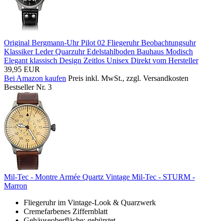
Original Bergmann-Uhr Pilot 02 Fliegeruhr Beobachtungsuhr
Klassiker Leder Quarzuhr Edelstahlboden Bauhaus Modisch
Elegant klassisch Design Zeitlos Unisex Direkt vom Hersteller
39,95 EUR
Bei Amazon kaufen
Preis inkl. MwSt., zzgl. Versandkosten
Bestseller Nr. 3
Mil-Tec - Montre Armée Quartz Vintage Mil-Tec - STURM -
Marron
Fliegeruhr im Vintage-Look & Quarzwerk
Cremefarbenes Ziffernblatt
Gehäuseoberfläche: gebürstet