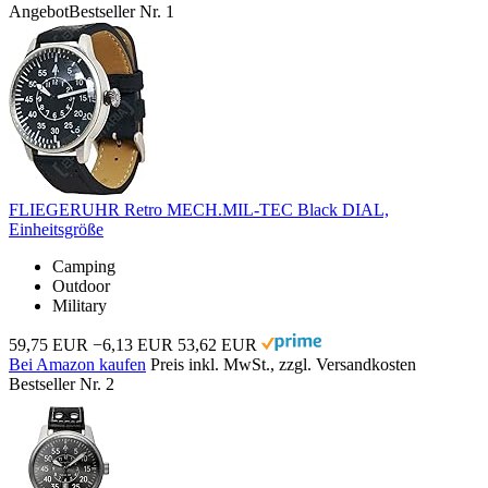
Angebot
Bestseller Nr. 1
FLIEGERUHR Retro MECH.MIL-TEC Black DIAL,
Einheitsgröße
Camping
Outdoor
Military
59,75 EUR
−6,13 EUR
53,62 EUR
Bei Amazon kaufen
Preis inkl. MwSt., zzgl. Versandkosten
Bestseller Nr. 2