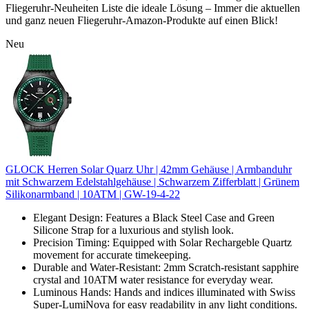
Fliegeruhr-Neuheiten Liste die ideale Lösung – Immer die aktuellen
und ganz neuen Fliegeruhr-Amazon-Produkte auf einen Blick!
Neu
GLOCK Herren Solar Quarz Uhr | 42mm Gehäuse | Armbanduhr
mit Schwarzem Edelstahlgehäuse | Schwarzem Zifferblatt | Grünem
Silikonarmband | 10ATM | GW-19-4-22
Elegant Design: Features a Black Steel Case and Green
Silicone Strap for a luxurious and stylish look.
Precision Timing: Equipped with Solar Rechargeble Quartz
movement for accurate timekeeping.
Durable and Water-Resistant: 2mm Scratch-resistant sapphire
crystal and 10ATM water resistance for everyday wear.
Luminous Hands: Hands and indices illuminated with Swiss
Super-LumiNova for easy readability in any light conditions.