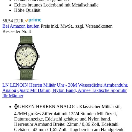
Echtes braunes Lederband mit Metallschnalle
Höhe Qualität
56,54 EUR
Bei Amazon kaufen
Preis inkl. MwSt., zzgl. Versandkosten
Bestseller Nr. 4
LN LENQIN Herren Militär Uhr - 30M Wasserdichte Armbanduhr,
Analog Quarz Mit Datum, Nylon Band, Armee Taktische Sportuhr
für Männer
⌚UHREN HERREN ANALOG: Klassischer Militär stil,
42MM großes Zifferblatt mit 12/24 Stunden Militärzeit,
Datumsanzeige, Edelstahl gehäuse und Nylon band.
Herrenuhr Armband Breite: 22mm / 0,86 Zoll, Edelstahl-
Gehäuse: 42 mm / 1,65 Zoll. Tragebereich am Handgelenk: