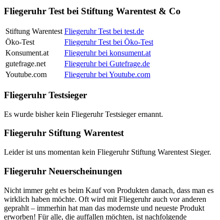
Fliegeruhr Test bei Stiftung Warentest & Co
Stiftung Warentest
Fliegeruhr Test bei test.de
Öko-Test
Fliegeruhr Test bei Öko-Test
Konsument.at
Fliegeruhr bei konsument.at
gutefrage.net
Fliegeruhr bei Gutefrage.de
Youtube.com
Fliegeruhr bei Youtube.com
Fliegeruhr Testsieger
Es wurde bisher kein Fliegeruhr Testsieger ernannt.
Fliegeruhr Stiftung Warentest
Leider ist uns momentan kein Fliegeruhr Stiftung Warentest Sieger.
Fliegeruhr Neuerscheinungen
Nicht immer geht es beim Kauf von Produkten danach, dass man es
wirklich haben möchte. Oft wird mit Fliegeruhr auch vor anderen
geprahlt – immerhin hat man das modernste und neueste Produkt
erworben! Für alle, die auffallen möchten, ist nachfolgende