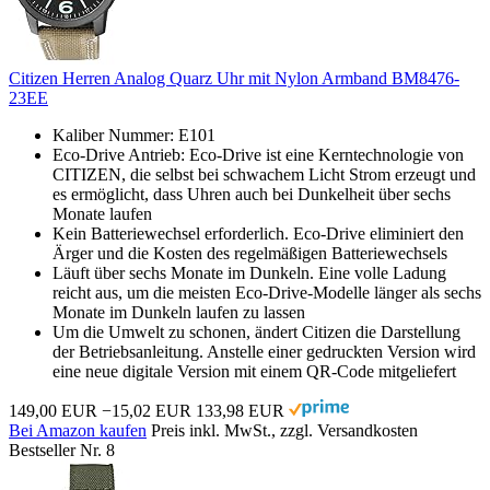
Citizen Herren Analog Quarz Uhr mit Nylon Armband BM8476-
23EE
Kaliber Nummer: E101
Eco-Drive Antrieb: Eco-Drive ist eine Kerntechnologie von
CITIZEN, die selbst bei schwachem Licht Strom erzeugt und
es ermöglicht, dass Uhren auch bei Dunkelheit über sechs
Monate laufen
Kein Batteriewechsel erforderlich. Eco-Drive eliminiert den
Ärger und die Kosten des regelmäßigen Batteriewechsels
Läuft über sechs Monate im Dunkeln. Eine volle Ladung
reicht aus, um die meisten Eco-Drive-Modelle länger als sechs
Monate im Dunkeln laufen zu lassen
Um die Umwelt zu schonen, ändert Citizen die Darstellung
der Betriebsanleitung. Anstelle einer gedruckten Version wird
eine neue digitale Version mit einem QR-Code mitgeliefert
149,00 EUR
−15,02 EUR
133,98 EUR
Bei Amazon kaufen
Preis inkl. MwSt., zzgl. Versandkosten
Bestseller Nr. 8