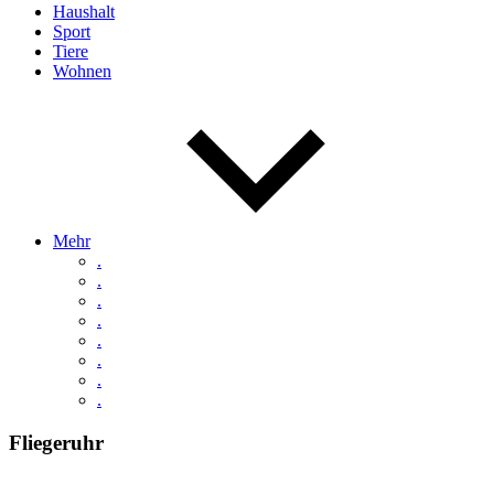
Haushalt
Sport
Tiere
Wohnen
Mehr
.
.
.
.
.
.
.
.
Fliegeruhr