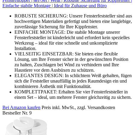
Fensterstopper | 4er-Set | Weiß | Robuste Sicherung für Kippfenster |
Einfache stabile Montage | Ideal für Zuhause und Büro
ROBUSTE SICHERUNG: Unsere Fensterfeststeller sind aus
hochwertigen Materialien gefertigt und bieten eine langlebige,
zuverlässige Sicherung für Ihre Kippfenster.
EINFACHE MONTAGE: Die stabile Montage unserer
Fensterfeststeller ist kinderleicht und erfordert kein spezielles
Werkzeug – ideal für eine schnelle und unkomplizierte
Installation.
VIELSEITIG EINSETZBAR: Sie bieten eine flexible
Lösung, um Ihre Fenster sicher in der gewünschten Position
zu halten, Zuschlagen bei Wind zu verhindern und Ihre
Haustiere vor dem Ausbüxen zu schützen.
ELEGANTES DESIGN: In schlichtem Weiß gehalten, fügen
sich die Feststeller unauffällig in jedes Raumdesign ein und
kombinieren Ästhetik mit Funktionalität.
KOMPLETTPAKET: Erhalten Sie vier Fensterfeststeller in
einem Set – ideal, um mehrere Fenster gleichzeitig zu sichern.
Bei Amazon kaufen
Preis inkl. MwSt., zzgl. Versandkosten
Bestseller Nr. 9