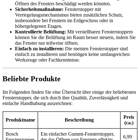
Öffnen des Fensters beschädigt werden könnten.
Sicherheitsmaßnahme:
Fensterstopper mit
Verriegelungsmechanismus bieten zusätzlichen Schutz,
insbesondere bei Fenstern im Erdgeschoss oder in
höhergelegenen Etagen.
Kontrollierte Belüftung:
Mit verstellbaren Fensterstoppern
können Sie die Belüftung im Raum besser steuern, indem Sie
das Fenster nur teilweise öffnen.
Einfach zu installieren:
Die meisten Fensterstopper sind
einfach zu installieren und benötigen keine umfangreichen
Werkzeuge oder Fachkenntnisse.
Beliebte Produkte
Im Folgenden finden Sie eine Übersicht über einige der beliebtesten
Fensterstopper, die sich durch ihre Qualität, Zuverlässigkeit und
einfache Handhabung auszeichnen:
Preis
Produktname
Beschreibung
(ca.)
Bosch
Ein einfacher Gummi-Fensterstopper,
6,99
Fensterstopper
der das Öffnen von Fenstern effektiv