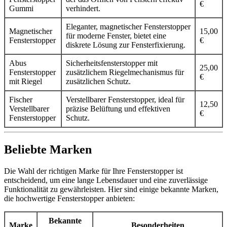
€
Gummi
verhindert.
Eleganter, magnetischer Fensterstopper
Magnetischer
15,00
für moderne Fenster, bietet eine
Fensterstopper
€
diskrete Lösung zur Fensterfixierung.
Abus
Sicherheitsfensterstopper mit
25,00
Fensterstopper
zusätzlichem Riegelmechanismus für
€
mit Riegel
zusätzlichen Schutz.
Fischer
Verstellbarer Fensterstopper, ideal für
12,50
Verstellbarer
präzise Belüftung und effektiven
€
Fensterstopper
Schutz.
Beliebte Marken
Die Wahl der richtigen Marke für Ihre Fensterstopper ist
entscheidend, um eine lange Lebensdauer und eine zuverlässige
Funktionalität zu gewährleisten. Hier sind einige bekannte Marken,
die hochwertige Fensterstopper anbieten:
Bekannte
Marke
Besonderheiten