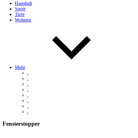
Haushalt
Sport
Tiere
Wohnen
Mehr
.
.
.
.
.
.
.
.
Fensterstopper