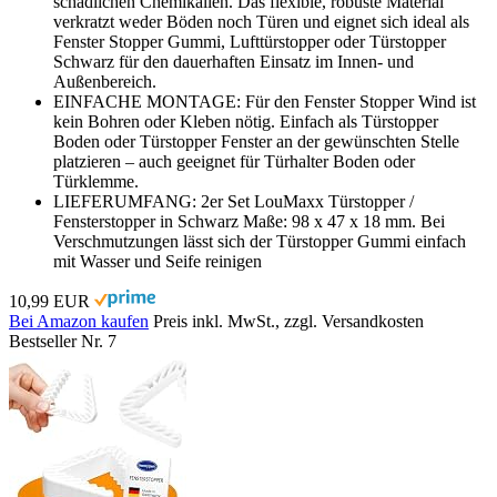
schädlichen Chemikalien. Das flexible, robuste Material
verkratzt weder Böden noch Türen und eignet sich ideal als
Fenster Stopper Gummi, Lufttürstopper oder Türstopper
Schwarz für den dauerhaften Einsatz im Innen- und
Außenbereich.
EINFACHE MONTAGE: Für den Fenster Stopper Wind ist
kein Bohren oder Kleben nötig. Einfach als Türstopper
Boden oder Türstopper Fenster an der gewünschten Stelle
platzieren – auch geeignet für Türhalter Boden oder
Türklemme.
LIEFERUMFANG: 2er Set LouMaxx Türstopper /
Fensterstopper in Schwarz Maße: 98 x 47 x 18 mm. Bei
Verschmutzungen lässt sich der Türstopper Gummi einfach
mit Wasser und Seife reinigen
10,99 EUR
Bei Amazon kaufen
Preis inkl. MwSt., zzgl. Versandkosten
Bestseller Nr. 7