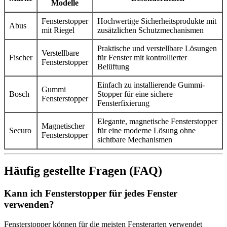
Modelle
Fensterstopper
Hochwertige Sicherheitsprodukte mit
Abus
mit Riegel
zusätzlichen Schutzmechanismen
Praktische und verstellbare Lösungen
Verstellbare
Fischer
für Fenster mit kontrollierter
Fensterstopper
Belüftung
Einfach zu installierende Gummi-
Gummi
Bosch
Stopper für eine sichere
Fensterstopper
Fensterfixierung
Elegante, magnetische Fensterstopper
Magnetischer
Securo
für eine moderne Lösung ohne
Fensterstopper
sichtbare Mechanismen
Häufig gestellte Fragen (FAQ)
Kann ich Fensterstopper für jedes Fenster
verwenden?
Fensterstopper können für die meisten Fensterarten verwendet