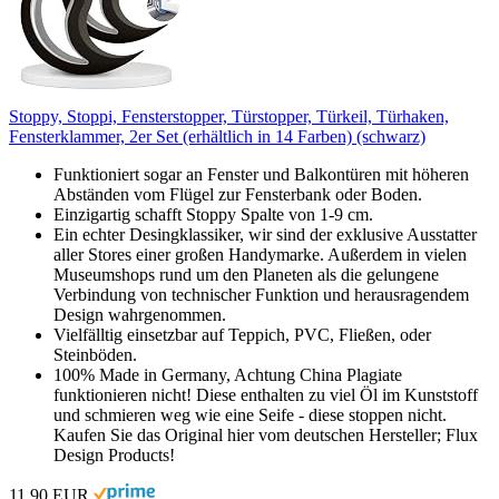
Stoppy, Stoppi, Fensterstopper, Türstopper, Türkeil, Türhaken,
Fensterklammer, 2er Set (erhältlich in 14 Farben) (schwarz)
Funktioniert sogar an Fenster und Balkontüren mit höheren
Abständen vom Flügel zur Fensterbank oder Boden.
Einzigartig schafft Stoppy Spalte von 1-9 cm.
Ein echter Desingklassiker, wir sind der exklusive Ausstatter
aller Stores einer großen Handymarke. Außerdem in vielen
Museumshops rund um den Planeten als die gelungene
Verbindung von technischer Funktion und herausragendem
Design wahrgenommen.
Vielfälltig einsetzbar auf Teppich, PVC, Fließen, oder
Steinböden.
100% Made in Germany, Achtung China Plagiate
funktionieren nicht! Diese enthalten zu viel Öl im Kunststoff
und schmieren weg wie eine Seife - diese stoppen nicht.
Kaufen Sie das Original hier vom deutschen Hersteller; Flux
Design Products!
11,90 EUR