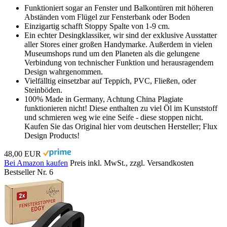
Funktioniert sogar an Fenster und Balkontüren mit höheren
Abständen vom Flügel zur Fensterbank oder Boden
Einzigartig schafft Stoppy Spalte von 1-9 cm.
Ein echter Desingklassiker, wir sind der exklusive Ausstatter
aller Stores einer großen Handymarke. Außerdem in vielen
Museumshops rund um den Planeten als die gelungene
Verbindung von technischer Funktion und herausragendem
Design wahrgenommen.
Vielfälltig einsetzbar auf Teppich, PVC, Fließen, oder
Steinböden.
100% Made in Germany, Achtung China Plagiate
funktionieren nicht! Diese enthalten zu viel Öl im Kunststoff
und schmieren weg wie eine Seife - diese stoppen nicht.
Kaufen Sie das Original hier vom deutschen Hersteller; Flux
Design Products!
48,00 EUR
Bei Amazon kaufen
Preis inkl. MwSt., zzgl. Versandkosten
Bestseller Nr. 6