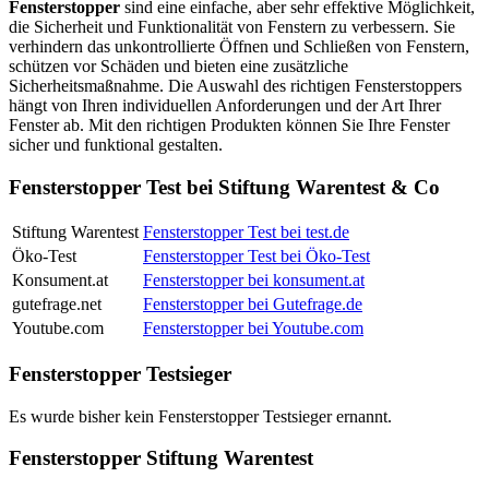
Fensterstopper
sind eine einfache, aber sehr effektive Möglichkeit,
die Sicherheit und Funktionalität von Fenstern zu verbessern. Sie
verhindern das unkontrollierte Öffnen und Schließen von Fenstern,
schützen vor Schäden und bieten eine zusätzliche
Sicherheitsmaßnahme. Die Auswahl des richtigen Fensterstoppers
hängt von Ihren individuellen Anforderungen und der Art Ihrer
Fenster ab. Mit den richtigen Produkten können Sie Ihre Fenster
sicher und funktional gestalten.
Fensterstopper Test bei Stiftung Warentest & Co
Stiftung Warentest
Fensterstopper Test bei test.de
Öko-Test
Fensterstopper Test bei Öko-Test
Konsument.at
Fensterstopper bei konsument.at
gutefrage.net
Fensterstopper bei Gutefrage.de
Youtube.com
Fensterstopper bei Youtube.com
Fensterstopper Testsieger
Es wurde bisher kein Fensterstopper Testsieger ernannt.
Fensterstopper Stiftung Warentest