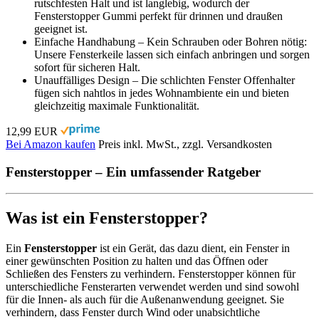
rutschfesten Halt und ist langlebig, wodurch der
Fensterstopper Gummi perfekt für drinnen und draußen
geeignet ist.
Einfache Handhabung – Kein Schrauben oder Bohren nötig:
Unsere Fensterkeile lassen sich einfach anbringen und sorgen
sofort für sicheren Halt.
Unauffälliges Design – Die schlichten Fenster Offenhalter
fügen sich nahtlos in jedes Wohnambiente ein und bieten
gleichzeitig maximale Funktionalität.
12,99 EUR
Bei Amazon kaufen
Preis inkl. MwSt., zzgl. Versandkosten
Fensterstopper – Ein umfassender Ratgeber
Was ist ein Fensterstopper?
Ein
Fensterstopper
ist ein Gerät, das dazu dient, ein Fenster in
einer gewünschten Position zu halten und das Öffnen oder
Schließen des Fensters zu verhindern. Fensterstopper können für
unterschiedliche Fensterarten verwendet werden und sind sowohl
für die Innen- als auch für die Außenanwendung geeignet. Sie
verhindern, dass Fenster durch Wind oder unabsichtliche