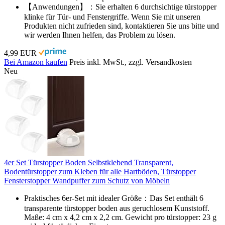
【Anwendungen】：Sie erhalten 6 durchsichtige türstopper
klinke für Tür- und Fenstergriffe. Wenn Sie mit unseren
Produkten nicht zufrieden sind, kontaktieren Sie uns bitte und
wir werden Ihnen helfen, das Problem zu lösen.
4,99 EUR
Bei Amazon kaufen
Preis inkl. MwSt., zzgl. Versandkosten
Neu
4er Set Türstopper Boden Selbstklebend Transparent,
Bodentürstopper zum Kleben für alle Hartböden, Türstopper
Fensterstopper Wandpuffer zum Schutz von Möbeln
Praktisches 6er-Set mit idealer Größe：Das Set enthält 6
transparente türstopper boden aus geruchlosem Kunststoff.
Maße: 4 cm x 4,2 cm x 2,2 cm. Gewicht pro türstopper: 23 g