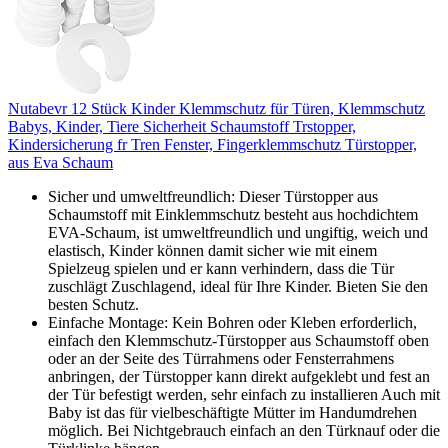
Nutabevr 12 Stück Kinder Klemmschutz für Türen, Klemmschutz
Babys, Kinder, Tiere Sicherheit Schaumstoff Trstopper,
Kindersicherung fr Tren Fenster, Fingerklemmschutz Türstopper,
aus Eva Schaum
Sicher und umweltfreundlich: Dieser Türstopper aus
Schaumstoff mit Einklemmschutz besteht aus hochdichtem
EVA-Schaum, ist umweltfreundlich und ungiftig, weich und
elastisch, Kinder können damit sicher wie mit einem
Spielzeug spielen und er kann verhindern, dass die Tür
zuschlägt Zuschlagend, ideal für Ihre Kinder. Bieten Sie den
besten Schutz.
Einfache Montage: Kein Bohren oder Kleben erforderlich,
einfach den Klemmschutz-Türstopper aus Schaumstoff oben
oder an der Seite des Türrahmens oder Fensterrahmens
anbringen, der Türstopper kann direkt aufgeklebt und fest an
der Tür befestigt werden, sehr einfach zu installieren Auch mit
Baby ist das für vielbeschäftigte Mütter im Handumdrehen
möglich. Bei Nichtgebrauch einfach an den Türknauf oder die