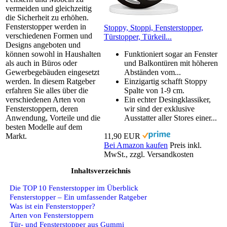
vermeiden und gleichzeitig
die Sicherheit zu erhöhen.
Fensterstopper werden in
Stoppy, Stoppi, Fensterstopper,
verschiedenen Formen und
Türstopper, Türkeil...
Designs angeboten und
können sowohl in Haushalten
Funktioniert sogar an Fenster
als auch in Büros oder
und Balkontüren mit höheren
Gewerbegebäuden eingesetzt
Abständen vom...
werden. In diesem Ratgeber
Einzigartig schafft Stoppy
erfahren Sie alles über die
Spalte von 1-9 cm.
verschiedenen Arten von
Ein echter Desingklassiker,
Fensterstoppern, deren
wir sind der exklusive
Anwendung, Vorteile und die
Ausstatter aller Stores einer...
besten Modelle auf dem
Markt.
11,90 EUR
Bei Amazon kaufen
Preis inkl.
MwSt., zzgl. Versandkosten
Inhaltsverzeichnis
Die TOP 10 Fensterstopper im Überblick
Fensterstopper – Ein umfassender Ratgeber
Was ist ein Fensterstopper?
Arten von Fensterstoppern
Tür- und Fensterstopper aus Gummi