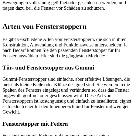
Bewegungen vollständig geöffnet oder geschlossen werden, und
tragen dazu bei, die Fenster vor Schäden zu schützen.
Arten von Fensterstoppern
Es gibt verschiedene Arten von Fensterstoppern, die sich in ihrer
Konstruktion, Anwendung und Funktionsweise unterscheiden. Je
nach Bedarf können Sie den passenden Fensterstopper für Ihr
Fenster auswählen. Hier sind die gängigsten Modelle:
Tür- und Fensterstopper aus Gummi
Gummi-Fensterstopper sind einfache, aber effektive Lösungen, die
meist als kleine Keile oder Klötze designed sind. Sie werden in die
Spalten des Fensters eingelegt und verhindern so, dass das Fenster
ungewollt geöffnet oder geschlossen wird. Diese Art von
Fensterstoppern ist kostengünstig und einfach zu installieren, eignet
sich jedoch eher für den Innenbereich und für Fenster mit weniger
Gewicht.
Fensterstopper mit Federn
Fensterstopper mit Federn funktionieren, indem sie eine