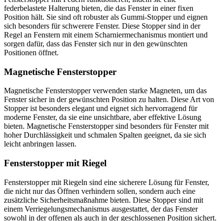
federbelastete Halterung bieten, die das Fenster in einer fixen
Position hält. Sie sind oft robuster als Gummi-Stopper und eignen
sich besonders für schwerere Fenster. Diese Stopper sind in der
Regel an Fenstern mit einem Scharniermechanismus montiert und
sorgen dafür, dass das Fenster sich nur in den gewünschten
Positionen öffnet.
Magnetische Fensterstopper
Magnetische Fensterstopper verwenden starke Magneten, um das
Fenster sicher in der gewünschten Position zu halten. Diese Art von
Stopper ist besonders elegant und eignet sich hervorragend für
moderne Fenster, da sie eine unsichtbare, aber effektive Lösung
bieten. Magnetische Fensterstopper sind besonders für Fenster mit
hoher Durchlässigkeit und schmalen Spalten geeignet, da sie sich
leicht anbringen lassen.
Fensterstopper mit Riegel
Fensterstopper mit Riegeln sind eine sicherere Lösung für Fenster,
die nicht nur das Öffnen verhindern sollen, sondern auch eine
zusätzliche Sicherheitsmaßnahme bieten. Diese Stopper sind mit
einem Verriegelungsmechanismus ausgestattet, der das Fenster
sowohl in der offenen als auch in der geschlossenen Position sichert.