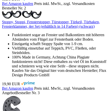
Bei Amazon kaufen
Preis inkl. MwSt., zzgl. Versandkosten
Bestseller Nr. 2
Stoppy, Stoppi, Fensterstopper, Türstopper, Türkeil, Türhaken,
Fensterklammer, 4er Set (erhältlich in 14 Farben) (schwarz)
Funktioniert sogar an Fenster und Balkontüren mit höheren
Abständen vom Flügel zur Fensterbank oder Boden.
Einzigartig schafft Stoppy Spalte von 1-9 cm.
Vielfälltig einsetzbar auf Teppich, PVC, Fließen, oder
Steinböden.
100% Made in Germany, Achtung China Plagiate
funktionieren nicht! Diese enthalten zu viel Öl im Kunststoff
und schmieren weg wie eine Seife - diese stoppen nicht.
Kaufen Sie das Original hier vom deutschen Hersteller; Flux
Design Products GmbH
19,90 EUR
Bei Amazon kaufen
Preis inkl. MwSt., zzgl. Versandkosten
Angebot
Bestseller Nr. 3