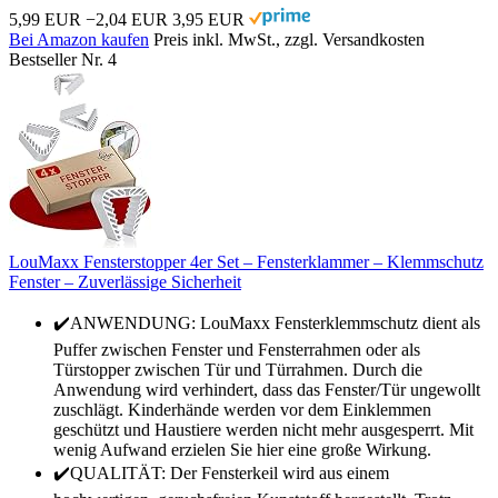
5,99 EUR
−2,04 EUR
3,95 EUR
Bei Amazon kaufen
Preis inkl. MwSt., zzgl. Versandkosten
Bestseller Nr. 4
LouMaxx Fensterstopper 4er Set – Fensterklammer – Klemmschutz
Fenster – Zuverlässige Sicherheit
✔️ANWENDUNG: LouMaxx Fensterklemmschutz dient als
Puffer zwischen Fenster und Fensterrahmen oder als
Türstopper zwischen Tür und Türrahmen. Durch die
Anwendung wird verhindert, dass das Fenster/Tür ungewollt
zuschlägt. Kinderhände werden vor dem Einklemmen
geschützt und Haustiere werden nicht mehr ausgesperrt. Mit
wenig Aufwand erzielen Sie hier eine große Wirkung.
✔️QUALITÄT: Der Fensterkeil wird aus einem