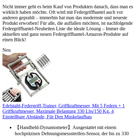
Nicht immer geht es beim Kauf von Produkten danach, dass man es
wirklich haben möchte. Oft wird mit Federgriffhantel auch vor
anderen geprahlt – immerhin hat man das modernste und neueste
Produkt erworben! Für alle, die auffallen möchten, ist nachfolgende
Federgriffhantel-Neuheiten Liste die ideale Lösung – Immer die
aktuellen und ganz neuen Federgriffhantel-Amazon-Produkte auf
einen Blick!
Neu
Edelstahl-Federgriff-Trainer, Griffkraftmesser, Mit 5 Federn + 1
Griffkraftmesser, Maximale Belastung 330 Lbs/150 Kg, 4
Einstellbare Abstände, Für Den Muskelaufbau
【Handheld-Dynamometer】Ausgestattet mit einem
hochpräzisen Dehnungsmessstreifen-Sensor, der bis zu 330