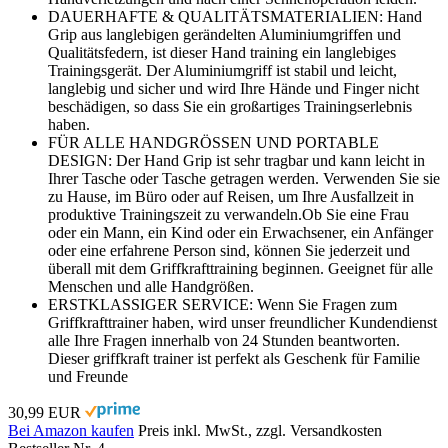
DAUERHAFTE & QUALITÄTSMATERIALIEN: Hand
Grip aus langlebigen gerändelten Aluminiumgriffen und
Qualitätsfedern, ist dieser Hand training ein langlebiges
Trainingsgerät. Der Aluminiumgriff ist stabil und leicht,
langlebig und sicher und wird Ihre Hände und Finger nicht
beschädigen, so dass Sie ein großartiges Trainingserlebnis
haben.
FÜR ALLE HANDGRÖSSEN UND PORTABLE
DESIGN: Der Hand Grip ist sehr tragbar und kann leicht in
Ihrer Tasche oder Tasche getragen werden. Verwenden Sie sie
zu Hause, im Büro oder auf Reisen, um Ihre Ausfallzeit in
produktive Trainingszeit zu verwandeln.Ob Sie eine Frau
oder ein Mann, ein Kind oder ein Erwachsener, ein Anfänger
oder eine erfahrene Person sind, können Sie jederzeit und
überall mit dem Griffkrafttraining beginnen. Geeignet für alle
Menschen und alle Handgrößen.
ERSTKLASSIGER SERVICE: Wenn Sie Fragen zum
Griffkrafttrainer haben, wird unser freundlicher Kundendienst
alle Ihre Fragen innerhalb von 24 Stunden beantworten.
Dieser griffkraft trainer ist perfekt als Geschenk für Familie
und Freunde
30,99 EUR
Bei Amazon kaufen
Preis inkl. MwSt., zzgl. Versandkosten