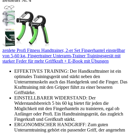
Bestseller Nr. 4
zenlete Profi Fitness Handtrainer, 2-er Set Fingerhantel einstellbar
von 5-60 kg, Fingertrainer Unterarm-Trainer Trainingsgerät mit
starker Feder für mehr Griffkraft + E-Book mit Übungen
EFFEKTIVES TRAINING: Der Handkrafttrainer ist ein
optimales Trainingsgerät und stärkt neben den
Unterarmmuskeln auch das Handgelenk und die Finger. Das
Krafttraining mit den Gripper führt zu einer besseren
Griffstärke.
EINSTELLBARER WIDERSTAND: Der
Widerstandsbereich 5 bis 60 kg bietet für jeden die
Möglichkeit mit den Fingerhanteln zu trainieren, egal ob
Anfänger oder Profi. Ein Handtrainingsgerät, das zugleich
Fingerkraft und Greifkraft stärkt.
ERGONOMISCHER HANDGRIFF: Zum guten
Unterarmtraining gehört ein passender Griff, der angenehm