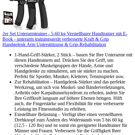
2er Set Unterarmtrainer - 5-60 kg Verstellbarer Handtrainer mit E-
Book - unterarm trainingsgerät verbesserte Kraft & Grip
Handgelenk Arm Unterstützung & Grip-Rehabilitation
1-Hand-Griff-Stärker, 2 Stück – bauen Sie Ihre Unterarme mit
diesen Handtrainern auf. Drücken Sie den Griff, um
verschiedene Muskelgruppen der Hände, Arme und
Handgelenke zu stimulieren, um sie stärker zu machen.
Perfekt für Sportler, Musiker, Kletterer, Tennisspieler usw.
Zur Rehabilitation – Handgelenk-Stärker sind das perfekte
Werkzeug, um sich von Muskel- und Bänderverletzungen,
Arthritis oder Karpaltunnelsyndrom zu erholen, indem Sie
Ihre Griffkraft langsam auf höhere Ebenen bringen. Hilft
auch, die Fingerstärke und Flexibilität für eine verbesserte
Leistung im Fitnessstudio zu erhöhen.
Einstellbare Belastung – Verfügt über einen verstellbaren
Drehknopf zum Ändern des Widerstands von 5 bis 60 kg
(12,5 - 120 lbs) und ist somit ein geeigneter Handtrainer für
Männer und Frauen. Verbessern Sie die Griffigkeit Ihrer