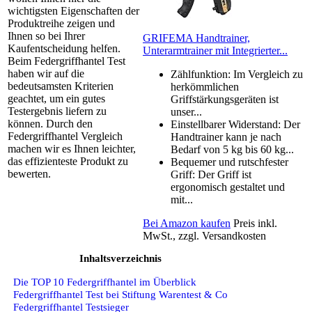
wichtigsten Eigenschaften der
Produktreihe zeigen und
Ihnen so bei Ihrer
GRIFEMA Handtrainer,
Kaufentscheidung helfen.
Unterarmtrainer mit Integrierter...
Beim Federgriffhantel Test
haben wir auf die
Zählfunktion: Im Vergleich zu
bedeutsamsten Kriterien
herkömmlichen
geachtet, um ein gutes
Griffstärkungsgeräten ist
Testergebnis liefern zu
unser...
können. Durch den
Einstellbarer Widerstand: Der
Federgriffhantel Vergleich
Handtrainer kann je nach
machen wir es Ihnen leichter,
Bedarf von 5 kg bis 60 kg...
das effizienteste Produkt zu
Bequemer und rutschfester
bewerten.
Griff: Der Griff ist
ergonomisch gestaltet und
mit...
Bei Amazon kaufen
Preis inkl.
MwSt., zzgl. Versandkosten
Inhaltsverzeichnis
Die TOP 10 Federgriffhantel im Überblick
Federgriffhantel Test bei Stiftung Warentest & Co
Federgriffhantel Testsieger