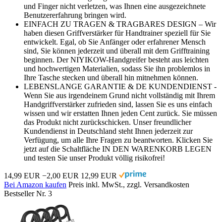
und Finger nicht verletzen, was Ihnen eine ausgezeichnete
Benutzererfahrung bringen wird.
EINFACH ZU TRAGEN & TRAGBARES DESIGN – Wir
haben diesen Griffverstärker für Handtrainer speziell für Sie
entwickelt. Egal, ob Sie Anfänger oder erfahrener Mensch
sind, Sie können jederzeit und überall mit dem Grifftraining
beginnen. Der NIYIKOW-Handgreifer besteht aus leichten
und hochwertigen Materialien, sodass Sie ihn problemlos in
Ihre Tasche stecken und überall hin mitnehmen können.
LEBENSLANGE GARANTIE & DE KUNDENDIENST -
Wenn Sie aus irgendeinem Grund nicht vollständig mit Ihrem
Handgriffverstärker zufrieden sind, lassen Sie es uns einfach
wissen und wir erstatten Ihnen jeden Cent zurück. Sie müssen
das Produkt nicht zurückschicken. Unser freundlicher
Kundendienst in Deutschland steht Ihnen jederzeit zur
Verfügung, um alle Ihre Fragen zu beantworten. Klicken Sie
jetzt auf die Schaltfläche IN DEN WARENKORB LEGEN
und testen Sie unser Produkt völlig risikofrei!
14,99 EUR
−2,00 EUR
12,99 EUR
Bei Amazon kaufen
Preis inkl. MwSt., zzgl. Versandkosten
Bestseller Nr. 3