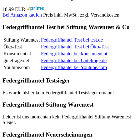
18,99 EUR
Bei Amazon kaufen
Preis inkl. MwSt., zzgl. Versandkosten
Federgriffhantel Test bei Stiftung Warentest & Co
Stiftung Warentest
Federgriffhantel Test bei test.de
Öko-Test
Federgriffhantel Test bei Öko-Test
Konsument.at
Federgriffhantel bei konsument.at
gutefrage.net
Federgriffhantel bei Gutefrage.de
Youtube.com
Federgriffhantel bei Youtube.com
Federgriffhantel Testsieger
Es wurde bisher kein Federgriffhantel Testsieger ernannt.
Federgriffhantel Stiftung Warentest
Leider ist uns momentan kein Federgriffhantel Stiftung Warentest
Sieger.
Federgriffhantel Neuerscheinungen