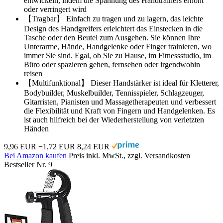
entwickeln, indem die Spannung des Handtrainers erhöht
oder verringert wird
【Tragbar】 Einfach zu tragen und zu lagern, das leichte
Design des Handgreifers erleichtert das Einstecken in die
Tasche oder den Beutel zum Ausgehen. Sie können Ihre
Unterarme, Hände, Handgelenke oder Finger trainieren, wo
immer Sie sind. Egal, ob Sie zu Hause, im Fitnessstudio, im
Büro oder spazieren gehen, fernsehen oder irgendwohin
reisen
【Multifunktional】 Dieser Handstärker ist ideal für Kletterer,
Bodybuilder, Muskelbuilder, Tennisspieler, Schlagzeuger,
Gitarristen, Pianisten und Massagetherapeuten und verbessert
die Flexibilität und Kraft von Fingern und Handgelenken. Es
ist auch hilfreich bei der Wiederherstellung von verletzten
Händen
9,96 EUR
−1,72 EUR
8,24 EUR
Bei Amazon kaufen
Preis inkl. MwSt., zzgl. Versandkosten
Bestseller Nr. 9