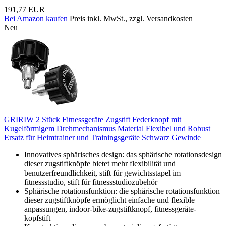
191,77 EUR
Bei Amazon kaufen
Preis inkl. MwSt., zzgl. Versandkosten
Neu
GRIRIW 2 Stück Fitnessgeräte Zugstift Federknopf mit
Kugelförmigem Drehmechanismus Material Flexibel und Robust
Ersatz für Heimtrainer und Trainingsgeräte Schwarz Gewinde
Innovatives sphärisches design: das sphärische rotationsdesign
dieser zugstiftknöpfe bietet mehr flexibilität und
benutzerfreundlichkeit, stift für gewichtsstapel im
fitnessstudio, stift für fitnessstudiozubehör
Sphärische rotationsfunktion: die sphärische rotationsfunktion
dieser zugstiftknöpfe ermöglicht einfache und flexible
anpassungen, indoor-bike-zugstiftknopf, fitnessgeräte-
kopfstift