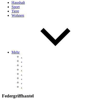
Haushalt
Sport
Tiere
Wohnen
Mehr
.
.
.
.
.
.
.
.
Federgriffhantel