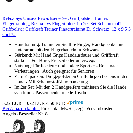
Relaxdays Unisex Erwachsene Set, Griffpolster, Trainer,
Fingertraining, Relaxdays Fingertrainer im 2er Set Schaumstoff
Griffpolster Griffkraft Trainer Fingertraining Ei, Schwarz, 12 x 9 5 3
cm EU
Handtraining: Trainieren Sie Ihre Finger, Handgelenke und
Unterarme mit den Fingerhanteln in Schwarz
Stärkend: Mit Hand Grips Handausdauer und Griffkraft
stärken - Für Büro, Freizeit oder unterwegs
Nutzung: Für Kletterer und andere Sportler - Reha nach
Verletzungen - Auch geeignet für Senioren
Zum Zupacken: Die gepolsterten Griffe liegen bestens in der
Hand - Mit Schaumstoff-Ummantelung
Im 2er Set: Mit den 2 Handgreifern trainieren Sie die Hände
synchron - Passen beide in jede Tasche
5,22 EUR
−0,72 EUR
4,50 EUR
Bei Amazon kaufen
Preis inkl. MwSt., zzgl. Versandkosten
Angebot
Bestseller Nr. 8