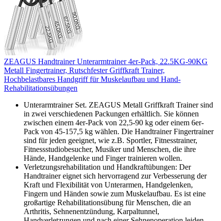
ZEAGUS Handtrainer Unterarmtrainer 4er-Pack, 22.5KG-90KG
Metall Fingertrainer, Rutschfester Griffkraft Trainer,
Hochbelastbares Handgriff für Muskelaufbau und Hand-
Rehabilitationsübungen
Unterarmtrainer Set. ZEAGUS Metall Griffkraft Trainer sind
in zwei verschiedenen Packungen erhältlich. Sie können
zwischen einem 4er-Pack von 22,5-90 kg oder einem 6er-
Pack von 45-157,5 kg wählen. Die Handtrainer Fingertrainer
sind für jeden geeignet, wie z.B. Sportler, Fitnesstrainer,
Fitnessstudiobesucher, Musiker und Menschen, die ihre
Hände, Handgelenke und Finger trainieren wollen.
Verletzungsrehabilitation und Handkraftübungen: Der
Handtrainer eignet sich hervorragend zur Verbesserung der
Kraft und Flexibilität von Unterarmen, Handgelenken,
Fingern und Händen sowie zum Muskelaufbau. Es ist eine
großartige Rehabilitationsübung für Menschen, die an
Arthritis, Sehnenentzündung, Karpaltunnel,
Handverletzungen und nach einer Sehnenoperation leiden.