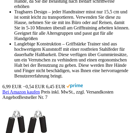
Hände, da Sie die Belastung nach Bedarf schrittweise
erhöhen
Tragbares Design – jeder Handtrainer misst nur 15,5 cm und
ist somit leicht zu transportieren. Verwenden Sie diese zu
Hause, nehmen Sie sie mit ins Büro oder auf Reisen, damit
Sie in 5-10 Minuten überall am Grifftraining arbeiten können.
Geeignet für alle Altersgruppen und passt gut für alle
Handgrößen
Langlebige Konstruktion – Griffstärke Trainer sind aus
hochwertigem Kunststoff mit einer rostfreien Stahlfeder für
dauerhafte Haltbarkeit. Diese verfügen über Gummieinsätze,
um ein Verrutschen zu verhindern und einen ergonomischen
Halt bei der Benutzung zu geben. Diese werden Ihre Hände
und Finger nicht beschädigen, was Ihnen eine hervorragende
Benutzererfahrung bringt.
6,99 EUR
−0,54 EUR
6,45 EUR
Bei Amazon kaufen
Preis inkl. MwSt., zzgl. Versandkosten
Angebot
Bestseller Nr. 7