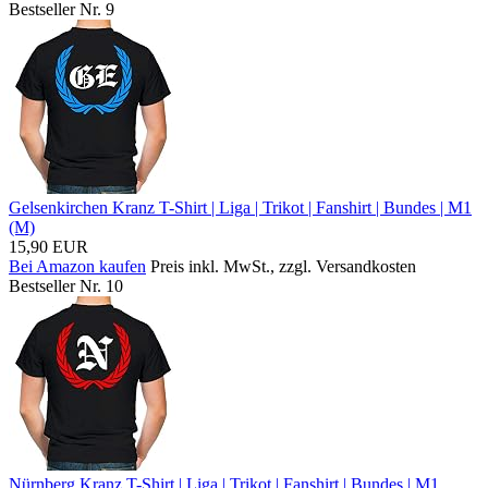
Bestseller Nr. 9
Gelsenkirchen Kranz T-Shirt | Liga | Trikot | Fanshirt | Bundes | M1
(M)
15,90 EUR
Bei Amazon kaufen
Preis inkl. MwSt., zzgl. Versandkosten
Bestseller Nr. 10
Nürnberg Kranz T-Shirt | Liga | Trikot | Fanshirt | Bundes | M1