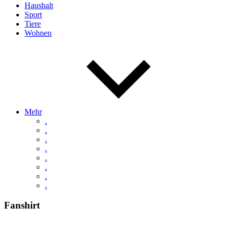
Haushalt
Sport
Tiere
Wohnen
Mehr
.
.
.
.
.
.
.
.
Fanshirt