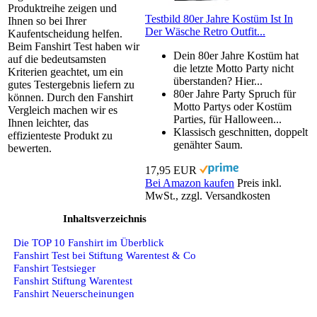
Produktreihe zeigen und
Testbild 80er Jahre Kostüm Ist In
Ihnen so bei Ihrer
Der Wäsche Retro Outfit...
Kaufentscheidung helfen.
Beim Fanshirt Test haben wir
Dein 80er Jahre Kostüm hat
auf die bedeutsamsten
die letzte Motto Party nicht
Kriterien geachtet, um ein
überstanden? Hier...
gutes Testergebnis liefern zu
80er Jahre Party Spruch für
können. Durch den Fanshirt
Motto Partys oder Kostüm
Vergleich machen wir es
Parties, für Halloween...
Ihnen leichter, das
Klassisch geschnitten, doppelt
effizienteste Produkt zu
genähter Saum.
bewerten.
17,95 EUR
Bei Amazon kaufen
Preis inkl.
MwSt., zzgl. Versandkosten
Inhaltsverzeichnis
Die TOP 10 Fanshirt im Überblick
Fanshirt Test bei Stiftung Warentest & Co
Fanshirt Testsieger
Fanshirt Stiftung Warentest
Fanshirt Neuerscheinungen