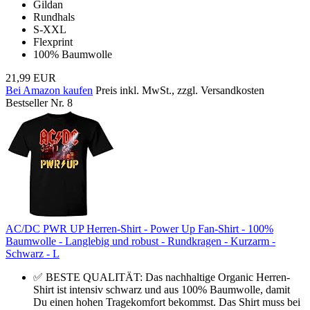
Gildan
Rundhals
S-XXL
Flexprint
100% Baumwolle
21,99 EUR
Bei Amazon kaufen
Preis inkl. MwSt., zzgl. Versandkosten
Bestseller Nr. 8
AC/DC PWR UP Herren-Shirt - Power Up Fan-Shirt - 100%
Baumwolle - Langlebig und robust - Rundkragen - Kurzarm -
Schwarz - L
✅ BESTE QUALITÄT: Das nachhaltige Organic Herren-
Shirt ist intensiv schwarz und aus 100% Baumwolle, damit
Du einen hohen Tragekomfort bekommst. Das Shirt muss bei