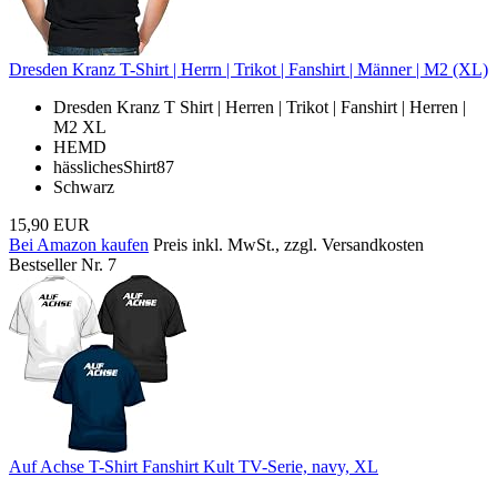
Dresden Kranz T-Shirt | Herrn | Trikot | Fanshirt | Männer | M2 (XL)
Dresden Kranz T Shirt | Herren | Trikot | Fanshirt | Herren |
M2 XL
HEMD
hässlichesShirt87
Schwarz
15,90 EUR
Bei Amazon kaufen
Preis inkl. MwSt., zzgl. Versandkosten
Bestseller Nr. 7
Auf Achse T-Shirt Fanshirt Kult TV-Serie, navy, XL