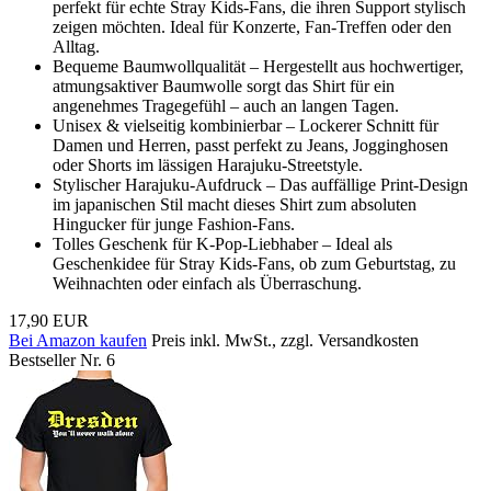
perfekt für echte Stray Kids-Fans, die ihren Support stylisch
zeigen möchten. Ideal für Konzerte, Fan-Treffen oder den
Alltag.
Bequeme Baumwollqualität – Hergestellt aus hochwertiger,
atmungsaktiver Baumwolle sorgt das Shirt für ein
angenehmes Tragegefühl – auch an langen Tagen.
Unisex & vielseitig kombinierbar – Lockerer Schnitt für
Damen und Herren, passt perfekt zu Jeans, Jogginghosen
oder Shorts im lässigen Harajuku-Streetstyle.
Stylischer Harajuku-Aufdruck – Das auffällige Print-Design
im japanischen Stil macht dieses Shirt zum absoluten
Hingucker für junge Fashion-Fans.
Tolles Geschenk für K-Pop-Liebhaber – Ideal als
Geschenkidee für Stray Kids-Fans, ob zum Geburtstag, zu
Weihnachten oder einfach als Überraschung.
17,90 EUR
Bei Amazon kaufen
Preis inkl. MwSt., zzgl. Versandkosten
Bestseller Nr. 6