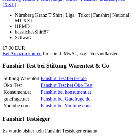
(XXL)
Nürnberg Kranz T Shirt | Liga | Trikot | Fanshirt | National |
M1 XXL
HEMD
hässlichesShirt87
Schwarz
17,90 EUR
Bei Amazon kaufen
Preis inkl. MwSt., zzgl. Versandkosten
Fanshirt Test bei Stiftung Warentest & Co
Stiftung Warentest
Fanshirt Test bei test.de
Öko-Test
Fanshirt Test bei Öko-Test
Konsument.at
Fanshirt bei konsument.at
gutefrage.net
Fanshirt bei Gutefrage.de
Youtube.com
Fanshirt bei Youtube.com
Fanshirt Testsieger
Es wurde bisher kein Fanshirt Testsieger ernannt.