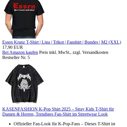
Essen Kranz T-Shirt | Liga | Trikot | Fanshirt | Bundes | M2 (XXL)
17,90 EUR
Bei Amazon kaufen
Preis inkl. MwSt., zzgl. Versandkosten
Bestseller Nr. 5
KASENFASHION K-Pop Shirt 2025 – Stray Kids T-Shirt für
Damen & Herren, Trendiges Fan-Shirt im Streetwear Look
Offizieller Fan-Look für K-Pop-Fans – Dieses T-Shirt ist