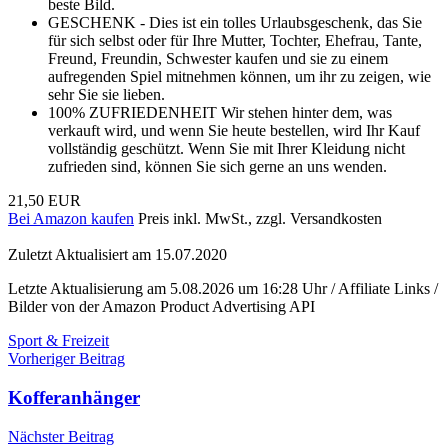
beste Bild.
GESCHENK - Dies ist ein tolles Urlaubsgeschenk, das Sie
für sich selbst oder für Ihre Mutter, Tochter, Ehefrau, Tante,
Freund, Freundin, Schwester kaufen und sie zu einem
aufregenden Spiel mitnehmen können, um ihr zu zeigen, wie
sehr Sie sie lieben.
100% ZUFRIEDENHEIT Wir stehen hinter dem, was
verkauft wird, und wenn Sie heute bestellen, wird Ihr Kauf
vollständig geschützt. Wenn Sie mit Ihrer Kleidung nicht
zufrieden sind, können Sie sich gerne an uns wenden.
21,50 EUR
Bei Amazon kaufen
Preis inkl. MwSt., zzgl. Versandkosten
Zuletzt Aktualisiert am 15.07.2020
Letzte Aktualisierung am 5.08.2026 um 16:28 Uhr / Affiliate Links /
Bilder von der Amazon Product Advertising API
Sport & Freizeit
Beitragsnavigation
Vorheriger Beitrag
Kofferanhänger
Nächster Beitrag