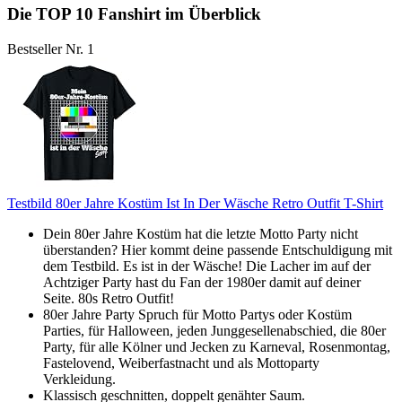
Die TOP 10 Fanshirt im Überblick
Bestseller Nr. 1
Testbild 80er Jahre Kostüm Ist In Der Wäsche Retro Outfit T-Shirt
Dein 80er Jahre Kostüm hat die letzte Motto Party nicht
überstanden? Hier kommt deine passende Entschuldigung mit
dem Testbild. Es ist in der Wäsche! Die Lacher im auf der
Achtziger Party hast du Fan der 1980er damit auf deiner
Seite. 80s Retro Outfit!
80er Jahre Party Spruch für Motto Partys oder Kostüm
Parties, für Halloween, jeden Junggesellenabschied, die 80er
Party, für alle Kölner und Jecken zu Karneval, Rosenmontag,
Fastelovend, Weiberfastnacht und als Mottoparty
Verkleidung.
Klassisch geschnitten, doppelt genähter Saum.