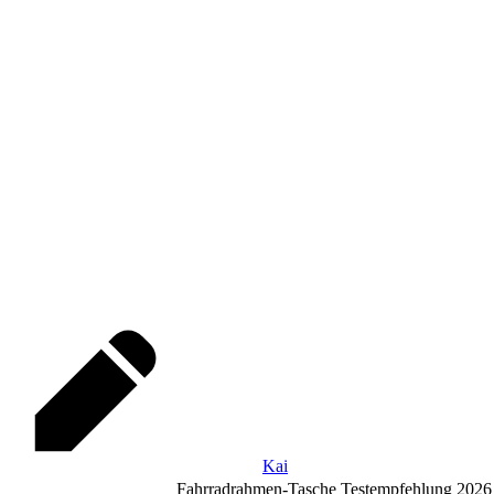
Kai
Fahrradrahmen-Tasche Testempfehlung 2026