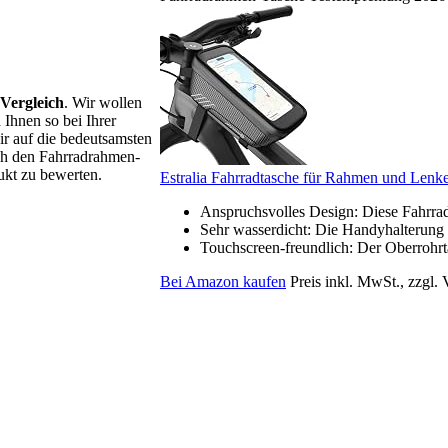
Vergleich
. Wir wollen
 Ihnen so bei Ihrer
r auf die bedeutsamsten
rch den Fahrradrahmen-
dukt zu bewerten.
Estralia Fahrradtasche für Rahmen und Lenker
Anspruchsvolles Design: Diese Fahrrad
Sehr wasserdicht: Die Handyhalterung F
Touchscreen-freundlich: Der Oberrohrtas
Bei Amazon kaufen
Preis inkl. MwSt., zzgl.