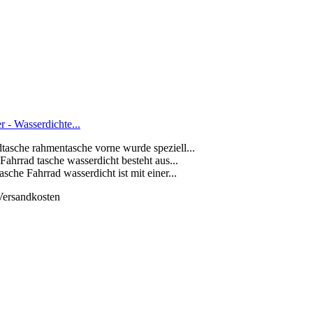
 - Wasserdichte...
tasche rahmentasche vorne wurde speziell...
ahrrad tasche wasserdicht besteht aus...
che Fahrrad wasserdicht ist mit einer...
 Versandkosten