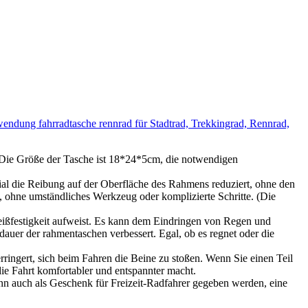
ndung fahrradtasche rennrad für Stadtrad, Trekkingrad, Rennrad,
. Die Größe der Tasche ist 18*24*5cm, die notwendigen
rial die Reibung auf der Oberfläche des Rahmens reduziert, ohne den
, ohne umständliches Werkzeug oder komplizierte Schritte. (Die
leißfestigkeit aufweist. Es kann dem Eindringen von Regen und
sdauer der rahmentaschen verbessert. Egal, ob es regnet oder die
erringert, sich beim Fahren die Beine zu stoßen. Wenn Sie einen Teil
die Fahrt komfortabler und entspannter macht.
ann auch als Geschenk für Freizeit-Radfahrer gegeben werden, eine