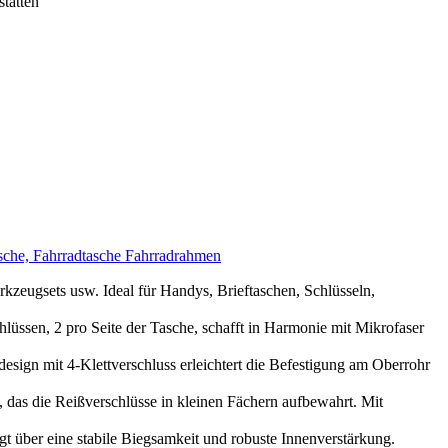
statten
sche, Fahrradtasche Fahrradrahmen
eugsets usw. Ideal für Handys, Brieftaschen, Schlüsseln,
, 2 pro Seite der Tasche, schafft in Harmonie mit Mikrofaser
mit 4-Klettverschluss erleichtert die Befestigung am Oberrohr
 die Reißverschlüsse in kleinen Fächern aufbewahrt. Mit
ber eine stabile Biegsamkeit und robuste Innenverstärkung.