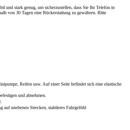
il und stark genug, um sicherzustellen, dass Sie Ihr Telefon in
halb von 30 Tagen eine Rückerstattung zu gewähren. Bitte
pe, Reifen usw. Auf einer Seite befindet sich eine elastische
efestigen und abnehmen.
.
f unebenen Strecken, stabileres Fahrgefühl