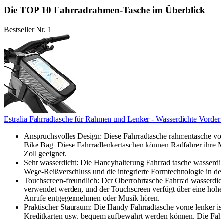
Die TOP 10 Fahrradrahmen-Tasche im Überblick
Bestseller Nr. 1
Estralia Fahrradtasche für Rahmen und Lenker - Wasserdichte Vorder
Anspruchsvolles Design: Diese Fahrradtasche rahmentasche vorne
Bike Bag. Diese Fahrradlenkertaschen können Radfahrer ihre Mo
Zoll geeignet.
Sehr wasserdicht: Die Handyhalterung Fahrrad tasche wasserdic
Wege-Reißverschluss und die integrierte Formtechnologie in de
Touchscreen-freundlich: Der Oberrohrtasche Fahrrad wasserdi
verwendet werden, und der Touchscreen verfügt über eine hohe
Anrufe entgegennehmen oder Musik hören.
Praktischer Stauraum: Die Handy Fahrradtasche vorne lenker ist
Kreditkarten usw. bequem aufbewahrt werden können. Die Fahrr