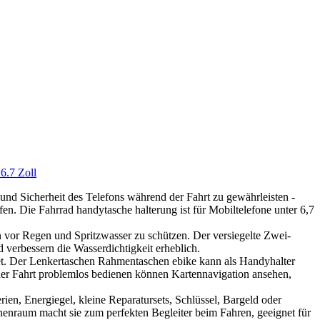
6.7 Zoll
 und Sicherheit des Telefons während der Fahrt zu gewährleisten -
n. Die Fahrrad handytasche halterung ist für Mobiltelefone unter 6,7
n vor Regen und Spritzwasser zu schützen. Der versiegelte Zwei-
 verbessern die Wasserdichtigkeit erheblich.
et. Der Lenkertaschen Rahmentaschen ebike kann als Handyhalter
der Fahrt problemlos bedienen können Kartennavigation ansehen,
ien, Energiegel, kleine Reparatursets, Schlüssel, Bargeld oder
nenraum macht sie zum perfekten Begleiter beim Fahren, geeignet für