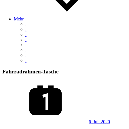
Mehr
.
.
.
.
.
.
.
.
Fahrradrahmen-Tasche
6. Juli 2020