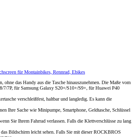
screen für Montainbikes, Rennrad, Ebikes
en, ohne das Handy aus die Tasche hinauszunehmen. Die Maße vom
9/8/7/7P, für Samsung Galaxy S20+/S10+/S9+, für Huawei P40
asche verschleißfest, haltbar und langledig. Es kann die
önnen Ihre Sache wie Minipumpe, Smartphone, Geldtasche, Schlüssel
enn Sie Ihrem Fahrrad verlassen. Falls die Klettverschlüsse zu lang
das Bildschirm leicht sehen. Falls Sie mit dieser ROCKBROS