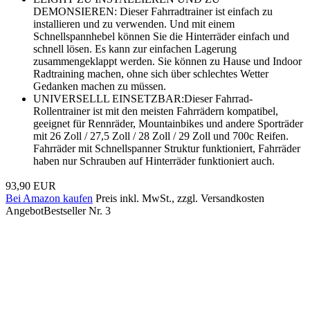
DEMONSIEREN: Dieser Fahrradtrainer ist einfach zu
installieren und zu verwenden. Und mit einem
Schnellspannhebel können Sie die Hinterräder einfach und
schnell lösen. Es kann zur einfachen Lagerung
zusammengeklappt werden. Sie können zu Hause und Indoor
Radtraining machen, ohne sich über schlechtes Wetter
Gedanken machen zu müssen.
UNIVERSELLL EINSETZBAR:Dieser Fahrrad-
Rollentrainer ist mit den meisten Fahrrädern kompatibel,
geeignet für Rennräder, Mountainbikes und andere Sporträder
mit 26 Zoll / 27,5 Zoll / 28 Zoll / 29 Zoll und 700c Reifen.
Fahrräder mit Schnellspanner Struktur funktioniert, Fahrräder
haben nur Schrauben auf Hinterräder funktioniert auch.
93,90 EUR
Bei Amazon kaufen
Preis inkl. MwSt., zzgl. Versandkosten
Angebot
Bestseller Nr. 3