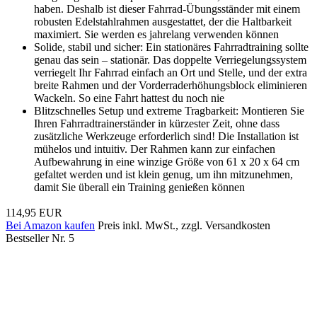
haben. Deshalb ist dieser Fahrrad-Übungsständer mit einem
robusten Edelstahlrahmen ausgestattet, der die Haltbarkeit
maximiert. Sie werden es jahrelang verwenden können
Solide, stabil und sicher: Ein stationäres Fahrradtraining sollte
genau das sein – stationär. Das doppelte Verriegelungssystem
verriegelt Ihr Fahrrad einfach an Ort und Stelle, und der extra
breite Rahmen und der Vorderraderhöhungsblock eliminieren
Wackeln. So eine Fahrt hattest du noch nie
Blitzschnelles Setup und extreme Tragbarkeit: Montieren Sie
Ihren Fahrradtrainerständer in kürzester Zeit, ohne dass
zusätzliche Werkzeuge erforderlich sind! Die Installation ist
mühelos und intuitiv. Der Rahmen kann zur einfachen
Aufbewahrung in eine winzige Größe von 61 x 20 x 64 cm
gefaltet werden und ist klein genug, um ihn mitzunehmen,
damit Sie überall ein Training genießen können
114,95 EUR
Bei Amazon kaufen
Preis inkl. MwSt., zzgl. Versandkosten
Bestseller Nr. 5