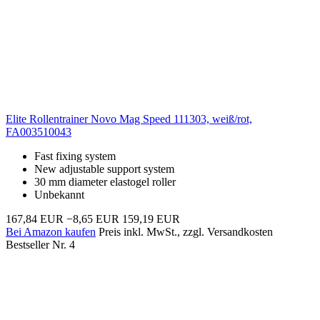
Elite Rollentrainer Novo Mag Speed 111303, weiß/rot,
FA003510043
Fast fixing system
New adjustable support system
30 mm diameter elastogel roller
Unbekannt
167,84 EUR
−8,65 EUR
159,19 EUR
Bei Amazon kaufen
Preis inkl. MwSt., zzgl. Versandkosten
Bestseller Nr. 4