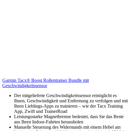
Garmin Tacx® Boost Rollentrainer Bundle mit
Geschwindigkeitssensor
Der mitgelieferte Geschwindigkeitssensor ermöglicht es
Ihnen, Geschwindigkeit und Entfernung zu verfolgen und mit
Ihren Lieblings-Apps zu trainieren – wie der Tacx Training
App, Zwift und TrainerRoad
Leistungsstarke Magnetbremse bedeutet, dass Sie das Beste
aus Ihren Indoor-Fahrten herausholen
Manuelle Steuerung des Widerstands mit einem Hebel am