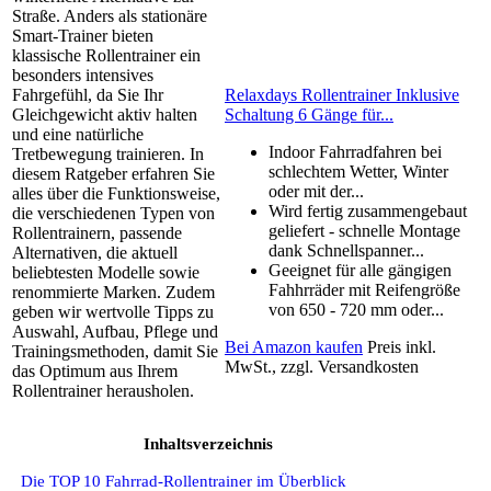
Straße. Anders als stationäre
Smart-Trainer bieten
klassische Rollentrainer ein
besonders intensives
Relaxdays Rollentrainer Inklusive
Fahrgefühl, da Sie Ihr
Schaltung 6 Gänge für...
Gleichgewicht aktiv halten
und eine natürliche
Indoor Fahrradfahren bei
Tretbewegung trainieren. In
schlechtem Wetter, Winter
diesem Ratgeber erfahren Sie
oder mit der...
alles über die Funktionsweise,
Wird fertig zusammengebaut
die verschiedenen Typen von
geliefert - schnelle Montage
Rollentrainern, passende
dank Schnellspanner...
Alternativen, die aktuell
Geeignet für alle gängigen
beliebtesten Modelle sowie
Fahhrräder mit Reifengröße
renommierte Marken. Zudem
von 650 - 720 mm oder...
geben wir wertvolle Tipps zu
Auswahl, Aufbau, Pflege und
Bei Amazon kaufen
Preis inkl.
Trainingsmethoden, damit Sie
MwSt., zzgl. Versandkosten
das Optimum aus Ihrem
Rollentrainer herausholen.
Inhaltsverzeichnis
Die TOP 10 Fahrrad-Rollentrainer im Überblick