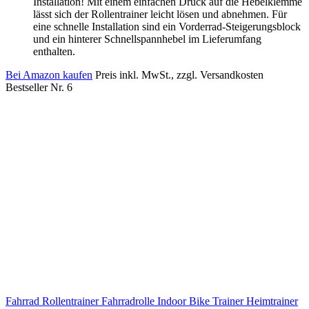
Installation! Mit einem einfachen Druck auf die Hebelklemme
lässt sich der Rollentrainer leicht lösen und abnehmen. Für
eine schnelle Installation sind ein Vorderrad-Steigerungsblock
und ein hinterer Schnellspannhebel im Lieferumfang
enthalten.
Bei Amazon kaufen
Preis inkl. MwSt., zzgl. Versandkosten
Bestseller Nr. 6
Fahrrad Rollentrainer Fahrradrolle Indoor Bike Trainer Heimtrainer