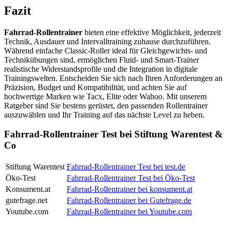
Fazit
Fahrrad-Rollentrainer
bieten eine effektive Möglichkeit, jederzeit
Technik, Ausdauer und Intervalltraining zuhause durchzuführen.
Während einfache Classic-Roller ideal für Gleichgewichts- und
Technikübungen sind, ermöglichen Fluid- und Smart-Trainer
realistische Widerstandsprofile und die Integration in digitale
Trainingswelten. Entscheiden Sie sich nach Ihren Anforderungen an
Präzision, Budget und Kompatibilität, und achten Sie auf
hochwertige Marken wie Tacx, Elite oder Wahoo. Mit unserem
Ratgeber sind Sie bestens gerüstet, den passenden Rollentrainer
auszuwählen und Ihr Training auf das nächste Level zu heben.
Fahrrad-Rollentrainer Test bei Stiftung Warentest &
Co
Stiftung Warentest
Fahrrad-Rollentrainer Test bei test.de
Öko-Test
Fahrrad-Rollentrainer Test bei Öko-Test
Konsument.at
Fahrrad-Rollentrainer bei konsument.at
gutefrage.net
Fahrrad-Rollentrainer bei Gutefrage.de
Youtube.com
Fahrrad-Rollentrainer bei Youtube.com