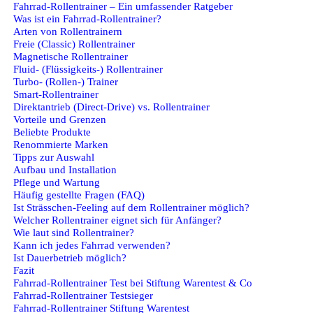
Fahrrad-Rollentrainer – Ein umfassender Ratgeber
Was ist ein Fahrrad-Rollentrainer?
Arten von Rollentrainern
Freie (Classic) Rollentrainer
Magnetische Rollentrainer
Fluid- (Flüssigkeits-) Rollentrainer
Turbo- (Rollen-) Trainer
Smart-Rollentrainer
Direktantrieb (Direct-Drive) vs. Rollentrainer
Vorteile und Grenzen
Beliebte Produkte
Renommierte Marken
Tipps zur Auswahl
Aufbau und Installation
Pflege und Wartung
Häufig gestellte Fragen (FAQ)
Ist Strässchen-Feeling auf dem Rollentrainer möglich?
Welcher Rollentrainer eignet sich für Anfänger?
Wie laut sind Rollentrainer?
Kann ich jedes Fahrrad verwenden?
Ist Dauerbetrieb möglich?
Fazit
Fahrrad-Rollentrainer Test bei Stiftung Warentest & Co
Fahrrad-Rollentrainer Testsieger
Fahrrad-Rollentrainer Stiftung Warentest