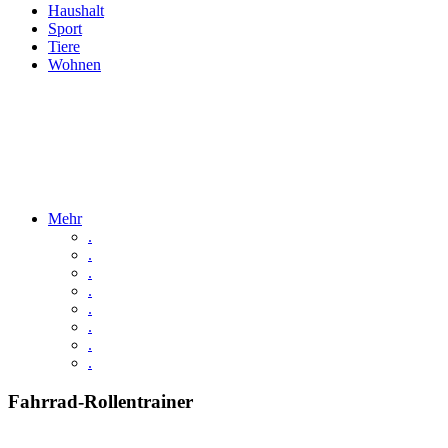
Haushalt
Sport
Tiere
Wohnen
Mehr
.
.
.
.
.
.
.
.
Fahrrad-Rollentrainer