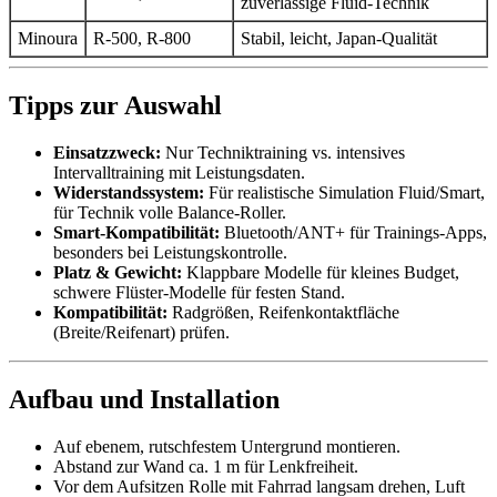
zuverlässige Fluid-Technik
Minoura
R-500, R-800
Stabil, leicht, Japan-Qualität
Tipps zur Auswahl
Einsatzzweck:
Nur Techniktraining vs. intensives
Intervalltraining mit Leistungsdaten.
Widerstandssystem:
Für realistische Simulation Fluid/Smart,
für Technik volle Balance-Roller.
Smart-Kompatibilität:
Bluetooth/ANT+ für Trainings-Apps,
besonders bei Leistungskontrolle.
Platz & Gewicht:
Klappbare Modelle für kleines Budget,
schwere Flüster-Modelle für festen Stand.
Kompatibilität:
Radgrößen, Reifenkontaktfläche
(Breite/Reifenart) prüfen.
Aufbau und Installation
Auf ebenem, rutschfestem Untergrund montieren.
Abstand zur Wand ca. 1 m für Lenkfreiheit.
Vor dem Aufsitzen Rolle mit Fahrrad langsam drehen, Luft