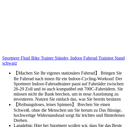
Sportneer Fluid Bike Trainer Ständer, Indoor Fahrrad Training Stand
schwarz
【Machen Sie Ihr eigenes stationäres Fahrrad】 Bringen Sie
Ihr Fahrrad nach innen für ein Indoor-Cycling-Workout! Der
Sportneer Indoor-Fahrradtrainer passt auf Fahrräder zwischen
26-29 Zoll und ist auch kompatibel mit 700C-Fahrrädern. Sie
müssen nicht die Bank brechen, um in neue Ausrüstung zu
investieren. Nutzen Sie einfach das, was Sie bereits besitzen
【Reibungsloses, leises Spinnen】 Brechen Sie einen
Schweiß, ohne die Menschen um Sie herum zu Das flüssige,
hochwertige Widerstandsrad sorgt für leichtes und flüsterleises
Drehen.
Langlebig: Hier bei Sportneer wollen wir, dass Sie das Beste