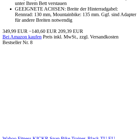
unter Ihrem Bett verstauen
GEEIGNETE ACHSEN: Breite der Hinterradgabel:
Rennrad: 130 mm, Mountainbike: 135 mm. Ggf. sind Adapter
für andere Breiten notwendig
349,99 EUR
−140,60 EUR
209,39 EUR
Bei Amazon kaufen
Preis inkl. MwSt., zzgl. Versandkosten
Bestseller Nr. 8
Wahoo Fitness KICKR Snap Bike Trainer, Black TU EU