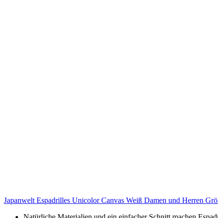
Japanwelt Espadrilles Unicolor Canvas Weiß Damen und Herren Grö
Natürliche Materialien und ein einfacher Schnitt machen Espadri