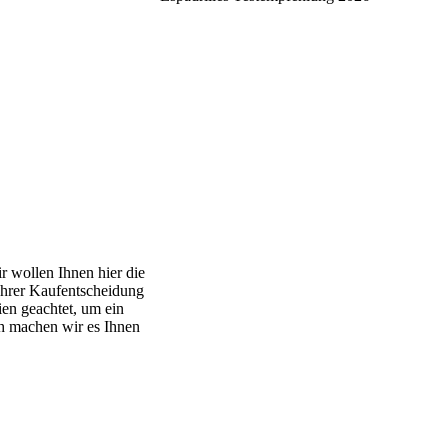
ir wollen Ihnen hier die
 Ihrer Kaufentscheidung
ien geachtet, um ein
ch machen wir es Ihnen