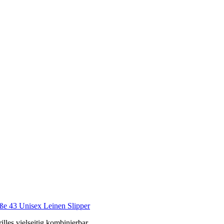
ße 43 Unisex Leinen Slipper
lles vielseitig kombinierbar