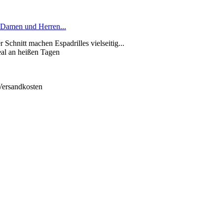
 Damen und Herren...
 Schnitt machen Espadrilles vielseitig...
deal an heißen Tagen
 Versandkosten