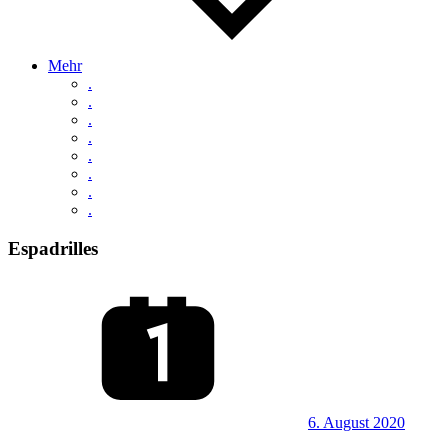
Mehr
.
.
.
.
.
.
.
.
Espadrilles
6. August 2020