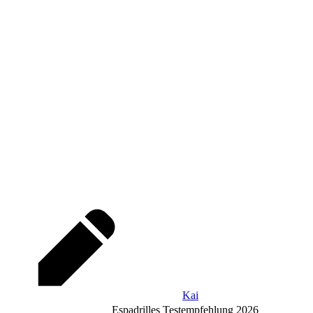
Kai
Espadrilles Testempfehlung 2026