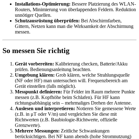
Installations-Optimierung:
Bessere Platzierung des WLAN-
Routers, Minimierung von überlappenden Feldern. Reduktion
unnötiger Quellen.
Schutzausrüstung überprüfen:
Bei Abschirmfarben,
Gittern, Netzen kann man die Wirksamkeit der Abschirmung
messen.
So messen Sie richtig
Gerät vorbereiten:
Kalibrierung checken, Batterie/Akku
prüfen. Bedienungsanleitung beachten.
Umgebung klären:
Grob klären, welche Strahlungsquelle
(NF oder HF) man untersuchen will. Frequenzbereich am
Gerät einstellen (falls möglich).
Messpunkt definieren:
Für Felder im Raum mehrere Punkte
messen (z.B. Kopfhöhe beim Schlafen). Für HF kann
richtungsabhängig sein – mehrmaliges Drehen der Antenne.
Auslesen und interpretieren:
Notieren Sie gemessene Werte
(z.B. in μT oder V/m) und vergleichen Sie diese mit
Richtwerten (z.B. Baubiologie-Richtwerte, offizielle
Grenzwerte).
Mehrere Messungen:
Zeitliche Schwankungen
berücksichtigen. Bei NF kann abends (hohe Stromnutzung)