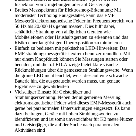
Inspektion von Umgebungen oder auf Geisterjagd
Breites Messspektrum für Elektrosmog-Erkennung: Mit
modernster Technologie ausgestattet, kann das EMF-
Messgerät elektromagnetische Felder im Frequenzbereich von
50 Hz bis 20.000 Hz genau messen. Dies hilft dabei,
schädliche Strahlung von alltäglichen Geräten wie
Mobiltelefonen oder Haushaltsgeräten zu erkennen und das
Risiko einer langfristigen Überexposition zu minimieren
Einfach zu bedienen mit praktischen LED-Hinweisen: Das
EMF strahlungsmessgerät ist extrem benutzerfreundlich. Mit
nur einem Knopfdruck können Sie Messungen starten oder
beenden, und die 5-LED-Anzeige bietet klare visuelle
Rückmeldungen über die gemessenen Strahlungswerte. Wenn
die grüne LED nicht leuchtet, weist dies auf eine schwache
Batterie hin, die ausgetauscht werden muss, um genaue
Ergebnisse zu gewährleisten
Vielseitiger Einsatz für Geisterjäger und
Strahlungserkennung: Neben der allgemeinen Messung
elektromagnetischer Felder wird dieses EMF-Messgerät auch
gerne bei paranormalen Untersuchungen eingesetzt. Es kann
dazu beitragen, Geräte mit hohen Strahlungswerten zu
identifizieren und ist somit unverzichtbar für K2 meter-Nutzer
und Geisterjäger, die auf der Suche nach paranormalen
Aktivitäten sind