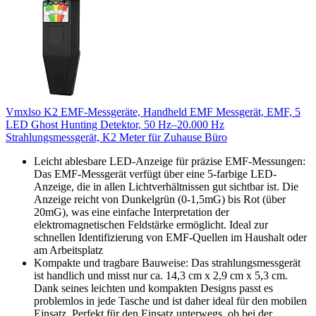
Vmxlso K2 EMF-Messgeräte, Handheld EMF Messgerät, EMF, 5
LED Ghost Hunting Detektor, 50 Hz–20.000 Hz
Strahlungsmessgerät, K2 Meter für Zuhause Büro
Leicht ablesbare LED-Anzeige für präzise EMF-Messungen:
Das EMF-Messgerät verfügt über eine 5-farbige LED-
Anzeige, die in allen Lichtverhältnissen gut sichtbar ist. Die
Anzeige reicht von Dunkelgrün (0-1,5mG) bis Rot (über
20mG), was eine einfache Interpretation der
elektromagnetischen Feldstärke ermöglicht. Ideal zur
schnellen Identifizierung von EMF-Quellen im Haushalt oder
am Arbeitsplatz
Kompakte und tragbare Bauweise: Das strahlungsmessgerät
ist handlich und misst nur ca. 14,3 cm x 2,9 cm x 5,3 cm.
Dank seines leichten und kompakten Designs passt es
problemlos in jede Tasche und ist daher ideal für den mobilen
Einsatz. Perfekt für den Einsatz unterwegs, ob bei der