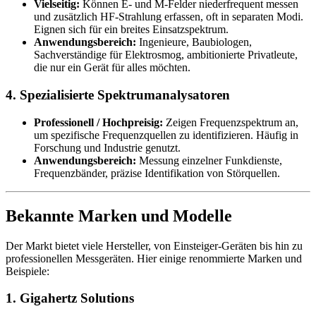
Vielseitig:
Können E- und M-Felder niederfrequent messen
und zusätzlich HF-Strahlung erfassen, oft in separaten Modi.
Eignen sich für ein breites Einsatzspektrum.
Anwendungsbereich:
Ingenieure, Baubiologen,
Sachverständige für Elektrosmog, ambitionierte Privatleute,
die nur ein Gerät für alles möchten.
4. Spezialisierte Spektrumanalysatoren
Professionell / Hochpreisig:
Zeigen Frequenzspektrum an,
um spezifische Frequenzquellen zu identifizieren. Häufig in
Forschung und Industrie genutzt.
Anwendungsbereich:
Messung einzelner Funkdienste,
Frequenzbänder, präzise Identifikation von Störquellen.
Bekannte Marken und Modelle
Der Markt bietet viele Hersteller, von Einsteiger-Geräten bis hin zu
professionellen Messgeräten. Hier einige renommierte Marken und
Beispiele:
1. Gigahertz Solutions