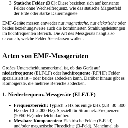
Statische Felder (DC):
Diese beziehen sich auf konstante
Felder ohne Wechselfrequenz, wie das statische Magnetfeld
der Erde oder starke Dauermagnete.
EMF-Geräte messen entweder nur
magnetische
, nur
elektrische
oder
beides beziehungsweise auch die kombinierten Strahlungsleistungen
im hochfrequenten Bereich. Die Art des Messgeräts hängt also
davon ab, welche Felder Sie erfassen wollen.
Arten von EMF-Messgeräten
Großes Unterscheidungsmerkmal ist, ob das Gerät auf
niederfrequente
(ELF/LF) oder
hochfrequente
(RF/HF) Felder
spezialisiert ist – oder beides abdecken kann. Darüber hinaus gibt es
Kombigeräte, die mehrere Bereiche abdecken.
1. Niederfrequenz-Messgeräte (ELF/LF)
Frequenzbereich:
Typisch 5 Hz bis einige kHz (z.B. 30–300
Hz oder 10–2.000 Hz). Speziell für Stromnetz-Frequenzen
(50/60 Hz) oder leicht darüber.
Messbare Komponenten:
Elektrische Felder (E-Feld)
und/oder magnetische Flussdichte (B-Feld). Manchmal als