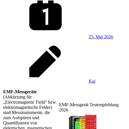
25. Mai 2026
Kai
EMF-Messgeräte
(Abkürzung für
„Electromagnetic Field“ bzw.
EMF-Messgerät Testempfehlung
elektromagnetische Felder)
2026
sind Messinstrumente, die
zum Aufspüren und
Quantifizieren von
elektrischen, magnetischen