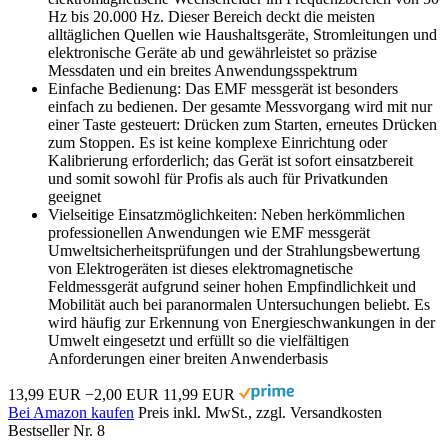
Hz bis 20.000 Hz. Dieser Bereich deckt die meisten
alltäglichen Quellen wie Haushaltsgeräte, Stromleitungen und
elektronische Geräte ab und gewährleistet so präzise
Messdaten und ein breites Anwendungsspektrum
Einfache Bedienung: Das EMF messgerät ist besonders
einfach zu bedienen. Der gesamte Messvorgang wird mit nur
einer Taste gesteuert: Drücken zum Starten, erneutes Drücken
zum Stoppen. Es ist keine komplexe Einrichtung oder
Kalibrierung erforderlich; das Gerät ist sofort einsatzbereit
und somit sowohl für Profis als auch für Privatkunden
geeignet
Vielseitige Einsatzmöglichkeiten: Neben herkömmlichen
professionellen Anwendungen wie EMF messgerät
Umweltsicherheitsprüfungen und der Strahlungsbewertung
von Elektrogeräten ist dieses elektromagnetische
Feldmessgerät aufgrund seiner hohen Empfindlichkeit und
Mobilität auch bei paranormalen Untersuchungen beliebt. Es
wird häufig zur Erkennung von Energieschwankungen in der
Umwelt eingesetzt und erfüllt so die vielfältigen
Anforderungen einer breiten Anwenderbasis
13,99 EUR
−2,00 EUR
11,99 EUR
Bei Amazon kaufen
Preis inkl. MwSt., zzgl. Versandkosten
Bestseller Nr. 8