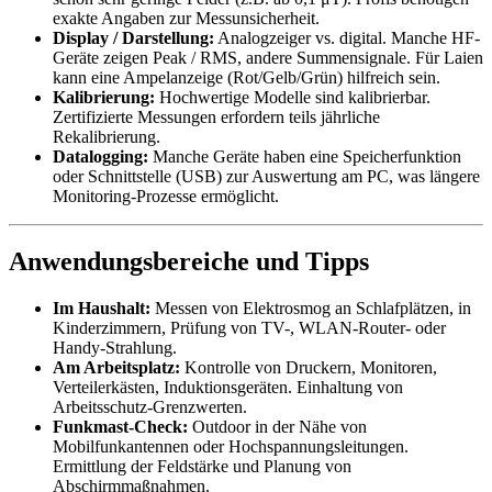
exakte Angaben zur Messunsicherheit.
Display / Darstellung:
Analogzeiger vs. digital. Manche HF-
Geräte zeigen Peak / RMS, andere Summensignale. Für Laien
kann eine Ampelanzeige (Rot/Gelb/Grün) hilfreich sein.
Kalibrierung:
Hochwertige Modelle sind kalibrierbar.
Zertifizierte Messungen erfordern teils jährliche
Rekalibrierung.
Datalogging:
Manche Geräte haben eine Speicherfunktion
oder Schnittstelle (USB) zur Auswertung am PC, was längere
Monitoring-Prozesse ermöglicht.
Anwendungsbereiche und Tipps
Im Haushalt:
Messen von Elektrosmog an Schlafplätzen, in
Kinderzimmern, Prüfung von TV-, WLAN-Router- oder
Handy-Strahlung.
Am Arbeitsplatz:
Kontrolle von Druckern, Monitoren,
Verteilerkästen, Induktionsgeräten. Einhaltung von
Arbeitsschutz-Grenzwerten.
Funkmast-Check:
Outdoor in der Nähe von
Mobilfunkantennen oder Hochspannungsleitungen.
Ermittlung der Feldstärke und Planung von
Abschirmmaßnahmen.