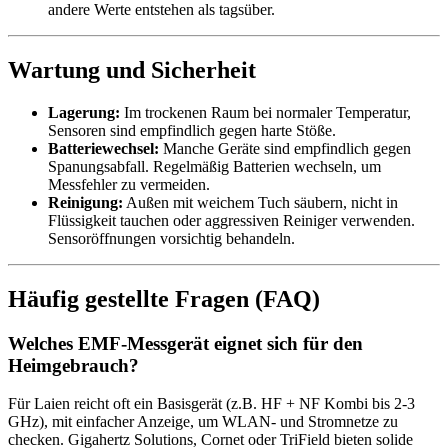
andere Werte entstehen als tagsüber.
Wartung und Sicherheit
Lagerung:
Im trockenen Raum bei normaler Temperatur,
Sensoren sind empfindlich gegen harte Stöße.
Batteriewechsel:
Manche Geräte sind empfindlich gegen
Spanungsabfall. Regelmäßig Batterien wechseln, um
Messfehler zu vermeiden.
Reinigung:
Außen mit weichem Tuch säubern, nicht in
Flüssigkeit tauchen oder aggressiven Reiniger verwenden.
Sensoröffnungen vorsichtig behandeln.
Häufig gestellte Fragen (FAQ)
Welches EMF-Messgerät eignet sich für den
Heimgebrauch?
Für Laien reicht oft ein Basisgerät (z.B. HF + NF Kombi bis 2-3
GHz), mit einfacher Anzeige, um WLAN- und Stromnetze zu
checken. Gigahertz Solutions, Cornet oder TriField bieten solide