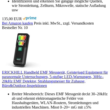
Identifizieren und erkennen Sie gängige mögliche Quellen,
wie Stromleitung, Zellturm, Mikrowelle, statische Aufladung
usw
135,00 EUR
Bei Amazon kaufen
Preis inkl. MwSt., zzgl. Versandkosten
Bestseller Nr. 10
ERICKHILL Handheld EMF Messgerät, Geisterjagd Equipment für
paranormale Untersuchungen, 5-stufige LED-Warnungen, 30Hz–
20kHz EMF Detektor, Strahlungsmesser für Zuhause,
Büro&Outdoor-Inspektionen
Breiter Messbereich: Dieses EMF Messgerät deckt 30–20kHz
ab und erkennt elektromagnetische Felder von
Haushaltsgeräten, WLAN-Routern, Stromleitungen und
industriellen Maschinen. Misst 0–20+ mG mit ±5%