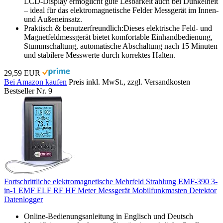
LCD-Display ermöglicht gute Lesbarkeit auch bei Dunkelheit
– ideal für das elektromagnetische Felder Messgerät im Innen-
und Außeneinsatz.
Praktisch & benutzerfreundlich:Dieses elektrische Feld- und
Magnetfeldmessgerät bietet komfortable Einhandbedienung,
Stummschaltung, automatische Abschaltung nach 15 Minuten
und stabilere Messwerte durch korrektes Halten.
29,59 EUR
Bei Amazon kaufen
Preis inkl. MwSt., zzgl. Versandkosten
Bestseller Nr. 9
Fortschrittliche elektromagnetische Mehrfeld Strahlung EMF-390 3-
in-1 EMF ELF RF HF Meter Messgerät Mobilfunkmasten Detektor
Datenlogger
Online-Bedienungsanleitung in Englisch und Deutsch