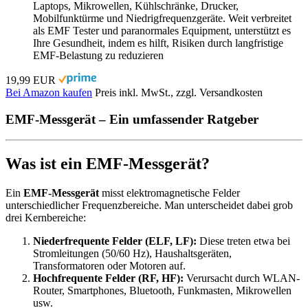
Laptops, Mikrowellen, Kühlschränke, Drucker,
Mobilfunktürme und Niedrigfrequenzgeräte. Weit verbreitet
als EMF Tester und paranormales Equipment, unterstützt es
Ihre Gesundheit, indem es hilft, Risiken durch langfristige
EMF-Belastung zu reduzieren
19,99 EUR
Bei Amazon kaufen
Preis inkl. MwSt., zzgl. Versandkosten
EMF-Messgerät – Ein umfassender Ratgeber
Was ist ein EMF-Messgerät?
Ein
EMF-Messgerät
misst elektromagnetische Felder
unterschiedlicher Frequenzbereiche. Man unterscheidet dabei grob
drei Kernbereiche:
Niederfrequente Felder (ELF, LF):
Diese treten etwa bei
Stromleitungen (50/60 Hz), Haushaltsgeräten,
Transformatoren oder Motoren auf.
Hochfrequente Felder (RF, HF):
Verursacht durch WLAN-
Router, Smartphones, Bluetooth, Funkmasten, Mikrowellen
usw.