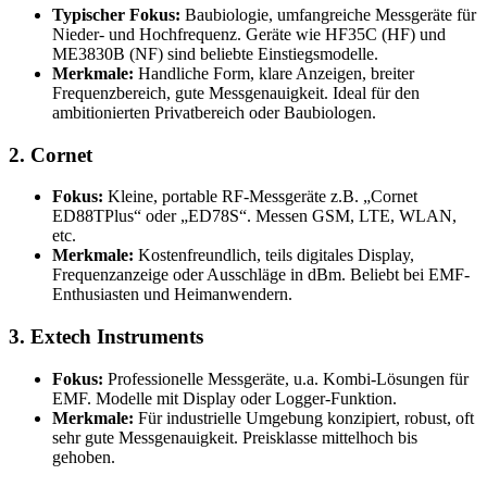
Typischer Fokus:
Baubiologie, umfangreiche Messgeräte für
Nieder- und Hochfrequenz. Geräte wie HF35C (HF) und
ME3830B (NF) sind beliebte Einstiegsmodelle.
Merkmale:
Handliche Form, klare Anzeigen, breiter
Frequenzbereich, gute Messgenauigkeit. Ideal für den
ambitionierten Privatbereich oder Baubiologen.
2. Cornet
Fokus:
Kleine, portable RF-Messgeräte z.B. „Cornet
ED88TPlus“ oder „ED78S“. Messen GSM, LTE, WLAN,
etc.
Merkmale:
Kostenfreundlich, teils digitales Display,
Frequenzanzeige oder Ausschläge in dBm. Beliebt bei EMF-
Enthusiasten und Heimanwendern.
3. Extech Instruments
Fokus:
Professionelle Messgeräte, u.a. Kombi-Lösungen für
EMF. Modelle mit Display oder Logger-Funktion.
Merkmale:
Für industrielle Umgebung konzipiert, robust, oft
sehr gute Messgenauigkeit. Preisklasse mittelhoch bis
gehoben.