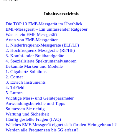
Inhaltsverzeichnis
Die TOP 10 EMF-Messgerät im Überblick
EMF-Messgerät – Ein umfassender Ratgeber
Was ist ein EMF-Messgerät?
Arten von EMF-Messgeräten
1. Niederfrequenz-Messgeräte (ELF/LF)
2. Hochfrequenz-Messgeräte (RF/HF)
3. Kombi- oder Breitbandgeräte
4. Spezialisierte Spektrumanalysatoren
Bekannte Marken und Modelle
1. Gigahertz Solutions
2. Cornet
3. Extech Instruments
4. TriField
5. Lutron
Wichtige Mess- und Geräteparameter
Anwendungsbereiche und Tipps
So messen Sie richtig
Wartung und Sicherheit
Häufig gestellte Fragen (FAQ)
Welches EMF-Messgerät eignet sich für den Heimgebrauch?
Werden alle Frequenzen bis 5G erfasst?