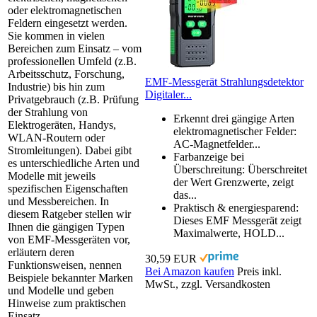
oder elektromagnetischen
Feldern eingesetzt werden.
Sie kommen in vielen
Bereichen zum Einsatz – vom
professionellen Umfeld (z.B.
Arbeitsschutz, Forschung,
EMF-Messgerät Strahlungsdetektor
Industrie) bis hin zum
Digitaler...
Privatgebrauch (z.B. Prüfung
der Strahlung von
Erkennt drei gängige Arten
Elektrogeräten, Handys,
elektromagnetischer Felder:
WLAN-Routern oder
AC-Magnetfelder...
Stromleitungen). Dabei gibt
Farbanzeige bei
es unterschiedliche Arten und
Überschreitung: Überschreitet
Modelle mit jeweils
der Wert Grenzwerte, zeigt
spezifischen Eigenschaften
das...
und Messbereichen. In
Praktisch & energiesparend:
diesem Ratgeber stellen wir
Dieses EMF Messgerät zeigt
Ihnen die gängigen Typen
Maximalwerte, HOLD...
von EMF-Messgeräten vor,
erläutern deren
30,59 EUR
Funktionsweisen, nennen
Bei Amazon kaufen
Preis inkl.
Beispiele bekannter Marken
MwSt., zzgl. Versandkosten
und Modelle und geben
Hinweise zum praktischen
Einsatz.