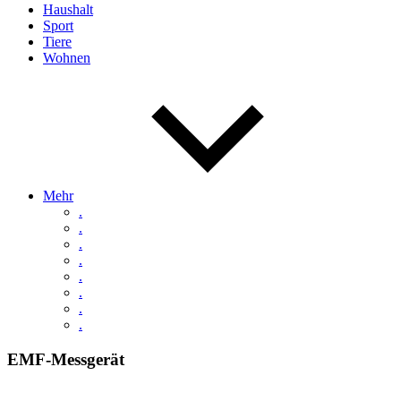
Haushalt
Sport
Tiere
Wohnen
Mehr
.
.
.
.
.
.
.
.
EMF-Messgerät