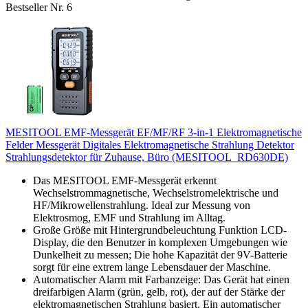
Bestseller Nr. 6
MESITOOL EMF-Messgerät EF/MF/RF 3-in-1 Elektromagnetische
Felder Messgerät Digitales Elektromagnetische Strahlung Detektor
Strahlungsdetektor für Zuhause, Büro (MESITOOL_RD630DE)
Das MESITOOL EMF-Messgerät erkennt
Wechselstrommagnetische, Wechselstromelektrische und
HF/Mikrowellenstrahlung. Ideal zur Messung von
Elektrosmog, EMF und Strahlung im Alltag.
Große Größe mit Hintergrundbeleuchtung Funktion LCD-
Display, die den Benutzer in komplexen Umgebungen wie
Dunkelheit zu messen; Die hohe Kapazität der 9V-Batterie
sorgt für eine extrem lange Lebensdauer der Maschine.
Automatischer Alarm mit Farbanzeige: Das Gerät hat einen
dreifarbigen Alarm (grün, gelb, rot), der auf der Stärke der
elektromagnetischen Strahlung basiert. Ein automatischer