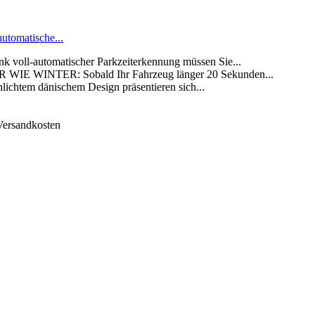
automatische...
-automatischer Parkzeiterkennung müssen Sie...
WINTER: Sobald Ihr Fahrzeug länger 20 Sekunden...
tem dänischem Design präsentieren sich...
 Versandkosten