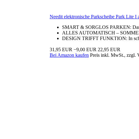
Needit elektronische Parkscheibe Park Lite I 
SMART & SORGLOS PARKEN: Dank voll
ALLES AUTOMATISCH – SOMMER WIE 
DESIGN TRIFFT FUNKTION: In schlich
31,95 EUR
−9,00 EUR
22,95 EUR
Bei Amazon kaufen
Preis inkl. MwSt., zzgl.