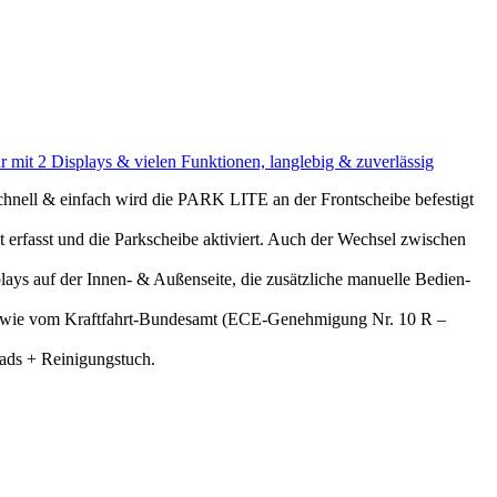
r mit 2 Displays & vielen Funktionen, langlebig & zuverlässig
ll & einfach wird die PARK LITE an der Frontscheibe befestigt
sst und die Parkscheibe aktiviert. Auch der Wechsel zwischen
s auf der Innen- & Außenseite, die zusätzliche manuelle Bedien-
wie vom Kraftfahrt-Bundesamt (ECE-Genehmigung Nr. 10 R –
s + Reinigungstuch.