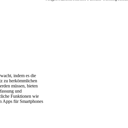
rwacht, indem es die
atz zu herkömmlichen
werden müssen, bieten
rfassung und
zliche Funktionen wie
on Apps für Smartphones