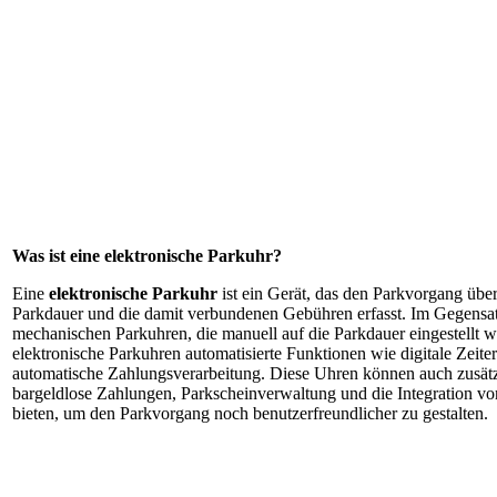
Was ist eine elektronische Parkuhr?
Eine
elektronische Parkuhr
ist ein Gerät, das den Parkvorgang übe
Parkdauer und die damit verbundenen Gebühren erfasst. Im Gegens
mechanischen Parkuhren, die manuell auf die Parkdauer eingestellt 
elektronische Parkuhren automatisierte Funktionen wie digitale Zeite
automatische Zahlungsverarbeitung. Diese Uhren können auch zusät
bargeldlose Zahlungen, Parkscheinverwaltung und die Integration v
bieten, um den Parkvorgang noch benutzerfreundlicher zu gestalten.