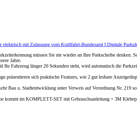
e elektrisch mit Zulassung vom Kraftfahrt-Bundesamt I Digitale Parkuh
rkennung müssen Sie nie wieder an Ihre Parkscheibe denken. Schne
hrere Jahre.
ug länger 20 Sekunden steht, wird automatisch die Parkzeit erfa
entieren sich praktische Features, wie 2 gut lesbare Anzeigedisplay
Bau u. Stadtentwicklung unter Verweis auf Verordnung Nr. 219 so
kommt im KOMPLETT-SET mit Gebrauchsanleitung + 3M Klebepad